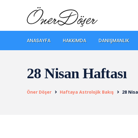
ANASAYFA
HAKKIMDA
DANIŞMANLIK
28 Nisan Haftası
Öner Döşer
Haftaya Astrolojik Bakış
28 Nis