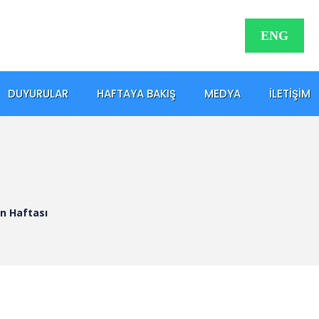
ENG
DUYURULAR
HAFTAYA BAKIŞ
MEDYA
İLETIŞIM
an Haftası