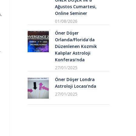
Ağustos Cumartesi,
Online Seminer
,
01/08/2026
Öner Döşer
Orlanda/Florida’da
Düzenlenen Kozmik
r
Kalıplar Astroloji
Konferası’nda
27/01/2025
Öner Döşer Londra
Astroloji Locası’nda
27/01/2025