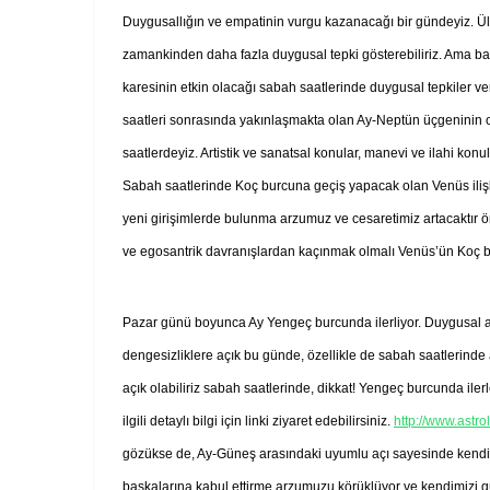
Duygusallığın ve empatinin vurgu kazanacağı bir gündeyiz. Ülke
zamankinden daha fazla duygusal tepki gösterebiliriz. Ama baş
karesinin etkin olacağı sabah saatlerinde duygusal tepkiler v
saatleri sonrasında yakınlaşmakta olan Ay-Neptün üçgeninin ol
saatlerdeyiz. Artistik ve sanatsal konular, manevi ve ilahi konu
Sabah saatlerinde Koç burcuna geçiş yapacak olan Venüs ilişki
yeni girişimlerde bulunma arzumuz ve cesaretimiz artacaktır 
ve egosantrik davranışlardan kaçınmak olmalı Venüs’ün Koç b
Pazar günü boyunca Ay Yengeç burcunda ilerliyor. Duygusal anla
dengesizliklere açık bu günde, özellikle de sabah saatlerinde
açık olabiliriz sabah saatlerinde, dikkat! Yengeç burcunda iler
ilgili detaylı bilgi için linki ziyaret edebilirsiniz.
http://www.ast
gözükse de, Ay-Güneş arasındaki uyumlu açı sayesinde kendim
başkalarına kabul ettirme arzumuzu körüklüyor ve kendimizi güçl