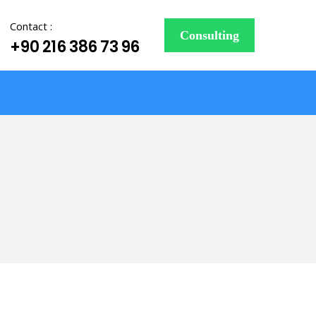
Contact :
Consulting
+90 216 386 73 96