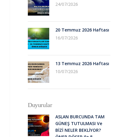
24/07/2026
20 Temmuz 2026 Haftası
16/07/2026
13 Temmuz 2026 Haftası
10/07/2026
Duyurular
ASLAN BURCUNDA TAM
GÜNEŞ TUTULMASI Ve
BİZİ NELER BEKLİYOR?
ÖNER DÖŞER Ile 8