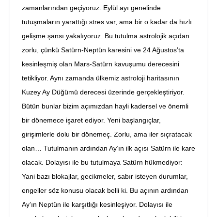
zamanlarından geçiyoruz. Eylül ayı genelinde
tutuşmaların yarattığı stres var, ama bir o kadar da hızlı
gelişme şansı yakalıyoruz. Bu tutulma astrolojik açıdan
zorlu, çünkü Satürn-Neptün karesini ve 24 Ağustos’ta
kesinleşmiş olan Mars-Satürn kavuşumu derecesini
tetikliyor. Aynı zamanda ülkemiz astroloji haritasının
Kuzey Ay Düğümü derecesi üzerinde gerçekleştiriyor.
Bütün bunlar bizim açımızdan hayli kadersel ve önemli
bir dönemece işaret ediyor. Yeni başlangıçlar,
girişimlerle dolu bir dönemeç. Zorlu, ama iler sıçratacak
olan… Tutulmanın ardından Ay’ın ilk açısı Satürn ile kare
olacak. Dolayısı ile bu tutulmaya Satürn hükmediyor:
Yani bazı blokajlar, gecikmeler, sabır isteyen durumlar,
engeller söz konusu olacak belli ki. Bu açının ardından
Ay’ın Neptün ile karşıtlığı kesinleşiyor. Dolayısı ile