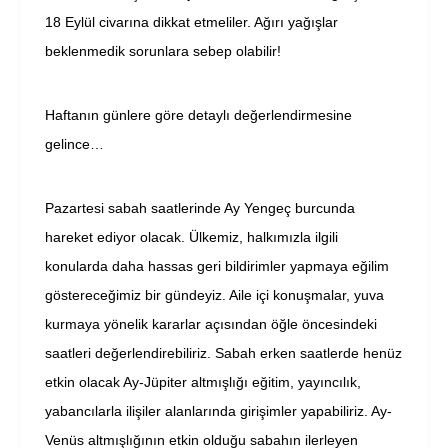
18 Eylül civarına dikkat etmeliler. Ağırı yağışlar
beklenmedik sorunlara sebep olabilir!
Haftanın günlere göre detaylı değerlendirmesine
gelince…
Pazartesi sabah saatlerinde Ay Yengeç burcunda
hareket ediyor olacak. Ülkemiz, halkımızla ilgili
konularda daha hassas geri bildirimler yapmaya eğilim
göstereceğimiz bir gündeyiz. Aile içi konuşmalar, yuva
kurmaya yönelik kararlar açısından öğle öncesindeki
saatleri değerlendirebiliriz. Sabah erken saatlerde henüz
etkin olacak Ay-Jüpiter altmışlığı eğitim, yayıncılık,
yabancılarla ilişiler alanlarında girişimler yapabiliriz. Ay-
Venüs altmışlığının etkin olduğu sabahın ilerleyen