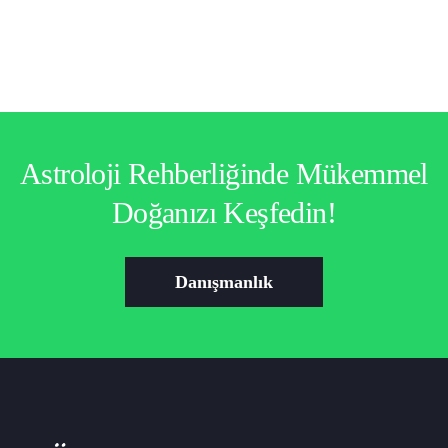
Astroloji Rehberliğinde Mükemmel
Doğanızı Keşfedin!
Danışmanlık