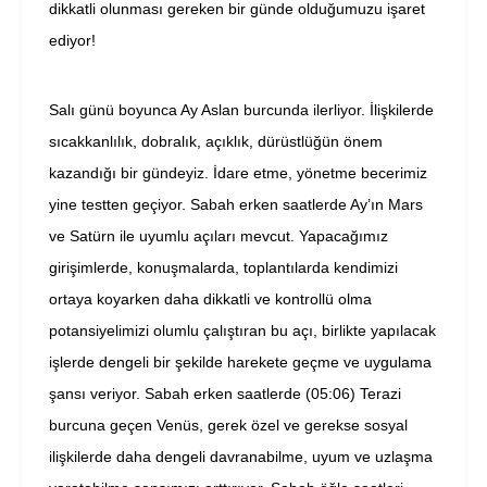
dikkatli olunması gereken bir günde olduğumuzu işaret
ediyor!
Salı günü boyunca Ay Aslan burcunda ilerliyor. İlişkilerde
sıcakkanlılık, dobralık, açıklık, dürüstlüğün önem
kazandığı bir gündeyiz. İdare etme, yönetme becerimiz
yine testten geçiyor. Sabah erken saatlerde Ay’ın Mars
ve Satürn ile uyumlu açıları mevcut. Yapacağımız
girişimlerde, konuşmalarda, toplantılarda kendimizi
ortaya koyarken daha dikkatli ve kontrollü olma
potansiyelimizi olumlu çalıştıran bu açı, birlikte yapılacak
işlerde dengeli bir şekilde harekete geçme ve uygulama
şansı veriyor. Sabah erken saatlerde (05:06) Terazi
burcuna geçen Venüs, gerek özel ve gerekse sosyal
ilişkilerde daha dengeli davranabilme, uyum ve uzlaşma