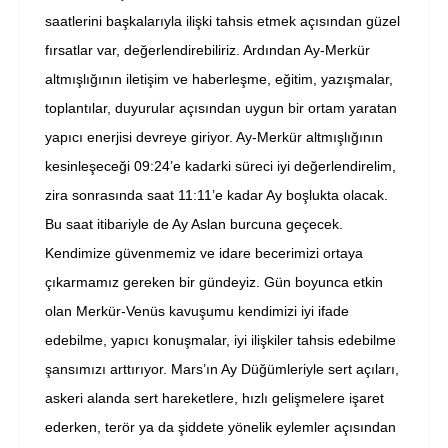
saatlerini başkalarıyla ilişki tahsis etmek açısından güzel
fırsatlar var, değerlendirebiliriz. Ardından Ay-Merkür
altmışlığının iletişim ve haberleşme, eğitim, yazışmalar,
toplantılar, duyurular açısından uygun bir ortam yaratan
yapıcı enerjisi devreye giriyor. Ay-Merkür altmışlığının
kesinleşeceği 09:24’e kadarki süreci iyi değerlendirelim,
zira sonrasında saat 11:11’e kadar Ay boşlukta olacak.
Bu saat itibariyle de Ay Aslan burcuna geçecek.
Kendimize güvenmemiz ve idare becerimizi ortaya
çıkarmamız gereken bir gündeyiz. Gün boyunca etkin
olan Merkür-Venüs kavuşumu kendimizi iyi ifade
edebilme, yapıcı konuşmalar, iyi ilişkiler tahsis edebilme
şansımızı arttırıyor. Mars’ın Ay Düğümleriyle sert açıları,
askeri alanda sert hareketlere, hızlı gelişmelere işaret
ederken, terör ya da şiddete yönelik eylemler açısından