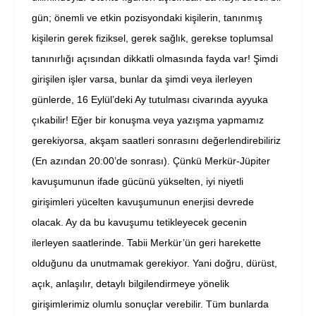
gün; önemli ve etkin pozisyondaki kişilerin, tanınmış
kişilerin gerek fiziksel, gerek sağlık, gerekse toplumsal
tanınırlığı açısından dikkatli olmasında fayda var! Şimdi
girişilen işler varsa, bunlar da şimdi veya ilerleyen
günlerde, 16 Eylül’deki Ay tutulması civarında ayyuka
çıkabilir! Eğer bir konuşma veya yazışma yapmamız
gerekiyorsa, akşam saatleri sonrasını değerlendirebiliriz
(En azından 20:00’de sonrası). Çünkü Merkür-Jüpiter
kavuşumunun ifade gücünü yükselten, iyi niyetli
girişimleri yücelten kavuşumunun enerjisi devrede
olacak. Ay da bu kavuşumu tetikleyecek gecenin
ilerleyen saatlerinde. Tabii Merkür’ün geri harekette
olduğunu da unutmamak gerekiyor. Yani doğru, dürüst,
açık, anlaşılır, detaylı bilgilendirmeye yönelik
girişimlerimiz olumlu sonuçlar verebilir. Tüm bunlarda