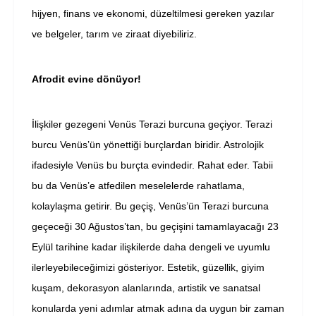
hijyen, finans ve ekonomi, düzeltilmesi gereken yazılar
ve belgeler, tarım ve ziraat diyebiliriz.
Afrodit evine dönüyor!
İlişkiler gezegeni Venüs Terazi burcuna geçiyor. Terazi
burcu Venüs’ün yönettiği burçlardan biridir. Astrolojik
ifadesiyle Venüs bu burçta evindedir. Rahat eder. Tabii
bu da Venüs’e atfedilen meselelerde rahatlama,
kolaylaşma getirir. Bu geçiş, Venüs’ün Terazi burcuna
geçeceği 30 Ağustos’tan, bu geçişini tamamlayacağı 23
Eylül tarihine kadar ilişkilerde daha dengeli ve uyumlu
ilerleyebileceğimizi gösteriyor. Estetik, güzellik, giyim
kuşam, dekorasyon alanlarında, artistik ve sanatsal
konularda yeni adımlar atmak adına da uygun bir zaman