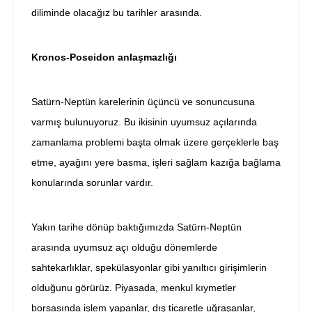
diliminde olacağız bu tarihler arasında.
Kronos-Poseidon anlaşmazlığı
Satürn-Neptün karelerinin üçüncü ve sonuncusuna
varmış bulunuyoruz. Bu ikisinin uyumsuz açılarında
zamanlama problemi başta olmak üzere gerçeklerle baş
etme, ayağını yere basma, işleri sağlam kazığa bağlama
konularında sorunlar vardır.
Yakın tarihe dönüp baktığımızda Satürn-Neptün
arasında uyumsuz açı olduğu dönemlerde
sahtekarlıklar, spekülasyonlar gibi yanıltıcı girişimlerin
olduğunu görürüz. Piyasada, menkul kıymetler
borsasında işlem yapanlar, dış ticaretle uğraşanlar,