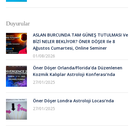
Duyurular
ASLAN BURCUNDA TAM GÜNEŞ TUTULMASI Ve
BİZİ NELER BEKLİYOR? ÖNER DÖŞER Ile 8
Ağustos Cumartesi, Online Seminer
01/08/2026
Öner Döşer Orlanda/Florida’da Düzenlenen
Kozmik Kalıplar Astroloji Konferası’nda
27/01/2025
Öner Döşer Londra Astroloji Locası’nda
27/01/2025