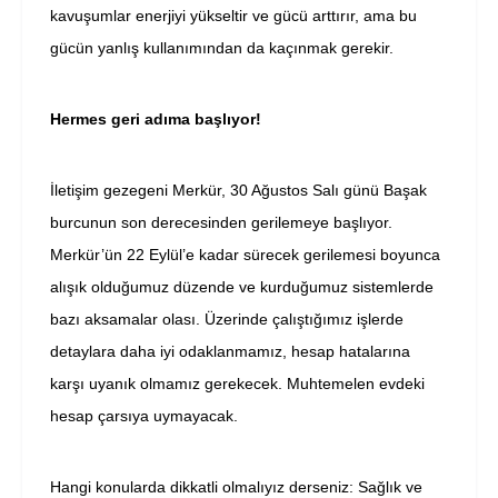
kavuşumlar enerjiyi yükseltir ve gücü arttırır, ama bu
gücün yanlış kullanımından da kaçınmak gerekir.
Hermes geri adıma başlıyor!
İletişim gezegeni Merkür, 30 Ağustos Salı günü Başak
burcunun son derecesinden gerilemeye başlıyor.
Merkür’ün 22 Eylül’e kadar sürecek gerilemesi boyunca
alışık olduğumuz düzende ve kurduğumuz sistemlerde
bazı aksamalar olası. Üzerinde çalıştığımız işlerde
detaylara daha iyi odaklanmamız, hesap hatalarına
karşı uyanık olmamız gerekecek. Muhtemelen evdeki
hesap çarsıya uymayacak.
Hangi konularda dikkatli olmalıyız derseniz: Sağlık ve