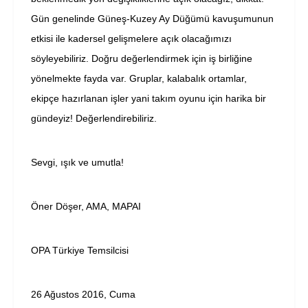
Gün genelinde Güneş-Kuzey Ay Düğümü kavuşumunun
etkisi ile kadersel gelişmelere açık olacağımızı
söyleyebiliriz. Doğru değerlendirmek için iş birliğine
yönelmekte fayda var. Gruplar, kalabalık ortamlar,
ekipçe hazırlanan işler yani takım oyunu için harika bir
gündeyiz! Değerlendirebiliriz.
Sevgi, ışık ve umutla!
Öner Döşer, AMA, MAPAI
OPA Türkiye Temsilcisi
26 Ağustos 2016, Cuma