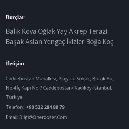
Burçlar
Balık
Kova
Oğlak
Yay
Akrep
Terazi
Başak
Aslan
Yengeç
İkizler
Boğa
Koç
İletişim
Caddebostan Mahallesi, Plajyolu Sokak, Burak Apt.
No:4 İç Kapı No:7 Caddebostan/ Kadıköy-İstanbul,
Türkiye
Telefon:
+90 532 284 89 79
Email:
Bilgi@onerdoser.com