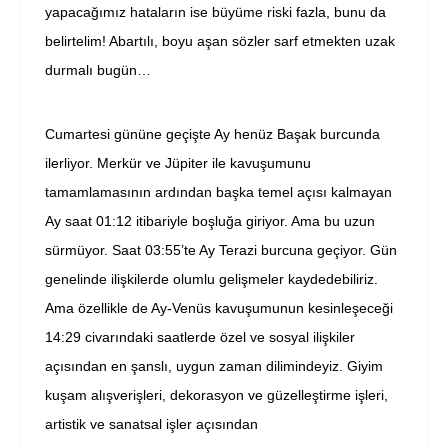
yapacağımız hataların ise büyüme riski fazla, bunu da
belirtelim! Abartılı, boyu aşan sözler sarf etmekten uzak
durmalı bugün…
Cumartesi gününe geçişte Ay henüz Başak burcunda
ilerliyor. Merkür ve Jüpiter ile kavuşumunu
tamamlamasının ardından başka temel açısı kalmayan
Ay saat 01:12 itibariyle boşluğa giriyor. Ama bu uzun
sürmüyor. Saat 03:55’te Ay Terazi burcuna geçiyor. Gün
genelinde ilişkilerde olumlu gelişmeler kaydedebiliriz.
Ama özellikle de Ay-Venüs kavuşumunun kesinleşeceği
14:29 civarındaki saatlerde özel ve sosyal ilişkiler
açısından en şanslı, uygun zaman dilimindeyiz. Giyim
kuşam alışverişleri, dekorasyon ve güzelleştirme işleri,
artistik ve sanatsal işler açısından