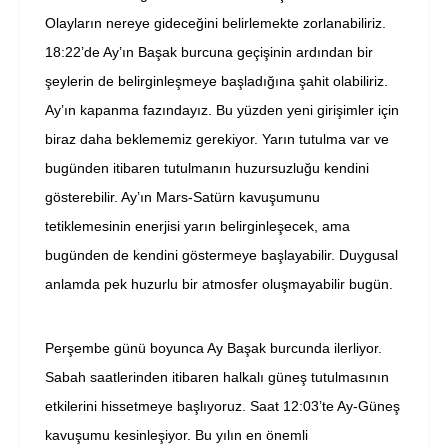
Olayların nereye gideceğini belirlemekte zorlanabiliriz.
18:22’de Ay’ın Başak burcuna geçişinin ardından bir
şeylerin de belirginleşmeye başladığına şahit olabiliriz.
Ay’ın kapanma fazındayız. Bu yüzden yeni girişimler için
biraz daha beklememiz gerekiyor. Yarın tutulma var ve
bugünden itibaren tutulmanın huzursuzluğu kendini
gösterebilir. Ay’ın Mars-Satürn kavuşumunu
tetiklemesinin enerjisi yarın belirginleşecek, ama
bugünden de kendini göstermeye başlayabilir. Duygusal
anlamda pek huzurlu bir atmosfer oluşmayabilir bugün.
Perşembe günü boyunca Ay Başak burcunda ilerliyor.
Sabah saatlerinden itibaren halkalı güneş tutulmasının
etkilerini hissetmeye başlıyoruz. Saat 12:03’te Ay-Güneş
kavuşumu kesinleşiyor. Bu yılın en önemli