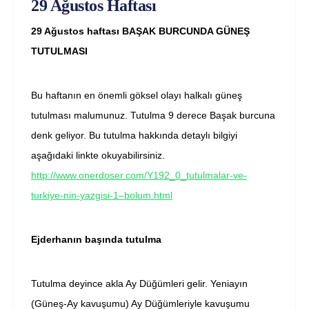
29 Ağustos Haftası
29 Ağustos haftası BAŞAK BURCUNDA GÜNEŞ
TUTULMASI
Bu haftanın en önemli göksel olayı halkalı güneş
tutulması malumunuz. Tutulma 9 derece Başak burcuna
denk geliyor. Bu tutulma hakkında detaylı bilgiyi
aşağıdaki linkte okuyabilirsiniz.
http://www.onerdoser.com/Y192_0_tutulmalar-ve-
turkiye-nin-yazgisi-1–bolum.html
Ejderhanın başında tutulma
Tutulma deyince akla Ay Düğümleri gelir. Yeniayın
(Güneş-Ay kavuşumu) Ay Düğümleriyle kavuşumu