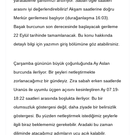
yaratabilme şansımızı arttırıyor. Sabah öğle saatleri
arasını iyi değerlendirebiliriz! Akşam saatlerine doğru
Merkür gerilemesi başlıyor (durağanlaşma 16:03).
Başak burcunun son derecesinde başlayacak gerileme
22 Eylül tarihinde tamamlanacak. Bu konu hakkında
detaylı bilgi için yazımın giriş bölümüne göz atabilirsiniz.
Çarşamba gününün büyük çoğunluğunda Ay Aslan
burcunda ilerliyor. Bir şeyleri netleştirmekte
zorlanacağımız bir gündeyiz. Zira sabah erken saatlerde
Uranüs ile uyumlu üçgen açısını kesinleştiren Ay 07:19-
18:22 saatleri arasında boşlukta ilerliyor. Bu bir
olumsuzluk göstergesi değil, daha ziyade bir belirsizlik
göstergesi. Bu yüzden netleştirmek istediğimiz şeylerle
ilgili biraz beklememiz gerekebilir. Aradaki bu zaman
diliminde atacağımız adımların ucu açık kalabilir.