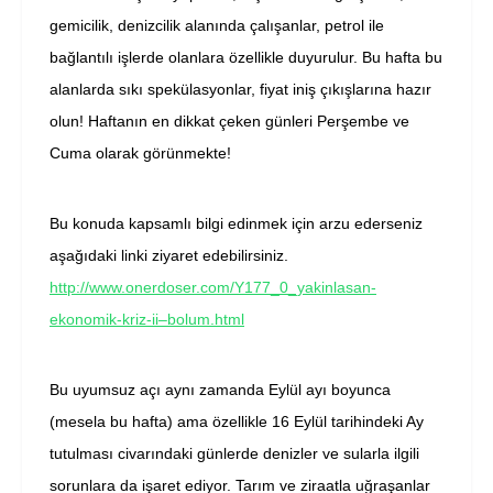
gemicilik, denizcilik alanında çalışanlar, petrol ile
bağlantılı işlerde olanlara özellikle duyurulur. Bu hafta bu
alanlarda sıkı spekülasyonlar, fiyat iniş çıkışlarına hazır
olun! Haftanın en dikkat çeken günleri Perşembe ve
Cuma olarak görünmekte!
Bu konuda kapsamlı bilgi edinmek için arzu ederseniz
aşağıdaki linki ziyaret edebilirsiniz.
http://www.onerdoser.com/Y177_0_yakinlasan-
ekonomik-kriz-ii–bolum.html
Bu uyumsuz açı aynı zamanda Eylül ayı boyunca
(mesela bu hafta) ama özellikle 16 Eylül tarihindeki Ay
tutulması civarındaki günlerde denizler ve sularla ilgili
sorunlara da işaret ediyor. Tarım ve ziraatla uğraşanlar