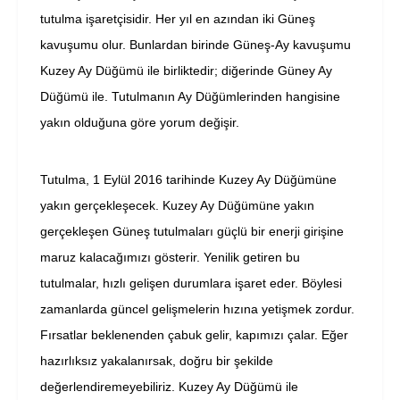
tutulma işaretçisidir. Her yıl en azından iki Güneş
kavuşumu olur. Bunlardan birinde Güneş-Ay kavuşumu
Kuzey Ay Düğümü ile birliktedir; diğerinde Güney Ay
Düğümü ile. Tutulmanın Ay Düğümlerinden hangisine
yakın olduğuna göre yorum değişir.
Tutulma, 1 Eylül 2016 tarihinde Kuzey Ay Düğümüne
yakın gerçekleşecek. Kuzey Ay Düğümüne yakın
gerçekleşen Güneş tutulmaları güçlü bir enerji girişine
maruz kalacağımızı gösterir. Yenilik getiren bu
tutulmalar, hızlı gelişen durumlara işaret eder. Böylesi
zamanlarda güncel gelişmelerin hızına yetişmek zordur.
Fırsatlar beklenenden çabuk gelir, kapımızı çalar. Eğer
hazırlıksız yakalanırsak, doğru bir şekilde
değerlendiremeyebiliriz. Kuzey Ay Düğümü ile