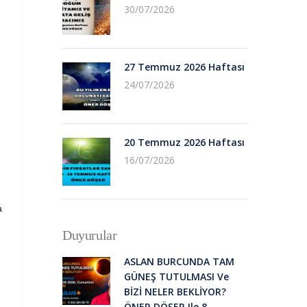
30/07/2026
27 Temmuz 2026 Haftası
24/07/2026
20 Temmuz 2026 Haftası
16/07/2026
a
Duyurular
ASLAN BURCUNDA TAM
GÜNEŞ TUTULMASI Ve
BİZİ NELER BEKLİYOR?
ÖNER DÖŞER Ile 8