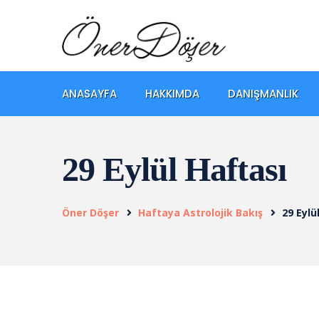
ANASAYFA
HAKKIMDA
DANIŞMANLIK
29 Eylül Haftası
Öner Döşer
Haftaya Astrolojik Bakış
29 Eylü