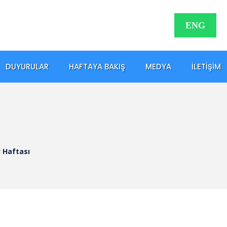
ENG
DUYURULAR
HAFTAYA BAKIŞ
MEDYA
İLETIŞIM
l Haftası