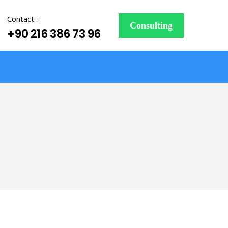
Contact :
Consulting
+90 216 386 73 96