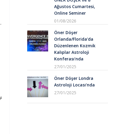
Ağustos Cumartesi,
Online Seminer
01/08/2026
,
Öner Döşer
Orlanda/Florida’da
Düzenlenen Kozmik
Kalıplar Astroloji
Konferası’nda
27/01/2025
Öner Döşer Londra
Astroloji Locası’nda
27/01/2025
şi