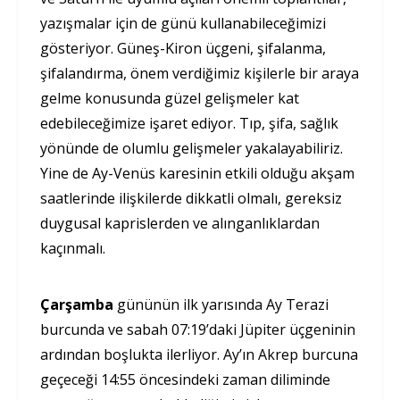
yazışmalar için de günü kullanabileceğimizi
gösteriyor. Güneş-Kiron üçgeni, şifalanma,
şifalandırma, önem verdiğimiz kişilerle bir araya
gelme konusunda güzel gelişmeler kat
edebileceğimize işaret ediyor. Tıp, şifa, sağlık
yönünde de olumlu gelişmeler yakalayabiliriz.
Yine de Ay-Venüs karesinin etkili olduğu akşam
saatlerinde ilişkilerde dikkatli olmalı, gereksiz
duygusal kaprislerden ve alınganlıklardan
kaçınmalı.
Çarşamba
gününün ilk yarısında Ay Terazi
burcunda ve sabah 07:19’daki Jüpiter üçgeninin
ardından boşlukta ilerliyor. Ay’ın Akrep burcuna
geçeceği 14:55 öncesindeki zaman diliminde