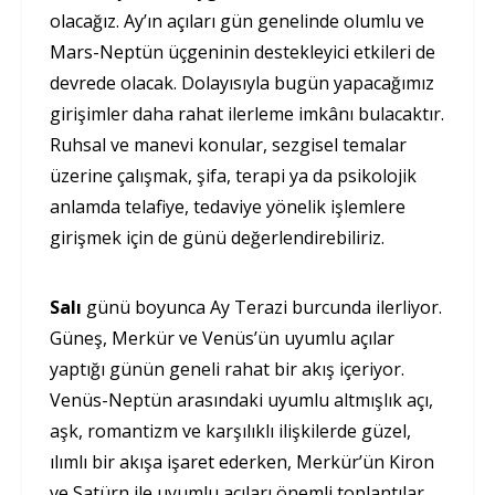
olacağız. Ay’ın açıları gün genelinde olumlu ve
Mars-Neptün üçgeninin destekleyici etkileri de
devrede olacak. Dolayısıyla bugün yapacağımız
girişimler daha rahat ilerleme imkânı bulacaktır.
Ruhsal ve manevi konular, sezgisel temalar
üzerine çalışmak, şifa, terapi ya da psikolojik
anlamda telafiye, tedaviye yönelik işlemlere
girişmek için de günü değerlendirebiliriz.
Salı
günü boyunca Ay Terazi burcunda ilerliyor.
Güneş, Merkür ve Venüs’ün uyumlu açılar
yaptığı günün geneli rahat bir akış içeriyor.
Venüs-Neptün arasındaki uyumlu altmışlık açı,
aşk, romantizm ve karşılıklı ilişkilerde güzel,
ılımlı bir akışa işaret ederken, Merkür’ün Kiron
ve Satürn ile uyumlu açıları önemli toplantılar,