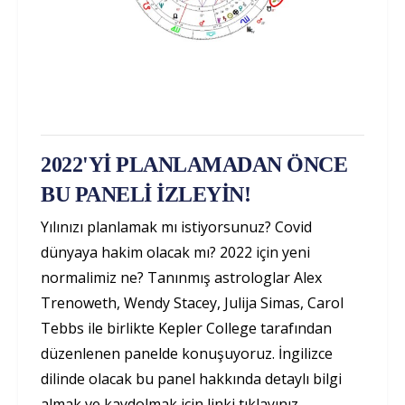
2022'Yİ PLANLAMADAN ÖNCE
BU PANELİ İZLEYİN!
Yılınızı planlamak mı istiyorsunuz? Covid
dünyaya hakim olacak mı? 2022 için yeni
normalimiz ne? Tanınmış astrologlar Alex
Trenoweth, Wendy Stacey, Julija Simas, Carol
Tebbs ile birlikte Kepler College tarafından
düzenlenen panelde konuşuyoruz. İngilizce
dilinde olacak bu panel hakkında detaylı bilgi
almak ve kaydolmak için linki tıklayınız.