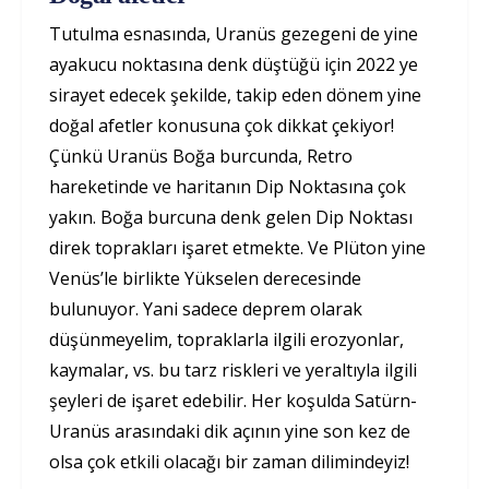
Tutulma esnasında, Uranüs gezegeni de yine
ayakucu noktasına denk düştüğü için 2022 ye
sirayet edecek şekilde, takip eden dönem yine
doğal afetler konusuna çok dikkat çekiyor!
Çünkü Uranüs Boğa burcunda, Retro
hareketinde ve haritanın Dip Noktasına çok
yakın. Boğa burcuna denk gelen Dip Noktası
direk toprakları işaret etmekte. Ve Plüton yine
Venüs’le birlikte Yükselen derecesinde
bulunuyor. Yani sadece deprem olarak
düşünmeyelim, topraklarla ilgili erozyonlar,
kaymalar, vs. bu tarz riskleri ve yeraltıyla ilgili
şeyleri de işaret edebilir. Her koşulda Satürn-
Uranüs arasındaki dik açının yine son kez de
olsa çok etkili olacağı bir zaman dilimindeyiz!