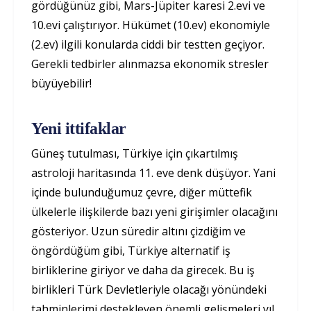
gördüğünüz gibi, Mars-Jüpiter karesi 2.evi ve
10.evi çalıştırıyor. Hükümet (10.ev) ekonomiyle
(2.ev) ilgili konularda ciddi bir testten geçiyor.
Gerekli tedbirler alınmazsa ekonomik stresler
büyüyebilir!
Yeni ittifaklar
Güneş tutulması, Türkiye için çıkartılmış
astroloji haritasında 11. eve denk düşüyor. Yani
içinde bulunduğumuz çevre, diğer müttefik
ülkelerle ilişkilerde bazı yeni girişimler olacağını
gösteriyor. Uzun süredir altını çizdiğim ve
öngördüğüm gibi, Türkiye alternatif iş
birliklerine giriyor ve daha da girecek. Bu iş
birlikleri Türk Devletleriyle olacağı yönündeki
tahminlerimi destekleyen önemli gelişmeleri yıl