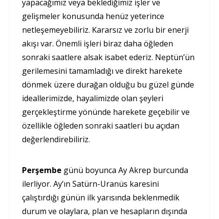
yapacağımız veya beklediğimiz işler ve
gelişmeler konusunda henüz yeterince
netleşemeyebiliriz. Kararsız ve zorlu bir enerji
akışı var. Önemli işleri biraz daha öğleden
sonraki saatlere alsak isabet ederiz. Neptün’ün
gerilemesini tamamladığı ve direkt harekete
dönmek üzere durağan olduğu bu güzel günde
ideallerimizde, hayalimizde olan şeyleri
gerçekleştirme yönünde harekete geçebilir ve
özellikle öğleden sonraki saatleri bu açıdan
değerlendirebiliriz.
Perşembe
günü boyunca Ay Akrep burcunda
ilerliyor. Ay’ın Satürn-Uranüs karesini
çalıştırdığı günün ilk yarısında beklenmedik
durum ve olaylara, plan ve hesapların dışında