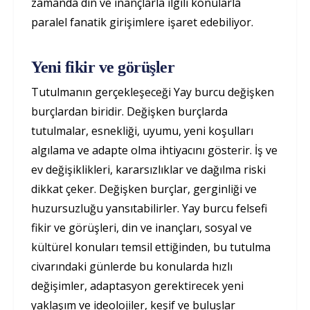
zamanda din ve inançlarla ilgili konularla
paralel fanatik girişimlere işaret edebiliyor.
Yeni fikir ve görüşler
Tutulmanın gerçekleşeceği Yay burcu değişken
burçlardan biridir. Değişken burçlarda
tutulmalar, esnekliği, uyumu, yeni koşulları
algılama ve adapte olma ihtiyacını gösterir. İş ve
ev değişiklikleri, kararsızlıklar ve dağılma riski
dikkat çeker. Değişken burçlar, gerginliği ve
huzursuzluğu yansıtabilirler. Yay burcu felsefi
fikir ve görüşleri, din ve inançları, sosyal ve
kültürel konuları temsil ettiğinden, bu tutulma
civarındaki günlerde bu konularda hızlı
değişimler, adaptasyon gerektirecek yeni
yaklaşım ve ideolojiler, keşif ve buluşlar