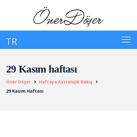
TR
29 Kasım haftası
Öner Döşer
Haftaya Astrolojik Bakış
29 Kasım Haftası