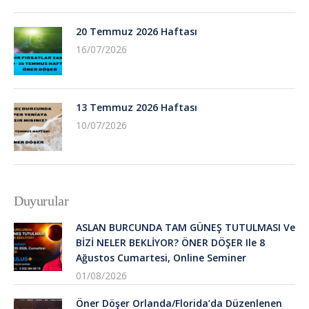
20 Temmuz 2026 Haftası
16/07/2026
13 Temmuz 2026 Haftası
10/07/2026
Duyurular
ASLAN BURCUNDA TAM GÜNEŞ TUTULMASI Ve
BİZİ NELER BEKLİYOR? ÖNER DÖŞER Ile 8
Ağustos Cumartesi, Online Seminer
01/08/2026
Öner Döşer Orlanda/Florida’da Düzenlenen