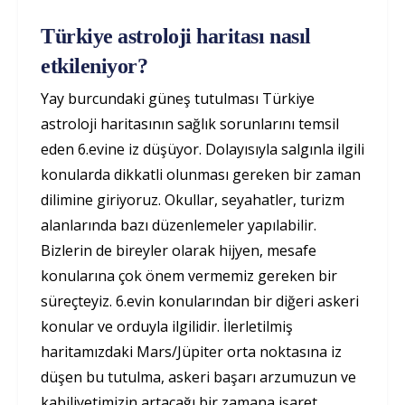
Türkiye astroloji haritası nasıl
etkileniyor?
Yay burcundaki güneş tutulması Türkiye
astroloji haritasının sağlık sorunlarını temsil
eden 6.evine iz düşüyor. Dolayısıyla salgınla ilgili
konularda dikkatli olunması gereken bir zaman
dilimine giriyoruz. Okullar, seyahatler, turizm
alanlarında bazı düzenlemeler yapılabilir.
Bizlerin de bireyler olarak hijyen, mesafe
konularına çok önem vermemiz gereken bir
süreçteyiz. 6.evin konularından bir diğeri askeri
konular ve orduyla ilgilidir. İlerletilmiş
haritamızdaki Mars/Jüpiter orta noktasına iz
düşen bu tutulma, askeri başarı arzumuzun ve
kabiliyetimizin artacağı bir zamana işaret