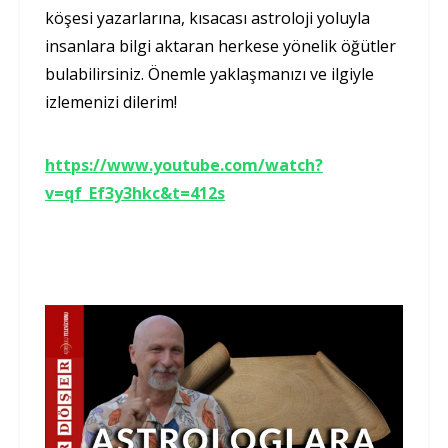
köşesi yazarlarına, kısacası astroloji yoluyla
insanlara bilgi aktaran herkese yönelik öğütler
bulabilirsiniz. Önemle yaklaşmanızı ve ilgiyle
izlemenizi dilerim!
https://www.youtube.com/watch?
v=qf_Ef3y3hkc&t=412s