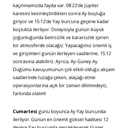
kaçınmamızda fayda var. 08:22’de Jüpiter
karesini kesinleştirdikten sonra Ay boşluğa
giriyor ve 15:12’de Yay burcuna geçene kadar
boşlukta ilerliyor. Dolayısıyla günün büyük
çoğunluğunda belirsizlik ve kararsızlık içeren
bir atmosferde olacağız. Yapacağımız önemli iş
ve girişimleri günün ilerleyen saatlerine, 15:12
sonrasına alabiliriz. Ayrıca, Ay-Güney Ay
Düğümü kavuşumunun çok etkili olduğu akşam
saatlerinde tuzağa çeken, alaşağı etme
operasyonlarına açık bir zaman dilimindeyiz,
farkında olalım!
Cumartesi
günü boyunca Ay Yay burcunda
ilerliyor. Günün en önemli göksel hadisesi 12
derece Yay burcunda gerçekleşecek Güneş