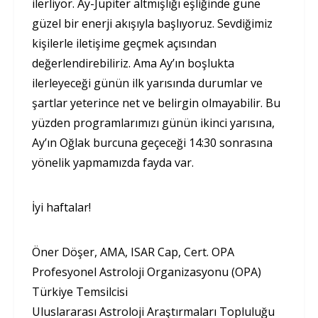
ilerliyor. Ay-Jüpiter altmışlığı eşliğinde güne
güzel bir enerji akışıyla başlıyoruz. Sevdiğimiz
kişilerle iletişime geçmek açısından
değerlendirebiliriz. Ama Ay’ın boşlukta
ilerleyeceği günün ilk yarısında durumlar ve
şartlar yeterince net ve belirgin olmayabilir. Bu
yüzden programlarımızı günün ikinci yarısına,
Ay’ın Oğlak burcuna geçeceği 14:30 sonrasına
yönelik yapmamızda fayda var.
İyi haftalar!
Öner Döşer, AMA, ISAR Cap, Cert. OPA
Profesyonel Astroloji Organizasyonu (OPA)
Türkiye Temsilcisi
Uluslararası Astroloji Araştırmaları Topluluğu