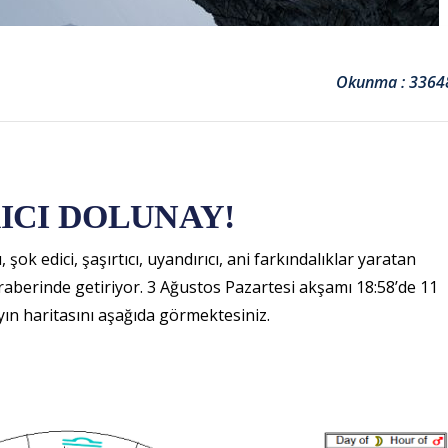
Okunma : 3364
RICI DOLUNAY!
ok edici, şaşırtıcı, uyandırıcı, ani farkındalıklar yaratan
raberinde getiriyor. 3 Ağustos Pazartesi akşamı 18:58’de 11
ın haritasını aşağıda görmektesiniz.