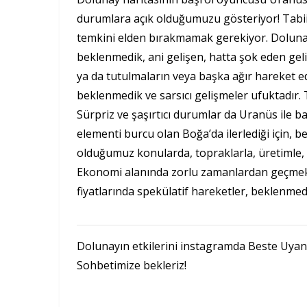
durumlara açık olduğumuzu gösteriyor! Tabii 
temkini elden bırakmamak gerekiyor. Dolunay
beklenmedik, ani gelişen, hatta şok eden gelişm
ya da tutulmaların veya başka ağır hareket e
beklenmedik ve sarsıcı gelişmeler ufuktadır. 
Sürpriz ve şaşırtıcı durumlar da Uranüs ile 
elementi burcu olan Boğa’da ilerlediği için, 
olduğumuz konularda, topraklarla, üretimle, 
Ekonomi alanında zorlu zamanlardan geçmekte
fiyatlarında spekülatif hareketler, beklenmedik
Dolunayın etkilerini instagramda Beste Uyan
Sohbetimize bekleriz!