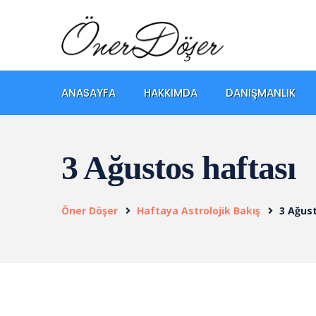
ANASAYFA
HAKKIMDA
DANIŞMANLIK
3 Ağustos haftası
Öner Döşer
Haftaya Astrolojik Bakış
3 Ağus