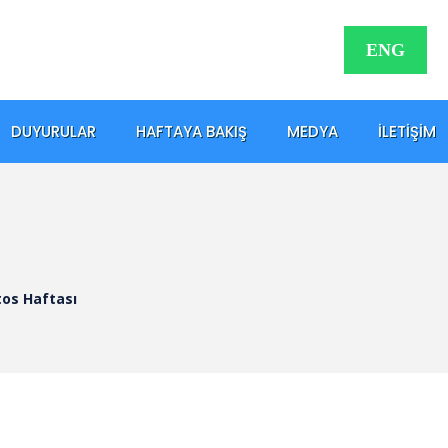
ENG
DUYURULAR
HAFTAYA BAKIŞ
MEDYA
İLETIŞIM
tos Haftası