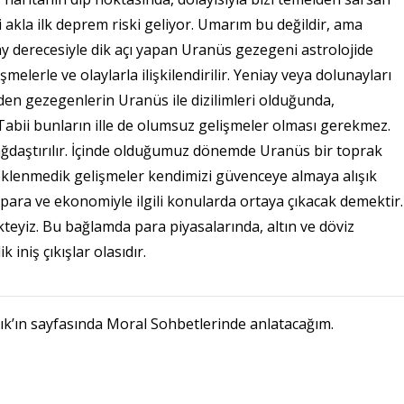
akla ilk deprem riski geliyor. Umarım bu değildir, ama
 derecesiyle dik açı yapan Uranüs gezegeni astrolojide
elerle ve olaylarla ilişkilendirilir. Yeniay veya dolunayları
den gezegenlerin Uranüs ile dizilimleri olduğunda,
Tabii bunların ille de olumsuz gelişmeler olması gerekmez.
bağdaştırılır. İçinde olduğumuz dönemde Uranüs bir toprak
beklenmedik gelişmeler kendimizi güvenceye almaya alışık
para ve ekonomiyle ilgili konularda ortaya çıkacak demektir.
yiz. Bu bağlamda para piyasalarında, altın ve döviz
 iniş çıkışlar olasıdır.
ık’ın sayfasında Moral Sohbetlerinde anlatacağım.