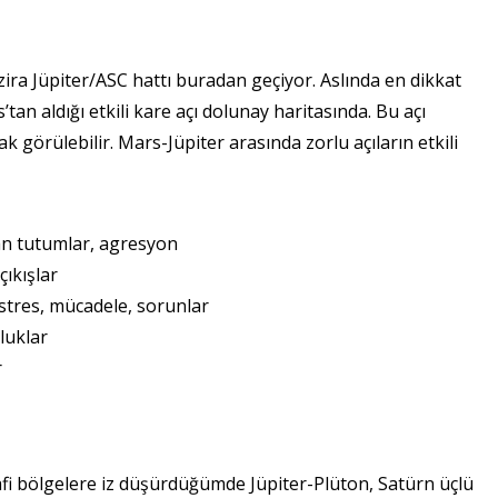
zira Jüpiter/ASC hattı buradan geçiyor. Aslında en dikkat
’tan aldığı etkili kare açı dolunay haritasında. Bu açı
rak görülebilir. Mars-Jüpiter arasında zorlu açıların etkili
gan tutumlar, agresyon
çıkışlar
a stres, mücadele, sorunlar
zluklar
r
afi bölgelere iz düşürdüğümde Jüpiter-Plüton, Satürn üçlü