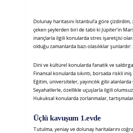
Dolunay haritasını İstanbul’a göre çizdirdim, 
çeken şeylerden biri de tabii ki Jüpiter’in Mars
inançlarla ilgili konularda stres işaretçisi ola
olduğu zamanlarda bazı olasılıklar şunlardır:
Dini ve kültürel konularda fanatik ve saldır
Finansal konularda sıkıntı, borsada riskli iniş 
Eğitim, üniversiteler, yayıncılık gibi alanlard
Seyahatlerle, özellikle uçuşlarla ilgili olumsu
Hukuksal konularda zorlanmalar, tartışmala
Üçlü kavuşum 1.evde
Tutulma, yeniay ve dolunay haritalarını coğr