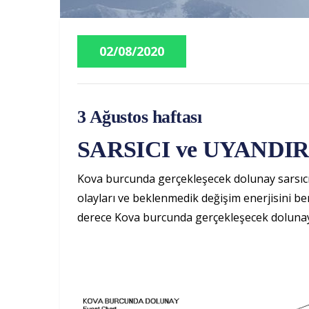
02/08/2020
3 Ağustos haftası
SARSICI ve UYANDI
Kova burcunda gerçekleşecek dolunay sarsıcı, ş
olayları ve beklenmedik değişim enerjisini be
derece Kova burcunda gerçekleşecek dolunay