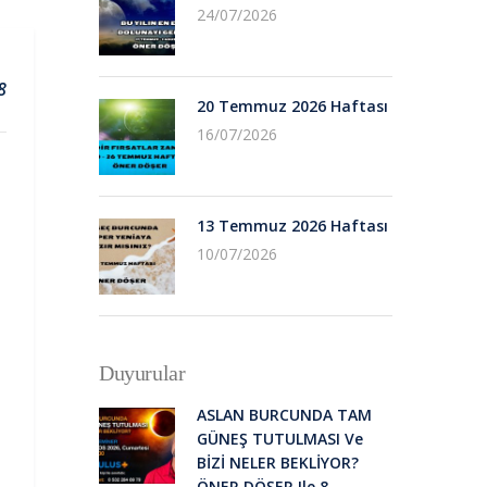
24/07/2026
8
20 Temmuz 2026 Haftası
16/07/2026
13 Temmuz 2026 Haftası
10/07/2026
Duyurular
ASLAN BURCUNDA TAM
GÜNEŞ TUTULMASI Ve
BİZİ NELER BEKLİYOR?
ÖNER DÖŞER Ile 8