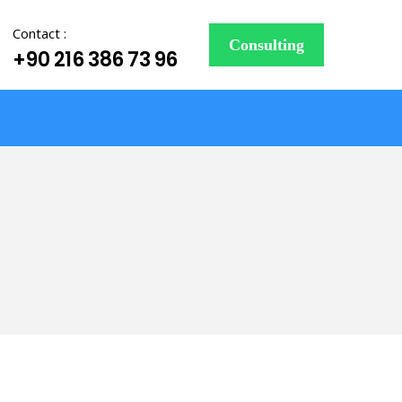
Contact :
Consulting
+90 216 386 73 96