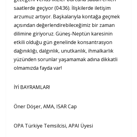
saatlerde geçiyor (04:36). İlişkilerde iletişim
arzumuz artıyor. Başkalarıyla kontağa geçmek
açısından değerlendirebileceğimiz bir zaman
dilimine giriyoruz. Güneş-Neptün karesinin
etkili olduğu gün genelinde konsantrasyon
dağınıklığı, dalgınlık, unutkanlık, ihmalkarlık
yüzünden sorunlar yaşamamak adına dikkatli
olmamızda fayda var!
İYİ BAYRAMLAR!
Öner Döşer, AMA, ISAR Cap
OPA Türkiye Temsilcisi, APAI Üyesi