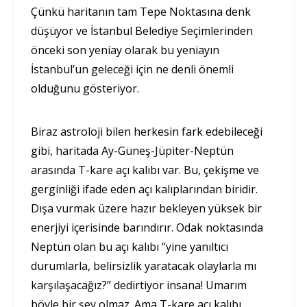
Çünkü haritanın tam Tepe Noktasına denk
düşüyor ve İstanbul Belediye Seçimlerinden
önceki son yeniay olarak bu yeniayın
İstanbul’un geleceği için ne denli önemli
olduğunu gösteriyor.
Biraz astroloji bilen herkesin fark edebileceği
gibi, haritada Ay-Güneş-Jüpiter-Neptün
arasında T-kare açı kalıbı var. Bu, çekişme ve
gerginliği ifade eden açı kalıplarından biridir.
Dışa vurmak üzere hazır bekleyen yüksek bir
enerjiyi içerisinde barındırır. Odak noktasında
Neptün olan bu açı kalıbı “yine yanıltıcı
durumlarla, belirsizlik yaratacak olaylarla mı
karşılaşacağız?” dedirtiyor insana! Umarım
böyle bir şey olmaz. Ama T-kare açı kalıbı