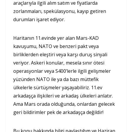
araçlarıyla ilgili alım satım ve fiyatlarda
zorlanmaları, spekülasyonu, kayıp getiren
durumları işaret ediyor.
Haritanın 11.evinde yer alan Mars-KAD
kavuşumu, NATO ve benzeri pakt veya
birliklerden eleştiri veya karşı duruş sinyali
veriyor. Askeri konular, mesela sınır ötesi
operasyonlar veya S400’lerle ilgili gelişmeler
yüzünden NATO ile ya da bazı müttefik
ülkelerle sürtüşmeler yaşayabiliriz. 11.ev
arkadaşça ilişkileri ve arkadaş ülkeleri anlatır.
Ama Mars orada olduğunda, onlardan gelecek
geri bildirimler pek de arkadaşça değildir!
Bu konu hakkında bilgi paylaştığım ve Haziran