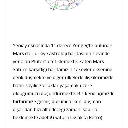
Yeniay esnasında 11 derece Yengeç’te bulunan
Mars da Türkiye astroloji haritasının 1.evinde
yer alan Plüton’u tetiklemekte. Zaten Mars-
Satürn karşıtlığı haritamızın 1/7.evler eksenine
denk düşmekte ve diğer ülkelerle ilişkilerimizde
hatırı sayılır zorluklar yaşamak üzere
olduğumuzu düşündürmekte. Biz kendi içimizde
birbirimize girmiş durumda iken, düşman
dışarıdan bizi alt edeceği zamanı sabırla
beklemekte adeta! (Satürn Oğlak’ta Retro)