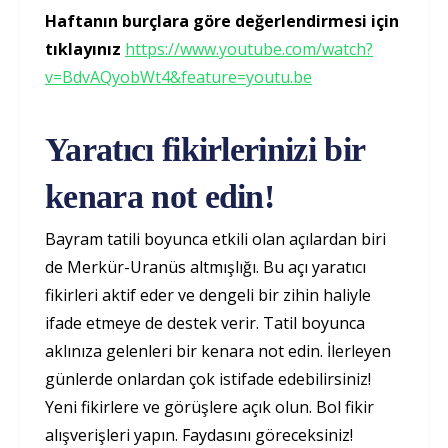
Haftanın burçlara göre değerlendirmesi için
tıklayınız
https://www.youtube.com/watch?
v=BdvAQyobWt4&feature=youtu.be
Yaratıcı fikirlerinizi bir
kenara not edin!
Bayram tatili boyunca etkili olan açılardan biri
de Merkür-Uranüs altmışlığı. Bu açı yaratıcı
fikirleri aktif eder ve dengeli bir zihin haliyle
ifade etmeye de destek verir. Tatil boyunca
aklınıza gelenleri bir kenara not edin. İlerleyen
günlerde onlardan çok istifade edebilirsiniz!
Yeni fikirlere ve görüşlere açık olun. Bol fikir
alışverişleri yapın. Faydasını göreceksiniz!