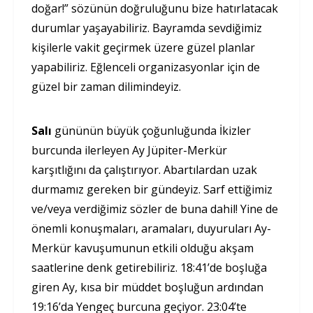
doğar!” sözünün doğruluğunu bize hatırlatacak
durumlar yaşayabiliriz. Bayramda sevdiğimiz
kişilerle vakit geçirmek üzere güzel planlar
yapabiliriz. Eğlenceli organizasyonlar için de
güzel bir zaman dilimindeyiz.
Salı
gününün büyük çoğunluğunda İkizler
burcunda ilerleyen Ay Jüpiter-Merkür
karşıtlığını da çalıştırıyor. Abartılardan uzak
durmamız gereken bir gündeyiz. Sarf ettiğimiz
ve/veya verdiğimiz sözler de buna dahil! Yine de
önemli konuşmaları, aramaları, duyuruları Ay-
Merkür kavuşumunun etkili olduğu akşam
saatlerine denk getirebiliriz. 18:41’de boşluğa
giren Ay, kısa bir müddet boşluğun ardından
19:16’da Yengeç burcuna geçiyor. 23:04’te