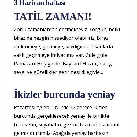
3 Haziran haftası
TATİL ZAMANI!
Zorlu zamanlardan geçmekteyiz. Yorgun, belki
biraz da bezgin hissediyor olabiliriz. Biraz
dinlenmeye, gezmeye, sevdiğimiz insanlarla
vakit geçirmeye ihtiyacımız var. Güle güle
Ramazan! Hoş geldin Bayram! Huzur, barış,
sevgi ve güzellikler getirmesi dileğiyle…
İkizler burcunda yeniay
Pazartesi öğlen 13:01’de 12 derece İkizler
burcunda gerçekleşecek yeniay ile birlikte
hareketin, seyahatin, gezme tozmanın zamanı
gelmiş durumda! Aşağıda yeniay haritasını