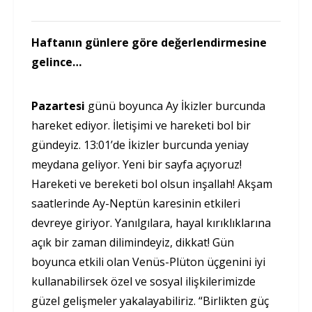
Haftanın günlere göre değerlendirmesine
gelince…
Pazartesi
günü boyunca Ay İkizler burcunda
hareket ediyor. İletişimi ve hareketi bol bir
gündeyiz. 13:01’de İkizler burcunda yeniay
meydana geliyor. Yeni bir sayfa açıyoruz!
Hareketi ve bereketi bol olsun inşallah! Akşam
saatlerinde Ay-Neptün karesinin etkileri
devreye giriyor. Yanılgılara, hayal kırıklıklarına
açık bir zaman dilimindeyiz, dikkat! Gün
boyunca etkili olan Venüs-Plüton üçgenini iyi
kullanabilirsek özel ve sosyal ilişkilerimizde
güzel gelişmeler yakalayabiliriz. “Birlikten güç