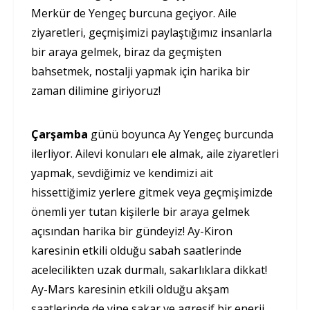
Merkür de Yengeç burcuna geçiyor. Aile
ziyaretleri, geçmişimizi paylaştığımız insanlarla
bir araya gelmek, biraz da geçmişten
bahsetmek, nostalji yapmak için harika bir
zaman dilimine giriyoruz!
Çarşamba
günü boyunca Ay Yengeç burcunda
ilerliyor. Ailevi konuları ele almak, aile ziyaretleri
yapmak, sevdiğimiz ve kendimizi ait
hissettiğimiz yerlere gitmek veya geçmişimizde
önemli yer tutan kişilerle bir araya gelmek
açısından harika bir gündeyiz! Ay-Kiron
karesinin etkili olduğu sabah saatlerinde
acelecilikten uzak durmalı, sakarlıklara dikkat!
Ay-Mars karesinin etkili olduğu akşam
saatlerinde de yine sakar ve agresif bir enerji