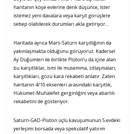
haritanın köşe evlerine denk düşünce, ister
istemez yeni davalara veya karşıt görüşlere
sebep olabilecek durumları akla getiriyor…
Haritada ayrıca Mars-Satürn karşıtlığının da
yakınlaşmakta olduğunu görüyoruz. Kadersel
Ay Düğümleri ile birlikte Plüton’u da içine alan
bu karşıtlıklar, ismi ile müsemma, zıtlaşmaları,
karşıtlıkları, gözü kara rekabeti anlatır. Zaten
haritanın 4/10 eksenleri arasındaki karşıtlık,
Hükümet-Muhalefet gerginliğini veya abartılı
rekabetini de gösteriyor.
Satürn-GAD-Plüton üçlü kavuşumunun 5.evdeki
yerleşimi borsada veya spekülatif yatırım