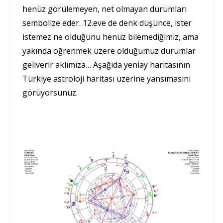
henüz görülemeyen, net olmayan durumları
sembolize eder. 12.eve de denk düşünce, ister
istemez ne olduğunu henüz bilemediğimiz, ama
yakında öğrenmek üzere olduğumuz durumlar
geliverir aklımıza… Aşağıda yeniay haritasının
Türkiye astroloji haritası üzerine yansımasını
görüyorsunuz.