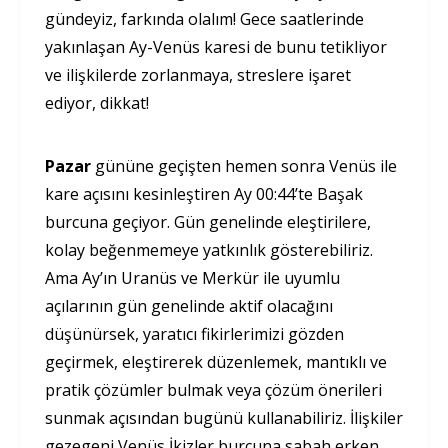
gündeyiz, farkında olalım! Gece saatlerinde
yakınlaşan Ay-Venüs karesi de bunu tetikliyor
ve ilişkilerde zorlanmaya, streslere işaret
ediyor, dikkat!
Pazar
gününe geçişten hemen sonra Venüs ile
kare açısını kesinleştiren Ay 00:44’te Başak
burcuna geçiyor. Gün genelinde eleştirilere,
kolay beğenmemeye yatkınlık gösterebiliriz.
Ama Ay’ın Uranüs ve Merkür ile uyumlu
açılarının gün genelinde aktif olacağını
düşünürsek, yaratıcı fikirlerimizi gözden
geçirmek, eleştirerek düzenlemek, mantıklı ve
pratik çözümler bulmak veya çözüm önerileri
sunmak açısından bugünü kullanabiliriz. İlişkiler
gezegeni Venüs İkizler burcuna sabah erken