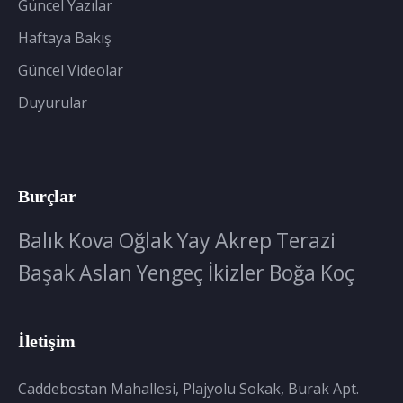
Güncel Yazılar
Haftaya Bakış
Güncel Videolar
Duyurular
Burçlar
Balık
Kova
Oğlak
Yay
Akrep
Terazi
Başak
Aslan
Yengeç
İkizler
Boğa
Koç
İletişim
Caddebostan Mahallesi, Plajyolu Sokak, Burak Apt.