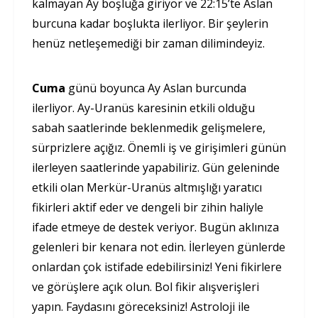
kalmayan Ay boşluğa giriyor ve 22:15’te Aslan
burcuna kadar boşlukta ilerliyor. Bir şeylerin
henüz netleşemediği bir zaman dilimindeyiz.
Cuma
günü boyunca Ay Aslan burcunda
ilerliyor. Ay-Uranüs karesinin etkili olduğu
sabah saatlerinde beklenmedik gelişmelere,
sürprizlere açığız. Önemli iş ve girişimleri günün
ilerleyen saatlerinde yapabiliriz. Gün geleninde
etkili olan Merkür-Uranüs altmışlığı yaratıcı
fikirleri aktif eder ve dengeli bir zihin haliyle
ifade etmeye de destek veriyor. Bugün aklınıza
gelenleri bir kenara not edin. İlerleyen günlerde
onlardan çok istifade edebilirsiniz! Yeni fikirlere
ve görüşlere açık olun. Bol fikir alışverişleri
yapın. Faydasını göreceksiniz! Astroloji ile