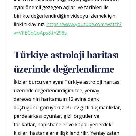
ayını önemli gezegen açıları ve tarihleri ile
birlikte değerlendirdiğim videoyu izlemek için
linki tıklayınız.
https://www.youtube.com/watch?
v=ViIEGqGoAps&t=298s
Türkiye astroloji haritası
üzerinde değerlendirme
İkizler burcu yeniayını Türkiye astroloji haritası
üzerinde değerlendirdiğimizde, yeniay
derecesinin haritamızın 12.evine denk
düştüğünü görüyoruz. Bu ev gizli düşmanlıklar,
perde arkası oyunlar, gizli örgütler ve
tarikatlar, hapishaneler ve kapalı yerlerdeki
kişiler, hastanelerle ilişkilendirilir. Yeniay zaten