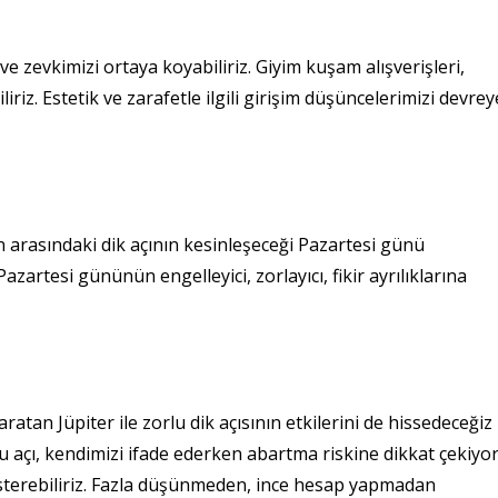
 ve zevkimizi ortaya koyabiliriz. Giyim kuşam alışverişleri,
iriz. Estetik ve zarafetle ilgili girişim düşüncelerimizi devrey
rn arasındaki dik açının kesinleşeceği Pazartesi günü
zartesi gününün engelleyici, zorlayıcı, fikir ayrılıklarına
atan Jüpiter ile zorlu dik açısının etkilerini de hissedeceğiz
u açı, kendimizi ifade ederken abartma riskine dikkat çekiyor
sterebiliriz. Fazla düşünmeden, ince hesap yapmadan