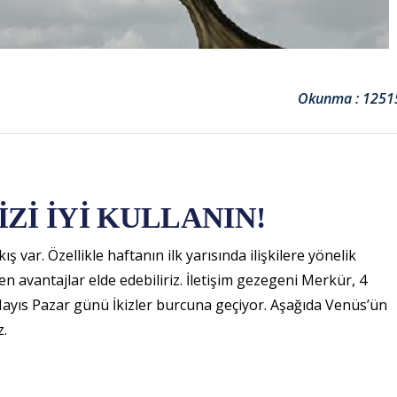
Okunma : 1251
İZİ İYİ KULLANIN!
ış var. Özellikle haftanın ilk yarısında ilişkilere yönelik
en avantajlar elde edebiliriz. İletişim gezegeni Merkür, 4
 Mayıs Pazar günü İkizler burcuna geçiyor. Aşağıda Venüs’ün
z.