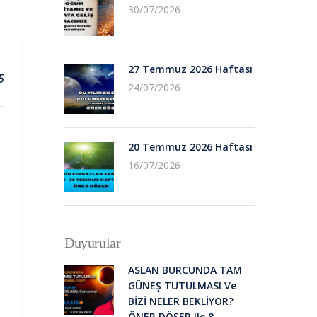
30/07/2026
27 Temmuz 2026 Haftası
5
24/07/2026
20 Temmuz 2026 Haftası
16/07/2026
Duyurular
ASLAN BURCUNDA TAM
GÜNEŞ TUTULMASI Ve
BİZİ NELER BEKLİYOR?
ÖNER DÖŞER Ile 8