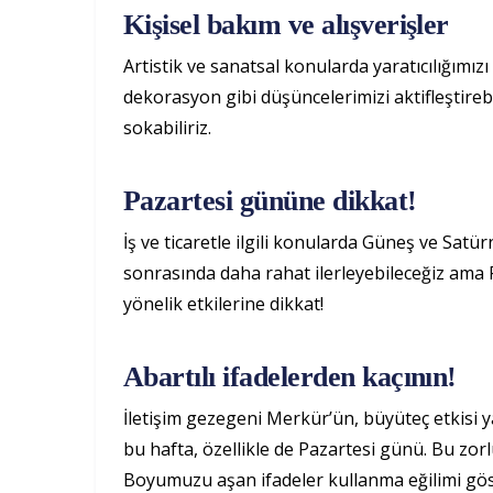
Kişisel bakım ve alışverişler
Artistik ve sanatsal konularda yaratıcılığımızı
dekorasyon gibi düşüncelerimizi aktifleştirebil
sokabiliriz.
Pazartesi gününe dikkat!
İş ve ticaretle ilgili konularda Güneş ve Satü
sonrasında daha rahat ilerleyebileceğiz ama Pa
yönelik etkilerine dikkat!
Abartılı ifadelerden kaçının!
İletişim gezegeni Merkür’ün, büyüteç etkisi yar
bu hafta, özellikle de Pazartesi günü. Bu zorl
Boyumuzu aşan ifadeler kullanma eğilimi gö