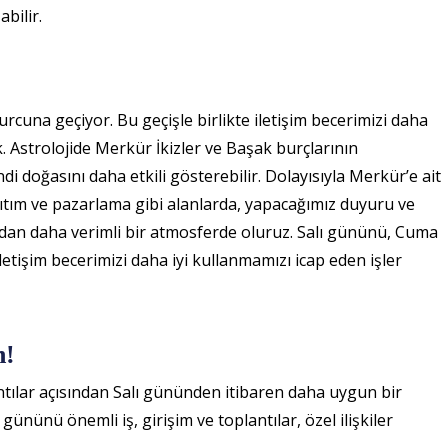
abilir.
urcuna geçiyor. Bu geçişle birlikte iletişim becerimizi daha
Astrolojide Merkür İkizler ve Başak burçlarının
di doğasını daha etkili gösterebilir. Dolayısıyla Merkür’e ait
nıtım ve pazarlama gibi alanlarda, yapacağımız duyuru ve
ndan daha verimli bir atmosferde oluruz. Salı gününü, Cuma
etişim becerimizi daha iyi kullanmamızı icap eden işler
n!
antılar açısından Salı gününden itibaren daha uygun bir
ününü önemli iş, girişim ve toplantılar, özel ilişkiler