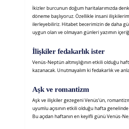
İkizler burcunun doğum haritalarımızda denk
döneme başlıyoruz. Özellikle insani ilişkilerim
ilerleyebiliriz. Hitabet becerimizin de daha 
uygun olan ve olmayan günleri yazımın içeriğ
İlişkiler fedakarlık ister
Venüs-Neptün altmışlığının etkili olduğu hafta
kazanacak. Unutmayalım ki fedakarlık ve anlayış
Aşk ve romantizm
Aşk ve ilişkiler gezegeni Venüs’ün, romantiz
uyumlu açısının etkili olduğu hafta genelinde
Bu açıdan haftanın en keyifli günü Venüs-Nep