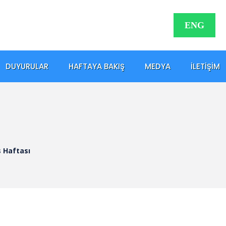
ENG
DUYURULAR
HAFTAYA BAKIŞ
MEDYA
İLETIŞIM
s Haftası