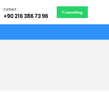
Contact :
Consulting
+90 216 386 73 96