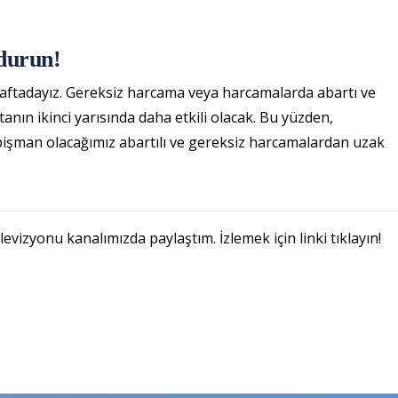
durun!
 haftadayız. Gereksiz harcama veya harcamalarda abartı ve
ftanın ikinci yarısında daha etkili olacak. Bu yüzden,
 pişman olacağımız abartılı ve gereksiz harcamalardan uzak
vizyonu kanalımızda paylaştım. İzlemek için linki tıklayın!