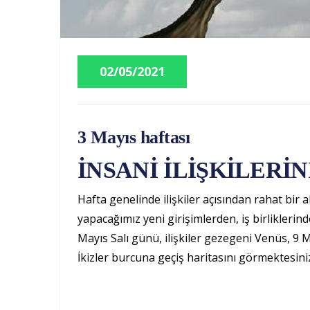
02/05/2021
3 Mayıs haftası
İNSANİ İLİŞKİLERİN
Hafta genelinde ilişkiler açısından rahat bir ak
yapacağımız yeni girişimlerden, iş birliklerind
Mayıs Salı günü, ilişkiler gezegeni Venüs, 9
İkizler burcuna geçiş haritasını görmektesini