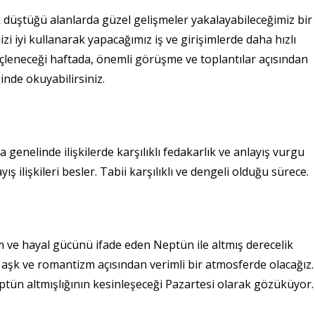
 düştüğü alanlarda güzel gelişmeler yakalayabileceğimiz bir
izi iyi kullanarak yapacağımız iş ve girişimlerde daha hızlı
güçleneceği haftada, önemli görüşme ve toplantılar açısından
inde okuyabilirsiniz.
 genelinde ilişkilerde karşılıklı fedakarlık ve anlayış vurgu
 ilişkileri besler. Tabii karşılıklı ve dengeli olduğu sürece.
m ve hayal gücünü ifade eden Neptün ile altmış derecelik
 aşk ve romantizm açısından verimli bir atmosferde olacağız.
tün altmışlığının kesinleşeceği Pazartesi olarak gözüküyor