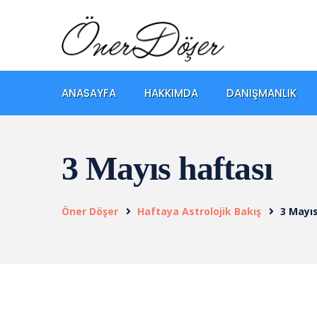
ANASAYFA
HAKKIMDA
DANIŞMANLIK
3 Mayıs haftası
Öner Döşer
Haftaya Astrolojik Bakış
3 Mayı