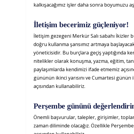
kalkışacağımız işler daha sonra boyumuzu aş
İletişim becerimiz güçleniyor!
İletişim gezegeni Merkür Salı sabahı İkizler b
doğru kullanma şansımız artmaya başlayacak. 
yöneticisidir. Bu burçlara geçiş yaptığında ken
nitelikler olarak konuşma, yazma, eğitim, ta
paylaşımlarda kendimizi ifade etmemiz açısı
gününün ikinci yarısını ve Cumartesi günün il
açısından kullanabiliriz.
Perşembe gününü değerlendiri
Önemli başvurular, talepler, girişimler, topl
zaman diliminde olacağız. Özellikle Perşembe g
açısından kullanabiliriz.