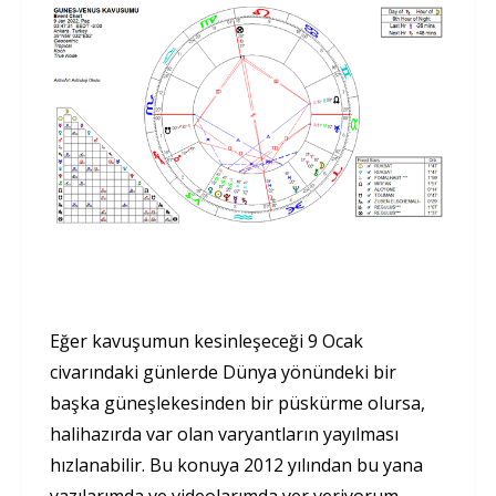
Eğer kavuşumun kesinleşeceği 9 Ocak
civarındaki günlerde Dünya yönündeki bir
başka güneşlekesinden bir püskürme olursa,
halihazırda var olan varyantların yayılması
hızlanabilir. Bu konuya 2012 yılından bu yana
yazılarımda ve videolarımda yer veriyorum.