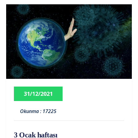
31/12/2021
Okunma : 17225
3 Ocak haftası