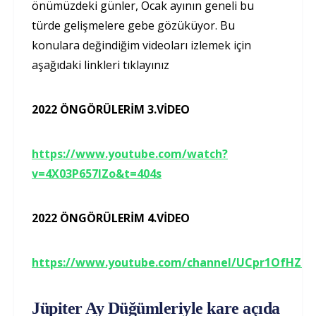
önümüzdeki günler, Ocak ayının geneli bu
türde gelişmelere gebe gözüküyor. Bu
konulara değindiğim videoları izlemek için
aşağıdaki linkleri tıklayınız
2022 ÖNGÖRÜLERİM 3.VİDEO
https://www.youtube.com/watch?
v=4X03P657IZo&t=404s
2022 ÖNGÖRÜLERİM 4.VİDEO
https://www.youtube.com/channel/UCpr1OfHZ2
Jüpiter Ay Düğümleriyle kare açıda