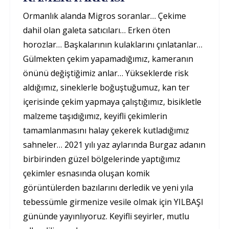
Ormanlık alanda Migros soranlar… Çekime
dahil olan galeta satıcıları… Erken öten
horozlar… Başkalarının kulaklarını çınlatanlar…
Gülmekten çekim yapamadığımız, kameranın
önünü değiştiğimiz anlar… Yükseklerde risk
aldığımız, sineklerle boğuştuğumuz, kan ter
içerisinde çekim yapmaya çalıştığımız, bisikletle
malzeme taşıdığımız, keyifli çekimlerin
tamamlanmasını halay çekerek kutladığımız
sahneler… 2021 yılı yaz aylarında Burgaz adanın
birbirinden güzel bölgelerinde yaptığımız
çekimler esnasında oluşan komik
görüntülerden bazılarını derledik ve yeni yıla
tebessümle girmenize vesile olmak için YILBAŞI
gününde yayınlıyoruz. Keyifli seyirler, mutlu