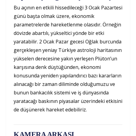
Bu açının en etkili hissedileceği 3 Ocak Pazartesi
günü başta olmak üzere, ekonomik
parametrelerde hareketlenme olasıdır. Örneğin
dövizde abartılı, yükseltici yönde bir etki
yaratabilir. 2 Ocak Pazar gecesi Oğlak burcunda
gerçekleşen yeniay Türkiye astroloji haritasının
yükselen derecesine yakın yerleşen Plüton’un
karşısına denk düştüğünden, ekonomi
konusunda yeniden yapılandırıcı bazı kararların
alınacağı bir zaman diliminde olduğumuzu ve
bunun bankacılık sistemi ve iş dünyasında
yaratacağı baskının piyasalar üzerindeki etkisini
de düşünerek hareket edebiliriz.
KAMERA ARKASI