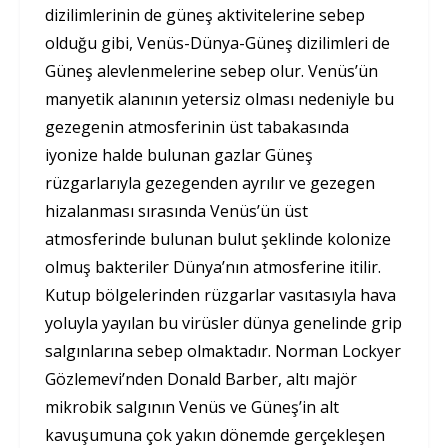
dizilimlerinin de güneş aktivitelerine sebep
olduğu gibi, Venüs-Dünya-Güneş dizilimleri de
Güneş alevlenmelerine sebep olur. Venüs’ün
manyetik alanının yetersiz olması nedeniyle bu
gezegenin atmosferinin üst tabakasında
iyonize halde bulunan gazlar Güneş
rüzgarlarıyla gezegenden ayrılır ve gezegen
hizalanması sırasında Venüs’ün üst
atmosferinde bulunan bulut şeklinde kolonize
olmuş bakteriler Dünya’nın atmosferine itilir.
Kutup bölgelerinden rüzgarlar vasıtasıyla hava
yoluyla yayılan bu virüsler dünya genelinde grip
salgınlarına sebep olmaktadır. Norman Lockyer
Gözlemevi’nden Donald Barber, altı majör
mikrobik salgının Venüs ve Güneş’in alt
kavuşumuna çok yakın dönemde gerçekleşen