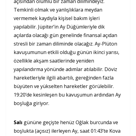
açısından olumlu bir zaman dilimindeyiz.
Temkinli olmak ve yanlışlıklara meydan
vermemek kaydıyla kişisel bakım işleri
yapılabilir. Jüpiter’in Ay Düğümleriyle dik
açılarda olacağı gün genelinde finansal açıdan
stresli bir zaman diliminde olacağız. Ay-Plüton
kavuşumunun etkili olduğu günün ikinci yarısı,
özellikle akşam saatlerinde yeniden
yapılandırma yönünde adımlar atılabilir. Döviz
hareketleriyle ilgili abartılı, gereğinden fazla
büyüten ve yükselten hareketler görülebilir.
19:20’de kesinleşen bu kavuşumun ardından Ay
boşluğa giriyor.
Salı
gününe geçişte henüz Oğlak burcunda ve
boşlukta (açısız) ilerleyen Ay, saat 01:43’te Kova