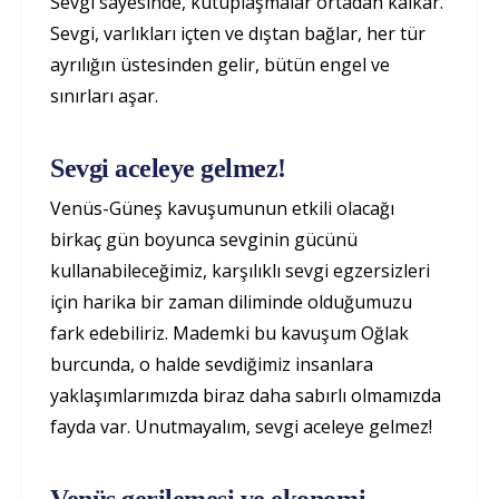
Sevgi sayesinde, kutuplaşmalar ortadan kalkar.
Sevgi, varlıkları içten ve dıştan bağlar, her tür
ayrılığın üstesinden gelir, bütün engel ve
sınırları aşar.
Sevgi aceleye gelmez!
Venüs-Güneş kavuşumunun etkili olacağı
birkaç gün boyunca sevginin gücünü
kullanabileceğimiz, karşılıklı sevgi egzersizleri
için harika bir zaman diliminde olduğumuzu
fark edebiliriz. Mademki bu kavuşum Oğlak
burcunda, o halde sevdiğimiz insanlara
yaklaşımlarımızda biraz daha sabırlı olmamızda
fayda var. Unutmayalım, sevgi aceleye gelmez!
Venüs gerilemesi ve ekonomi