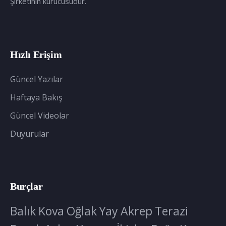
Şirketinin kurucusudur.
Hızlı Erişim
Güncel Yazılar
Haftaya Bakış
Güncel Videolar
Duyurular
Burçlar
Balık
Kova
Oğlak
Yay
Akrep
Terazi