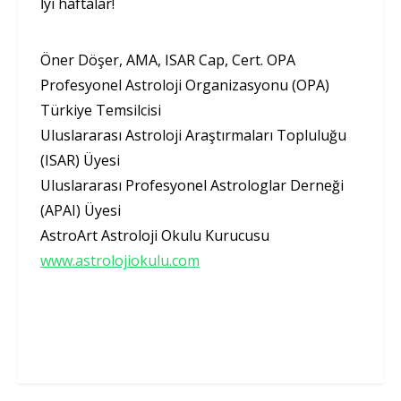
İyi haftalar!
Öner Döşer, AMA, ISAR Cap, Cert. OPA
Profesyonel Astroloji Organizasyonu (OPA)
Türkiye Temsilcisi
Uluslararası Astroloji Araştırmaları Topluluğu
(ISAR) Üyesi
Uluslararası Profesyonel Astrologlar Derneği
(APAI) Üyesi
AstroArt Astroloji Okulu Kurucusu
www.astrolojiokulu.com