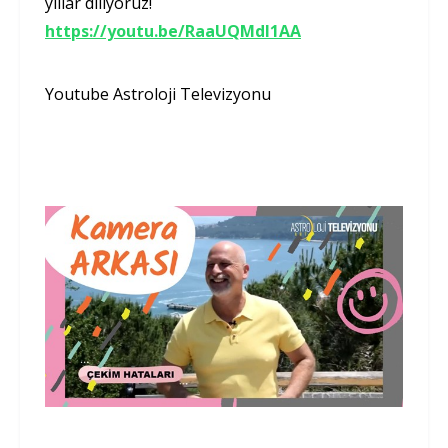
yıllar diliyoruz!
https://youtu.be/RaaUQMdl1AA
Youtube Astroloji Televizyonu