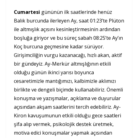
Cumartesi
gününün ilk saatlerinde henüz
Balık burcunda ilerleyen Ay, saat 01:23’te Plüton
ile altmışlık açısını kesinleştirmesinin ardından
boşluğa giriyor ve bu süreç sabah 08:25’te Ay’ın
Koç burcuna geçmesine kadar sürüyor.
Girişimciliğin vurgu kazanacağı, hızlı akan, aktif
bir gündeyiz. Ay-Merkür altmışlığının etkili
olduğu günün ikinci yarısı boyunca
cesaretimizle mantığımızı, kalbimizle aklımızı
birlikte ve dengeli biçimde kullanabiliriz. Önemli
konuşma ve yazışmalar, açıklama ve duyurular
açısından akşam saatlerini tercih edebiliriz. Ay-
Kiron kavuşumunun etkili olduğu gece saatleri
şifa alıp vermek, psikolojik destek üretmek,
motiva edici konuşmalar yapmak açısından