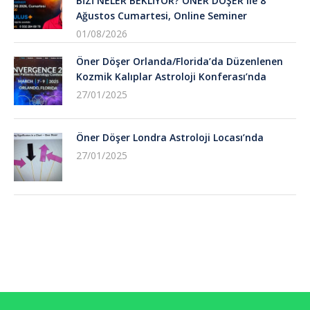
BİZİ NELER BEKLİYOR? ÖNER DÖŞER Ile 8
Ağustos Cumartesi, Online Seminer
01/08/2026
Öner Döşer Orlanda/Florida’da Düzenlenen
Kozmik Kalıplar Astroloji Konferası’nda
27/01/2025
Öner Döşer Londra Astroloji Locası’nda
27/01/2025