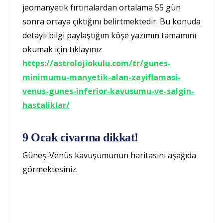
jeomanyetik fırtınalardan ortalama 55 gün
sonra ortaya çıktığını belirtmektedir. Bu konuda
detaylı bilgi paylaştığım köşe yazımın tamamını
okumak için tıklayınız
https://astrolojiokulu.com/tr/gunes-
minimumu-manyetik-alan-zayiflamasi-
venus-gunes-inferior-kavusumu-ve-salgin-
hastaliklar/
9 Ocak civarına dikkat!
Güneş-Venüs kavuşumunun haritasını aşağıda
görmektesiniz.