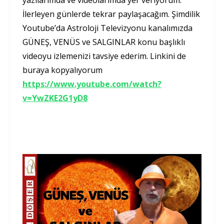
İlerleyen günlerde tekrar paylaşacağım. Şimdilik
Youtube’da Astroloji Televizyonu kanalımızda
GÜNEŞ, VENÜS ve SALGINLAR konu başlıklı
videoyu izlemenizi tavsiye ederim. Linkini de
buraya kopyalıyorum
https://www.youtube.com/watch?
v=YwZKE2G1yD8