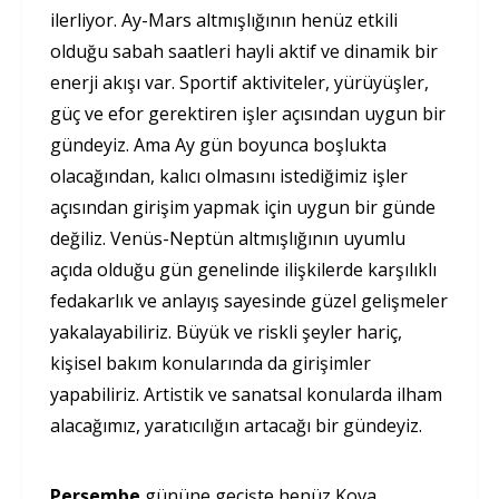
ilerliyor. Ay-Mars altmışlığının henüz etkili
olduğu sabah saatleri hayli aktif ve dinamik bir
enerji akışı var. Sportif aktiviteler, yürüyüşler,
güç ve efor gerektiren işler açısından uygun bir
gündeyiz. Ama Ay gün boyunca boşlukta
olacağından, kalıcı olmasını istediğimiz işler
açısından girişim yapmak için uygun bir günde
değiliz. Venüs-Neptün altmışlığının uyumlu
açıda olduğu gün genelinde ilişkilerde karşılıklı
fedakarlık ve anlayış sayesinde güzel gelişmeler
yakalayabiliriz. Büyük ve riskli şeyler hariç,
kişisel bakım konularında da girişimler
yapabiliriz. Artistik ve sanatsal konularda ilham
alacağımız, yaratıcılığın artacağı bir gündeyiz.
Perşembe
gününe geçişte henüz Kova