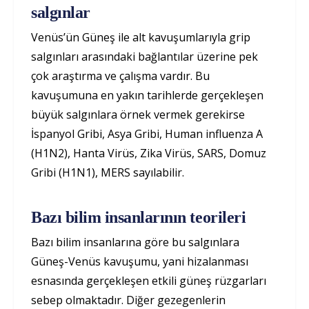
salgınlar
Venüs’ün Güneş ile alt kavuşumlarıyla grip
salgınları arasındaki bağlantılar üzerine pek
çok araştırma ve çalışma vardır. Bu
kavuşumuna en yakın tarihlerde gerçekleşen
büyük salgınlara örnek vermek gerekirse
İspanyol Gribi, Asya Gribi, Human influenza A
(H1N2), Hanta Virüs, Zika Virüs, SARS, Domuz
Gribi (H1N1), MERS sayılabilir.
Bazı bilim insanlarının teorileri
Bazı bilim insanlarına göre bu salgınlara
Güneş-Venüs kavuşumu, yani hizalanması
esnasında gerçekleşen etkili güneş rüzgarları
sebep olmaktadır. Diğer gezegenlerin