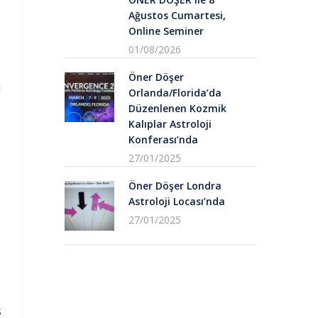
Ağustos Cumartesi,
Online Seminer
01/08/2026
Öner Döşer
u
Orlanda/Florida’da
Düzenlenen Kozmik
Kalıplar Astroloji
Konferası’nda
27/01/2025
Öner Döşer Londra
Astroloji Locası’nda
27/01/2025
ş