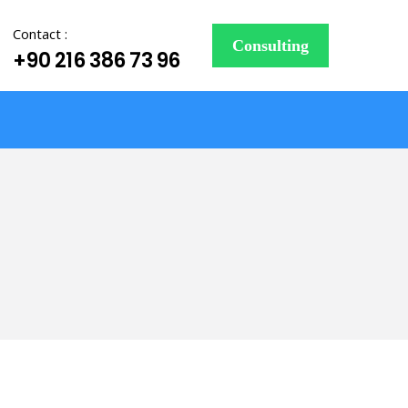
Contact :
Consulting
+90 216 386 73 96