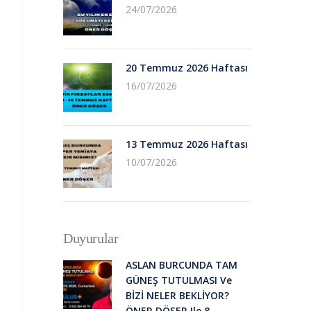
24/07/2026
20 Temmuz 2026 Haftası
16/07/2026
13 Temmuz 2026 Haftası
10/07/2026
Duyurular
ASLAN BURCUNDA TAM
GÜNEŞ TUTULMASI Ve
BİZİ NELER BEKLİYOR?
ÖNER DÖŞER Ile 8