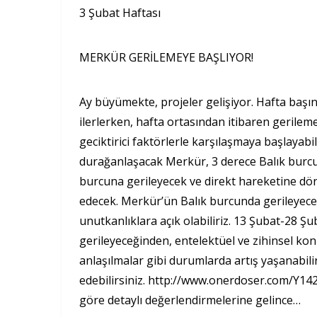
3 Şubat Haftası
MERKÜR GERİLEMEYE BAŞLIYOR!
Ay büyümekte, projeler gelişiyor. Hafta başın
ilerlerken, hafta ortasından itibaren gerilem
geciktirici faktörlerle karşılaşmaya başlayabi
durağanlaşacak Merkür, 3 derece Balık burcu
burcuna gerileyecek ve direkt hareketine dö
edecek. Merkür’ün Balık burcunda gerileyeceği
unutkanlıklara açık olabiliriz. 13 Şubat-28 
gerileyeceğinden, entelektüel ve zihinsel ko
anlaşılmalar gibi durumlarda artış yaşanabilir
edebilirsiniz. http://www.onerdoser.com/Y14
göre detaylı değerlendirmelerine gelince…