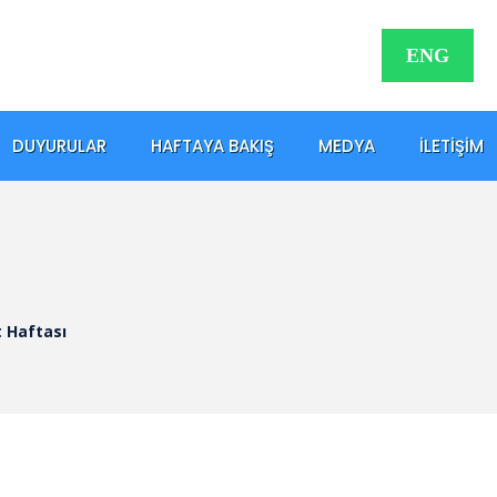
ENG
DUYURULAR
HAFTAYA BAKIŞ
MEDYA
İLETIŞIM
t Haftası