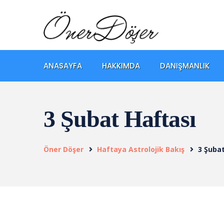
ANASAYFA
HAKKIMDA
DANIŞMANLIK
3 Şubat Haftası
Öner Döşer
Haftaya Astrolojik Bakış
3 Şuba