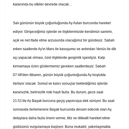
kalanında bu etkiler devrede olacak…
Salı gününün büyük çoğunluğunda Ay Aslan burcunda hareket
ediyor. Girişeceğimiz işlerde ve ilişkilerimizde kendimizi samimi,
açık ve net ifade etme arzusunda olacağımız bir gündeyiz. Sabah
erken saatlerde Ay'ın Mars ile kavuşumu ve ardından Venüs ile dik
açı yapacak olması, özel ilişkilerde gerginlik işaretçisi. Kalp
kırmamaya özen göstermemiz gereken saatlerdeyiz. Sabah
07:48'den itibaren, günün büyük çoğunluğunda Ay boşlukta
ilerliyor olacak. Somut ve kalıcı sonuçlar beklediğimiz işlerde
kararsızlık, belirsizlik riski hayli fazla. Bu durum, gece saat
21:51'de Ay Başak burcuna geçiş yapıncaya dek sürüyor. Bu saat
sonrasıda ilerlemesine Başak burcunda devam edecek olan Ay,
detaylara daha fazla önem verme, titiz ve dikkatli hareket etme
güdüsünü vurgulamaya başlıyor. Buna mukabil, yakınlaşmakta