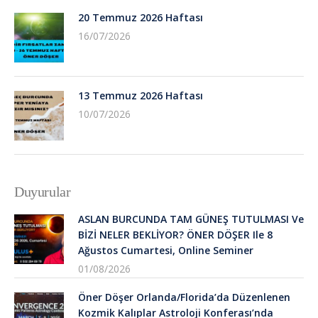
20 Temmuz 2026 Haftası
16/07/2026
13 Temmuz 2026 Haftası
10/07/2026
Duyurular
ASLAN BURCUNDA TAM GÜNEŞ TUTULMASI Ve
BİZİ NELER BEKLİYOR? ÖNER DÖŞER Ile 8
Ağustos Cumartesi, Online Seminer
01/08/2026
Öner Döşer Orlanda/Florida’da Düzenlenen
Kozmik Kalıplar Astroloji Konferası’nda