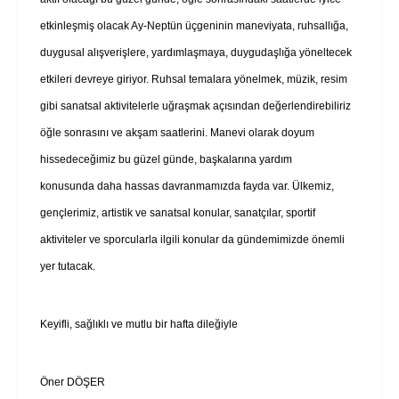
etkinleşmiş olacak Ay-Neptün üçgeninin maneviyata, ruhsallığa,
duygusal alışverişlere, yardımlaşmaya, duygudaşlığa yöneltecek
etkileri devreye giriyor. Ruhsal temalara yönelmek, müzik, resim
gibi sanatsal aktivitelerle uğraşmak açısından değerlendirebiliriz
öğle sonrasını ve akşam saatlerini. Manevi olarak doyum
hissedeceğimiz bu güzel günde, başkalarına yardım
konusunda daha hassas davranmamızda fayda var. Ülkemiz,
gençlerimiz, artistik ve sanatsal konular, sanatçılar, sportif
aktiviteler ve sporcularla ilgili konular da gündemimizde önemli
yer tutacak.
Keyifli, sağlıklı ve mutlu bir hafta dileğiyle
Öner DÖŞER