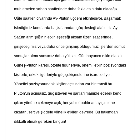
muhtemelen sabah saatlerinde daha fazla esin dolu olacağız.
Öğle saatleri civarında Ay-Plüton üçgeni etkinleşiyor. Başarmak
istediğimiz konularda başkalarından güç desteği alabiliriz. Ay-
Satürn altmışlığının etkinleşeceği akşam üzeri saatlerinde,
girişeceğimiz veya daha önce girişmiş olduğumuz işlerden somut
sonuçlar alma şansımız daha yüksek. Gün boyunca etkin olacak
Güneş-Plüton karesi, otorite figürleriyle, önemli etkin pozisyondaki
kişilerle, erkek figürleriyle güç çekişmelerine işaret ediyor.
Yönetici pozisyonundaki kişiler açısından zor bir transit bu.
Plüton'un acımasız, güç isteyen ve şartları maniple ederek kendi
çıkarı yönüne çekmeye açık, her yol mübahtır anlayışını öne
çıkaran, sert ve şiddete yönelik etkileri devrede. Bu bakımdan
dikkatli olmak gereken bir gün!