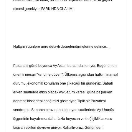
etmesi gerekiyor. FARKINDA OLALIM!
Haftanın günlere göre detaylı değerlendirmelerine gelince…
Pazartesi günü boyunca Ay Aslan burcunda ilerliyor. Bugünün en
önemli mesajı "kendine güven". Ülkemiz açısından halkın finansal
durumu, ekonomik konuların öne çıkacağı bir gündeyiz. Sabah
erken saatlerde etkin olacak Ay-Satürn karesi, güne başlarken
depresif hissedebileceğimizi gösteriyor. Tipik bir Pazartesi
sendromu! Sabahın biraz daha ilerleyen saatlerinde Ay-Uranüs
üçgeninin hayatımıza daha fazla heyecan ve değişiklik arzusu
taşıyan etkileri devreye giriyor. Rahatlıyoruz. Günün geri