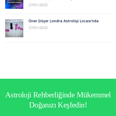
27/01/2025
Öner Döşer Londra Astroloji Locası’nda
27/01/2025
Astroloji Rehberliğinde Mükemmel
Doğanızı Keşfedin!