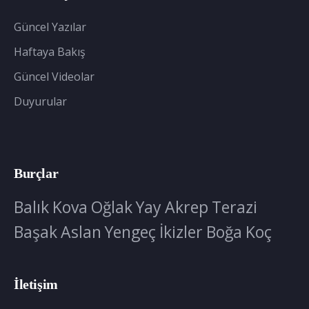
Güncel Yazılar
Haftaya Bakış
Güncel Videolar
Duyurular
Burçlar
Balık
Kova
Oğlak
Yay
Akrep
Terazi
Başak
Aslan
Yengeç
İkizler
Boğa
Koç
İletişim