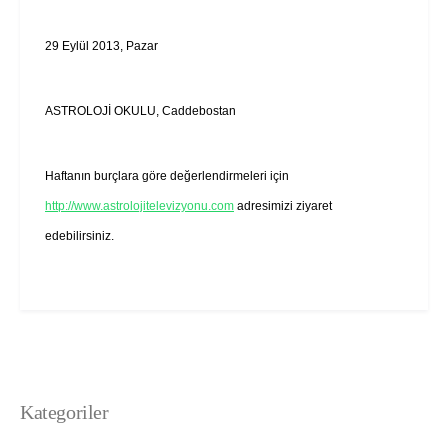
29 Eylül 2013, Pazar
ASTROLOJİ OKULU, Caddebostan
Haftanın burçlara göre değerlendirmeleri için
http://www.astrolojitelevizyonu.com
adresimizi ziyaret
edebilirsiniz.
Kategoriler