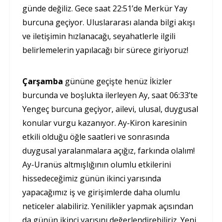
günde değiliz. Gece saat 22:51’de Merkür Yay
burcuna geçiyor. Uluslararası alanda bilgi akışı
ve iletişimin hızlanacağı, seyahatlerle ilgili
belirlemelerin yapılacağı bir sürece giriyoruz!
Çarşamba
gününe geçişte henüz İkizler
burcunda ve boşlukta ilerleyen Ay, saat 06:33’te
Yengeç burcuna geçiyor, ailevi, ulusal, duygusal
konular vurgu kazanıyor. Ay-Kiron karesinin
etkili olduğu öğle saatleri ve sonrasında
duygusal yaralanmalara açığız, farkında olalım!
Ay-Uranüs altmışlığının olumlu etkilerini
hissedeceğimiz günün ikinci yarısında
yapacağımız iş ve girişimlerde daha olumlu
neticeler alabiliriz. Yenilikler yapmak açısından
da günün ikinci yarısını değerlendirebiliriz. Yeni