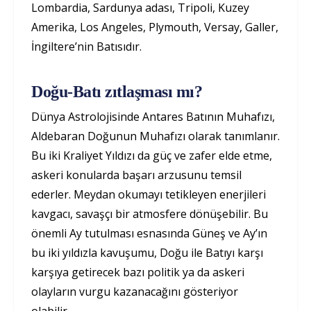
Lombardia, Sardunya adası, Tripoli, Kuzey
Amerika, Los Angeles, Plymouth, Versay, Galler,
İngiltere’nin Batısıdır.
Doğu-Batı zıtlaşması mı?
Dünya Astrolojisinde Antares Batının Muhafızı,
Aldebaran Doğunun Muhafızı olarak tanımlanır.
Bu iki Kraliyet Yıldızı da güç ve zafer elde etme,
askeri konularda başarı arzusunu temsil
ederler. Meydan okumayı tetikleyen enerjileri
kavgacı, savaşçı bir atmosfere dönüşebilir. Bu
önemli Ay tutulması esnasında Güneş ve Ay’ın
bu iki yıldızla kavuşumu, Doğu ile Batıyı karşı
karşıya getirecek bazı politik ya da askeri
olayların vurgu kazanacağını gösteriyor
olabilir.