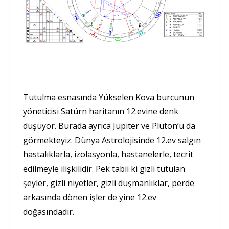
Tutulma esnasında Yükselen Kova burcunun
yöneticisi Satürn haritanın 12.evine denk
düşüyor. Burada ayrıca Jüpiter ve Plüton’u da
görmekteyiz. Dünya Astrolojisinde 12.ev salgın
hastalıklarla, izolasyonla, hastanelerle, tecrit
edilmeyle ilişkilidir. Pek tabii ki gizli tutulan
şeyler, gizli niyetler, gizli düşmanlıklar, perde
arkasında dönen işler de yine 12.ev
doğasındadır.