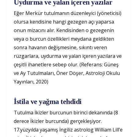
Uydurma ve yalan içeren yazılar
Eğer Merkür tutulmanın düzenleyici (yöneticisi)
olursa kendisine hangi gezegen açı yaparsa
onun mizacını alır. Kendisinden o gezegenin
veya o burcun özellikleri meydana geldikten
sonra havanın değişmesine, sıkıntı veren
rüzgarlara, uydurma ve yalan içeren yazılara ve
çeşitli ihanetlere sebep olur. (Referans: Güneş
ve Ay Tutulmaları, Öner Döşer, Astroloji Okulu
Yayınları, 2020)
İstila ve yağma tehdidi
Tutulma İkizler burcunun birinci dekanında (8
derece İkizler burcunda) gerçekleşiyor.
17.yüzyılda yaşamış İngiliz astrolog William Lill’e