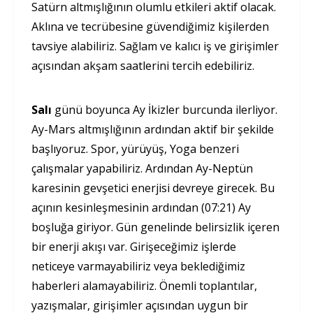
Satürn altmışlığının olumlu etkileri aktif olacak.
Aklına ve tecrübesine güvendiğimiz kişilerden
tavsiye alabiliriz. Sağlam ve kalıcı iş ve girişimler
açısından akşam saatlerini tercih edebiliriz.
Salı
günü boyunca Ay İkizler burcunda ilerliyor.
Ay-Mars altmışlığının ardından aktif bir şekilde
başlıyoruz. Spor, yürüyüş, Yoga benzeri
çalışmalar yapabiliriz. Ardından Ay-Neptün
karesinin gevşetici enerjisi devreye girecek. Bu
açının kesinleşmesinin ardından (07:21) Ay
boşluğa giriyor. Gün genelinde belirsizlik içeren
bir enerji akışı var. Girişeceğimiz işlerde
neticeye varmayabiliriz veya beklediğimiz
haberleri alamayabiliriz. Önemli toplantılar,
yazışmalar, girişimler açısından uygun bir