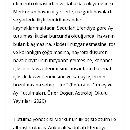
elementi olmasından ve daha da çok yöneticisi
Merkür’ün havadar yerlerle, rüzgârlı havalarla
ve yerlerle ilişkilendirilmesinden
kaynaklanmaktadır. Sadullah Efendiye göre Ay
tutulması İkizler burcunda olduğunda “havanın
bulanıklaşmasına, şiddetli rüzgar esmesine, toz
ve karanlığın çoğalmasına, hayrete düşüren
hava olaylarının meydana gelmesine, kehanet
işlerinin kuvvetlenmesine, insanların hasenat
işlerde kuvvetlenmesine ve sanayi işlerinin
bozulmasına sebep olur.” (Referans: Güneş ve
Ay Tutulmaları, Öner Döşer, Astroloji Okulu
Yayınları, 2020)
Tutulma yöneticisi Merkür’ün ilk açısı Satürn ile
altmışlık olacak. Ankaralı Sadullah Efendi’ye