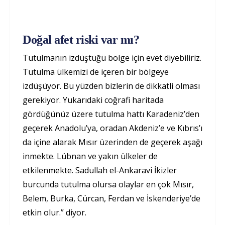
Doğal afet riski var mı?
Tutulmanın izdüştüğü bölge için evet diyebiliriz.
Tutulma ülkemizi de içeren bir bölgeye
izdüşüyor. Bu yüzden bizlerin de dikkatli olması
gerekiyor. Yukarıdaki coğrafi haritada
gördüğünüz üzere tutulma hattı Karadeniz’den
geçerek Anadolu’ya, oradan Akdeniz’e ve Kıbrıs’ı
da içine alarak Mısır üzerinden de geçerek aşağı
inmekte. Lübnan ve yakın ülkeler de
etkilenmekte. Sadullah el-Ankaravi İkizler
burcunda tutulma olursa olaylar en çok Mısır,
Belem, Burka, Cürcan, Ferdan ve İskenderiye’de
etkin olur.” diyor.