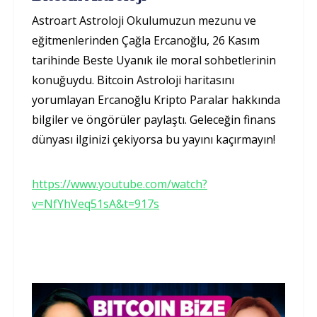
Astroart Astroloji Okulumuzun mezunu ve
eğitmenlerinden Çağla Ercanoğlu, 26 Kasım
tarihinde Beste Uyanık ile moral sohbetlerinin
konuğuydu. Bitcoin Astroloji haritasını
yorumlayan Ercanoğlu Kripto Paralar hakkında
bilgiler ve öngörüler paylaştı. Geleceğin finans
dünyası ilginizi çekiyorsa bu yayını kaçırmayın!
https://www.youtube.com/watch?
v=NfYhVeq51sA&t=917s