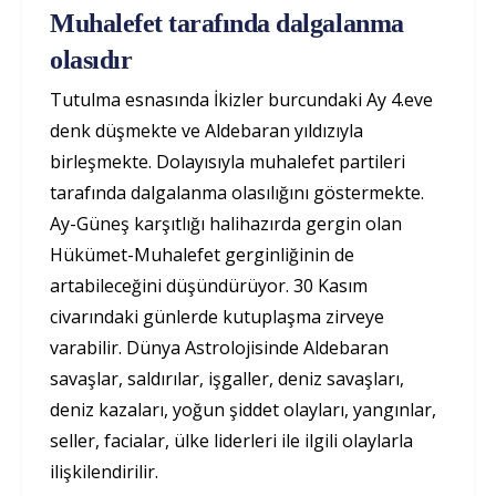
Muhalefet tarafında dalgalanma
olasıdır
Tutulma esnasında İkizler burcundaki Ay 4.eve
denk düşmekte ve Aldebaran yıldızıyla
birleşmekte. Dolayısıyla muhalefet partileri
tarafında dalgalanma olasılığını göstermekte.
Ay-Güneş karşıtlığı halihazırda gergin olan
Hükümet-Muhalefet gerginliğinin de
artabileceğini düşündürüyor. 30 Kasım
civarındaki günlerde kutuplaşma zirveye
varabilir. Dünya Astrolojisinde Aldebaran
savaşlar, saldırılar, işgaller, deniz savaşları,
deniz kazaları, yoğun şiddet olayları, yangınlar,
seller, facialar, ülke liderleri ile ilgili olaylarla
ilişkilendirilir.