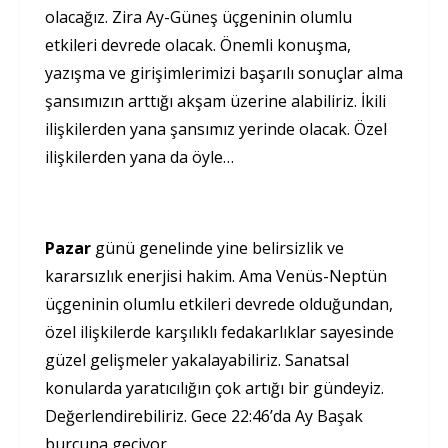
olacağız. Zira Ay-Güneş üçgeninin olumlu
etkileri devrede olacak. Önemli konuşma,
yazışma ve girişimlerimizi başarılı sonuçlar alma
şansımızın arttığı akşam üzerine alabiliriz. İkili
ilişkilerden yana şansımız yerinde olacak. Özel
ilişkilerden yana da öyle…
Pazar
günü genelinde yine belirsizlik ve
kararsızlık enerjisi hakim. Ama Venüs-Neptün
üçgeninin olumlu etkileri devrede olduğundan,
özel ilişkilerde karşılıklı fedakarlıklar sayesinde
güzel gelişmeler yakalayabiliriz. Sanatsal
konularda yaratıcılığın çok artığı bir gündeyiz.
Değerlendirebiliriz. Gece 22:46’da Ay Başak
burcuna geçiyor.