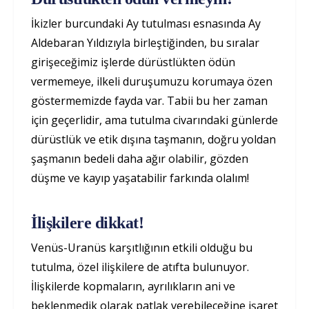
İkizler burcundaki Ay tutulması esnasında Ay
Aldebaran Yıldızıyla birleştiğinden, bu sıralar
girişeceğimiz işlerde dürüstlükten ödün
vermemeye, ilkeli duruşumuzu korumaya özen
göstermemizde fayda var. Tabii bu her zaman
için geçerlidir, ama tutulma civarındaki günlerde
dürüstlük ve etik dışına taşmanın, doğru yoldan
şaşmanın bedeli daha ağır olabilir, gözden
düşme ve kayıp yaşatabilir farkında olalım!
İlişkilere dikkat!
Venüs-Uranüs karşıtlığının etkili olduğu bu
tutulma, özel ilişkilere de atıfta bulunuyor.
İlişkilerde kopmaların, ayrılıkların ani ve
beklenmedik olarak patlak verebileceğine işaret