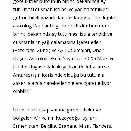
göre İkizler burcunun birinci dekanında Ay
tutulması düşman istilası ve yağma tehlikesi
getirir; hileli pazarlıklar söz konusu olur. İngiliz
astrolog Raphael’e göre ise İkizler burcunun
birinci dekanında ay tutulması istila tehdidi ve
düşmanların yağmalamasına işaret eder.
(Referans: Güneş ve Ay Tutulmaları, Öner
Döşer, Astroloji Okulu Yayınları, 2020) Mars ve
Jüpiter doğasındaki iki yıldızın (Aldebaran ve
Antares) işin içerisinde olduğu bu tutulma
askeri alanda hareketlenmelere işaret ediyor
olabilir.
İkizler burcu kapsamına giren ülkeler ve
bölgeler: Afrika’nın Kuzeydoğu kıyıları,
Ermenistan, Belçika, Brabant, Mısır, Flanders,