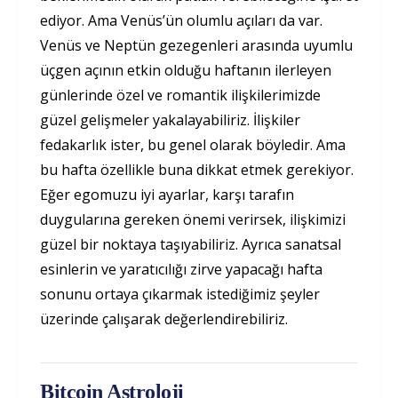
ediyor. Ama Venüs’ün olumlu açıları da var.
Venüs ve Neptün gezegenleri arasında uyumlu
üçgen açının etkin olduğu haftanın ilerleyen
günlerinde özel ve romantik ilişkilerimizde
güzel gelişmeler yakalayabiliriz. İlişkiler
fedakarlık ister, bu genel olarak böyledir. Ama
bu hafta özellikle buna dikkat etmek gerekiyor.
Eğer egomuzu iyi ayarlar, karşı tarafın
duygularına gereken önemi verirsek, ilişkimizi
güzel bir noktaya taşıyabiliriz. Ayrıca sanatsal
esinlerin ve yaratıcılığı zirve yapacağı hafta
sonunu ortaya çıkarmak istediğimiz şeyler
üzerinde çalışarak değerlendirebiliriz.
Bitcoin Astroloji