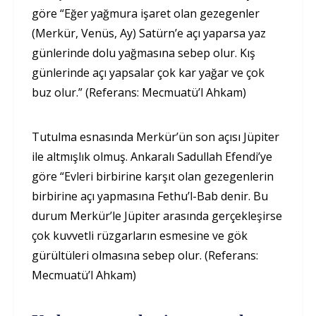
göre “Eğer yağmura işaret olan gezegenler
(Merkür, Venüs, Ay) Satürn’e açı yaparsa yaz
günlerinde dolu yağmasına sebep olur. Kış
günlerinde açı yapsalar çok kar yağar ve çok
buz olur.” (Referans: Mecmuatü’l Ahkam)
Tutulma esnasında Merkür’ün son açısı Jüpiter
ile altmışlık olmuş. Ankaralı Sadullah Efendi’ye
göre “Evleri birbirine karşıt olan gezegenlerin
birbirine açı yapmasına Fethu’l-Bab denir. Bu
durum Merkür’le Jüpiter arasında gerçekleşirse
çok kuvvetli rüzgarların esmesine ve gök
gürültüleri olmasına sebep olur. (Referans:
Mecmuatü’l Ahkam)