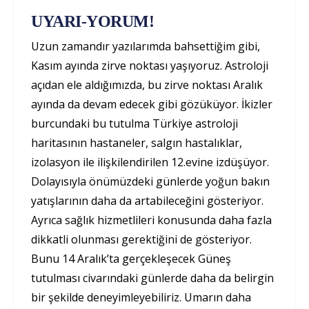
UYARI-YORUM!
Uzun zamandır yazılarımda bahsettiğim gibi,
Kasım ayında zirve noktası yaşıyoruz. Astroloji
açıdan ele aldığımızda, bu zirve noktası Aralık
ayında da devam edecek gibi gözüküyor. İkizler
burcundaki bu tutulma Türkiye astroloji
haritasının hastaneler, salgın hastalıklar,
izolasyon ile ilişkilendirilen 12.evine izdüşüyor.
Dolayısıyla önümüzdeki günlerde yoğun bakın
yatışlarının daha da artabileceğini gösteriyor.
Ayrıca sağlık hizmetlileri konusunda daha fazla
dikkatli olunması gerektiğini de gösteriyor.
Bunu 14 Aralık’ta gerçekleşecek Güneş
tutulması civarındaki günlerde daha da belirgin
bir şekilde deneyimleyebiliriz. Umarın daha