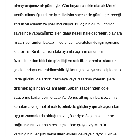
olmayacağımız bir gündeyiz. Gün boyunca etkin olacak Merkür-
Venüs altmışlığı ılımlı ve iyicil iletişim sayesinde günün getireceği
zorlukları aşmamıza yardımcı oluyor. Bu açının olumlu etkileri
sayesinde yapacağımız işleri daha neşeli hale getirebilir, olaylara
mizahi yönünden bakabilir, eğlenceli aktiviteleri de işin içerisine
katabiliriz. Bu ikili arasındaki uyumlu açıların en önemli
özelliklerinden birisi de güzelliği ve artistik tasarımları akıcı bir
şekilde ortaya çıkarabilmesidir. İyi konuşma ve yazma, diplomatik
ifade gücünü de arttırır. Yazmaya veya tasarıma yönelik işlere
girişmek açısından kullanılabilir. Sabah saatlerinden öğle
saatlerine kadar etkin olacak Ay-Venüs altmışlığı, bahsettiğimiz
konularda ve genel olarak işlerimizde girişim yapmak açısından
uygun zamanlarda olduğumuzu gösteriyor. Akşam saatlerine
doğru ise biraz daha stresli açılar öne çıkıyor. Ay-Merkür
karşıtlığının iletişimi sertleştiren etkileri devreye giriyor. Fikir ve