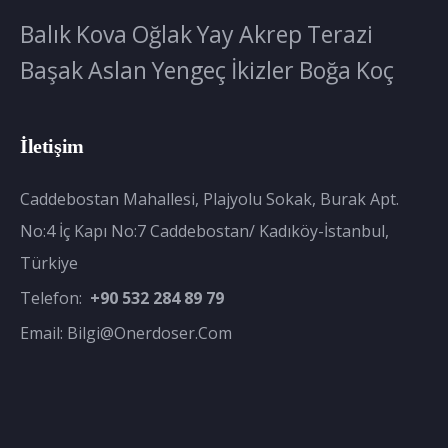
Balık
Kova
Oğlak
Yay
Akrep
Terazi
Başak
Aslan
Yengeç
İkizler
Boğa
Koç
İletişim
Caddebostan Mahallesi, Plajyolu Sokak, Burak Apt.
No:4 İç Kapı No:7 Caddebostan/ Kadıköy-İstanbul,
Türkiye
Telefon:
+90 532 284 89 79
Email:
Bilgi@onerdoser.com