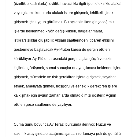
(özellikle kadınlarla), evlilik, havacılıkla ilgili işler, elektrikle alakalı
veya gizemli konularla alakalı işlere girişmek, tehlikeli işlere
girişmek için uygun görülmez. Bu açı etkin iken girişeceğimiz
işlerde beklenmedik yön değişiklikleri, dalgalanmalar,
istikrarsızlıklar oluşabilir. Akşam saatlerinden itibaren etkisini
göstermeye başlayacak Ay-Plüton karesi de gergin etkileri
körüklüyor. Ay-Plüton arasındaki gergin açılar güçlü ve etkin
kişilerle görüşmek, somut sonuçlar ortaya çıkması beklenen işlere
girişmek, mücadele ve risk gerektiren işlere girişmek, seyahat
etmek, ameliyata girmek, hoşgörü ve esneklik gerektiren işlere
kalkışmak için uygun zamanlarda olmadığımızı gösterir. Açının
etkileri gece saatlerine de yayılıyor.
Cuma günü boyunca Ay Terazi burcunda ilerliyor. Huzur ve
sakinlik arayışında olacağımız, şartları zorlamaya pek de gönüllü