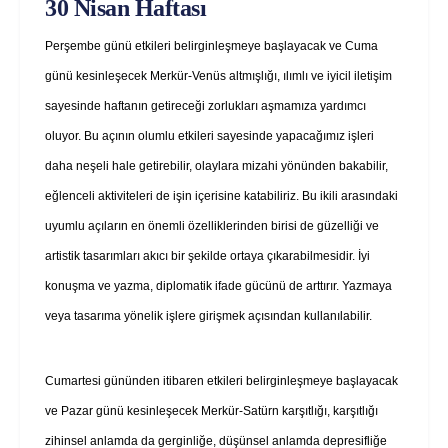
30 Nisan Haftası
Perşembe günü etkileri belirginleşmeye başlayacak ve Cuma
günü kesinleşecek Merkür-Venüs altmışlığı, ılımlı ve iyicil iletişim
sayesinde haftanın getireceği zorlukları aşmamıza yardımcı
oluyor. Bu açının olumlu etkileri sayesinde yapacağımız işleri
daha neşeli hale getirebilir, olaylara mizahi yönünden bakabilir,
eğlenceli aktiviteleri de işin içerisine katabiliriz. Bu ikili arasındaki
uyumlu açıların en önemli özelliklerinden birisi de güzelliği ve
artistik tasarımları akıcı bir şekilde ortaya çıkarabilmesidir. İyi
konuşma ve yazma, diplomatik ifade gücünü de arttırır. Yazmaya
veya tasarıma yönelik işlere girişmek açısından kullanılabilir.
Cumartesi gününden itibaren etkileri belirginleşmeye başlayacak
ve Pazar günü kesinleşecek Merkür-Satürn karşıtlığı, karşıtlığı
zihinsel anlamda da gerginliğe, düşünsel anlamda depresifliğe