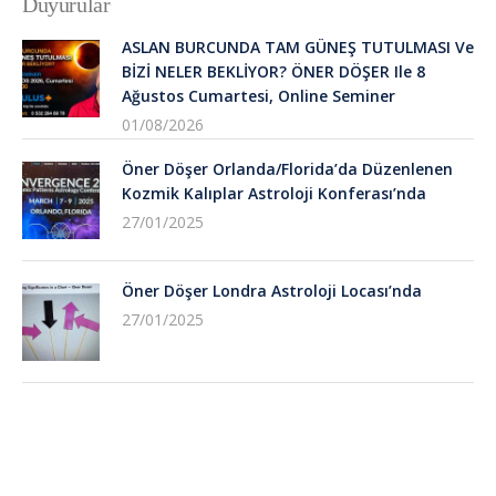
Duyurular
ASLAN BURCUNDA TAM GÜNEŞ TUTULMASI Ve
BİZİ NELER BEKLİYOR? ÖNER DÖŞER Ile 8
Ağustos Cumartesi, Online Seminer
01/08/2026
Öner Döşer Orlanda/Florida’da Düzenlenen
Kozmik Kalıplar Astroloji Konferası’nda
27/01/2025
Öner Döşer Londra Astroloji Locası’nda
27/01/2025