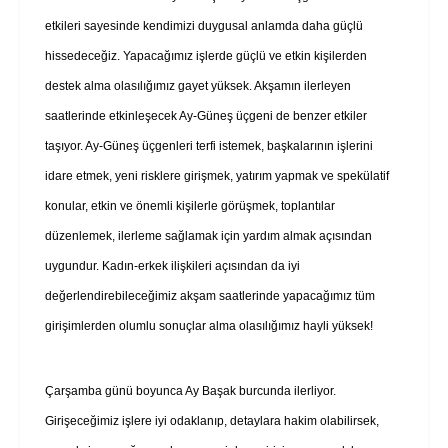
etkileri sayesinde kendimizi duygusal anlamda daha güçlü
hissedeceğiz. Yapacağımız işlerde güçlü ve etkin kişilerden
destek alma olasılığımız gayet yüksek. Akşamın ilerleyen
saatlerinde etkinleşecek Ay-Güneş üçgeni de benzer etkiler
taşıyor. Ay-Güneş üçgenleri terfi istemek, başkalarının işlerini
idare etmek, yeni risklere girişmek, yatırım yapmak ve spekülatif
konular, etkin ve önemli kişilerle görüşmek, toplantılar
düzenlemek, ilerleme sağlamak için yardım almak açısından
uygundur. Kadın-erkek ilişkileri açısından da iyi
değerlendirebileceğimiz akşam saatlerinde yapacağımız tüm
girişimlerden olumlu sonuçlar alma olasılığımız hayli yüksek!
Çarşamba günü boyunca Ay Başak burcunda ilerliyor.
Girişeceğimiz işlere iyi odaklanıp, detaylara hakim olabilirsek,