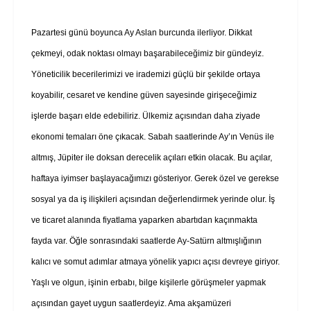
Pazartesi günü boyunca Ay Aslan burcunda ilerliyor. Dikkat
çekmeyi, odak noktası olmayı başarabileceğimiz bir gündeyiz.
Yöneticilik becerilerimizi ve irademizi güçlü bir şekilde ortaya
koyabilir, cesaret ve kendine güven sayesinde girişeceğimiz
işlerde başarı elde edebiliriz. Ülkemiz açısından daha ziyade
ekonomi temaları öne çıkacak. Sabah saatlerinde Ay’ın Venüs ile
altmış, Jüpiter ile doksan derecelik açıları etkin olacak. Bu açılar,
haftaya iyimser başlayacağımızı gösteriyor. Gerek özel ve gerekse
sosyal ya da iş ilişkileri açısından değerlendirmek yerinde olur. İş
ve ticaret alanında fiyatlama yaparken abartıdan kaçınmakta
fayda var. Öğle sonrasındaki saatlerde Ay-Satürn altmışlığının
kalıcı ve somut adımlar atmaya yönelik yapıcı açısı devreye giriyor.
Yaşlı ve olgun, işinin erbabı, bilge kişilerle görüşmeler yapmak
açısından gayet uygun saatlerdeyiz. Ama akşamüzeri