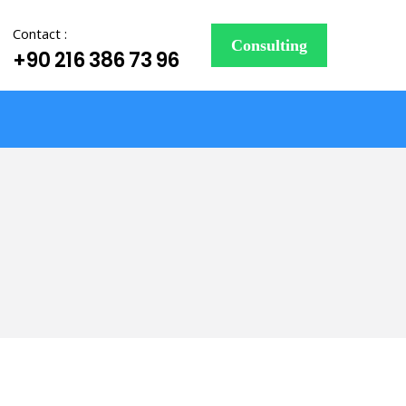
Contact :
Consulting
+90 216 386 73 96