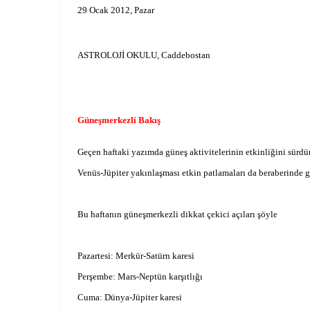
29 Ocak 2012, Pazar
ASTROLOJİ OKULU, Caddebostan
Güneşmerkezli Bakış
Geçen haftaki yazımda güneş aktivitelerinin etkinliğini sürd
Venüs-Jüpiter yakınlaşması etkin patlamaları da beraberinde ge
Bu haftanın güneşmerkezli dikkat çekici açıları şöyle
Pazartesi: Merkür-Satürn karesi
Perşembe: Mars-Neptün karşıtlığı
Cuma: Dünya-Jüpiter karesi