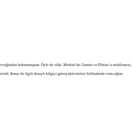
üreceğinden bahsetmiştim. Öyle de oldu. Merkür’ün Uranüs ve Plüton’u tetiklemesi,
tirdi. Konu ile ilgili detaylı bilgiyi güneş aktiviteleri bölümünde vereceğim.