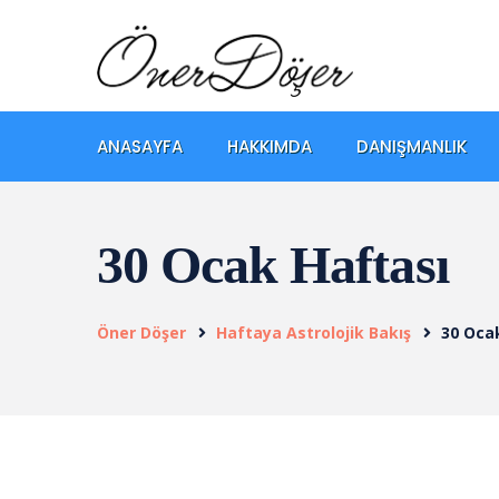
ANASAYFA
HAKKIMDA
DANIŞMANLIK
30 Ocak Haftası
Öner Döşer
Haftaya Astrolojik Bakış
30 Oca