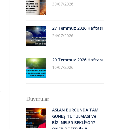
30/07/2026
27 Temmuz 2026 Haftası
24/07/2026
20 Temmuz 2026 Haftası
16/07/2026
r
Duyurular
ASLAN BURCUNDA TAM
GÜNEŞ TUTULMASI Ve
BİZİ NELER BEKLİYOR?
ÖNER DÖŞER Ile 8