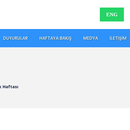
ENG
DUYURULAR
HAFTAYA BAKIŞ
MEDYA
İLETIŞIM
k Haftası