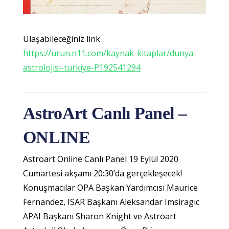
Ulaşabileceğiniz link
https://urun.n11.com/kaynak-kitaplar/dunya-
astrolojisi-turkiye-P192541294
AstroArt Canlı Panel –
ONLINE
Astroart Online Canlı Panel 19 Eylül 2020
Cumartesi akşamı 20:30’da gerçekleşecek!
Konuşmacılar OPA Başkan Yardımcısı Maurice
Fernandez, ISAR Başkanı Aleksandar Imsiragic
APAI Başkanı Sharon Knight ve Astroart