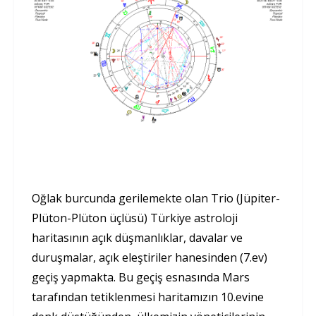
Oğlak burcunda gerilemekte olan Trio (Jüpiter-
Plüton-Plüton üçlüsü) Türkiye astroloji
haritasının açık düşmanlıklar, davalar ve
duruşmalar, açık eleştiriler hanesinden (7.ev)
geçiş yapmakta. Bu geçiş esnasında Mars
tarafından tetiklenmesi haritamızın 10.evine