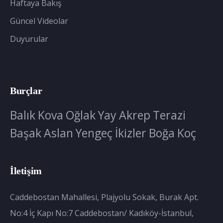
Haftaya Bakış
Güncel Videolar
Duyurular
Burçlar
Balık
Kova
Oğlak
Yay
Akrep
Terazi
Başak
Aslan
Yengeç
İkizler
Boğa
Koç
İletişim
Caddebostan Mahallesi, Plajyolu Sokak, Burak Apt.
No:4 İç Kapı No:7 Caddebostan/ Kadıköy-İstanbul,