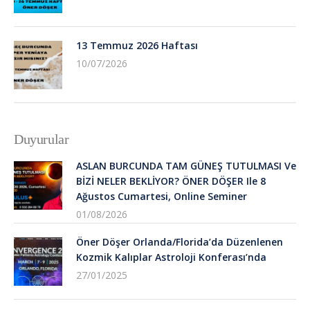
13 Temmuz 2026 Haftası
10/07/2026
Duyurular
ASLAN BURCUNDA TAM GÜNEŞ TUTULMASI Ve
BİZİ NELER BEKLİYOR? ÖNER DÖŞER Ile 8
Ağustos Cumartesi, Online Seminer
01/08/2026
Öner Döşer Orlanda/Florida’da Düzenlenen
Kozmik Kalıplar Astroloji Konferası’nda
27/01/2025