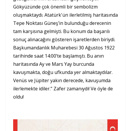
Gökyüzünde çok önemli bir sembolizm
oluşmaktaydı. Atatürk'ün ilerletilmiş haritasında
Tepe Noktası Güneş’in bulunduğu derecenin
tam karşısına gelmişti. Bu konum da başarılı
sonuç alınacağını gösteren işaretlerden biriydi.
Başkumandanlık Muharebesi 30 Ağustos 1922
tarihinde saat 14:00’te başlamıştı. Bu anın
haritasında Ay ve Mars Yay burcunda
kavuşmakta, doğu ufkunda yer almaktaydılar.
Venüs ve Jüpiter yakın derecede, kavuşumda
ilerlemekte idiler.” Zafer zamanıydı! Ve öyle de
oldu!