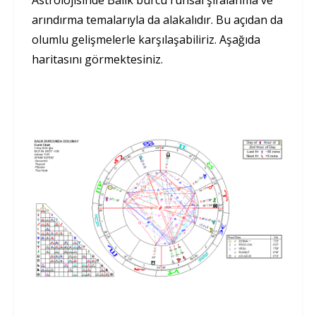
Astrolojisinde Balık burcu ruhsal şifalanma ve
arındırma temalarıyla da alakalıdır. Bu açıdan da
olumlu gelişmelerle karşılaşabiliriz. Aşağıda
haritasını görmektesiniz.