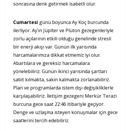
sonrasına denk getirmek isabetli olur.
Cumartesi
günü boyunca Ay Koç burcunda
ilerliyor. Ay’ın Jüpiter ve Plüton gezegenleriyle
zorlu açılarının etkili olduğu genelinde stresli
bir enerji akışı var. Günün ilk yarısında
harcamalarımıza dikkat etmemiz iyi olur.
Abartılara ve gereksiz harcamalara
yönelebiliriz. Günün ikinci yarısında şartları
sabit kılmakta, sakin kalmakta zorlanabiliriz.
Plan ve programlarda istem dışı değişikliklerle
karşılaşabiliriz. İletişim gezegeni Merkür Terazi
burcuna gece saat 22:46 itibariyle geçiyor.
Denge ve uzlaşma isteyen konuşmalar için gece
saatlerini tercih edebiliriz.