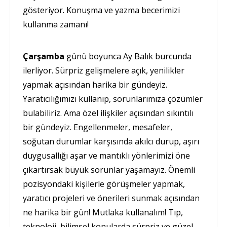
gösteriyor. Konuşma ve yazma becerimizi
kullanma zamanı!
Çarşamba
günü boyunca Ay Balık burcunda
ilerliyor. Sürpriz gelişmelere açık, yenilikler
yapmak açısından harika bir gündeyiz.
Yaratıcılığımızı kullanıp, sorunlarımıza çözümler
bulabiliriz. Ama özel ilişkiler açısından sıkıntılı
bir gündeyiz. Engellenmeler, mesafeler,
soğutan durumlar karşısında akılcı durup, aşırı
duygusallığı aşar ve mantıklı yönlerimizi öne
çıkartırsak büyük sorunlar yaşamayız. Önemli
pozisyondaki kişilerle görüşmeler yapmak,
yaratıcı projeleri ve önerileri sunmak açısından
ne harika bir gün! Mutlaka kullanalım! Tıp,
teknoloji, bilimsel konularda sürpriz ve güzel