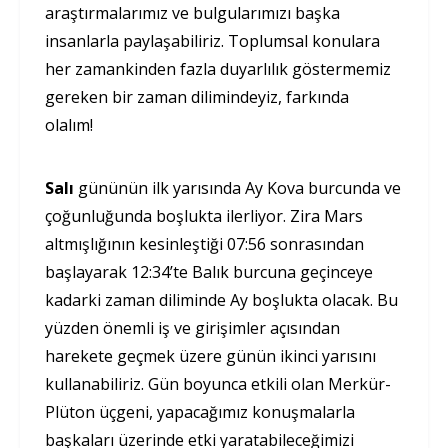
araştırmalarımız ve bulgularımızı başka
insanlarla paylaşabiliriz. Toplumsal konulara
her zamankinden fazla duyarlılık göstermemiz
gereken bir zaman dilimindeyiz, farkında
olalım!
Salı
gününün ilk yarısında Ay Kova burcunda ve
çoğunluğunda boşlukta ilerliyor. Zira Mars
altmışlığının kesinleştiği 07:56 sonrasından
başlayarak 12:34’te Balık burcuna geçinceye
kadarki zaman diliminde Ay boşlukta olacak. Bu
yüzden önemli iş ve girişimler açısından
harekete geçmek üzere günün ikinci yarısını
kullanabiliriz. Gün boyunca etkili olan Merkür-
Plüton üçgeni, yapacağımız konuşmalarla
başkaları üzerinde etki yaratabileceğimizi