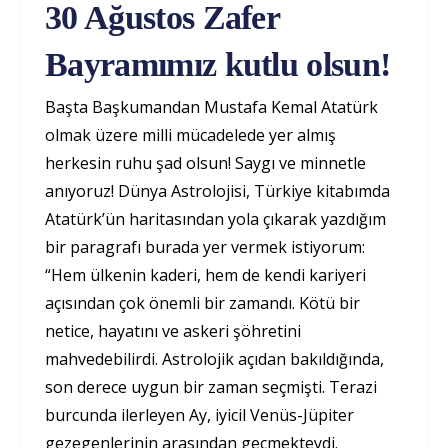
30 Ağustos Zafer
Bayramımız kutlu olsun!
Başta Başkumandan Mustafa Kemal Atatürk
olmak üzere milli mücadelede yer almış
herkesin ruhu şad olsun! Saygı ve minnetle
anıyoruz! Dünya Astrolojisi, Türkiye kitabımda
Atatürk’ün haritasından yola çıkarak yazdığım
bir paragrafı burada yer vermek istiyorum:
“Hem ülkenin kaderi, hem de kendi kariyeri
açısından çok önemli bir zamandı. Kötü bir
netice, hayatını ve askeri şöhretini
mahvedebilirdi. Astrolojik açıdan bakıldığında,
son derece uygun bir zaman seçmişti. Terazi
burcunda ilerleyen Ay, iyicil Venüs-Jüpiter
gezegenlerinin arasından geçmekteydi.