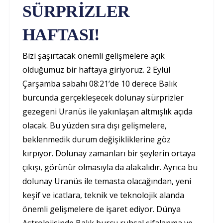
SÜRPRİZLER
HAFTASI!
Bizi şaşırtacak önemli gelişmelere açık
olduğumuz bir haftaya giriyoruz. 2 Eylül
Çarşamba sabahı 08:21’de 10 derece Balık
burcunda gerçekleşecek dolunay sürprizler
gezegeni Uranüs ile yakınlaşan altmışlık açıda
olacak. Bu yüzden sıra dışı gelişmelere,
beklenmedik durum değişikliklerine göz
kırpıyor. Dolunay zamanları bir şeylerin ortaya
çıkışı, görünür olmasıyla da alakalıdır. Ayrıca bu
dolunay Uranüs ile temasta olacağından, yeni
keşif ve icatlara, teknik ve teknolojik alanda
önemli gelişmelere de işaret ediyor. Dünya