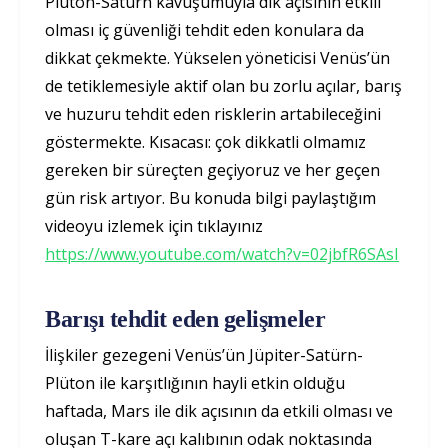
Plüton-Satürn kavuşumuyla dik açısının etkili
olması iç güvenliği tehdit eden konulara da
dikkat çekmekte. Yükselen yöneticisi Venüs’ün
de tetiklemesiyle aktif olan bu zorlu açılar, barış
ve huzuru tehdit eden risklerin artabileceğini
göstermekte. Kısacası: çok dikkatli olmamız
gereken bir süreçten geçiyoruz ve her geçen
gün risk artıyor. Bu konuda bilgi paylaştığım
videoyu izlemek için tıklayınız
https://www.youtube.com/watch?v=02jbfR6SAsI
Barışı tehdit eden gelişmeler
İlişkiler gezegeni Venüs’ün Jüpiter-Satürn-
Plüton ile karşıtlığının hayli etkin olduğu
haftada, Mars ile dik açısının da etkili olması ve
oluşan T-kare açı kalıbının odak noktasında