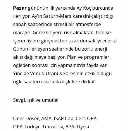
Pazar
gününün ilk yarısında Ay Koç burcunda
ilerliyor. Ay’ın Satürn-Mars karesini çalıştırdığı
sabah saatlerinde stresli bir atmosferde
olacağız. Gereksiz yere risk almaktan, tehlike
içeren işlere girişmekten uzak dursak iyi ederiz!
Günün ilerleyen saatlerinde bu zorlu enerji
akışı dağılmaya başlıyor. Plan ve programları
öğleden sonrası için yapmamızda fayda var.
Yine de Venüs-Uranüs karesinin etkili olduğu
öğle saatleri civarında ilişkilere dikkat!
Sevgi, ışık ve umutla!
Öner Döşer, AMA, ISAR Cap, Cert. OPA
OPA Türkiye Temsilcisi, APAI Üyesi