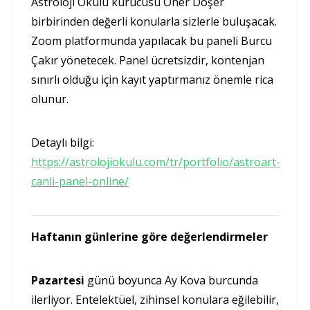
Astroloji Okulu kurucusu Öner Döşer
birbirinden değerli konularla sizlerle buluşacak.
Zoom platformunda yapılacak bu paneli Burcu
Çakır yönetecek. Panel ücretsizdir, kontenjan
sınırlı olduğu için kayıt yaptırmanız önemle rica
olunur.
Detaylı bilgi:
https://astrolojiokulu.com/tr/portfolio/astroart-
canli-panel-online/
Haftanın günlerine göre değerlendirmeler
Pazartesi
günü boyunca Ay Kova burcunda
ilerliyor. Entelektüel, zihinsel konulara eğilebilir,