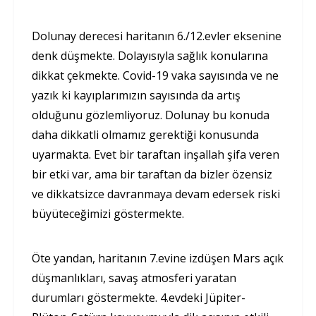
Dolunay derecesi haritanın 6./12.evler eksenine
denk düşmekte. Dolayısıyla sağlık konularına
dikkat çekmekte. Covid-19 vaka sayısında ve ne
yazık ki kayıplarımızın sayısında da artış
olduğunu gözlemliyoruz. Dolunay bu konuda
daha dikkatli olmamız gerektiği konusunda
uyarmakta. Evet bir taraftan inşallah şifa veren
bir etki var, ama bir taraftan da bizler özensiz
ve dikkatsizce davranmaya devam edersek riski
büyüteceğimizi göstermekte.
Öte yandan, haritanın 7.evine izdüşen Mars açık
düşmanlıkları, savaş atmosferi yaratan
durumları göstermekte. 4.evdeki Jüpiter-