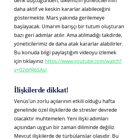
denk düştüğünden, ülkemizin yöneticilerinin
daha aktif ve keskin kararlar alabileceğini
göstermekte. Mars yakında gerilemeye
başlayacak. Umarım barışçı bir tutum oluşturan
bazı geri adımlar atılır. Ama atılmadığı takdirde,
yöneticilerimiz de daha atak kararlar alabilirler.
Bu konuda bilgi paylaştığım videoyu izlemek
için tıklayınız
https://www.youtube.com/watch?
v=02jbfR6SAsI
İlişkilerde dikkat!
Venüs’ün zorlu açılarının etkili olduğu hafta
genelinde özel ilişkilerde de stresler devrede
olacaktır muhtemelen. Yeni ilişki adımları
açısından uygun bir zaman diliminde değiliz.
Mevcut ilişkilerde de türbülanslar olasıdır. Bu