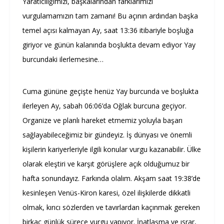
Yaratıcılığımızı, başkalarından farklarımızı
vurgulamamızın tam zamanı! Bu açının ardından başka
temel açısı kalmayan Ay, saat 13:36 itibariyle boşluğa
giriyor ve günün kalanında boşlukta devam ediyor Yay
burcundaki ilerlemesine…
Cuma gününe geçişte henüz Yay burcunda ve boşlukta
ilerleyen Ay, sabah 06:06’da Oğlak burcuna geçiyor.
Organize ve planlı hareket etmemiz yoluyla başarı
sağlayabileceğimiz bir gündeyiz. İş dünyası ve önemli
kişilerin kariyerleriyle ilgili konular vurgu kazanabilir. Ülke
olarak eleştiri ve karşıt görüşlere açık olduğumuz bir
hafta sonundayız. Farkında olalım. Akşam saat 19:38’de
kesinleşen Venüs-Kiron karesi, özel ilişkilerde dikkatli
olmak, kırıcı sözlerden ve tavırlardan kaçınmak gereken
birkaç günlük sürece vurgu yapıyor. İnatlaşma ve ısrar,