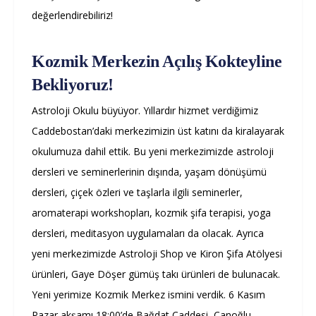
değerlendirebiliriz!
Kozmik Merkezin Açılış Kokteyline
Bekliyoruz!
Astroloji Okulu büyüyor. Yıllardır hizmet verdiğimiz
Caddebostan’daki merkezimizin üst katını da kiralayarak
okulumuza dahil ettik. Bu yeni merkezimizde astroloji
dersleri ve seminerlerinin dışında, yaşam dönüşümü
dersleri, çiçek özleri ve taşlarla ilgili seminerler,
aromaterapi workshopları, kozmik şifa terapisi, yoga
dersleri, meditasyon uygulamaları da olacak. Ayrıca
yeni merkezimizde Astroloji Shop ve Kiron Şifa Atölyesi
ürünleri, Gaye Döşer gümüş takı ürünleri de bulunacak.
Yeni yerimize Kozmik Merkez ismini verdik. 6 Kasım
Pazar akşamı 18:00’de Bağdat Caddesi, Canoğlu