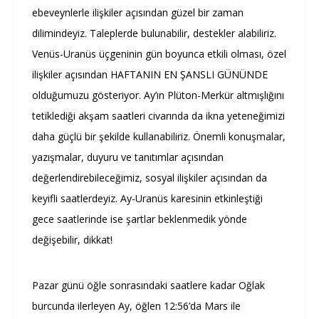
ebeveynlerle ilişkiler açısından güzel bir zaman
dilimindeyiz. Taleplerde bulunabilir, destekler alabiliriz.
Venüs-Uranüs üçgeninin gün boyunca etkili olması, özel
ilişkiler açısından HAFTANIN EN ŞANSLI GÜNÜNDE
olduğumuzu gösteriyor. Ay’ın Plüton-Merkür altmışlığını
tetiklediği akşam saatleri civarında da ikna yeteneğimizi
daha güçlü bir şekilde kullanabiliriz. Önemli konuşmalar,
yazışmalar, duyuru ve tanıtımlar açısından
değerlendirebileceğimiz, sosyal ilişkiler açısından da
keyifli saatlerdeyiz. Ay-Uranüs karesinin etkinleştiği
gece saatlerinde ise şartlar beklenmedik yönde
değişebilir, dikkat!
Pazar günü öğle sonrasındaki saatlere kadar Oğlak
burcunda ilerleyen Ay, öğlen 12:56’da Mars ile