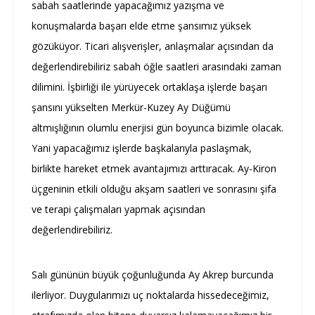
sabah saatlerinde yapacağımız yazışma ve
konuşmalarda başarı elde etme şansımız yüksek
gözüküyor. Ticari alışverişler, anlaşmalar açısından da
değerlendirebiliriz sabah öğle saatleri arasındaki zaman
dilimini. İşbirliği ile yürüyecek ortaklaşa işlerde başarı
şansını yükselten Merkür-Kuzey Ay Düğümü
altmışlığının olumlu enerjisi gün boyunca bizimle olacak.
Yani yapacağımız işlerde başkalarıyla paslaşmak,
birlikte hareket etmek avantajımızı arttıracak. Ay-Kiron
üçgeninin etkili olduğu akşam saatleri ve sonrasını şifa
ve terapi çalışmaları yapmak açısından
değerlendirebiliriz.
Salı gününün büyük çoğunluğunda Ay Akrep burcunda
ilerliyor. Duygularımızı uç noktalarda hissedeceğimiz,