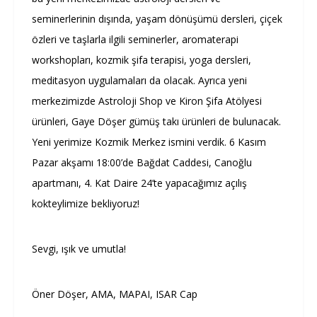
seminerlerinin dışında, yaşam dönüşümü dersleri, çiçek
özleri ve taşlarla ilgili seminerler, aromaterapi
workshopları, kozmik şifa terapisi, yoga dersleri,
meditasyon uygulamaları da olacak. Ayrıca yeni
merkezimizde Astroloji Shop ve Kiron Şifa Atölyesi
ürünleri, Gaye Döşer gümüş takı ürünleri de bulunacak.
Yeni yerimize Kozmik Merkez ismini verdik. 6 Kasım
Pazar akşamı 18:00’de Bağdat Caddesi, Canoğlu
apartmanı, 4. Kat Daire 24’te yapacağımız açılış
kokteylimize bekliyoruz!
Sevgi, ışık ve umutla!
Öner Döşer, AMA, MAPAI, ISAR Cap