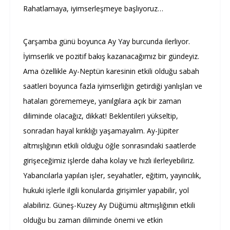
Rahatlamaya, iyimserleşmeye başlıyoruz…
Çarşamba günü boyunca Ay Yay burcunda ilerliyor.
İyimserlik ve pozitif bakış kazanacağımız bir gündeyiz.
Ama özellikle Ay-Neptün karesinin etkili olduğu sabah
saatleri boyunca fazla iyimserliğin getirdiği yanlışları ve
hataları görememeye, yanılgılara açık bir zaman
diliminde olacağız, dikkat! Beklentileri yükseltip,
sonradan hayal kırıklığı yaşamayalım. Ay-Jüpiter
altmışlığının etkili olduğu öğle sonrasındaki saatlerde
girişeceğimiz işlerde daha kolay ve hızlı ilerleyebiliriz.
Yabancılarla yapılan işler, seyahatler, eğitim, yayıncılık,
hukuki işlerle ilgili konularda girişimler yapabilir, yol
alabiliriz. Güneş-Kuzey Ay Düğümü altmışlığının etkili
olduğu bu zaman diliminde önemi ve etkin