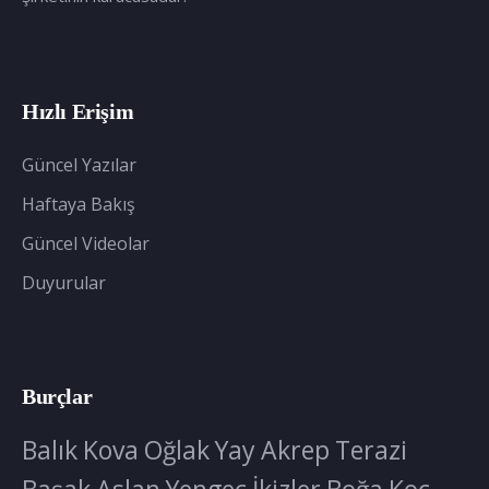
Hızlı Erişim
Güncel Yazılar
Haftaya Bakış
Güncel Videolar
Duyurular
Burçlar
Balık
Kova
Oğlak
Yay
Akrep
Terazi
Başak
Aslan
Yengeç
İkizler
Boğa
Koç