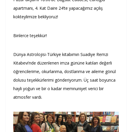
apartmanı, 4. Kat Daire 24’te yapacağımız açılış
kokteylimize bekliyoruz!
Binlerce teşekkür!
Dünya Astrolojisi-Türkiye kitabımın Suadiye Remzi
Kitabevi’nde düzenlenen imza gününe katılan değerli
öğrencilerime, okurlarıma, dostlarıma ve aileme gönül
dolusu teşekkürlerimi gönderiyorum. Üç saat boyunca
hayli yoğun ve bir o kadar memnuniyet verici bir
atmosfer vardı.