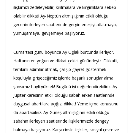
ilişkimizi zedeleyebilir, kırılmalara ve kırgınlıklara sebep
olabilir dikkat! Ay-Neptün altmışlığının etkili olduğu
gecenin ilerleyen saatlerinde gergin enerjiyi atlatmaya,
yumuşamaya, gevşemeye başlıyoruz.
Cumartesi günü boyunca Ay Oğlak burcunda ilerliyor.
Haftanın en yoğun ve dikkat çekici günündeyiz. Dikkatli,
temkinli adımlar atmak, çalışıp gayret göstermek
koşuluyla girişeceğimiz işlerde başarılı sonuçlar alma
şansımız hayli yüksek! Bugünü iyi değerlendirebiliriz. Ay-
Jüpiter karesinin etkili olduğu sabah erken saatlerinde
duygusal abartılara açığız, dikkat! Yeme içme konusunu
da abartabiliriz. Ay-Güneş altmışlığının etkili olduğu
sabahın ilerleyen saatlerinde ilişkilerimizde dengeyi
bulmaya başlıyoruz. Karşı cinsle ilişkiler, sosyal çevre ve