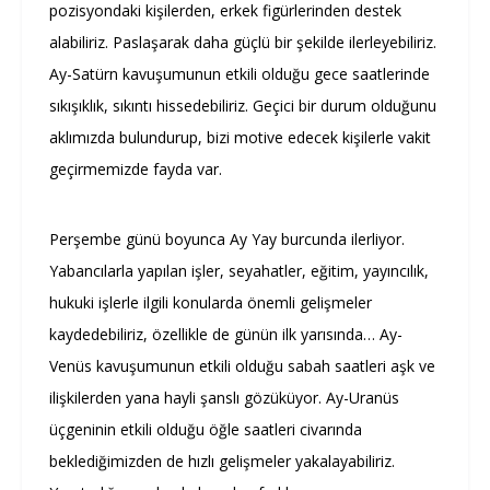
pozisyondaki kişilerden, erkek figürlerinden destek
alabiliriz. Paslaşarak daha güçlü bir şekilde ilerleyebiliriz.
Ay-Satürn kavuşumunun etkili olduğu gece saatlerinde
sıkışıklık, sıkıntı hissedebiliriz. Geçici bir durum olduğunu
aklımızda bulundurup, bizi motive edecek kişilerle vakit
geçirmemizde fayda var.
Perşembe günü boyunca Ay Yay burcunda ilerliyor.
Yabancılarla yapılan işler, seyahatler, eğitim, yayıncılık,
hukuki işlerle ilgili konularda önemli gelişmeler
kaydedebiliriz, özellikle de günün ilk yarısında… Ay-
Venüs kavuşumunun etkili olduğu sabah saatleri aşk ve
ilişkilerden yana hayli şanslı gözüküyor. Ay-Uranüs
üçgeninin etkili olduğu öğle saatleri civarında
beklediğimizden de hızlı gelişmeler yakalayabiliriz.