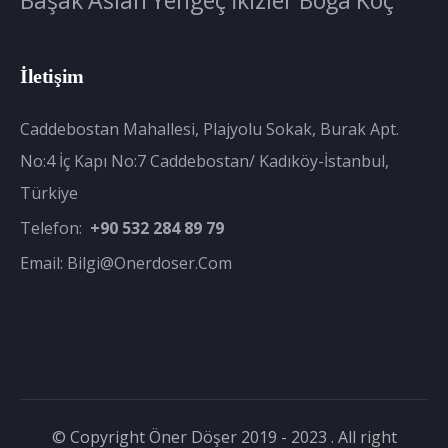
İletişim
Caddebostan Mahallesi, Plajyolu Sokak, Burak Apt.
No:4 İç Kapı No:7 Caddebostan/ Kadıköy-İstanbul,
Türkiye
Telefon:
+90 532 284 89 79
Email:
Bilgi@onerdoser.com
© Copyright Öner Döşer 2019 - 2023 . All right