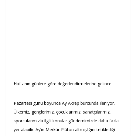
Haftanın günlere göre değerlendirmelerine gelince…
Pazartesi günü boyunca Ay Akrep burcunda ilerliyor.
Ülkemiz, gençlerimiz, çocuklarımız, sanatçılarımız,
sporcularımızla ilgili konular gündemimizde daha fazla
yer alabilir. Ay’ın Merkür-Plüton altmışlığını tetiklediği