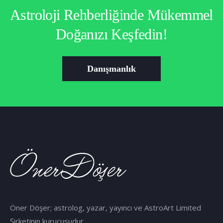
Astroloji Rehberliğinde Mükemmel
Doğanızı Keşfedin!
Danışmanlık
Öner Döşer; astrolog, yazar, yayıncı ve AstroArt Limited
Şirketinin kurucusudur.