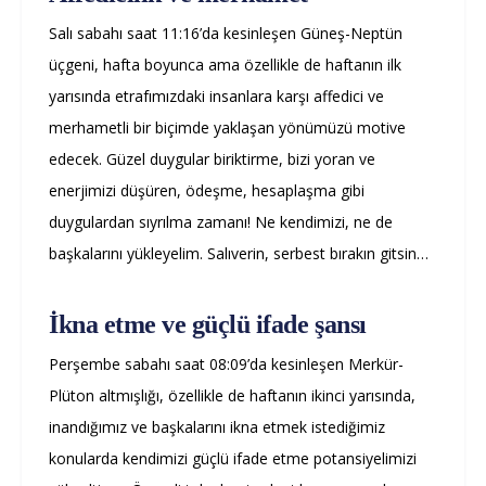
Salı sabahı saat 11:16’da kesinleşen Güneş-Neptün
üçgeni, hafta boyunca ama özellikle de haftanın ilk
yarısında etrafımızdaki insanlara karşı affedici ve
merhametli bir biçimde yaklaşan yönümüzü motive
edecek. Güzel duygular biriktirme, bizi yoran ve
enerjimizi düşüren, ödeşme, hesaplaşma gibi
duygulardan sıyrılma zamanı! Ne kendimizi, ne de
başkalarını yükleyelim. Salıverin, serbest bırakın gitsin…
İkna etme ve güçlü ifade şansı
Perşembe sabahı saat 08:09’da kesinleşen Merkür-
Plüton altmışlığı, özellikle de haftanın ikinci yarısında,
inandığımız ve başkalarını ikna etmek istediğimiz
konularda kendimizi güçlü ifade etme potansiyelimizi