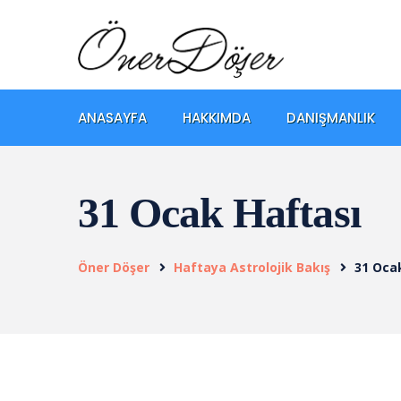
ANASAYFA
HAKKIMDA
DANIŞMANLIK
31 Ocak Haftası
Öner Döşer
Haftaya Astrolojik Bakış
31 Oca