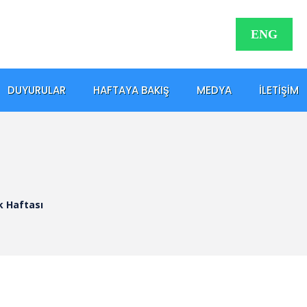
ENG
DUYURULAR
HAFTAYA BAKIŞ
MEDYA
İLETIŞIM
k Haftası