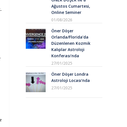
Ağustos Cumartesi,
.
Online Seminer
01/08/2026
Öner Döşer
Orlanda/Florida’da
Düzenlenen Kozmik
Kalıplar Astroloji
Konferası’nda
r
27/01/2025
Öner Döşer Londra
Astroloji Locası’nda
27/01/2025
e