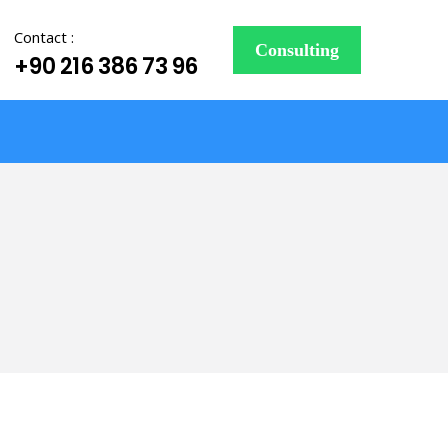
Contact :
Consulting
+90 216 386 73 96