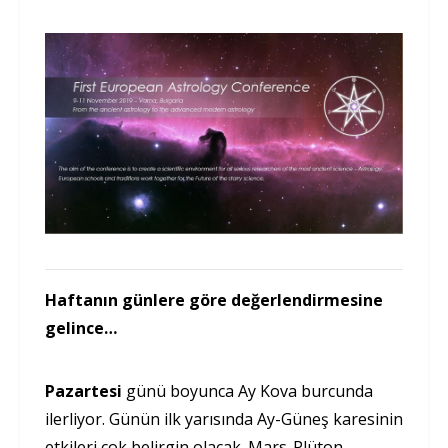
Haftanın günlere göre değerlendirmesine
gelince…
Pazartesi
günü boyunca Ay Kova burcunda
ilerliyor. Günün ilk yarısında Ay-Güneş karesinin
etkileri çok belirgin olacak. Mars-Plüton