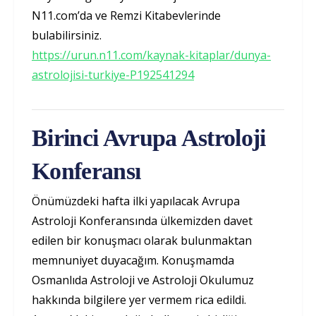
N11.com’da ve Remzi Kitabevlerinde
bulabilirsiniz.
https://urun.n11.com/kaynak-kitaplar/dunya-
astrolojisi-turkiye-P192541294
Birinci Avrupa Astroloji
Konferansı
Önümüzdeki hafta ilki yapılacak Avrupa
Astroloji Konferansında ülkemizden davet
edilen bir konuşmacı olarak bulunmaktan
memnuniyet duyacağım. Konuşmamda
Osmanlıda Astroloji ve Astroloji Okulumuz
hakkında bilgilere yer vermem rica edildi.