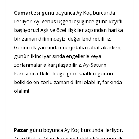
Cumartesi
günü boyunca Ay Koç burcunda
ilerliyor. Ay-Venüs üçgeni eşliğinde güne keyifli
başlıyoruz! Aşk ve özel ilişkiler açısından harika
bir zaman dilimindeyiz, değerlendirebiliriz.
Günün ilk yarısında enerji daha rahat akarken,
günün ikinci yarısında engellerle veya
zorlanmalarla karşılaşabiliriz. Ay-Satürn
karesinin etkili olduğu gece saatleri günün
belki de en zorlu zaman dilimi olabilir, farkında
olalım!
Pazar
günü boyunca Ay Koç burcunda ilerliyor.
Ay’ın Plüton-Mars karesini tetiklediği günün ilk