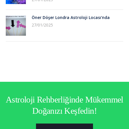
Öner Döşer Londra Astroloji Locası’nda
27/01/2025
Astroloji Rehberliğinde Mükemmel
Doğanızı Keşfedin!