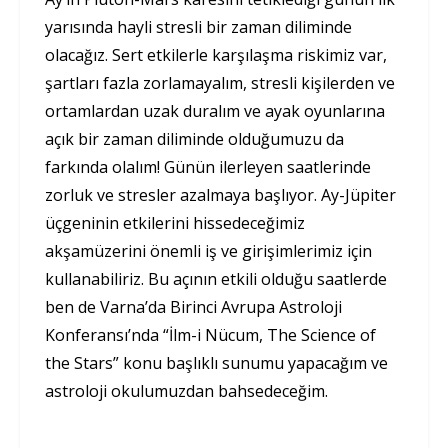
yarısında hayli stresli bir zaman diliminde
olacağız. Sert etkilerle karşılaşma riskimiz var,
şartları fazla zorlamayalım, stresli kişilerden ve
ortamlardan uzak duralım ve ayak oyunlarına
açık bir zaman diliminde olduğumuzu da
farkında olalım! Günün ilerleyen saatlerinde
zorluk ve stresler azalmaya başlıyor. Ay-Jüpiter
üçgeninin etkilerini hissedeceğimiz
akşamüzerini önemli iş ve girişimlerimiz için
kullanabiliriz. Bu açının etkili olduğu saatlerde
ben de Varna’da Birinci Avrupa Astroloji
Konferansı’nda “İlm-i Nücum, The Science of
the Stars” konu başlıklı sunumu yapacağım ve
astroloji okulumuzdan bahsedeceğim.