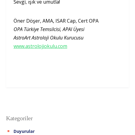
Sevgi, ışık ve umutla!
Öner Döşer, AMA, ISAR Cap, Cert OPA
OPA Türkiye Temsilcisi, APAI Üyesi
AstroArt Astroloji Okulu Kurucusu
www.astrolojiokulu.com
Kategoriler
Duyurular