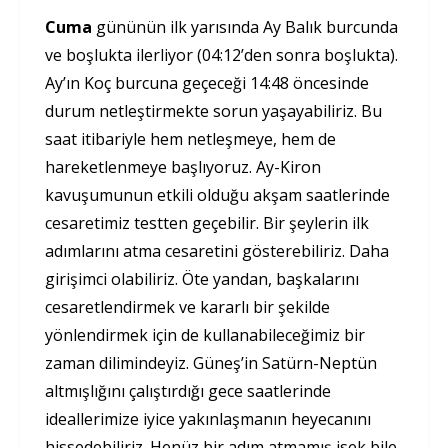
Cuma
gününün ilk yarısında Ay Balık burcunda
ve boşlukta ilerliyor (04:12’den sonra boşlukta).
Ay’ın Koç burcuna geçeceği 14:48 öncesinde
durum netleştirmekte sorun yaşayabiliriz. Bu
saat itibariyle hem netleşmeye, hem de
hareketlenmeye başlıyoruz. Ay-Kiron
kavuşumunun etkili olduğu akşam saatlerinde
cesaretimiz testten geçebilir. Bir şeylerin ilk
adımlarını atma cesaretini gösterebiliriz. Daha
girişimci olabiliriz. Öte yandan, başkalarını
cesaretlendirmek ve kararlı bir şekilde
yönlendirmek için de kullanabileceğimiz bir
zaman dilimindeyiz. Güneş’in Satürn-Neptün
altmışlığını çalıştırdığı gece saatlerinde
ideallerimize iyice yakınlaşmanın heyecanını
hissedebiliriz. Henüz bir adım atmamış isek bile,