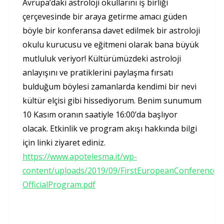
Avrupa’daki astroloji okullarını iş birliği
çerçevesinde bir araya getirme amacı güden
böyle bir konferansa davet edilmek bir astroloji
okulu kurucusu ve eğitmeni olarak bana büyük
mutluluk veriyor! Kültürümüzdeki astroloji
anlayışını ve pratiklerini paylaşma fırsatı
bulduğum böylesi zamanlarda kendimi bir nevi
kültür elçisi gibi hissediyorum. Benim sunumum
10 Kasım oranın saatiyle 16:00’da başlıyor
olacak. Etkinlik ve program akışı hakkında bilgi
için linki ziyaret ediniz.
https://www.apotelesma.it/wp-
content/uploads/2019/09/FirstEuropeanConferenceO
OfficialProgram.pdf