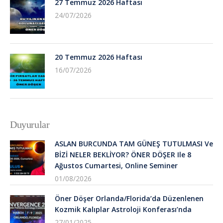
27 Temmuz 2026 Haftası
24/07/2026
20 Temmuz 2026 Haftası
16/07/2026
Duyurular
ASLAN BURCUNDA TAM GÜNEŞ TUTULMASI Ve
BİZİ NELER BEKLİYOR? ÖNER DÖŞER Ile 8
Ağustos Cumartesi, Online Seminer
01/08/2026
Öner Döşer Orlanda/Florida’da Düzenlenen
Kozmik Kalıplar Astroloji Konferası’nda
27/01/2025