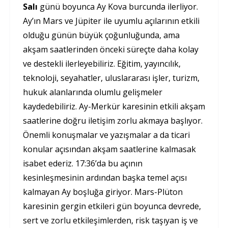
Salı
günü boyunca Ay Kova burcunda ilerliyor.
Ay’ın Mars ve Jüpiter ile uyumlu açılarının etkili
olduğu günün büyük çoğunluğunda, ama
akşam saatlerinden önceki süreçte daha kolay
ve destekli ilerleyebiliriz. Eğitim, yayıncılık,
teknoloji, seyahatler, uluslararası işler, turizm,
hukuk alanlarında olumlu gelişmeler
kaydedebiliriz. Ay-Merkür karesinin etkili akşam
saatlerine doğru iletişim zorlu akmaya başlıyor.
Önemli konuşmalar ve yazışmalar a da ticari
konular açısından akşam saatlerine kalmasak
isabet ederiz. 17:36’da bu açının
kesinleşmesinin ardından başka temel açısı
kalmayan Ay boşluğa giriyor. Mars-Plüton
karesinin gergin etkileri gün boyunca devrede,
sert ve zorlu etkileşimlerden, risk taşıyan iş ve