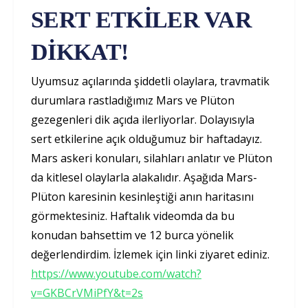
SERT ETKİLER VAR
DİKKAT!
Uyumsuz açılarında şiddetli olaylara, travmatik
durumlara rastladığımız Mars ve Plüton
gezegenleri dik açıda ilerliyorlar. Dolayısıyla
sert etkilerine açık olduğumuz bir haftadayız.
Mars askeri konuları, silahları anlatır ve Plüton
da kitlesel olaylarla alakalıdır. Aşağıda Mars-
Plüton karesinin kesinleştiği anın haritasını
görmektesiniz. Haftalık videomda da bu
konudan bahsettim ve 12 burca yönelik
değerlendirdim. İzlemek için linki ziyaret ediniz.
https://www.youtube.com/watch?
v=GKBCrVMiPfY&t=2s