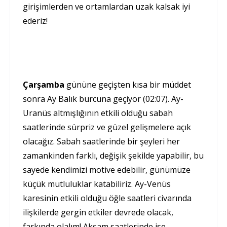
girişimlerden ve ortamlardan uzak kalsak iyi
ederiz!
Çarşamba
gününe geçişten kısa bir müddet
sonra Ay Balık burcuna geçiyor (02:07). Ay-
Uranüs altmışlığının etkili olduğu sabah
saatlerinde sürpriz ve güzel gelişmelere açık
olacağız. Sabah saatlerinde bir şeyleri her
zamankinden farklı, değişik şekilde yapabilir, bu
sayede kendimizi motive edebilir, günümüze
küçük mutluluklar katabiliriz. Ay-Venüs
karesinin etkili olduğu öğle saatleri civarında
ilişkilerde gergin etkiler devrede olacak,
farkında olalım! Akşam saatlerinde ise