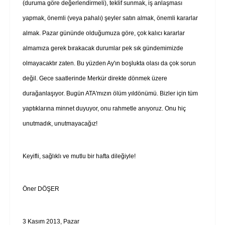
(duruma göre değerlendirmeli), teklif sunmak, iş anlaşması
yapmak, önemli (veya pahalı) şeyler satın almak, önemli kararlar
almak. Pazar gününde olduğumuza göre, çok kalıcı kararlar
almamıza gerek bırakacak durumlar pek sık gündemimizde
olmayacaktır zaten. Bu yüzden Ay'ın boşlukta olası da çok sorun
değil. Gece saatlerinde Merkür direkte dönmek üzere
durağanlaşıyor. Bugün ATA'mızın ölüm yıldönümü. Bizler için tüm
yaptıklarına minnet duyuyor, onu rahmetle anıyoruz. Onu hiç
unutmadık, unutmayacağız!
Keyifli, sağlıklı ve mutlu bir hafta dileğiyle!
Öner DÖŞER
3 Kasım 2013, Pazar