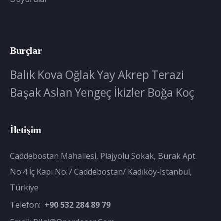
Burçlar
Balık
Kova
Oğlak
Yay
Akrep
Terazi
Başak
Aslan
Yengeç
İkizler
Boğa
Koç
İletişim
Caddebostan Mahallesi, Plajyolu Sokak, Burak Apt.
No:4 İç Kapı No:7 Caddebostan/ Kadıköy-İstanbul,
Türkiye
Telefon:
+90 532 284 89 79