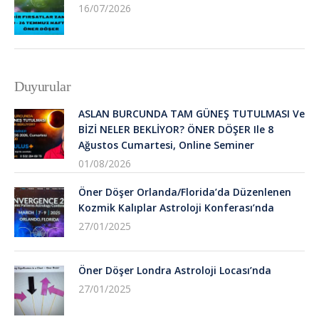
16/07/2026
Duyurular
ASLAN BURCUNDA TAM GÜNEŞ TUTULMASI Ve
BİZİ NELER BEKLİYOR? ÖNER DÖŞER Ile 8
Ağustos Cumartesi, Online Seminer
01/08/2026
Öner Döşer Orlanda/Florida’da Düzenlenen
Kozmik Kalıplar Astroloji Konferası’nda
27/01/2025
Öner Döşer Londra Astroloji Locası’nda
27/01/2025