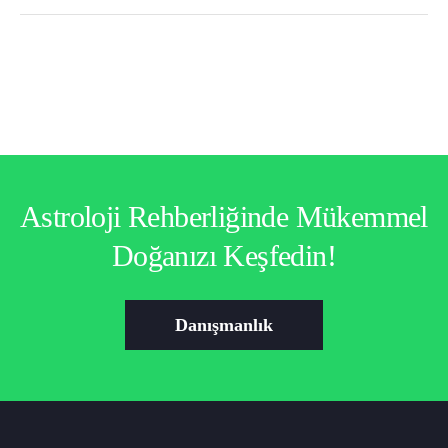
Astroloji Rehberliğinde Mükemmel
Doğanızı Keşfedin!
Danışmanlık