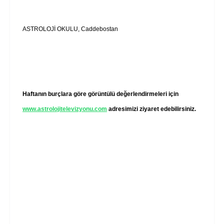
ASTROLOJİ OKULU, Caddebostan
Haftanın burçlara göre görüntülü değerlendirmeleri için
www.astrolojitelevizyonu.com
adresimizi ziyaret edebilirsiniz.