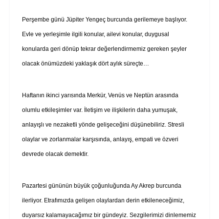
Perşembe günü Jüpiter Yengeç burcunda gerilemeye başlıyor.
Evle ve yerleşimle ilgili konular, ailevi konular, duygusal
konularda geri dönüp tekrar değerlendirmemiz gereken şeyler
olacak önümüzdeki yaklaşık dört aylık süreçte…
Haftanın ikinci yarısında Merkür, Venüs ve Neptün arasında
olumlu etkileşimler var. İletişim ve ilişkilerin daha yumuşak,
anlayışlı ve nezaketli yönde gelişeceğini düşünebiliriz. Stresli
olaylar ve zorlanmalar karşısında, anlayış, empati ve özveri
devrede olacak demektir.
Pazartesi gününün büyük çoğunluğunda Ay Akrep burcunda
ilerliyor. Etrafımızda gelişen olaylardan derin etkileneceğimiz,
duyarsız kalamayacağımız bir gündeyiz. Sezgilerimizi dinlememiz