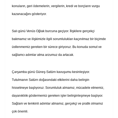
konuların, geri ödemelerin, vergilerin, kredi ve borçların vurgu
kazanacağını gösteriyor.
Salı günü Venüs Oğlak burcuna geçiyor. İlişkilere gerçekçi
bakmamız ve ilişkimizle ilgili sorumlulukları kaçınılmaz bir biçimde
üstlenmemiz gereken bir sürece giriyoruz. Bu konuda somut ve
sağlamcı adımlar atma arzumuz da artacak.
Çarşamba günü Güneş-Satürn kavuşumu kesinleşiyor.
Tutulmanın Satürn doğasındaki etkilerini daha belirgin
hissetmeye başlıyoruz. Sorumluluk almamız, mücadele etmemiz,
dayanıklılık göstermemiz gereken işler belirginleşmeye başlıyor.
Sağlam ve temkinli adımlar atmamız, gerçekçi ve pratik olmamız
çok önemli.