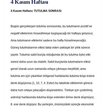
4 Kasım Haftası
4 Kasım Haftası: TUTULMA SONRASI
Bugün gerçekleşen tutulma sonrasında, bu tutulmanın pozitif ve
negatif etkilerinin hissedilmeye başlayacağı bir haftaya giriyoruz.
Ama tutulmanın etkilerini sadece bu hafta hissetmeyeceğiz.
Güneş tutulmalarının etkisi takip eden yaklaşık bir yıllık sürece
yayılır. Tutulma sabit burçta olduğunda (ki bu tutulma öyle) etki
süresi daha uzun da olabilir. Sabit burçlarda tutulmaların etkisi
genel olarak uzun zamanda ortaya çıkmaya meyillidir, ama
tutulma anı için çıkartılan bölgesel haritalarda tutulma köşe evlere
denk düşüyorsa (1, 10, 7, 4. Evler) bu takdirde etkilerinin görece
daha hızlı ortaya çıkacağını düşünebiliriz. Türkiye için çizdirilmiş
astroloji haritasında tutulma köşe evlerden birine denk düşmüyor,
8. eve denk düşüyor. Bu yerleşim, önümüzdeki süreçte ekonomik