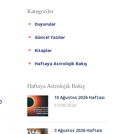
Kategoriler
Duyurular
Güncel Yazılar
Kitaplar
Haftaya Astrolojik Bakış
Haftaya Astrolojik Bakış
10 Ağustos 2026 Haftası
0
07/08/2026
3 Ağustos 2026 Haftası