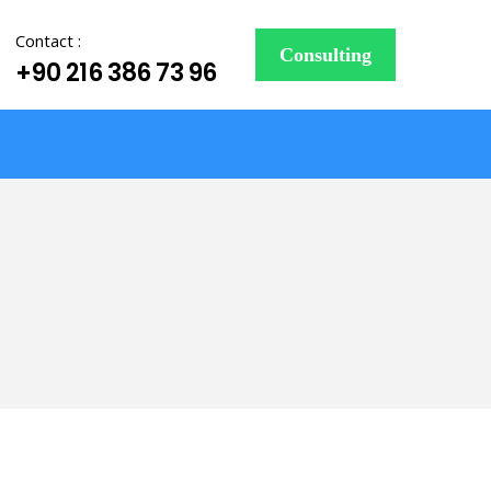
Contact :
Consulting
+90 216 386 73 96