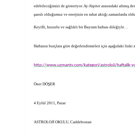
edebileceğimizi de gösteriyor. Ay-Jüpiter arasındaki altmış de
şanslı olduğumuz ve enerjinin en rahat aktığı zamanlarda o
Keyifli, huzurlu ve sağlıklı bir Bayram haftası dileğiyle…
Haftanın burçlara göre değerlendirmeleri için aşağıdaki linki 
http://www.uzmantv.com/kategori/astroloji/haftalik-
Öner DÖŞER
4 Eylül 2011, Pazar
ASTROLOJİ OKULU, Caddebostan