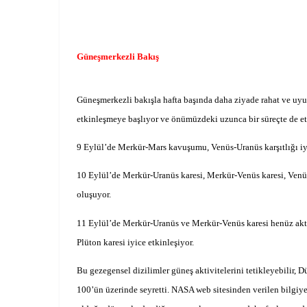
Güneşmerkezli Bakış
Güneşmerkezli bakışla hafta başında daha ziyade rahat ve uyum
etkinleşmeye başlıyor ve önümüzdeki uzunca bir süreçte de e
9 Eylül’de Merkür-Mars kavuşumu, Venüs-Uranüs karşıtlığı iyi
10 Eylül’de Merkür-Uranüs karesi, Merkür-Venüs karesi, Venü
oluşuyor.
11 Eylül’de Merkür-Uranüs ve Merkür-Venüs karesi henüz aktif,
Plüton karesi iyice etkinleşiyor.
Bu gezegensel dizilimler güneş aktivitelerini tetikleyebilir, 
100’ün üzerinde seyretti. NASA web sitesinden verilen bilgiye