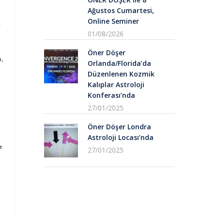
Ağustos Cumartesi,
Online Seminer
e
01/08/2026
Öner Döşer
ı,
Orlanda/Florida’da
Düzenlenen Kozmik
Kalıplar Astroloji
Konferası’nda
27/01/2025
Öner Döşer Londra
Astroloji Locası’nda
e
27/01/2025