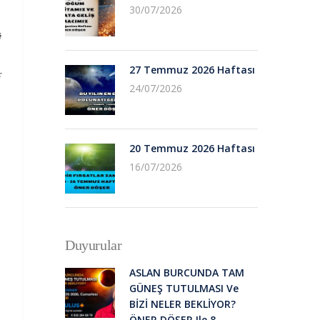
30/07/2026
ş
27 Temmuz 2026 Haftası
r
24/07/2026
20 Temmuz 2026 Haftası
16/07/2026
Duyurular
ASLAN BURCUNDA TAM
GÜNEŞ TUTULMASI Ve
BİZİ NELER BEKLİYOR?
ÖNER DÖŞER Ile 8