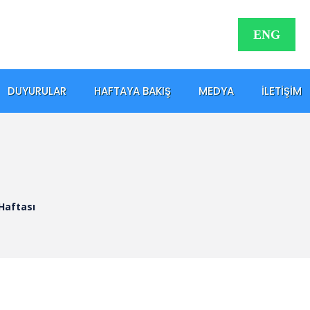
ENG
DUYURULAR
HAFTAYA BAKIŞ
MEDYA
İLETIŞIM
 Haftası