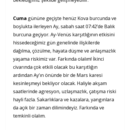
beklediğimiz şekilde gelişmeyebilir.
Cuma
gününe geçişte henüz Kova burcunda ve
boşlukta ilerleyen Ay, sabah saat 07:42’de Balık
burcuna geçiyor. Ay-Venüs karşıtlığının etkisini
hissedeceğimiz gün genelinde ilişkilerde
dağılma, çözülme, hayata düşme ve anlaşmazlık
yaşama riskimiz var. Farkında olalım! İkinci
civarında çok etkili olacak bu karşıtlığın
ardından Ay’ın önünde bir de Mars karesi
kesinleşmeyi bekliyor olacak. Haliyle akşam
saatlerinde agresyon, uzlaşmazlık, çatışma riski
hayli fazla. Sakarlıklara ve kazalara, yangınlara
da açık bir zaman dilimindeyiz. Farkında ve
temkinli olalım.