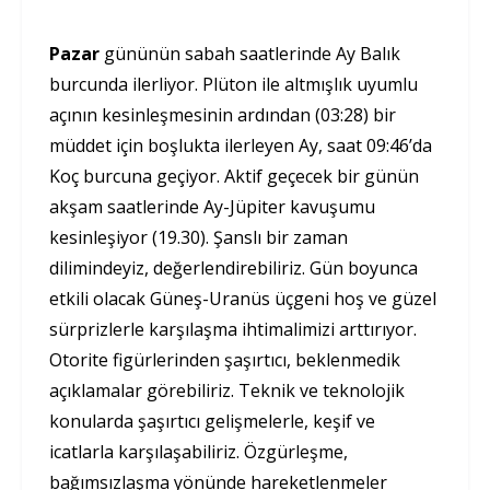
Pazar
gününün sabah saatlerinde Ay Balık
burcunda ilerliyor. Plüton ile altmışlık uyumlu
açının kesinleşmesinin ardından (03:28) bir
müddet için boşlukta ilerleyen Ay, saat 09:46’da
Koç burcuna geçiyor. Aktif geçecek bir günün
akşam saatlerinde Ay-Jüpiter kavuşumu
kesinleşiyor (19.30). Şanslı bir zaman
dilimindeyiz, değerlendirebiliriz. Gün boyunca
etkili olacak Güneş-Uranüs üçgeni hoş ve güzel
sürprizlerle karşılaşma ihtimalimizi arttırıyor.
Otorite figürlerinden şaşırtıcı, beklenmedik
açıklamalar görebiliriz. Teknik ve teknolojik
konularda şaşırtıcı gelişmelerle, keşif ve
icatlarla karşılaşabiliriz. Özgürleşme,
bağımsızlaşma yönünde hareketlenmeler