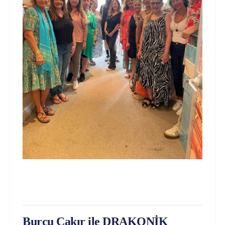
Burcu Çakır ile DRAKONİK