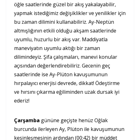
öğle saatlerinde güzel bir akış yakalayabilir,
yapmak istediğimiz değişiklikler ve yenilikler için
bu zaman dilimini kullanabiliriz. Ay-Neptün
altmışlığının etkili olduğu akşam saatlerinde
uyumlu, huzurlu bir akış var. Maddiyatla
maneviyatın uyumlu aktığı bir zaman
dilimindeyiz. Şifa çalışmaları, manevi konular
açısından değerlendirebiliriz. Gecenin geç
saatlerinde ise Ay-Plüton kavuşumunun
hırpalayıcı enerjisi devrede, dikkat! Ödeştirme
ve hırsını çıkarma eğiliminden uzak dursak iyi
ederiz!
Çarşamba
gününe geçişte henüz Oğlak
burcunda ilerleyen Ay, Plüton ile kavuşumunun
kesinleşmesinin ardından (00:42) bir müddet