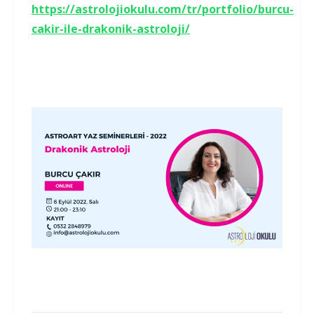
https://astrolojiokulu.com/tr/portfolio/burcu-
cakir-ile-drakonik-astroloji/