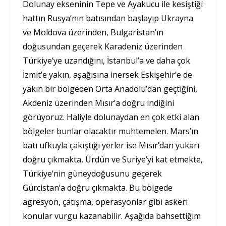
Dolunay ekseninin Tepe ve Ayakucu ile kesiştiği
hattın Rusya’nın batısından başlayıp Ukrayna
ve Moldova üzerinden, Bulgaristan’ın
doğusundan geçerek Karadeniz üzerinden
Türkiye’ye uzandığını, İstanbul’a ve daha çok
İzmit’e yakın, aşağısına inersek Eskişehir’e de
yakın bir bölgeden Orta Anadolu’dan geçtiğini,
Akdeniz üzerinden Mısır’a doğru indiğini
görüyoruz. Haliyle dolunaydan en çok etki alan
bölgeler bunlar olacaktır muhtemelen. Mars’ın
batı ufkuyla çakıştığı yerler ise Mısır’dan yukarı
doğru çıkmakta, Ürdün ve Suriye’yi kat etmekte,
Türkiye’nin güneydoğusunu geçerek
Gürcistan’a doğru çıkmakta. Bu bölgede
agresyon, çatışma, operasyonlar gibi askeri
konular vurgu kazanabilir. Aşağıda bahsettiğim