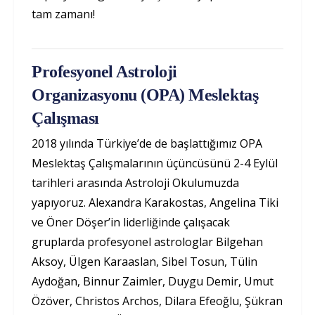
tam zamanı!
Profesyonel Astroloji
Organizasyonu (OPA) Meslektaş
Çalışması
2018 yılında Türkiye’de de başlattığımız OPA
Meslektaş Çalışmalarının üçüncüsünü 2-4 Eylül
tarihleri arasında Astroloji Okulumuzda
yapıyoruz. Alexandra Karakostas, Angelina Tiki
ve Öner Döşer’in liderliğinde çalışacak
gruplarda profesyonel astrologlar Bilgehan
Aksoy, Ülgen Karaaslan, Sibel Tosun, Tülin
Aydoğan, Binnur Zaimler, Duygu Demir, Umut
Özöver, Christos Archos, Dilara Efeoğlu, Şükran