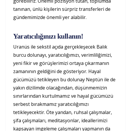
görebiliriz. Önemli pozisyon tutan, toplumda
tanınan, ünlü kişilerin sürpriz transferleri de
gündemimizde önemli yer alabilir.
Yaratıcılığınızı kullanın!
Uranüs ile sekstil açıda gerçekleşecek Balık
burcu dolunayı, yaratıcılığımızı, verimliliğimizi,
yeni fikir ve görüşlerimizi ortaya çıkarmanın
zamanının geldiğini de gösteriyor. Hayal
gücümüzü tetikleyen bu dolunay Neptün ile de
yakın dizilimde olacağından, düşünmemizin
sınırlarından kurtulmamız ve hayal gücümüzü
serbest bırakmamız yaratıcılığımızı
tetikleyecektir. Öte yandan, ruhsal çalışmalar,
şifa çalışmaları, meditasyonlar, ideallerimizi
kapsayan imgeleme çalışmaları yapmanın da