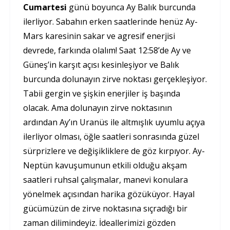
Cumartesi
günü boyunca Ay Balık burcunda
ilerliyor. Sabahın erken saatlerinde henüz Ay-
Mars karesinin sakar ve agresif enerjisi
devrede, farkında olalım! Saat 12:58’de Ay ve
Güneş’in karşıt açısı kesinleşiyor ve Balık
burcunda dolunayın zirve noktası gerçekleşiyor.
Tabii gergin ve şişkin enerjiler iş başında
olacak. Ama dolunayın zirve noktasının
ardından Ay’ın Uranüs ile altmışlık uyumlu açıya
ilerliyor olması, öğle saatleri sonrasında güzel
sürprizlere ve değişikliklere de göz kırpıyor. Ay-
Neptün kavuşumunun etkili olduğu akşam
saatleri ruhsal çalışmalar, manevi konulara
yönelmek açısından harika gözüküyor. Hayal
gücümüzün de zirve noktasına sıçradığı bir
zaman dilimindeyiz. İdeallerimizi gözden