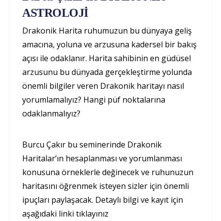
ASTROLOJİ
Drakonik Harita ruhumuzun bu dünyaya geliş
amacına, yoluna ve arzusuna kadersel bir bakış
açısı ile odaklanır. Harita sahibinin en güdüsel
arzusunu bu dünyada gerçekleştirme yolunda
önemli bilgiler veren Drakonik haritayı nasıl
yorumlamalıyız? Hangi püf noktalarına
odaklanmalıyız?
Burcu Çakır bu seminerinde Drakonik
Haritalar’ın hesaplanması ve yorumlanması
konusuna örneklerle değinecek ve ruhunuzun
haritasını öğrenmek isteyen sizler için önemli
ipuçları paylaşacak. Detaylı bilgi ve kayıt için
aşağıdaki linki tıklayınız