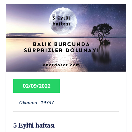
02/09/2022
Okunma : 19337
5 Eylül haftası