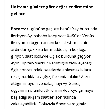
Haftanın günlere göre değerlendirmesine
gelince…
Pazartesi
gününe geçişte henüz Yay burcunda
ilerleyen Ay, sabaha karşı saat 04:50’de Venüs
ile uyumlu üçgen açısını kesinleştirmesinin
ardından çok kısa bir müddet için boşluğa
giriyor, saat 05:02’de Oğlak burcuna geçiyor.
Ay’ın Jüpiter-Merkür karşıtlığını tetikleyeceği
öğle sonrasındaki saatlerde anlaşmazlıklara,
uzlaşmazlıklara açığız, farkında olalım! Arzu
ettiğimiz uyum ve uzlaşmayı Ay-Güneş
üçgeninin olumlu etkilerinin devreye girmeye
başladığı akşam saatleri sonrasında
yakalayabiliriz. Dolayıyla önem verdiğimiz