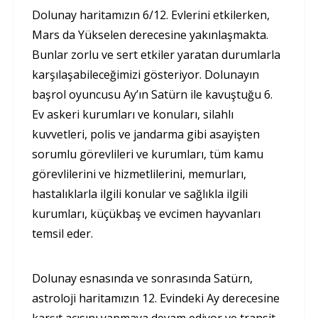
Dolunay haritamızın 6/12. Evlerini etkilerken,
Mars da Yükselen derecesine yakınlaşmakta.
Bunlar zorlu ve sert etkiler yaratan durumlarla
karşılaşabileceğimizi gösteriyor. Dolunayın
başrol oyuncusu Ay’ın Satürn ile kavuştuğu 6.
Ev askeri kurumları ve konuları, silahlı
kuvvetleri, polis ve jandarma gibi asayişten
sorumlu görevlileri ve kurumları, tüm kamu
görevlilerini ve hizmetlilerini, memurları,
hastalıklarla ilgili konular ve sağlıkla ilgili
kurumları, küçükbaş ve evcimen hayvanları
temsil eder.
Dolunay esnasında ve sonrasında Satürn,
astroloji haritamızın 12. Evindeki Ay derecesine
karşıt açısını yapmaya devam ediyor ve transit