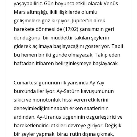
yaşayabiliriz. Gün boyunca etkili olacak Venüs-
Mars altmışlığı, ikili ilişkilerde olumlu
gelişmelere göz kırpıyor. Jüpiter’in direk
harekete dönmesi de (17:02) şansımızın geri
döndüğünü, bir müddettir takılan şeylerin
giderek açılmaya başlayacağını gösteriyor. Tabii
bu hemen bir iki günde olmayacak. Takip eden
haftadan itibaren belirginleşmeye başlayacak.
Cumartesi gününün ilk yarısında Ay Yay
burcunda ilerliyor. Ay-Satürn kavuşumunun
sıkıcı ve monotonluk hissi veren etkilerini
deneyimlediğimiz sabah erken saatlerinin
ardından, Ay-Uranüs üçgeninin özgürleştirici ve
hareketlendirici etkileri devreye giriyor. Değişik
bir şeyler yapmak, biraz rutin dışına çıkmak,