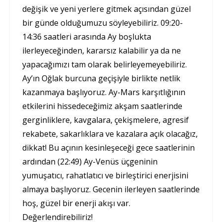
değişik ve yeni yerlere gitmek açısından güzel
bir günde olduğumuzu söyleyebiliriz. 09:20-
14:36 saatleri arasında Ay boşlukta
ilerleyeceğinden, kararsız kalabilir ya da ne
yapacağımızı tam olarak belirleyemeyebiliriz.
Ay’ın Oğlak burcuna geçişiyle birlikte netlik
kazanmaya başlıyoruz. Ay-Mars karşıtlığının
etkilerini hissedeceğimiz akşam saatlerinde
gerginliklere, kavgalara, çekişmelere, agresif
rekabete, sakarlıklara ve kazalara açık olacağız,
dikkat! Bu açının kesinleşeceği gece saatlerinin
ardından (22:49) Ay-Venüs üçgeninin
yumuşatıcı, rahatlatıcı ve birleştirici enerjisini
almaya başlıyoruz. Gecenin ilerleyen saatlerinde
hoş, güzel bir enerji akışı var.
Değerlendirebiliriz!