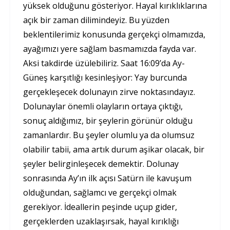
yüksek olduğunu gösteriyor. Hayal kırıklıklarına
açık bir zaman dilimindeyiz. Bu yüzden
beklentilerimiz konusunda gerçekçi olmamızda,
ayağımızı yere sağlam basmamızda fayda var.
Aksi takdirde üzülebiliriz. Saat 16:09’da Ay-
Güneş karşıtlığı kesinleşiyor: Yay burcunda
gerçekleşecek dolunayın zirve noktasındayız.
Dolunaylar önemli olayların ortaya çıktığı,
sonuç aldığımız, bir şeylerin görünür olduğu
zamanlardır. Bu şeyler olumlu ya da olumsuz
olabilir tabii, ama artık durum aşikar olacak, bir
şeyler belirginleşecek demektir. Dolunay
sonrasında Ay’ın ilk açısı Satürn ile kavuşum
olduğundan, sağlamcı ve gerçekçi olmak
gerekiyor. İdeallerin peşinde uçup gider,
gerçeklerden uzaklaşırsak, hayal kırıklığı