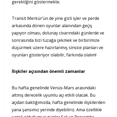
gerektiğini göstermekte.
Transit Merkür’ün de yine gizli işler ve perde
arkasında dönen oyunlar alanından geçiş
yapıyor olması, dolunay civarındaki günlerde ve
sonrasında bizi tuzağa çekmek ve birbirimize
düşürmek üzere hazırlanmış sinsice planları ve
oyunları gösteriyor olabilir, farkında olalım!
İlişkiler açısından önemli zamanlar
Bu hafta genelinde Venüs-Mars arasındaki
altmış derecelik uyumlu açı etkili olacak. Bu
açıdan baktığımızda, hafta genelinde ilişkilerden
yana şansımız yerinde diyebiliriz. Ama özellikle
şanslı olduğumuz günler Salı ve Perşembe