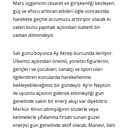
Mars üçgeninin cesaret ve girişkenliği besleyen,
güç ve eforu arttıran etkileri öğle sonrasında
harekete geçme arzumuzu arttırıyor olacak ki
zaten bunu yapmak açısından isabetli bir
zaman dilimindeyiz.
Salı günü boyunca Ay Akrep burcunda ilerliyor.
Ülkemiz açısından önemli, yönetici figürlerini,
gençleri ve çocukları, sanatçı ve sporcuları
ilgilendiren konularda hareketlenme
bekleyebileceğimiz bir gündeyiz. Ay’ın Neptün
ile uyumlu açısının giderek etkinleştiği gün
genelinde sakin bir enerji akışı var diyebiliriz.
Merkür-Kiron altmışlığının sözlerle veya
kelimelerle şifalanma fırsatı sunan güzel
enerjisi gün genelinde aktif olacak. Manevi, ilahi