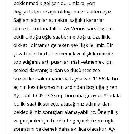
beklenmedik gelişen durumlara, yön
değişikliklerine açık olduğumuz saatlerdeyiz.
Sağlam adımlar atmakta, sağlıklı kararlar
almakta zorlanabiliriz. Ay-Venüs karşıtlığının
etkili olduğu öğle saatlerine doğru, özellikle
dikkatli olmamız gereken şey ilişkilerimiz. Bir
çuval inciri berbat etmemek ve ilişkilerimizde
topladığımız artı puanları mahvetmemek için
aceleci davranışlardan ve düşüncesizce
sözlerden sakınmamızda fayda var. 11:56’da bu
açının kesinleşmesinin ardından boşluğa giren
Ay, saat 13.45’te Akrep burcuna geçiyor. Aradaki
bu iki saatlik süreçte atacağımız adımlardan
beklediğimiz sonuçları alamayabiliriz. Önemli iş
ve girişimler için harekete geçmek üzere öğle
sonrasını beklemek daha akıllıca olacaktır. Ay-