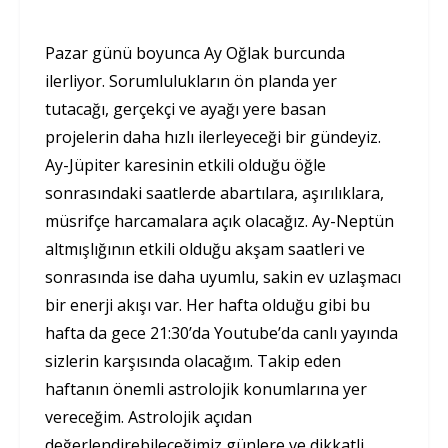
Pazar günü boyunca Ay Oğlak burcunda
ilerliyor. Sorumlulukların ön planda yer
tutacağı, gerçekçi ve ayağı yere basan
projelerin daha hızlı ilerleyeceği bir gündeyiz.
Ay-Jüpiter karesinin etkili olduğu öğle
sonrasındaki saatlerde abartılara, aşırılıklara,
müsrifçe harcamalara açık olacağız. Ay-Neptün
altmışlığının etkili olduğu akşam saatleri ve
sonrasında ise daha uyumlu, sakin ev uzlaşmacı
bir enerji akışı var. Her hafta olduğu gibi bu
hafta da gece 21:30’da Youtube’da canlı yayında
sizlerin karşısında olacağım. Takip eden
haftanın önemli astrolojik konumlarına yer
vereceğim. Astrolojik açıdan
değerlendirebileceğimiz günlere ve dikkatli