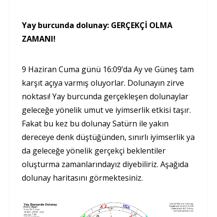
Yay burcunda dolunay: GERÇEKÇİ OLMA
ZAMANI!
9 Haziran Cuma günü 16:09’da Ay ve Güneş tam
karşıt açıya varmış oluyorlar. Dolunayın zirve
noktası! Yay burcunda gerçekleşen dolunaylar
geleceğe yönelik umut ve iyimserlik etkisi taşır.
Fakat bu kez bu dolunay Satürn ile yakın
dereceye denk düştüğünden, sınırlı iyimserlik ya
da geleceğe yönelik gerçekçi beklentiler
oluşturma zamanlarındayız diyebiliriz. Aşağıda
dolunay haritasını görmektesiniz.