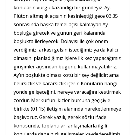
konuların vurgu kazandığı bir gündeyiz. Ay-
Plüton altmışlık açısının kesinleştiği gece 03:35
sonrasında başka temel açısı kalmayan Ay
boşluğa girecek ve günün geri kalanında
boşlukta ilerleyecek. Dolayısı ile çok önem
verdiğimiz, arkası gelsin istediğimiz ya da kalıcı
olmasını planladığımız işlere ilk kez yapacağımız
girişimler açısından bugünü kullanmayabiliriz.
Ay’ın boşlukta olması kötü bir şey değildir; ama
belirsizlik ve kararsızlık içerir. Konuların hangi
yönde gelişeceğini, nereye varacağını kestirmek
zordur. Merkür’ün İkizler burcuna geçişiyle
birlikte (01:15) iletişim alanında hareketlenmeye
başlıyoruz. Gerek yazılı, gerek sözlü ifade
konusunda, toplantılar, anlaşmalarla ilgili
konularda daha hızlı gelişmeler kaydedeceğimiz