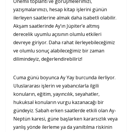
Önemli toplantı ve görüşmelerimizi,
yazışmalarımızı, hesap kitap işlerini günün
ilerleyen saatlerine almak daha isabetli olabilir.
Akşam saatlerinde Ay’ın Jüpiter’e altmış
derecelik uyumlu açısının olumlu etkileri
devreye giriyor. Daha rahat ilerleyebileceğimiz
ve olumlu sonuç alabileceğimiz bir zaman
dilimindeyiz, değerlendirebiliriz!
Cuma günü boyunca Ay Yay burcunda ilerliyor.
Uluslararası işlerin ve yabancılarla ilgili
konuların, eğitim, yayıncılık, seyahatler,
hukuksal konuların vurgu kazanacağı bir
gündeyiz. Sabah erken saatlerde etkili olan Ay-
Neptün karesi, güne başlarken kararsızlık veya
yanlış yönde ilerleme ya da yanıltılma riskinin