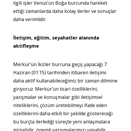
ilgili işler Venüs’ün Boğa burcunda hareket
ettiği zamanlarda daha kolay ilerler ve sonuçlar
daha verimlidir.
İletişim, eğitim, seyahatler alanında
aktifleşme
Merkür’ün İkizler burcuna geçiş yapacağı 7
Haziran (01:15) tarihinden itibaren iletişimi
daha aktif kullanabileceğimiz bir zaman dilimine
giriyoruz. Merkür’ün ticari özelliklerini,
yazışmalar ve konuşmalar gibi iletişimsel
niteliklerini, çözüm üretebilmeyi ifade eden
özelliklerini daha etkili bir şekilde göstereceği
bu burçta ilerlediği süreçte yeni anlaşmalara
girişebilir, önemli yazışmalarımızı yapabilir,