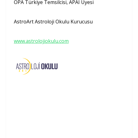
OPA Türkiye Temsilcisi, APAI Üyesi
AstroArt Astroloji Okulu Kurucusu
www.astrolojiokulu.com