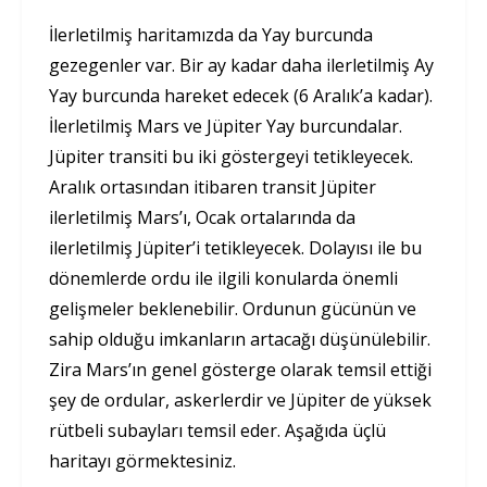
İlerletilmiş haritamızda da Yay burcunda
gezegenler var. Bir ay kadar daha ilerletilmiş Ay
Yay burcunda hareket edecek (6 Aralık’a kadar).
İlerletilmiş Mars ve Jüpiter Yay burcundalar.
Jüpiter transiti bu iki göstergeyi tetikleyecek.
Aralık ortasından itibaren transit Jüpiter
ilerletilmiş Mars’ı, Ocak ortalarında da
ilerletilmiş Jüpiter’i tetikleyecek. Dolayısı ile bu
dönemlerde ordu ile ilgili konularda önemli
gelişmeler beklenebilir. Ordunun gücünün ve
sahip olduğu imkanların artacağı düşünülebilir.
Zira Mars’ın genel gösterge olarak temsil ettiği
şey de ordular, askerlerdir ve Jüpiter de yüksek
rütbeli subayları temsil eder. Aşağıda üçlü
haritayı görmektesiniz.