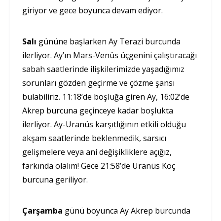
giriyor ve gece boyunca devam ediyor.
Salı
gününe başlarken Ay Terazi burcunda
ilerliyor. Ay’ın Mars-Venüs üçgenini çalıştıracağı
sabah saatlerinde ilişkilerimizde yaşadığımız
sorunları gözden geçirme ve çözme şansı
bulabiliriz. 11:18’de boşluğa giren Ay, 16:02’de
Akrep burcuna geçinceye kadar boşlukta
ilerliyor. Ay-Uranüs karşıtlığının etkili olduğu
akşam saatlerinde beklenmedik, sarsıcı
gelişmelere veya ani değişikliklere açığız,
farkında olalım! Gece 21:58’de Uranüs Koç
burcuna geriliyor.
Çarşamba
günü boyunca Ay Akrep burcunda