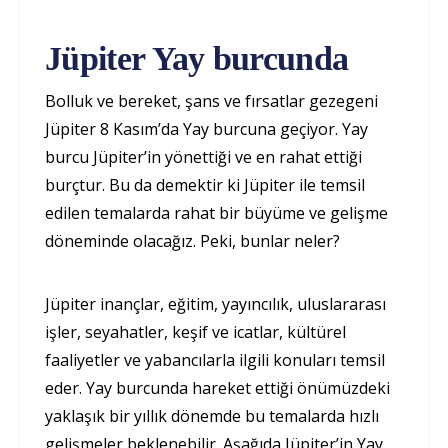
Jüpiter Yay burcunda
Bolluk ve bereket, şans ve fırsatlar gezegeni
Jüpiter 8 Kasım’da Yay burcuna geçiyor. Yay
burcu Jüpiter’in yönettiği ve en rahat ettiği
burçtur. Bu da demektir ki Jüpiter ile temsil
edilen temalarda rahat bir büyüme ve gelişme
döneminde olacağız. Peki, bunlar neler?
Jüpiter inançlar, eğitim, yayıncılık, uluslararası
işler, seyahatler, keşif ve icatlar, kültürel
faaliyetler ve yabancılarla ilgili konuları temsil
eder. Yay burcunda hareket ettiği önümüzdeki
yaklaşık bir yıllık dönemde bu temalarda hızlı
gelişmeler beklenebilir. Aşağıda Jüpiter’in Yay