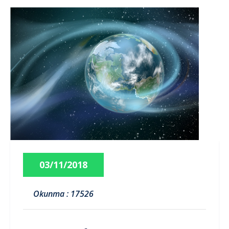
03/11/2018
Okunma : 17526