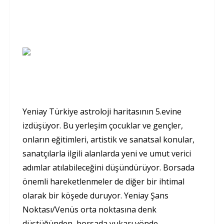
Yeniay Türkiye astroloji haritasının 5.evine
izdüşüyor. Bu yerleşim çocuklar ve gençler,
onların eğitimleri, artistik ve sanatsal konular,
sanatçılarla ilgili alanlarda yeni ve umut verici
adımlar atılabileceğini düşündürüyor. Borsada
önemli hareketlenmeler de diğer bir ihtimal
olarak bir köşede duruyor. Yeniay Şans
Noktası/Venüs orta noktasına denk
düştüğünden, borsada yukarı yönde