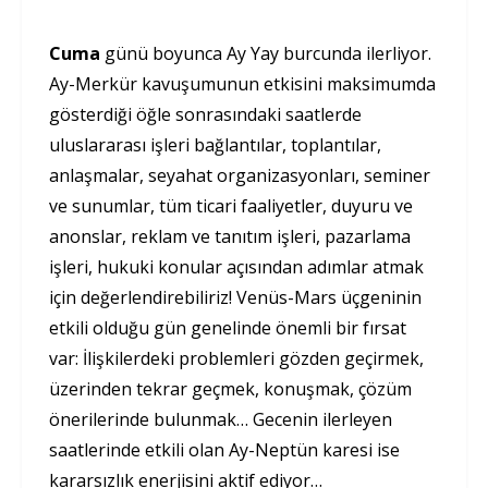
Cuma
günü boyunca Ay Yay burcunda ilerliyor.
Ay-Merkür kavuşumunun etkisini maksimumda
gösterdiği öğle sonrasındaki saatlerde
uluslararası işleri bağlantılar, toplantılar,
anlaşmalar, seyahat organizasyonları, seminer
ve sunumlar, tüm ticari faaliyetler, duyuru ve
anonslar, reklam ve tanıtım işleri, pazarlama
işleri, hukuki konular açısından adımlar atmak
için değerlendirebiliriz! Venüs-Mars üçgeninin
etkili olduğu gün genelinde önemli bir fırsat
var: İlişkilerdeki problemleri gözden geçirmek,
üzerinden tekrar geçmek, konuşmak, çözüm
önerilerinde bulunmak… Gecenin ilerleyen
saatlerinde etkili olan Ay-Neptün karesi ise
kararsızlık enerjisini aktif ediyor…