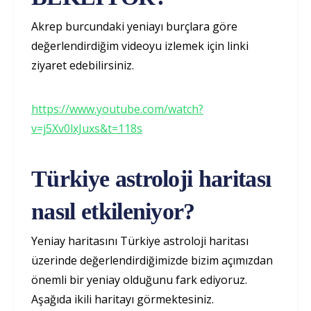
Akrep burcundaki yeniayı burçlara göre
değerlendirdiğim videoyu izlemek için linki
ziyaret edebilirsiniz.
https://www.youtube.com/watch?
v=j5Xv0lxJuxs&t=118s
Türkiye astroloji haritası
nasıl etkileniyor?
Yeniay haritasını Türkiye astroloji haritası
üzerinde değerlendirdiğimizde bizim açımızdan
önemli bir yeniay olduğunu fark ediyoruz.
Aşağıda ikili haritayı görmektesiniz.