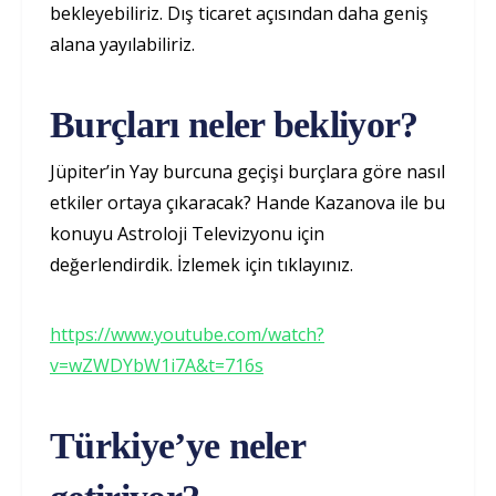
bekleyebiliriz. Dış ticaret açısından daha geniş
alana yayılabiliriz.
Burçları neler bekliyor?
Jüpiter’in Yay burcuna geçişi burçlara göre nasıl
etkiler ortaya çıkaracak? Hande Kazanova ile bu
konuyu Astroloji Televizyonu için
değerlendirdik. İzlemek için tıklayınız.
https://www.youtube.com/watch?
v=wZWDYbW1i7A&t=716s
Türkiye’ye neler