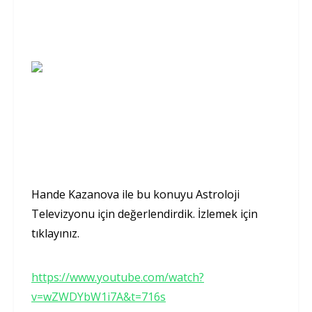
Hande Kazanova ile bu konuyu Astroloji
Televizyonu için değerlendirdik. İzlemek için
tıklayınız.
https://www.youtube.com/watch?
v=wZWDYbW1i7A&t=716s