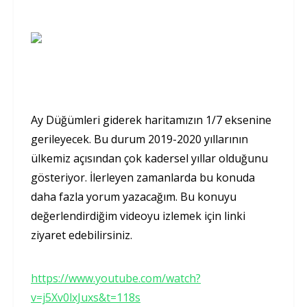
Ay Düğümleri giderek haritamızın 1/7 eksenine
gerileyecek. Bu durum 2019-2020 yıllarının
ülkemiz açısından çok kadersel yıllar olduğunu
gösteriyor. İlerleyen zamanlarda bu konuda
daha fazla yorum yazacağım. Bu konuyu
değerlendirdiğim videoyu izlemek için linki
ziyaret edebilirsiniz.
https://www.youtube.com/watch?
v=j5Xv0lxJuxs&t=118s