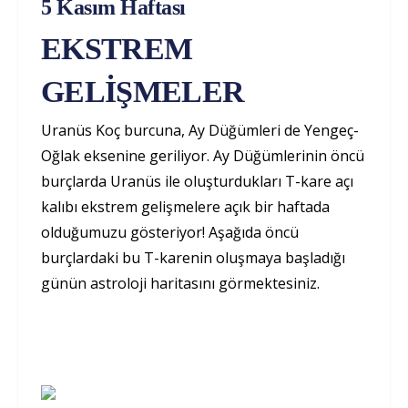
5 Kasım Haftası
EKSTREM
GELİŞMELER
Uranüs Koç burcuna, Ay Düğümleri de Yengeç-
Oğlak eksenine geriliyor. Ay Düğümlerinin öncü
burçlarda Uranüs ile oluşturdukları T-kare açı
kalıbı ekstrem gelişmelere açık bir haftada
olduğumuzu gösteriyor! Aşağıda öncü
burçlardaki bu T-karenin oluşmaya başladığı
günün astroloji haritasını görmektesiniz.