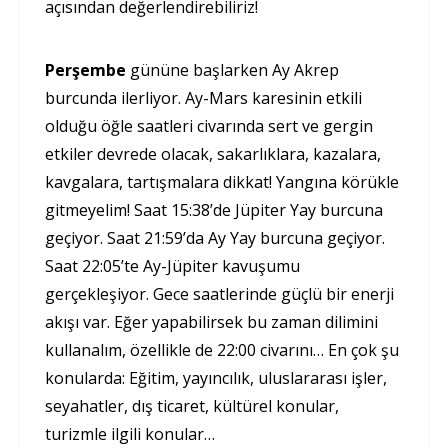
açısından değerlendirebiliriz!
Perşembe
gününe başlarken Ay Akrep
burcunda ilerliyor. Ay-Mars karesinin etkili
olduğu öğle saatleri civarında sert ve gergin
etkiler devrede olacak, sakarlıklara, kazalara,
kavgalara, tartışmalara dikkat! Yangına körükle
gitmeyelim! Saat 15:38’de Jüpiter Yay burcuna
geçiyor. Saat 21:59’da Ay Yay burcuna geçiyor.
Saat 22:05’te Ay-Jüpiter kavuşumu
gerçekleşiyor. Gece saatlerinde güçlü bir enerji
akışı var. Eğer yapabilirsek bu zaman dilimini
kullanalım, özellikle de 22:00 civarını… En çok şu
konularda: Eğitim, yayıncılık, uluslararası işler,
seyahatler, dış ticaret, kültürel konular,
turizmle ilgili konular…