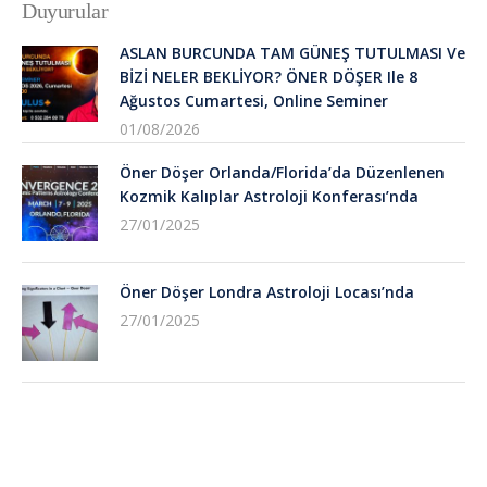
Duyurular
ASLAN BURCUNDA TAM GÜNEŞ TUTULMASI Ve
BİZİ NELER BEKLİYOR? ÖNER DÖŞER Ile 8
Ağustos Cumartesi, Online Seminer
01/08/2026
Öner Döşer Orlanda/Florida’da Düzenlenen
Kozmik Kalıplar Astroloji Konferası’nda
27/01/2025
Öner Döşer Londra Astroloji Locası’nda
27/01/2025