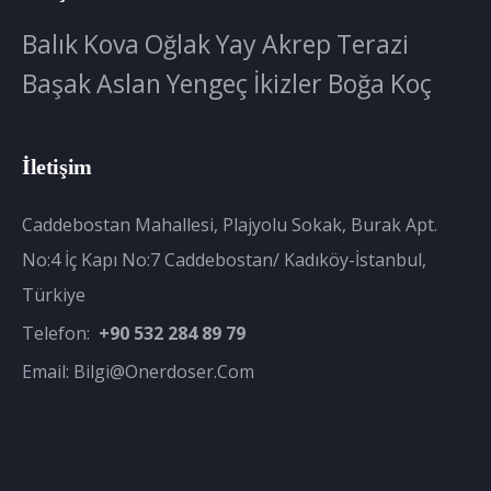
Balık
Kova
Oğlak
Yay
Akrep
Terazi
Başak
Aslan
Yengeç
İkizler
Boğa
Koç
İletişim
Caddebostan Mahallesi, Plajyolu Sokak, Burak Apt.
No:4 İç Kapı No:7 Caddebostan/ Kadıköy-İstanbul,
Türkiye
Telefon:
+90 532 284 89 79
Email:
Bilgi@onerdoser.com