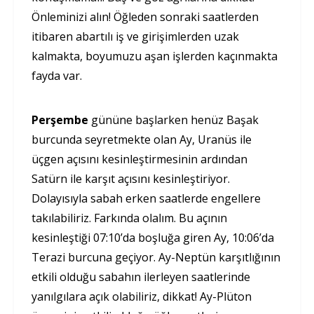
Önleminizi alın! Öğleden sonraki saatlerden
itibaren abartılı iş ve girişimlerden uzak
kalmakta, boyumuzu aşan işlerden kaçınmakta
fayda var.
Perşembe
gününe başlarken henüz Başak
burcunda seyretmekte olan Ay, Uranüs ile
üçgen açısını kesinleştirmesinin ardından
Satürn ile karşıt açısını kesinleştiriyor.
Dolayısıyla sabah erken saatlerde engellere
takılabiliriz. Farkında olalım. Bu açının
kesinleştiği 07:10’da boşluğa giren Ay, 10:06’da
Terazi burcuna geçiyor. Ay-Neptün karşıtlığının
etkili olduğu sabahın ilerleyen saatlerinde
yanılgılara açık olabiliriz, dikkat! Ay-Plüton