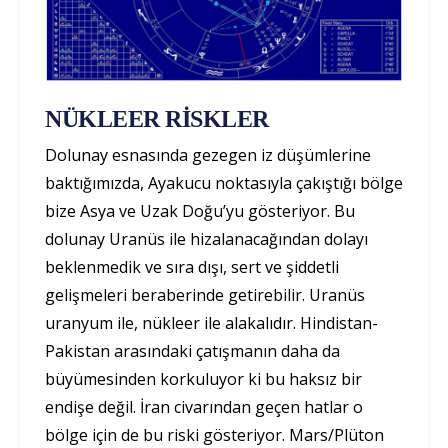
NÜKLEER RİSKLER
Dolunay esnasında gezegen iz düşümlerine
baktığımızda, Ayakucu noktasıyla çakıştığı bölge
bize Asya ve Uzak Doğu’yu gösteriyor. Bu
dolunay Uranüs ile hizalanacağından dolayı
beklenmedik ve sıra dışı, sert ve şiddetli
gelişmeleri beraberinde getirebilir. Uranüs
uranyum ile, nükleer ile alakalıdır. Hindistan-
Pakistan arasındaki çatışmanın daha da
büyümesinden korkuluyor ki bu haksız bir
endişe değil. İran civarından geçen hatlar o
bölge için de bu riski gösteriyor. Mars/Plüton