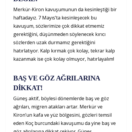
Merkür-Kiron kavuşumunun da kesinleştiği bir
haftadayız. 7 Mayıs’ta kesinleşecek bu
kavuşum, sözlerimize çok dikkat etmemiz
gerektiğini, düşünmeden söylenecek kırıcı
sözlerden uzak durmamız gerektiğini
hatırlatıyor. Kalp kırmak çok kolay, tekrar kalp
kazanmak ise çok kolay olmuyor, hatırlayalım!
BAŞ VE GÖZ AĞRILARINA
DİKKAT!
Güneş aktif, böylesi dönemlerde baş ve göz
ağrıları, migren atakları artar. Merkür ve
Kiron’un kafa ve yüz bölgesini, gözleri temsil
eden Koç burcundaki kavuşumu da yine baş ve
göz ağrılarına dikkat çekiyor. Güneş