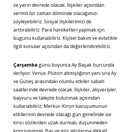
ve yarın devrede olacak. İlişkiler açısından
verimli bir zaman diliminde olacağımızı
söyleyebiliriz. Sosyal ilişkilerimizi de
arttırabiliriz. Para hareketleri yapmak için
bugünü kullanabiliriz. Kişisel bakım ve estetikle
ilgili konular açısından da değerlendirebiliriz.
Çarşamba
günü boyunca Ay Başak burcunda
ilerliyor. Venüs-Plüton altmışlığının yanı sıra Ay
ve Güneş arasındaki olumlu etkiler sabah
saatlerinde devrede olacak. İlişkiler, alışverişler,
başvuru ve talepte bulunmak açısından
kullanabiliriz. Merkür-Kiron kavuşumunun
etkilerinin devrede olacağı gün genelinde ise
kırıcı sözlerden uzak durmalı, düşünmeden
konuşmamalı. Baş ve göz ağrılarına dikkat!