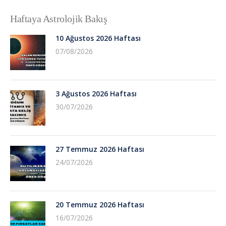
Haftaya Astrolojik Bakış
10 Ağustos 2026 Haftası
07/08/2026
3 Ağustos 2026 Haftası
30/07/2026
27 Temmuz 2026 Haftası
24/07/2026
20 Temmuz 2026 Haftası
16/07/2026