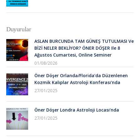
Duyurular
ASLAN BURCUNDA TAM GÜNEŞ TUTULMASI Ve
BİZİ NELER BEKLİYOR? ÖNER DÖŞER Ile 8
Ağustos Cumartesi, Online Seminer
01/08/2026
Öner Döşer Orlanda/Florida’da Düzenlenen
Kozmik Kalıplar Astroloji Konferası’nda
27/01/2025
Öner Döşer Londra Astroloji Locası’nda
27/01/2025