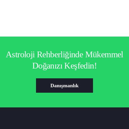
Astroloji Rehberliğinde Mükemmel
Doğanızı Keşfedin!
Danışmanlık