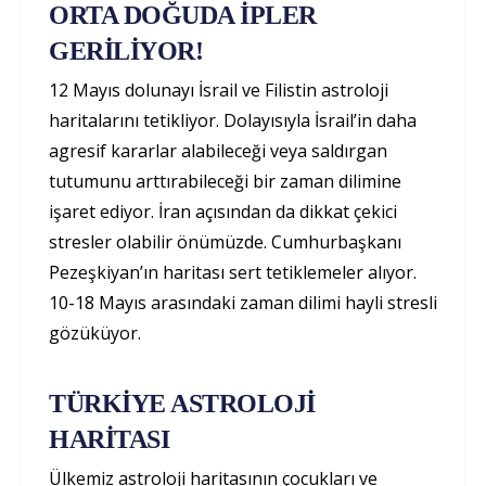
ORTA DOĞUDA İPLER
GERİLİYOR!
12 Mayıs dolunayı İsrail ve Filistin astroloji
haritalarını tetikliyor. Dolayısıyla İsrail’in daha
agresif kararlar alabileceği veya saldırgan
tutumunu arttırabileceği bir zaman dilimine
işaret ediyor. İran açısından da dikkat çekici
stresler olabilir önümüzde. Cumhurbaşkanı
Pezeşkiyan’ın haritası sert tetiklemeler alıyor.
10-18 Mayıs arasındaki zaman dilimi hayli stresli
gözüküyor.
TÜRKİYE ASTROLOJİ
HARİTASI
Ülkemiz astroloji haritasının çocukları ve