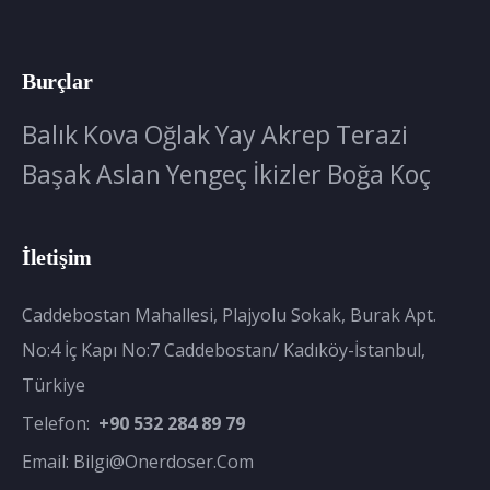
Burçlar
Balık
Kova
Oğlak
Yay
Akrep
Terazi
Başak
Aslan
Yengeç
İkizler
Boğa
Koç
İletişim
Caddebostan Mahallesi, Plajyolu Sokak, Burak Apt.
No:4 İç Kapı No:7 Caddebostan/ Kadıköy-İstanbul,
Türkiye
Telefon:
+90 532 284 89 79
Email:
Bilgi@onerdoser.com