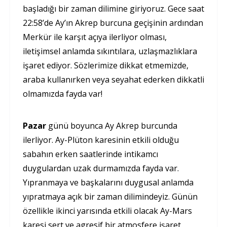
başladığı bir zaman dilimine giriyoruz. Gece saat
22:58’de Ay’ın Akrep burcuna geçişinin ardından
Merkür ile karşıt açıya ilerliyor olması,
iletişimsel anlamda sıkıntılara, uzlaşmazlıklara
işaret ediyor. Sözlerimize dikkat etmemizde,
araba kullanırken veya seyahat ederken dikkatli
olmamızda fayda var!
Pazar
günü boyunca Ay Akrep burcunda
ilerliyor. Ay-Plüton karesinin etkili olduğu
sabahın erken saatlerinde intikamcı
duygulardan uzak durmamızda fayda var.
Yıpranmaya ve başkalarını duygusal anlamda
yıpratmaya açık bir zaman dilimindeyiz. Günün
özellikle ikinci yarısında etkili olacak Ay-Mars
karesi sert ve agresif bir atmosfere işaret