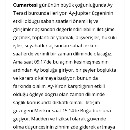
Cumartesi
gününün büyük çoğunluğunda Ay
Terazi burcunda ilerliyor. Ay-Jüpiter üçgeninin
etkili olduğu sabah saatleri önemli iş ve
girişimler açısından değerlendirilebilir. İletişime
geçmek, toplantılar yapmak, alışverişler, hukuki
işler, seyahatler açısından sabah erken
saatlerde verimli bir zaman diliminde olacağız.
Ama saat 09:17’de bu açının kesinleşmesinin
ardından Ay boşluğa giriyor, bir şeyler boşlukta
ve kararsız kalmaya başlıyor, bunun da
farkında olalım. Ay-Kiron karşıtlığının etkili
olduğu öğleye doğru olan zaman diliminde
sağlık konusunda dikkatli olmalı. İletişim
gezegeni Merkür saat 15:14’te Boğa burcuna
geçiyor. Madden ve fiziksel olarak güvende
olma düşüncesinin zihnimizde giderek artmaya