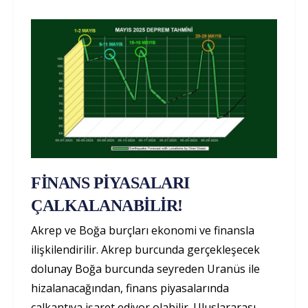
FİNANS PİYASALARI
ÇALKALANABİLİR!
Akrep ve Boğa burçları ekonomi ve finansla
ilişkilendirilir. Akrep burcunda gerçekleşecek
dolunay Boğa burcunda seyreden Uranüs ile
hizalanacağından, finans piyasalarında
çalkantıya işaret ediyor olabilir. Uluslararası