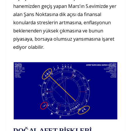
hanemizden geçiş yapan Mars’ın 5.evimizde yer
alan Şans Noktasına dik açısı da finansal
konularda streslerin artmasına, enflasyonun
beklenenden yüksek çıkmasına ve bunun
piyasaya, borsaya olumsuz yansımasına işaret
ediyor olabilir.
DOĞAL AFET RİSKLERİ