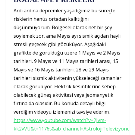
Ardı ardına depremler yaşadığımız bu süreçte
risklerin henüz ortadan kalktığını
düşünmüyorum. Bölgesel olarak net bir şey
söylemek zor, ama Mayıs ayı sismik açıdan hayli
stresli geçecek gibi gözüküyor. Aşağıdaki
grafikte de görüldüğü üzere 1 Mayıs ve 2 Mayıs
tarihleri, 9 Mayıs ve 11 Mayıs tarihleri arası, 15
Mayıs ve 16 Mayıs tarihleri, 28 ve 29 Mayıs
tarihleri sismik aktivitenin yükseleceği zamanlar
olarak görülüyor. Elektrik kesintilerine sebep
olabilecek güneş aktivitesi veya jeomanyetik
fırtına da olasıdır. Bu konuda detaylı bilgi
verdiğim videoyu izlemenizi tavsiye ederim.
https://www.youtube.com/watch?v=2Jvm-
kk2vVU&t=1176s&ab_channel=AstrolojiTelevizyonu