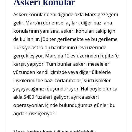
Askeri konular
Askeri konular denildiğinde akla Mars gezegeni
gelir. Mars’ın dönemsel açıları, diğer bazı ana
konularının yanı sıra, askeri konuları takip için
de kullanılır. Jüpiter gerilemekte ve bu gerileme
Türkiye astroloji haritasının 6.evi üzerinde
gerçekleşiyor. Mars da 12.ev üzerinden Jüpiter’e
karşıt yapıyor. Tüm bunlar askeri meseleler
yüzünden kendi içimizde veya diğer ülkelerle
ilişkilerimizde bazı zorlanmalar, sürtüşmeler
yaşayacağımızı düşündürüyor. Hal böyle olunca
akla S400 füzeleri geliyor, ayrıca askeri
operasyonlar. İçinde bulunduğumuz günler bu
açıdan risk içeriyor.