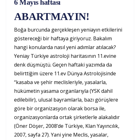
6 Mayıs haftası
ABARTMAYIN!
Boğa burcunda gerçekleşen yeniayın etkilerini
göstereceği bir haftaya giriyoruz. Bakalım
hangi konularda nasıl yeni adımlar atılacak?
Yeniay Türkiye astroloji haritasının 11.evine
denk düşmüştü. Geçen haftaki yazımda da
belirttiğim üzere 11.ev Dünya Astrolojisinde
“kasaba ve şehir meclisleriyle, yasalarla,
hükümetin yasama organlarıyla (YSK dahil
edilebilir), ulusal bayramlarla, bazı görüşlere
göre bir organizasyon olarak borsa ile,
organizasyonlarda ortak şirketlerle alakalıdır
(Öner Döşer, 2008’de Türkiye, Klan Yayıncılık,
2007, sayfa 27). Yani yine Meclis, yasalar,