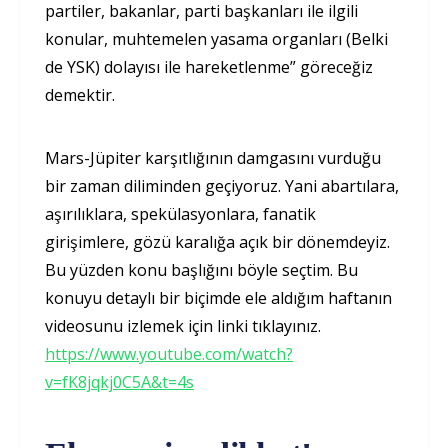
partiler, bakanlar, parti başkanları ile ilgili
konular, muhtemelen yasama organları (Belki
de YSK) dolayısı ile hareketlenme” göreceğiz
demektir.
Mars-Jüpiter karşıtlığının damgasını vurduğu
bir zaman diliminden geçiyoruz. Yani abartılara,
aşırılıklara, spekülasyonlara, fanatik
girişimlere, gözü karalığa açık bir dönemdeyiz.
Bu yüzden konu başlığını böyle seçtim. Bu
konuyu detaylı bir biçimde ele aldığım haftanın
videosunu izlemek için linki tıklayınız.
https://www.youtube.com/watch?
v=fK8jqkj0C5A&t=4s