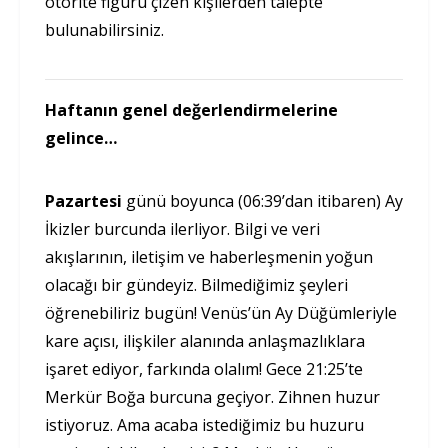
otorite figürü çizen kişilerden talepte
bulunabilirsiniz.
Haftanın genel değerlendirmelerine
gelince…
Pazartesi
günü boyunca (06:39’dan itibaren) Ay
İkizler burcunda ilerliyor. Bilgi ve veri
akışlarının, iletişim ve haberleşmenin yoğun
olacağı bir gündeyiz. Bilmediğimiz şeyleri
öğrenebiliriz bugün! Venüs’ün Ay Düğümleriyle
kare açısı, ilişkiler alanında anlaşmazlıklara
işaret ediyor, farkında olalım! Gece 21:25’te
Merkür Boğa burcuna geçiyor. Zihnen huzur
istiyoruz. Ama acaba istediğimiz bu huzuru