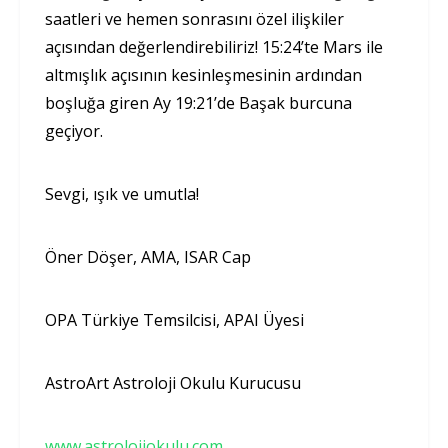
saatleri ve hemen sonrasını özel ilişkiler
açısından değerlendirebiliriz! 15:24’te Mars ile
altmışlık açısının kesinleşmesinin ardından
boşluğa giren Ay 19:21’de Başak burcuna
geçiyor.
Sevgi, ışık ve umutla!
Öner Döşer, AMA, ISAR Cap
OPA Türkiye Temsilcisi, APAI Üyesi
AstroArt Astroloji Okulu Kurucusu
www.astrolojiokulu.com