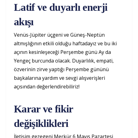
Latif ve duyarlı enerji
akışı
Venüs-Jüpiter üçgeni ve Güneş-Neptün
altmışlığının etkili olduğu haftadayız ve bu iki
açının kesinleşeceği Perşembe günü Ay da
Yengeç burcunda olacak. Duyarlılık, empati,
özverinin zirve yaptığı Perşembe gününü
başkalarına yardım ve sevgi alışverişleri
açısından değerlendirebiliriz!
Karar ve fikir
değişiklikleri
İletişim gezegeni Merkür 6 Mayıs Pazartesi