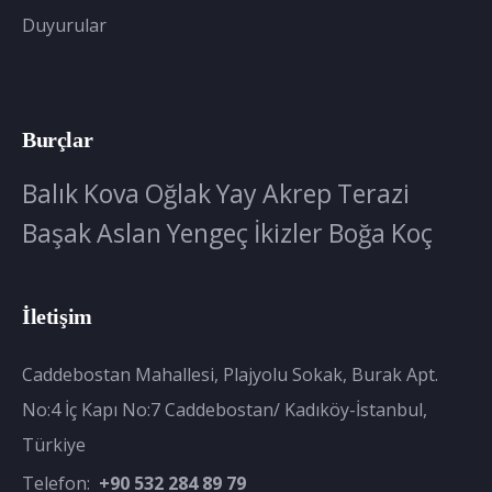
Duyurular
Burçlar
Balık
Kova
Oğlak
Yay
Akrep
Terazi
Başak
Aslan
Yengeç
İkizler
Boğa
Koç
İletişim
Caddebostan Mahallesi, Plajyolu Sokak, Burak Apt.
No:4 İç Kapı No:7 Caddebostan/ Kadıköy-İstanbul,
Türkiye
Telefon:
+90 532 284 89 79