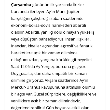
Çarşamba
gününün ilk yarısında İkizler
burcunda ilerleyen Ay’ın Mars-Jüpiter
karşıtlığını çalıştırdığı sabah saatlerinde
ekonomi-borsa-döviz hareketleri abartılı
olabilir. Abartılı, yani içi dolu olmayan yükseliş
veya düşüşten bahsediyoruz. İnsan ilişkileri,
inançlar, idealler açısından agresif ve fanatik
hareketlere açık bir zaman diliminde
olduğumuzdan, yangına körükle gitmeyelim!
Saat 12:06’da Ay Yengeç burcuna geçiyor.
Duygusal açıdan daha empatik bir zaman
dilimine giriyoruz. Akşam saatlerinde Ay’ın
Merkür-Uranüs kavuşumuna altmışlık olumlu
bir açısı var. Güzel sürprizlere, değişikliklere ve
yeniliklere açık bir zaman dilimindeyiz,
değerlendirebiliriz! Gün boyunca etkili olan