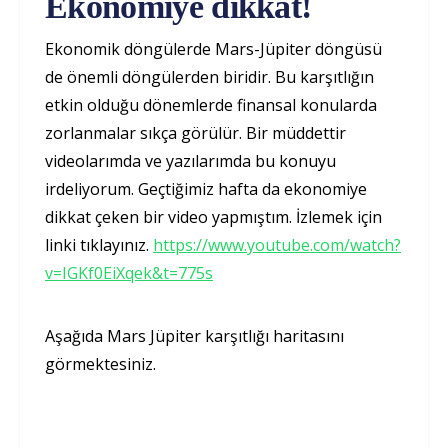
Ekonomiye dikkat!
Ekonomik döngülerde Mars-Jüpiter döngüsü
de önemli döngülerden biridir. Bu karşıtlığın
etkin olduğu dönemlerde finansal konularda
zorlanmalar sıkça görülür. Bir müddettir
videolarımda ve yazılarımda bu konuyu
irdeliyorum. Geçtiğimiz hafta da ekonomiye
dikkat çeken bir video yapmıştım. İzlemek için
linki tıklayınız.
https://www.youtube.com/watch?
v=IGKf0EiXqek&t=775s
Aşağıda Mars Jüpiter karşıtlığı haritasını
görmektesiniz.