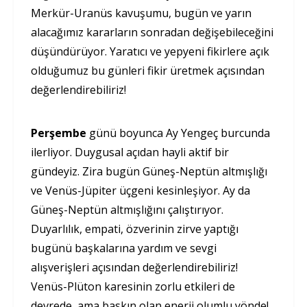
Merkür-Uranüs kavuşumu, bugün ve yarın
alacağımız kararların sonradan değişebileceğini
düşündürüyor. Yaratıcı ve yepyeni fikirlere açık
olduğumuz bu günleri fikir üretmek açısından
değerlendirebiliriz!
Perşembe
günü boyunca Ay Yengeç burcunda
ilerliyor. Duygusal açıdan hayli aktif bir
gündeyiz. Zira bugün Güneş-Neptün altmışlığı
ve Venüs-Jüpiter üçgeni kesinleşiyor. Ay da
Güneş-Neptün altmışlığını çalıştırıyor.
Duyarlılık, empati, özverinin zirve yaptığı
bugünü başkalarına yardım ve sevgi
alışverişleri açısından değerlendirebiliriz!
Venüs-Plüton karesinin zorlu etkileri de
devrede, ama baskın olan enerji olumlu yönde!