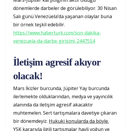
Mars-Jüpiter karşıtlığının aktif olduğu
dönemlerde darbeler de görülebiliyor. 30 Nisan
Salı günü Venezüela’da yaşanan olaylar buna
bir örnek teşkil edebilir.
https://www.haberturk.com/son-dakika-
venezuela-da-darbe-girisimi-2447554
İletişim agresif akıyor
olacak!
Mars İkizler burcunda, Jüpiter Yay burcunda
ilerlemekte olduklarından, medya ve yayıncılık
alanında da iletişim agresif akacaktır
muhtemelen. Sert tartışmalara davetiye çıkaran
bir dönemdeyiz.
Hukuki konularda da böyle.
YSK kararıyla ilgili tartışmalar hayli yoğun ve