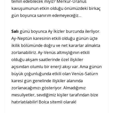
temin edebilecek miyiz? Merkür-Uranüs
kavuşumunun etkin olduğu önümüzdeki birkaç
gün boyunca sanırım edemeyeceğiz…
Salı
günü boyunca Ay İkizler burcunda ilerliyor.
Ay-Neptün karesinin etkili olduğu günün üçte
ikilik bölümünde doğru ve net kararlar almakta
zorlanabiliriz. Ay-Venüs altmışlığının etkili
olduğu akşam saatlerinde özel ilişkiler
açısından olumlu bir enerji akışı var. Ama günün
büyük çoğunluğunda etkili olan Venüs-Satürn
karesi gün genelinde ilişkiler alanında
zorlanacağımızı gösteriyor. Almadığımız
mesuliyetler, sevdiğimiz kişiler tarafından bize
hatırlatılabilir! Bolca sitemli olarak!