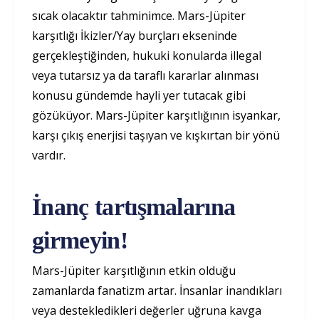
sıcak olacaktır tahminimce. Mars-Jüpiter
karşıtlığı İkizler/Yay burçları ekseninde
gerçekleştiğinden, hukuki konularda illegal
veya tutarsız ya da taraflı kararlar alınması
konusu gündemde hayli yer tutacak gibi
gözüküyor. Mars-Jüpiter karşıtlığının isyankar,
karşı çıkış enerjisi taşıyan ve kışkırtan bir yönü
vardır.
İnanç tartışmalarına
girmeyin!
Mars-Jüpiter karşıtlığının etkin olduğu
zamanlarda fanatizm artar. İnsanlar inandıkları
veya destekledikleri değerler uğruna kavga