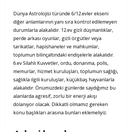
Dünya Astrolojisi türünde 6/12.evler ekseni
diğer anlamlarının yanı sıra kontrol edilemeyen
durumlarla alakalıdır. 12.ev gizli düşmanlıklar,
perde arkası oyunlar, gizli örgütler veya
tarikatlar, hapishaneler ve mahkumlar,
toplumun bilinçaltındaki endişelerle alakalıdır.
6.ev Silahlı Kuvvetler, ordu, donanma, polis,
memurlar, hizmet kuruluşları, toplumun sağlığı,
sağlıkla ilgili kuruluşlar, küçükbaş hayvanlarla
alakalıdır. Önümüzdeki günlerde saydığımız bu
alanlarda agresif, zorlu bir enerji akışı
dolanıyor olacak. Dikkatli olmamız gereken
konu başlıkları arasına bunları eklemeliyiz.