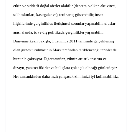
etkin ve şiddetli doğal afetler olabilir (deprem, volkan aktivitesi,
sel baskınları, kasırgalar vs), terör artış gösterebilir, insan
ilişkilerinde gerginlikler, iletişimsel sorunlar yaşanabilir, uluslar
arası alanda, iç ve dış politikada gerginlikler yaşanabilir.
Dünyamerkezli bakışla, 1 Temmuz 2011 tarihinde gerçekleşmiş
olan güneş tutulmasının Mars tarafından tetikleneceği tarihler de
bununla çakışıyor. Diğer taraftan, zihnin artistik tasarım ve
dizayn, yaratıcı fikirler ve buluşlara çok açık olacağı günlerdeyiz.
Her zamankinden daha hızlı çalışacak zihnimizi iyi kullanabiliriz.