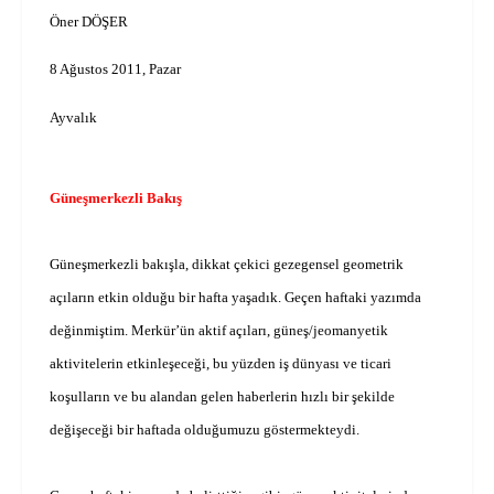
Öner DÖŞER
8 Ağustos 2011, Pazar
Ayvalık
Güneşmerkezli Bakış
Güneşmerkezli bakışla, dikkat çekici gezegensel geometrik
açıların etkin olduğu bir hafta yaşadık. Geçen haftaki yazımda
değinmiştim. Merkür’ün aktif açıları, güneş/jeomanyetik
aktivitelerin etkinleşeceği, bu yüzden iş dünyası ve ticari
koşulların ve bu alandan gelen haberlerin hızlı bir şekilde
değişeceği bir haftada olduğumuzu göstermekteydi.