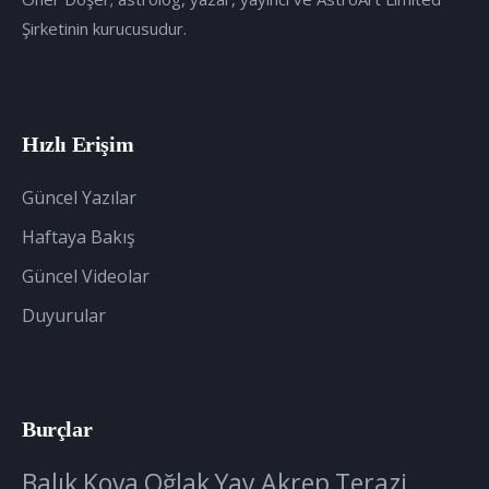
Şirketinin kurucusudur.
Hızlı Erişim
Güncel Yazılar
Haftaya Bakış
Güncel Videolar
Duyurular
Burçlar
Balık
Kova
Oğlak
Yay
Akrep
Terazi