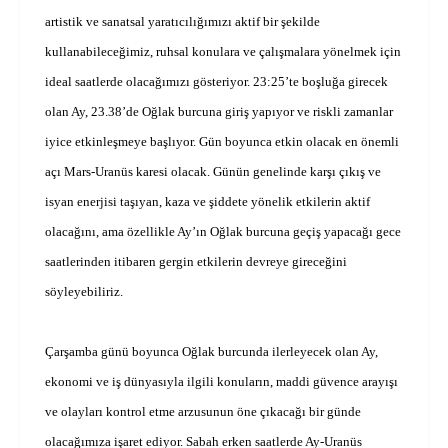
artistik ve sanatsal yaratıcılığımızı aktif bir şekilde
kullanabileceğimiz, ruhsal konulara ve çalışmalara yönelmek için
ideal saatlerde olacağımızı gösteriyor. 23:25’te boşluğa girecek
olan Ay, 23.38’de Oğlak burcuna giriş yapıyor ve riskli zamanlar
iyice etkinleşmeye başlıyor. Gün boyunca etkin olacak en önemli
açı Mars-Uranüs karesi olacak. Günün genelinde karşı çıkış ve
isyan enerjisi taşıyan, kaza ve şiddete yönelik etkilerin aktif
olacağını, ama özellikle Ay’ın Oğlak burcuna geçiş yapacağı gece
saatlerinden itibaren gergin etkilerin devreye gireceğini
söyleyebiliriz.
Çarşamba günü boyunca Oğlak burcunda ilerleyecek olan Ay,
ekonomi ve iş dünyasıyla ilgili konuların, maddi güvence arayışı
ve olayları kontrol etme arzusunun öne çıkacağı bir günde
olacağımıza işaret ediyor. Sabah erken saatlerde Ay-Uranüs