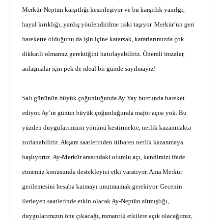
Merkür-Neptün karşıtlığı kesinleşiyor ve bu karşıtlık yanılgı,
hayal kırıklığı, yanlış yönlendirilme riski taşıyor. Merkür’ün geri
harekette olduğunu da işin içine katarsak, kararlarımızda çok
dikkatli olmamız gerektiğini hatırlayabiliriz. Önemli imzalar,
anlaşmalar için pek de ideal bir günde sayılmayız!
Salı gününün büyük çoğunluğunda Ay Yay burcunda hareket
ediyor. Ay’ın günün büyük çoğunluğunda majör açısı yok. Bu
yüzden duygularımızın yönünü kestirmekte, netlik kazanmakta
zorlanabiliriz. Akşam saatlerinden itibaren netlik kazanmaya
başlıyoruz. Ay-Merkür arasındaki olumlu açı, kendimizi ifade
etmemiz konusunda destekleyici etki yaratıyor. Ama Merkür
gerilemesini hesaba katmayı unutmamak gerekiyor. Gecenin
ilerleyen saatlerinde etkin olacak Ay-Neptün altmışlığı,
duygularımızın öne çıkacağı, romantik etkilere açık olacağımız,