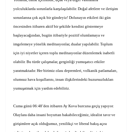
yolculuklarda sorunlarla karşılaşılabilir. Doğal afetlere ve iletişim
sorunlarına çok açık bir gündeyiz! Dolunayın etkileri iki gün
öncesinden itibaren aktif bir şekilde kendini göstermeye
başlayacağından, bugün itibariyle pozitif olumlamaya ve
imgelemeye yönelik meditasyonlar, dualar yapılabilir. Toplum
için iyi niyetler içeren toplu meditasyonlar düzenlemek isabetli
olabilir. Bu türde çalışmalar, gerginliği yumuşatıcı etkiler
yaratmaktadır. Her birimiz olası depremleri, volkanik patlamaları,
olumsuz hava koşullarını, insan ilişkilerindeki huzursuzlukları
yumuşatmak için yardım edebiliriz.
Cuma günü 06:48’den itibaren Ay Kova burcuna geçiş yapıyor.
Olaylara daha insani boyuttan bakabileceğimiz, idealist tavır ve
girişimlere açık olduğumuz, yenilikçi ve liberal bakış açısı