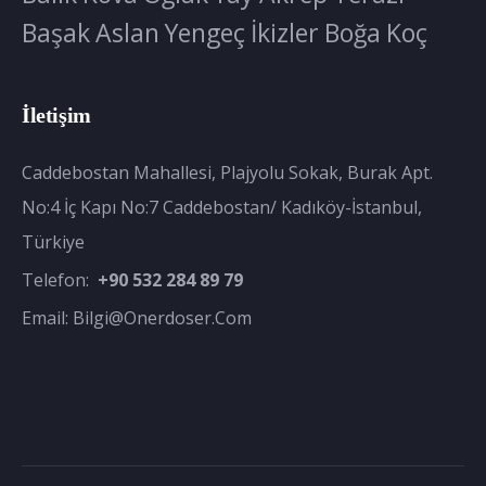
Başak
Aslan
Yengeç
İkizler
Boğa
Koç
İletişim
Caddebostan Mahallesi, Plajyolu Sokak, Burak Apt.
No:4 İç Kapı No:7 Caddebostan/ Kadıköy-İstanbul,
Türkiye
Telefon:
+90 532 284 89 79
Email:
Bilgi@onerdoser.com