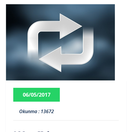
06/05/2017
Okunma : 13672