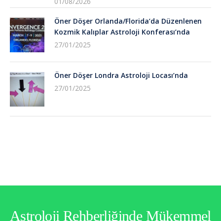
01/08/2026
Öner Döşer Orlanda/Florida’da Düzenlenen
Kozmik Kalıplar Astroloji Konferası’nda
27/01/2025
Öner Döşer Londra Astroloji Locası’nda
27/01/2025
Astroloji Rehberliğinde Mükemmel