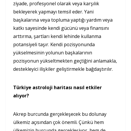
ziyade, profesyonel olarak veya karşılık
bekleyerek yapmayı temsil eder. Yani
başkalarına veya topluma yaptığı yardım veya
katkı sayesinde kendi gücünü veya finansını
arttırma, şartları kendi lehinde kullanma
potansiyeli taşır. Kendi pozisyonunda
yükselmesinin yolunun başkalarının
pozisyonun yükseltmekten geçtiğini anlamakla,
destekleyici ilişkiler geliştirmekle bağdaştırılır.
Türkiye astroloji haritası nasıl etkiler
alıyor?
Akrep burcunda gerçekleşecek bu dolunay
ülkemiz açısından çok önemli. Çünkü hem
ülkemizin burcunda gerçekleşiyor, hem de