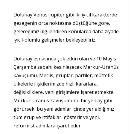
Dolunay Venüs-Jüpiter gibi iki iyicil karakterde
gezegenin orta noktasına düştüğüne göre,
geleceğimizi ilgilendiren konularda daha ziyade
iyicil-olumlu gelişmeler bekleyebiliriz.
Dolunay esnasında çok etkin olan ve 10 Mayıs
Çarşamba sabahı kesinleşecek Merkür-Uranüs
kavuşumu, Meclis, gruplar, partiler, müttefik
ülkelerle ilişkilerimizde hızlı kararlara,
değişikliklere, yeni girişimlere işaret etmekte.
Merkür-Uranüs kavuşumunu bir yeniay gibi
görürsek, bu yeni adımlar içinde yer aldığımız
tüm grup ve ittifakları gösterir ve yeni,
reformist adımlara işaret eder.