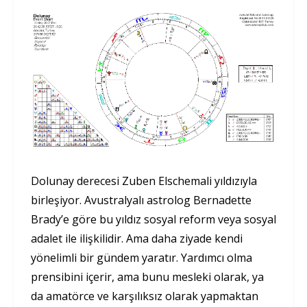
Dolunay derecesi Zuben Elschemali yıldızıyla
birleşiyor. Avustralyalı astrolog Bernadette
Brady’e göre bu yıldız sosyal reform veya sosyal
adalet ile ilişkilidir. Ama daha ziyade kendi
yönelimli bir gündem yaratır. Yardımcı olma
prensibini içerir, ama bunu mesleki olarak, ya
da amatörce ve karşılıksız olarak yapmaktan