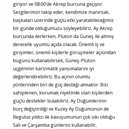
giriyor ve 08:00’de Akrep burcuna geçiyor.
Sezgilerimizi takip eder, kendimize inanırsak,
başkaları üzerinde güçlü etki yaratabileceğimiz
bir günde olduğumuzu söyleyebiliriz. Ay Akrep
burcunda ilerlerken, Plüton da Güneş ile altmış
derecelik uyumlu açıda olacak. Önemli iş ve
girişimler, önemli kişilerle görüşmeler açısından
bugünü kullanabilirsek, Güneş-Plüton
üçgeninin karizmatik yansımalarını iyi
değerlendirebiliriz. Bu açının olumlu
yönlerinden biri de güç desteği almaktır. Bizi
sahiplenen, korumak niyetinde olan kişilerden
güçlü destekler bulabiliriz. Ay Düğümlerinin
burç değiştirdiği ve Kuzey Ay Düğümünün de
Regulus yıldızı ile kavuşumunun çok sıkı olduğu
Salı ve Çarşamba günlerini kullanabilir,