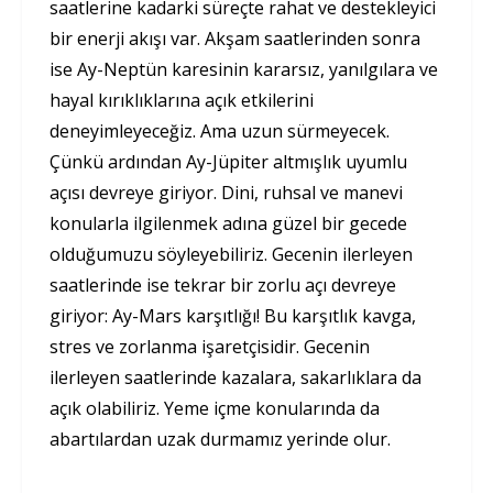
saatlerine kadarki süreçte rahat ve destekleyici
bir enerji akışı var. Akşam saatlerinden sonra
ise Ay-Neptün karesinin kararsız, yanılgılara ve
hayal kırıklıklarına açık etkilerini
deneyimleyeceğiz. Ama uzun sürmeyecek.
Çünkü ardından Ay-Jüpiter altmışlık uyumlu
açısı devreye giriyor. Dini, ruhsal ve manevi
konularla ilgilenmek adına güzel bir gecede
olduğumuzu söyleyebiliriz. Gecenin ilerleyen
saatlerinde ise tekrar bir zorlu açı devreye
giriyor: Ay-Mars karşıtlığı! Bu karşıtlık kavga,
stres ve zorlanma işaretçisidir. Gecenin
ilerleyen saatlerinde kazalara, sakarlıklara da
açık olabiliriz. Yeme içme konularında da
abartılardan uzak durmamız yerinde olur.