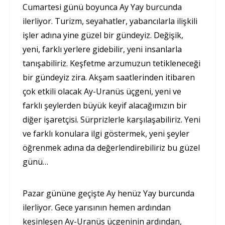
Cumartesi günü boyunca Ay Yay burcunda
ilerliyor. Turizm, seyahatler, yabancılarla ilişkili
işler adına yine güzel bir gündeyiz. Değişik,
yeni, farklı yerlere gidebilir, yeni insanlarla
tanışabiliriz. Keşfetme arzumuzun tetikleneceği
bir gündeyiz zira. Akşam saatlerinden itibaren
çok etkili olacak Ay-Uranüs üçgeni, yeni ve
farklı şeylerden büyük keyif alacağımızın bir
diğer işaretçisi. Sürprizlerle karşılaşabiliriz. Yeni
ve farklı konulara ilgi göstermek, yeni şeyler
öğrenmek adına da değerlendirebiliriz bu güzel
günü…
Pazar gününe geçişte Ay henüz Yay burcunda
ilerliyor. Gece yarısının hemen ardından
kesinleşen Ay-Uranüs üçgeninin ardından,