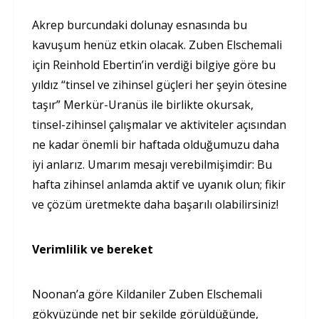
Akrep burcundaki dolunay esnasında bu
kavuşum henüz etkin olacak. Zuben Elschemali
için Reinhold Ebertin’in verdiği bilgiye göre bu
yıldız “tinsel ve zihinsel güçleri her şeyin ötesine
taşır” Merkür-Uranüs ile birlikte okursak,
tinsel-zihinsel çalışmalar ve aktiviteler açısından
ne kadar önemli bir haftada olduğumuzu daha
iyi anlarız. Umarım mesajı verebilmişimdir: Bu
hafta zihinsel anlamda aktif ve uyanık olun; fikir
ve çözüm üretmekte daha başarılı olabilirsiniz!
Verimlilik ve bereket
Noonan’a göre Kildaniler Zuben Elschemali
gökyüzünde net bir şekilde görüldüğünde,