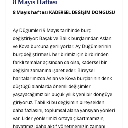
8 Mayıs Haftası
8 Mayıs haftası KADERSEL DEĞİŞİM DÖNGÜSÜ
Ay Düğümleri 9 Mayıs tarihinde burç
değiştiriyor: Başak ve Balık burçlarından Aslan
ve Kova burcuna geriliyorlar. Ay Düğümlerinin
burç değiştirmesi, her birimiz için birbirinden
farklı temalar açısından da olsa, kadersel bir
değişim zamanına işaret eder. Bireysel
haritalarımızda Aslan ve Kova burçlarının denk
düştüğü alanlarda önemli değişimler
yaşayacağımız bir buçuk yıllık yeni bir döngüye
giriyoruz. Tabii ki bu değişimin bireyselden
daha fazlasını, toplumsal alana yansıyan yönleri
var. Lider yönlerimizi ortaya çıkartmamızın,
hayatımızı daha aktif yönetmemizin zamanı