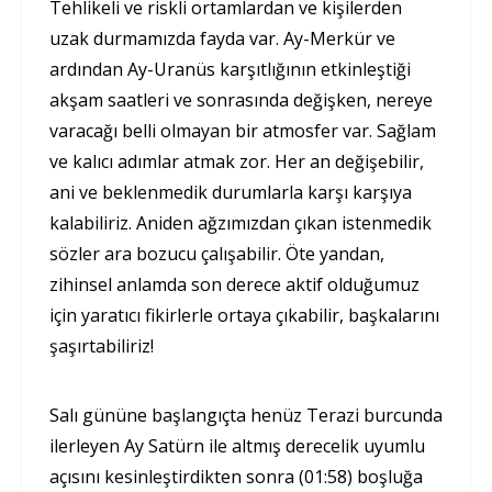
Tehlikeli ve riskli ortamlardan ve kişilerden
uzak durmamızda fayda var. Ay-Merkür ve
ardından Ay-Uranüs karşıtlığının etkinleştiği
akşam saatleri ve sonrasında değişken, nereye
varacağı belli olmayan bir atmosfer var. Sağlam
ve kalıcı adımlar atmak zor. Her an değişebilir,
ani ve beklenmedik durumlarla karşı karşıya
kalabiliriz. Aniden ağzımızdan çıkan istenmedik
sözler ara bozucu çalışabilir. Öte yandan,
zihinsel anlamda son derece aktif olduğumuz
için yaratıcı fikirlerle ortaya çıkabilir, başkalarını
şaşırtabiliriz!
Salı gününe başlangıçta henüz Terazi burcunda
ilerleyen Ay Satürn ile altmış derecelik uyumlu
açısını kesinleştirdikten sonra (01:58) boşluğa