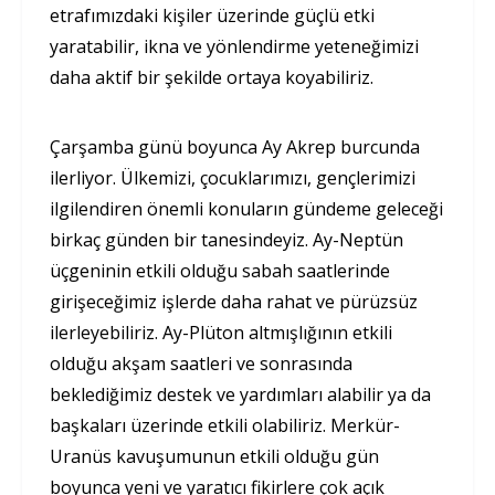
etrafımızdaki kişiler üzerinde güçlü etki
yaratabilir, ikna ve yönlendirme yeteneğimizi
daha aktif bir şekilde ortaya koyabiliriz.
Çarşamba günü boyunca Ay Akrep burcunda
ilerliyor. Ülkemizi, çocuklarımızı, gençlerimizi
ilgilendiren önemli konuların gündeme geleceği
birkaç günden bir tanesindeyiz. Ay-Neptün
üçgeninin etkili olduğu sabah saatlerinde
girişeceğimiz işlerde daha rahat ve pürüzsüz
ilerleyebiliriz. Ay-Plüton altmışlığının etkili
olduğu akşam saatleri ve sonrasında
beklediğimiz destek ve yardımları alabilir ya da
başkaları üzerinde etkili olabiliriz. Merkür-
Uranüs kavuşumunun etkili olduğu gün
boyunca yeni ve yaratıcı fikirlere çok açık