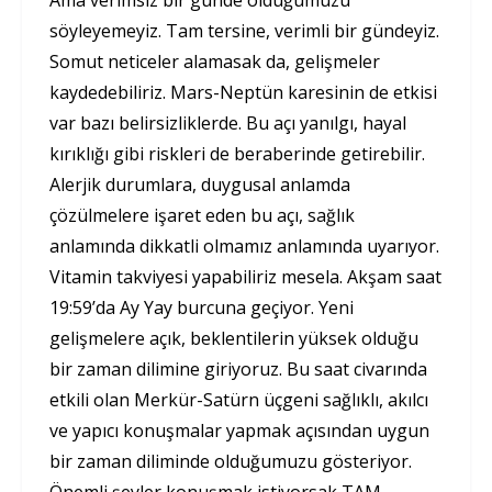
söyleyemeyiz. Tam tersine, verimli bir gündeyiz.
Somut neticeler alamasak da, gelişmeler
kaydedebiliriz. Mars-Neptün karesinin de etkisi
var bazı belirsizliklerde. Bu açı yanılgı, hayal
kırıklığı gibi riskleri de beraberinde getirebilir.
Alerjik durumlara, duygusal anlamda
çözülmelere işaret eden bu açı, sağlık
anlamında dikkatli olmamız anlamında uyarıyor.
Vitamin takviyesi yapabiliriz mesela. Akşam saat
19:59’da Ay Yay burcuna geçiyor. Yeni
gelişmelere açık, beklentilerin yüksek olduğu
bir zaman dilimine giriyoruz. Bu saat civarında
etkili olan Merkür-Satürn üçgeni sağlıklı, akılcı
ve yapıcı konuşmalar yapmak açısından uygun
bir zaman diliminde olduğumuzu gösteriyor.
Önemli şeyler konuşmak istiyorsak TAM