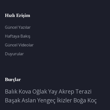
Hızlı Erişim
Güncel Yazılar
Haftaya Bakış
Güncel Videolar
Duyurular
Burçlar
Balık
Kova
Oğlak
Yay
Akrep
Terazi
Başak
Aslan
Yengeç
İkizler
Boğa
Koç