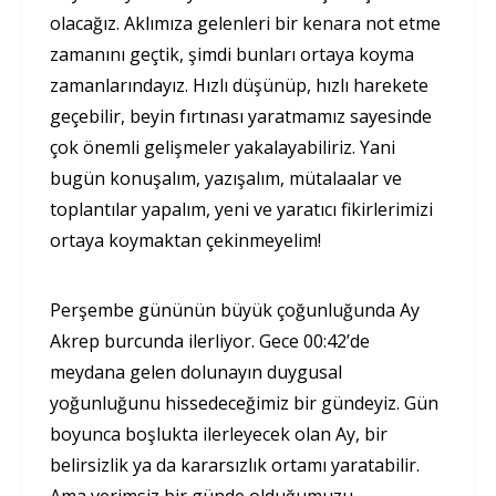
olacağız. Aklımıza gelenleri bir kenara not etme
zamanını geçtik, şimdi bunları ortaya koyma
zamanlarındayız. Hızlı düşünüp, hızlı harekete
geçebilir, beyin fırtınası yaratmamız sayesinde
çok önemli gelişmeler yakalayabiliriz. Yani
bugün konuşalım, yazışalım, mütalaalar ve
toplantılar yapalım, yeni ve yaratıcı fikirlerimizi
ortaya koymaktan çekinmeyelim!
Perşembe gününün büyük çoğunluğunda Ay
Akrep burcunda ilerliyor. Gece 00:42’de
meydana gelen dolunayın duygusal
yoğunluğunu hissedeceğimiz bir gündeyiz. Gün
boyunca boşlukta ilerleyecek olan Ay, bir
belirsizlik ya da kararsızlık ortamı yaratabilir.
Ama verimsiz bir günde olduğumuzu