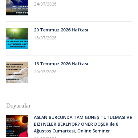
24/07/2026
20 Temmuz 2026 Haftası
16/07/2026
13 Temmuz 2026 Haftası
10/07/2026
Duyurular
ASLAN BURCUNDA TAM GÜNEŞ TUTULMASI Ve
BİZİ NELER BEKLİYOR? ÖNER DÖŞER Ile 8
Ağustos Cumartesi, Online Seminer