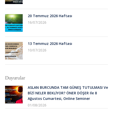
20 Temmuz 2026 Haftası
16/07/2026
13 Temmuz 2026 Haftası
10/07/2026
Duyurular
ASLAN BURCUNDA TAM GÜNEŞ TUTULMASI Ve
BİZİ NELER BEKLİYOR? ÖNER DÖŞER Ile 8
Ağustos Cumartesi, Online Seminer
01/08/2026