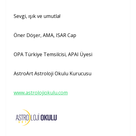
Sevgi, ışık ve umutla!
Öner Döşer, AMA, ISAR Cap
OPA Türkiye Temsilcisi, APAI Üyesi
AstroArt Astroloji Okulu Kurucusu
www.astrolojiokulu.com