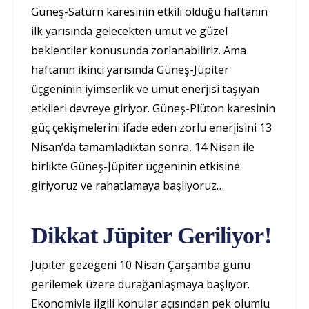
Güneş-Satürn karesinin etkili olduğu haftanın
ilk yarısında gelecekten umut ve güzel
beklentiler konusunda zorlanabiliriz. Ama
haftanın ikinci yarısında Güneş-Jüpiter
üçgeninin iyimserlik ve umut enerjisi taşıyan
etkileri devreye giriyor. Güneş-Plüton karesinin
güç çekişmelerini ifade eden zorlu enerjisini 13
Nisan’da tamamladıktan sonra, 14 Nisan ile
birlikte Güneş-Jüpiter üçgeninin etkisine
giriyoruz ve rahatlamaya başlıyoruz…
Dikkat Jüpiter Geriliyor!
Jüpiter gezegeni 10 Nisan Çarşamba günü
gerilemek üzere durağanlaşmaya başlıyor.
Ekonomiyle ilgili konular açısından pek olumlu