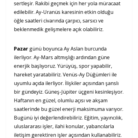
sertleşir. Rakibi geçmek için her yola müracaat
edilebilir. Ay-Uranüs karesinin etkin olduğu
öğle saatleri civarında çarpıcı, sarsıcı ve
beklenmedik gelişmelere açık olabiliriz.
Pazar
günü boyunca Ay Aslan burcunda
ilerliyor. Ay-Mars altmışlığı ardından güne
enerjik başlıyoruz. Yürüyüş, spor yapabilir,
hareket yaratabiliriz. Venüs-Ay Düğümleri ile
uyumlu açıda ilerliyor. İlişkiler açısından şanslı
bir gündeyiz. Güneş-Jüpiter üçgeni kesinleşiyor.
Haftanın en güzel, olumlu açısı ve akşam
saatlerinde bu güzel enerji maksimuma varıyor.
Bugünü iyi değerlendirebiliriz. Eğitim, yayıncılık,
uluslararası işler, ilahi konular, yabancılarla
iletişim gerektiren işler açısından kullanabiliriz.