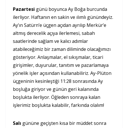
Pazartesi
günü boyunca Ay Boğa burcunda
ilerliyor. Haftanın en sakin ve ılımlı günündeyiz.
Ay’ın Satürn’e üçgen açıdan ayrılıp Merkür’e
altmış derecelik açıya ilerlemesi, sabah
saatlerinde sağlam ve kalıcı adımlar
atabileceğimiz bir zaman diliminde olacağımızı
gösteriyor. Anlaşmalar, el sıkışmalar, ticari
girişimler, duyurular, tanıtım ve pazarlamaya
yönelik işler açısından kullanabiliriz. Ay-Plüton
üçgeninin kesinleştiği 11:28 sonrasında Ay
boşluğa giriyor ve günün geri kalanında
boşlukta ilerliyor. Öğleden sonraya kalan
işlerimiz boşlukta kalabilir, farkında olalım!
Salı
gününe geçişten kısa bir müddet sonra