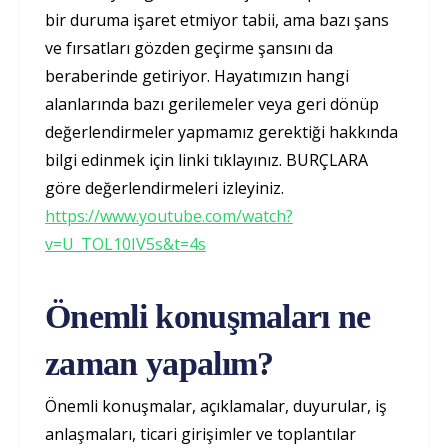
bir duruma işaret etmiyor tabii, ama bazı şans
ve fırsatları gözden geçirme şansını da
beraberinde getiriyor. Hayatımızın hangi
alanlarında bazı gerilemeler veya geri dönüp
değerlendirmeler yapmamız gerektiği hakkında
bilgi edinmek için linki tıklayınız. BURÇLARA
göre değerlendirmeleri izleyiniz.
https://www.youtube.com/watch?
v=U_TOL10IV5s&t=4s
Önemli konuşmaları ne
zaman yapalım?
Önemli konuşmalar, açıklamalar, duyurular, iş
anlaşmaları, ticari girişimler ve toplantılar