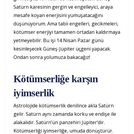
Satürn karesinin gergin ve engelleyici, araya
mesafe koyan enerjisini yumuşatacağını
düşünüyorum. Ama tabii engelleri, gecikmeleri,
kötümser enerjiyi tamamen ortadan kaldırmaya
yetmeyebilir. Bu işi 14 Nisan Pazar günü
kesinleşecek Güneş-Jüpiter üçgeni yapacak.
Ondan sonra yolumuza bakacağız!
Kötümserliğe karşın
iyimserlik
Astrolojide kötümserlik denilince akla Satürn
gelir. Satürn aynı zamanda korku ve endişe ile
alakalıdır. Satürn’ün panzehiri Jüpiter’dir.
Kötümserliği iyimserliğe, umuda dönüştürür.