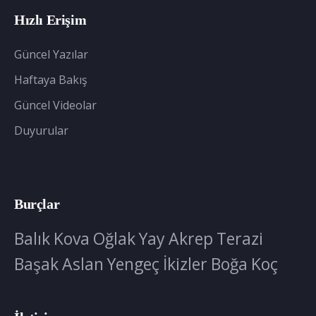
Hızlı Erişim
Güncel Yazılar
Haftaya Bakış
Güncel Videolar
Duyurular
Burçlar
Balık
Kova
Oğlak
Yay
Akrep
Terazi
Başak
Aslan
Yengeç
İkizler
Boğa
Koç