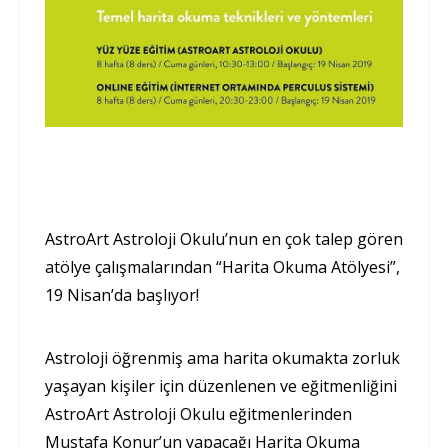
AstroArt Astroloji Okulu’nun en çok talep gören
atölye çalışmalarından “Harita Okuma Atölyesi”,
19 Nisan’da başlıyor!
Astroloji öğrenmiş ama harita okumakta zorluk
yaşayan kişiler için düzenlenen ve eğitmenliğini
AstroArt Astroloji Okulu eğitmenlerinden
Mustafa Konur’un yapacağı Harita Okuma