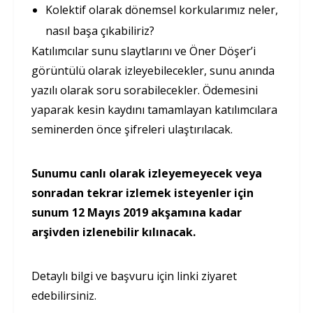
Kolektif olarak dönemsel korkularımız neler,
nasıl başa çıkabiliriz?
Katılımcılar sunu slaytlarını ve Öner Döşer’i
görüntülü olarak izleyebilecekler, sunu anında
yazılı olarak soru sorabilecekler. Ödemesini
yaparak kesin kaydını tamamlayan katılımcılara
seminerden önce şifreleri ulaştırılacak.
Sunumu canlı olarak izleyemeyecek veya
sonradan tekrar izlemek isteyenler için
sunum 12 Mayıs 2019 akşamına kadar
arşivden izlenebilir kılınacak.
Detaylı bilgi ve başvuru için linki ziyaret
edebilirsiniz.