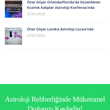
Öner Döşer Orlanda/Florida’da Düzenlenen
Kozmik Kalıplar Astroloji Konferası’nda
27/01/2025
Öner Döşer Londra Astroloji Locası’nda
27/01/2025
Astroloji Rehberliğinde Mükemmel
Doğanızı Keşfedin!