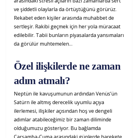
arasındaki stresli açıların bazı zamanlarda sert
ve şiddetli olaylarla da örtüştüğünü görürüz.
Rekabet eden kişiler arasında muhabbet de
sertleşir. Rakibi geçmek için her yola müracaat
edilebilir. Tabii bunların piyasalarda yansımaları
da görülür muhtemelen…
Özel ilişkilerde ne zaman
adım atmalı?
Neptün ile kavuşumunun ardından Venüs’ün
Satürn ile altmış derecelik uyumlu açıya
ilerlemesi, ilişkiler açısından hoş ve dengeli
adımlar atabileceğimiz bir zaman diliminde
olduğumuzu gösteriyor. Bu bağlamda
Çarşamba-Cuma arasındaki günlerde harekete