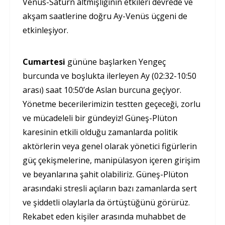
Venüs-Satürn altmışlığının etkileri devrede ve
akşam saatlerine doğru Ay-Venüs üçgeni de
etkinleşiyor.
Cumartesi
gününe başlarken Yengeç
burcunda ve boşlukta ilerleyen Ay (02:32-10:50
arası) saat 10:50’de Aslan burcuna geçiyor.
Yönetme becerilerimizin testten geçeceği, zorlu
ve mücadeleli bir gündeyiz! Güneş-Plüton
karesinin etkili olduğu zamanlarda politik
aktörlerin veya genel olarak yönetici figürlerin
güç çekişmelerine, manipülasyon içeren girişim
ve beyanlarına şahit olabiliriz. Güneş-Plüton
arasındaki stresli açıların bazı zamanlarda sert
ve şiddetli olaylarla da örtüştüğünü görürüz.
Rekabet eden kişiler arasında muhabbet de