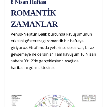
8 Nisan Haftası
ROMANTİK
ZAMANLAR
Venüs-Neptün Balık burcunda kavuşumunun
etkisini göstereceği romantik bir haftaya
giriyoruz. Etrafımızda yeterince stres var, biraz
gevşemeye ne dersiniz? Tam kavuşum 10 Nisan
sabahı 09:12’de gerçekleşiyor. Aşağıda
haritasını görmektesiniz.