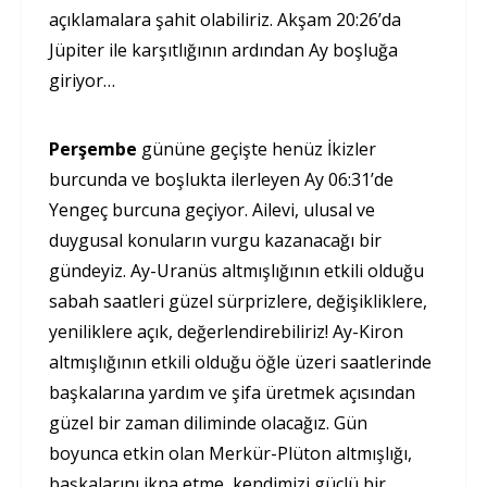
açıklamalara şahit olabiliriz. Akşam 20:26’da
Jüpiter ile karşıtlığının ardından Ay boşluğa
giriyor…
Perşembe
gününe geçişte henüz İkizler
burcunda ve boşlukta ilerleyen Ay 06:31’de
Yengeç burcuna geçiyor. Ailevi, ulusal ve
duygusal konuların vurgu kazanacağı bir
gündeyiz. Ay-Uranüs altmışlığının etkili olduğu
sabah saatleri güzel sürprizlere, değişikliklere,
yeniliklere açık, değerlendirebiliriz! Ay-Kiron
altmışlığının etkili olduğu öğle üzeri saatlerinde
başkalarına yardım ve şifa üretmek açısından
güzel bir zaman diliminde olacağız. Gün
boyunca etkin olan Merkür-Plüton altmışlığı,
başkalarını ikna etme, kendimizi güçlü bir