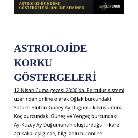
ASTROLOJİDE
KORKU
GÖSTERGELERİ
12 Nisan Cuma gecesi 20:30’da, Perculus sistemi
üzerinden online olarak
Oğlak burcundaki
Satürn-Plüton-Güney Ay Düğümü kavuşumuna,
Koç burcundaki Güneş ve Yengeç burcundaki
Ay-Kuzey Ay Düğümünün oluşturduğu T-kare
açı kalıbı eşliğinde, bilgi dolu bir online