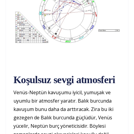
Koşulsuz sevgi atmosferi
Venüs-Neptün kavuşumu iyicil, yumuşak ve
uyumlu bir atmosfer yaratır. Balık burcunda
kavuşum bunu daha da arttıracak. Zira bu iki
gezegen de Balık burcunda güçlüdür, Venüs
yücelir, Neptün burç yöneticisidir. Böylesi