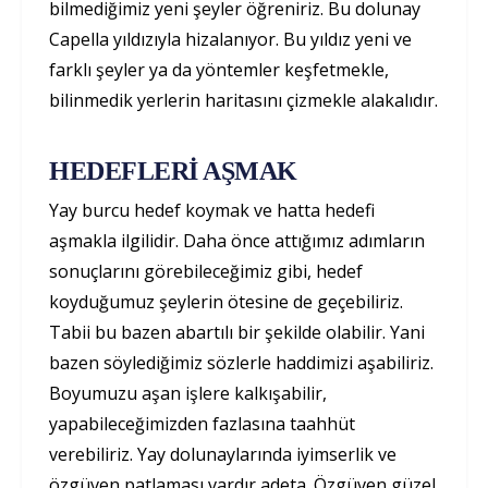
bilmediğimiz yeni şeyler öğreniriz. Bu dolunay
Capella yıldızıyla hizalanıyor. Bu yıldız yeni ve
farklı şeyler ya da yöntemler keşfetmekle,
bilinmedik yerlerin haritasını çizmekle alakalıdır.
HEDEFLERİ AŞMAK
Yay burcu hedef koymak ve hatta hedefi
aşmakla ilgilidir. Daha önce attığımız adımların
sonuçlarını görebileceğimiz gibi, hedef
koyduğumuz şeylerin ötesine de geçebiliriz.
Tabii bu bazen abartılı bir şekilde olabilir. Yani
bazen söylediğimiz sözlerle haddimizi aşabiliriz.
Boyumuzu aşan işlere kalkışabilir,
yapabileceğimizden fazlasına taahhüt
verebiliriz. Yay dolunaylarında iyimserlik ve
özgüven patlaması vardır adeta. Özgüven güzel