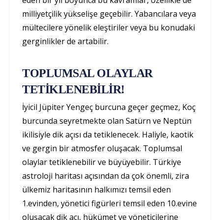
eden bir yıl boyunca bu kavramlar, özellikle de
milliyetçilik yükselişe geçebilir. Yabancılara veya
mültecilere yönelik eleştiriler veya bu konudaki
gerginlikler de artabilir.
TOPLUMSAL OLAYLAR
TETİKLENEBİLİR!
İyicil Jüpiter Yengeç burcuna geçer geçmez, Koç
burcunda seyretmekte olan Satürn ve Neptün
ikilisiyle dik açısı da tetiklenecek. Haliyle, kaotik
ve gergin bir atmosfer oluşacak. Toplumsal
olaylar tetiklenebilir ve büyüyebilir. Türkiye
astroloji haritası açısından da çok önemli, zira
ülkemiz haritasının halkımızı temsil eden
1.evinden, yönetici figürleri temsil eden 10.evine
oluşacak dik açı, hükümet ve yöneticilerine