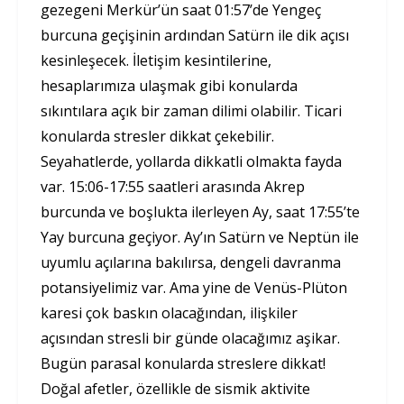
gezegeni Merkür’ün saat 01:57’de Yengeç
burcuna geçişinin ardından Satürn ile dik açısı
kesinleşecek. İletişim kesintilerine,
hesaplarımıza ulaşmak gibi konularda
sıkıntılara açık bir zaman dilimi olabilir. Ticari
konularda stresler dikkat çekebilir.
Seyahatlerde, yollarda dikkatli olmakta fayda
var. 15:06-17:55 saatleri arasında Akrep
burcunda ve boşlukta ilerleyen Ay, saat 17:55’te
Yay burcuna geçiyor. Ay’ın Satürn ve Neptün ile
uyumlu açılarına bakılırsa, dengeli davranma
potansiyelimiz var. Ama yine de Venüs-Plüton
karesi çok baskın olacağından, ilişkiler
açısından stresli bir günde olacağımız aşikar.
Bugün parasal konularda streslere dikkat!
Doğal afetler, özellikle de sismik aktivite