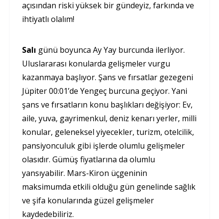
açısından riski yüksek bir gündeyiz, farkında ve
ihtiyatlı olalım!
Salı
günü boyunca Ay Yay burcunda ilerliyor.
Uluslararası konularda gelişmeler vurgu
kazanmaya başlıyor. Şans ve fırsatlar gezegeni
Jüpiter 00:01’de Yengeç burcuna geçiyor. Yani
şans ve fırsatların konu başlıkları değişiyor: Ev,
aile, yuva, gayrimenkul, deniz kenarı yerler, milli
konular, geleneksel yiyecekler, turizm, otelcilik,
pansiyonculuk gibi işlerde olumlu gelişmeler
olasıdır. Gümüş fiyatlarına da olumlu
yansıyabilir. Mars-Kiron üçgeninin
maksimumda etkili olduğu gün genelinde sağlık
ve şifa konularında güzel gelişmeler
kaydedebiliriz.