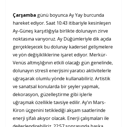
Çarşamba
günü boyunca Ay Yay burcunda
hareket ediyor. Saat 10:43 itibariyle kesinleşen
Ay-Güneş karşıtlığıyla birlikte dolunayın zirve
noktasına varıyoruz. Ay Düğümleriyle dik açıda
gerçekleşecek bu dolunay kadersel gelişmelere
ve yön değişikliklerine işaret ediyor. Merkür-
Venüs altmışlığının etkili olacağı gün genelinde,
dolunayın stresli enerjisini yaratıcı aktivitelerle
uğraşarak olumlu yönde kullanabiliriz. Artistik
ve sanatsal konularda bir şeyler yapmak,
dekorasyon, güzelleştirme gibi işlerle
uğraşmak özellikle tavsiye edilir. Ay’ın Mars-
Kiron üçgenini tetiklediği akşam saatlerinde
enerji şifalı akıyor olacak. Enerji çalışmaları ile
değerlendirebiliriz. 22:57 sonrasında başka