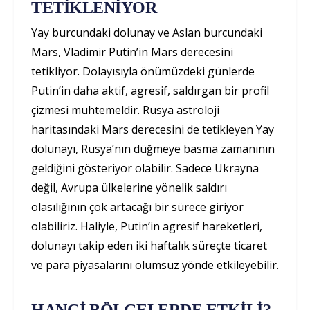
TETİKLENİYOR
Yay burcundaki dolunay ve Aslan burcundaki
Mars, Vladimir Putin’in Mars derecesini
tetikliyor. Dolayısıyla önümüzdeki günlerde
Putin’in daha aktif, agresif, saldırgan bir profil
çizmesi muhtemeldir. Rusya astroloji
haritasındaki Mars derecesini de tetikleyen Yay
dolunayı, Rusya’nın düğmeye basma zamanının
geldiğini gösteriyor olabilir. Sadece Ukrayna
değil, Avrupa ülkelerine yönelik saldırı
olasılığının çok artacağı bir sürece giriyor
olabiliriz. Haliyle, Putin’in agresif hareketleri,
dolunayı takip eden iki haftalık süreçte ticaret
ve para piyasalarını olumsuz yönde etkileyebilir.
HANGİ BÖLGELERDE ETKİLİ?