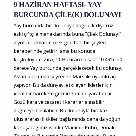
9 HAZİRAN HAFTASI- YAY
BURCUNDA ÇİLE(K) DOLUNAYI
Yay burcunda bir dolunaya doğru ilerliyoruz
eski çiftçi almanaklarında buna ‘’Çilek Dolunayı’’
diyorlar. Umarım çilek gibi tatlı bir şeyleri
beraberinde getirir, ama bu konuda
kuşkuluyum. Zira, 11 Haziran’da saat 10.43’te 20
derece Yay burcunda gerçekleşecek bu dolunay,
Aslan burcunda seyreden Mars ile uyumlu açı
yapıyor. Bu da dünyayı etkileyen liderler için
ideal bir harekete geçme zamanı yaratabilir.
Gözü kara ve cesaretli kararlar alınabilir,
düğmeye basılabilir. Bu dolunayla birlikte
uluslararası ilişkiler bağlamında daha da yoğun
konuşacağımız isimler Vladimir Putin, Donald