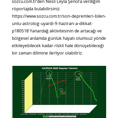
sözcü.com.tr’den Nesli Leyla Şenol’a verdiğim
röportajda bulabilirsiniz.
https://www.sozcu.com.tr/son-depremleri-bilen-
unlu-astrolog-uyardi-9-haziran-a-dikkat-
p180518 Yanardağ aktivitesinin de artacağı ve
bölgesel anlamda günlük hayatı olumsuz yönde
etkileyebilecek kadar riskli hale dönüşebileceği
bir zaman dilimine ilerliyor olabiliriz.