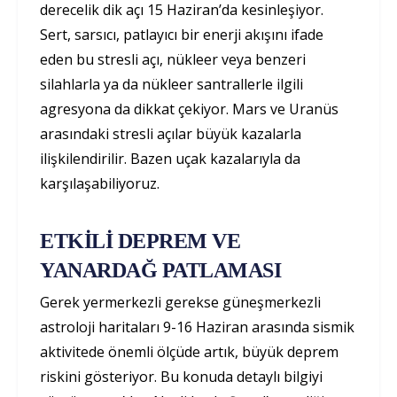
derecelik dik açı 15 Haziran’da kesinleşiyor.
Sert, sarsıcı, patlayıcı bir enerji akışını ifade
eden bu stresli açı, nükleer veya benzeri
silahlarla ya da nükleer santrallerle ilgili
agresyona da dikkat çekiyor. Mars ve Uranüs
arasındaki stresli açılar büyük kazalarla
ilişkilendirilir. Bazen uçak kazalarıyla da
karşılaşabiliyoruz.
ETKİLİ DEPREM VE
YANARDAĞ PATLAMASI
Gerek yermerkezli gerekse güneşmerkezli
astroloji haritaları 9-16 Haziran arasında sismik
aktivitede önemli ölçüde artık, büyük deprem
riskini gösteriyor. Bu konuda detaylı bilgiyi