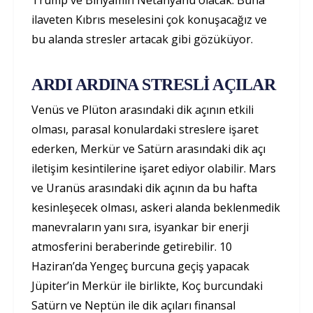
Trump ve Binyamin Netanyahu olacak. Buna
ilaveten Kıbrıs meselesini çok konuşacağız ve
bu alanda stresler artacak gibi gözüküyor.
ARDI ARDINA STRESLİ AÇILAR
Venüs ve Plüton arasındaki dik açının etkili
olması, parasal konulardaki streslere işaret
ederken, Merkür ve Satürn arasındaki dik açı
iletişim kesintilerine işaret ediyor olabilir. Mars
ve Uranüs arasındaki dik açının da bu hafta
kesinleşecek olması, askeri alanda beklenmedik
manevraların yanı sıra, isyankar bir enerji
atmosferini beraberinde getirebilir. 10
Haziran’da Yengeç burcuna geçiş yapacak
Jüpiter’in Merkür ile birlikte, Koç burcundaki
Satürn ve Neptün ile dik açıları finansal