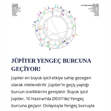
JÜPİTER YENGEÇ BURCUNA
GEÇİYOR!
Jüpiter en büyük iyicil etkiye sahip gezegen
olarak nitelendirilir. Jüpiter’in geçiş yaptığı
burcun özelliklerini genişletir. Büyük iyicil
Jüpiter, 10 Haziran’da (00:01’de) Yengeç
burcuna geçiyor. Dolayısıyla Yengeç burcuyla