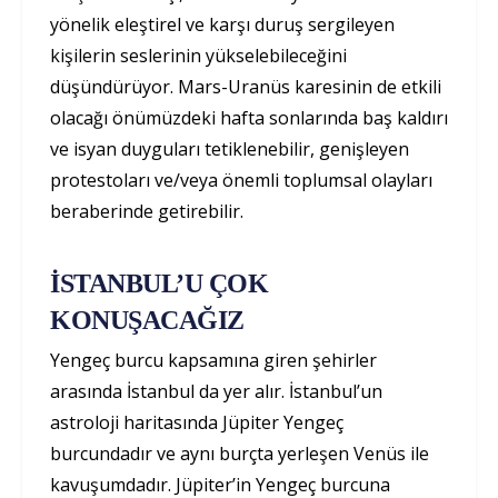
yönelik eleştirel ve karşı duruş sergileyen
kişilerin seslerinin yükselebileceğini
düşündürüyor. Mars-Uranüs karesinin de etkili
olacağı önümüzdeki hafta sonlarında baş kaldırı
ve isyan duyguları tetiklenebilir, genişleyen
protestoları ve/veya önemli toplumsal olayları
beraberinde getirebilir.
İSTANBUL’U ÇOK
KONUŞACAĞIZ
Yengeç burcu kapsamına giren şehirler
arasında İstanbul da yer alır. İstanbul’un
astroloji haritasında Jüpiter Yengeç
burcundadır ve aynı burçta yerleşen Venüs ile
kavuşumdadır. Jüpiter’in Yengeç burcuna