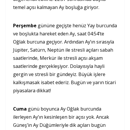
temel açısı kalmayan Ay boşluğa giriyor.
Perşembe
gününe geçişte henüz Yay burcunda
ve boşlukta hareket eden Ay, saat 04:54’te
Oğlak burcuna geçiyor. Ardından Ay’ın sırasıyla
Jüpiter, Satürn, Neptün ile stresli açıları sabah
saatlerinde, Merkür ile stresli açısı akşam
saatlerinde gerçekleşiyor. Dolayısıyla hayli
gergin ve stresli bir gündeyiz. Büyük işlere
kalkışmasak isabet ederiz. Bugün ve yarın ticari
piyasalara dikkat!
Cuma
günü boyunca Ay Oğlak burcunda
ilerleyen Ay’ın kesinleşen bir açısı yok. Ancak
Güneş’in Ay Düğümleriyle dik açıları bugün