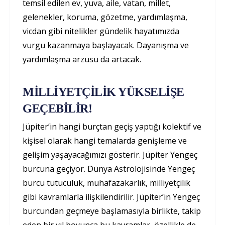
temsil edilen ev, yuva, aile, vatan, millet,
gelenekler, koruma, gözetme, yardımlaşma,
vicdan gibi nitelikler gündelik hayatımızda
vurgu kazanmaya başlayacak. Dayanışma ve
yardımlaşma arzusu da artacak.
MİLLİYETÇİLİK YÜKSELİŞE
GEÇEBİLİR!
Jüpiter’in hangi burçtan geçiş yaptığı kolektif ve
kişisel olarak hangi temalarda genişleme ve
gelişim yaşayacağımızı gösterir. Jüpiter Yengeç
burcuna geçiyor. Dünya Astrolojisinde Yengeç
burcu tutuculuk, muhafazakarlık, milliyetçilik
gibi kavramlarla ilişkilendirilir. Jüpiter’in Yengeç
burcundan geçmeye başlamasıyla birlikte, takip