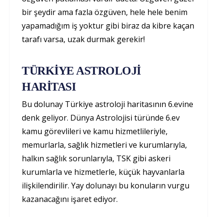
bir şeydir ama fazla özgüven, hele hele benim
yapamadığım iş yoktur gibi biraz da kibre kaçan
tarafı varsa, uzak durmak gerekir!
TÜRKİYE ASTROLOJİ
HARİTASI
Bu dolunay Türkiye astroloji haritasının 6.evine
denk geliyor. Dünya Astrolojisi türünde 6.ev
kamu görevlileri ve kamu hizmetlileriyle,
memurlarla, sağlık hizmetleri ve kurumlarıyla,
halkın sağlık sorunlarıyla, TSK gibi askeri
kurumlarla ve hizmetlerle, küçük hayvanlarla
ilişkilendirilir. Yay dolunayı bu konuların vurgu
kazanacağını işaret ediyor.