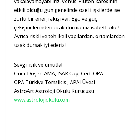
yakalayamayabiliriz. Venüs-Plüton karesinin
etkili olduğu gün genelinde özel ilişkilerde ise
zorlu bir enerji akışı var. Ego ve güç
çekişmelerinden uzak durmamız isabetli olur!
Ayrıca riskli ve tehlikeli yapılardan, ortamlardan
uzak dursak iyi ederiz!
Sevgi, ışık ve umutla!
Öner Döşer, AMA, ISAR Cap, Cert. OPA
OPA Türkiye Temsilcisi, APAI Üyesi
AstroArt Astroloji Okulu Kurucusu
www.astrolojiokulu.com