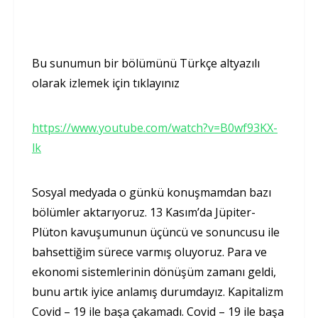
Bu sunumun bir bölümünü Türkçe altyazılı
olarak izlemek için tıklayınız
https://www.youtube.com/watch?v=B0wf93KX-
lk
Sosyal medyada o günkü konuşmamdan bazı
bölümler aktarıyoruz. 13 Kasım’da Jüpiter-
Plüton kavuşumunun üçüncü ve sonuncusu ile
bahsettiğim sürece varmış oluyoruz. Para ve
ekonomi sistemlerinin dönüşüm zamanı geldi,
bunu artık iyice anlamış durumdayız. Kapitalizm
Covid – 19 ile başa çakamadı. Covid – 19 ile başa