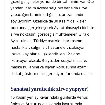
güzel gelişmeler yönünde bir tahminim var. Öte
yandan, Kasım ayında salgının daha da zirve
yapacağını tahmin ettiğimi uzun zamandır
söylüyorum. Özellikle de 30 Kasım’da İkizler
burcunda gerçekleşecek Ay tutulmasıyla birlikte
zirve noktasını göreceğiz muhtemelen. Zira o
Ay tutulması Türkiye astroloji haritasının
hastalıklar, salgınlar, hastaneler, izolasyon,
inziva, kayıplarla ilişkilendirilen 12.evine
izdüşüyor olacak. Bu yüzden sosyal mesafe,
maske kullanımı ve hijyen konusunda azami
dikkat göstermemiz gerekiyor, farkında olalım!
Sanatsal yaratıcılık zirve yapıyor!
15 Kasım yeniayı civarındaki günlerde Venüs
Spica ve Arcturus yıldızlarıyla kavuşumda