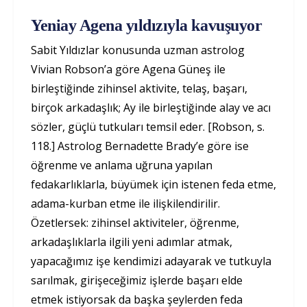
Yeniay Agena yıldızıyla kavuşuyor
Sabit Yıldızlar konusunda uzman astrolog
Vivian Robson’a göre Agena Güneş ile
birleştiğinde zihinsel aktivite, telaş, başarı,
birçok arkadaşlık; Ay ile birleştiğinde alay ve acı
sözler, güçlü tutkuları temsil eder. [Robson, s.
118.] Astrolog Bernadette Brady’e göre ise
öğrenme ve anlama uğruna yapılan
fedakarlıklarla, büyümek için istenen feda etme,
adama-kurban etme ile ilişkilendirilir.
Özetlersek: zihinsel aktiviteler, öğrenme,
arkadaşlıklarla ilgili yeni adımlar atmak,
yapacağımız işe kendimizi adayarak ve tutkuyla
sarılmak, girişeceğimiz işlerde başarı elde
etmek istiyorsak da başka şeylerden feda