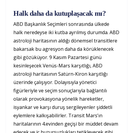
Halk daha da kutuplaşacak mı?
ABD Başkanlık Seçimleri sonrasında ülkede
halk neredeyse iki kutba ayrılmış durumda. ABD
astroloji haritasının aldığı dönemsel transitlere
bakarsak bu agresyon daha da körüklenecek
gibi gözüküyor. 9 Kasım Pazartesi günü
kesinleşecek Venüs-Mars karşıtlığı, ABD
astroloji haritasının Satürn-Kiron karşıtlığı
üzerinde çalışıyor. Dolayısıyla yönetici
figürleriyle ve seçim sonuçlarıyla bağlantılı
olarak provokasyona yönelik hareketler,
isyankar ve karşı duruş sergileyenler şiddetli
eylemlere kalkışabilirler. Transit Mars’ın
haritalarının 4.evinden geçişi bir müddet devam
edecek ve iç huzursuzlukları tetikleyecek gibi