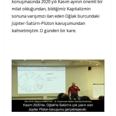
konuşmasında 2020 yılı Kasım ayının önemli bir
milat olduğundan, bildiğimiz Kapitalizmin
sonuna varışımızı ilan eden Oğlak burcundaki
Jüpiter-Satürn-Plüton kavuşumundan
bahsetmiştim. O günden bir kare.