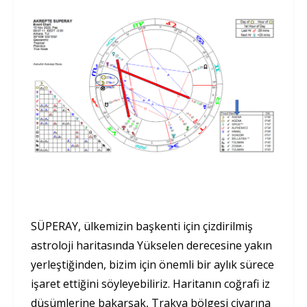
SÜPERAY, ülkemizin başkenti için çizdirilmiş
astroloji haritasında Yükselen derecesine yakın
yerleştiğinden, bizim için önemli bir aylık sürece
işaret ettiğini söyleyebiliriz. Haritanın coğrafi iz
düşümlerine bakarsak, Trakya bölgesi civarına