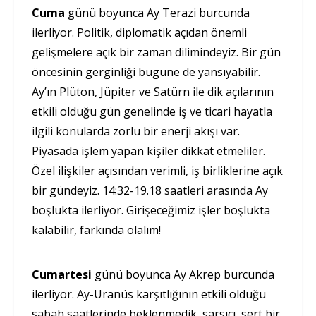
Cuma
günü boyunca Ay Terazi burcunda
ilerliyor. Politik, diplomatik açıdan önemli
gelişmelere açık bir zaman dilimindeyiz. Bir gün
öncesinin gerginliği bugüne de yansıyabilir.
Ay’ın Plüton, Jüpiter ve Satürn ile dik açılarının
etkili olduğu gün genelinde iş ve ticari hayatla
ilgili konularda zorlu bir enerji akışı var.
Piyasada işlem yapan kişiler dikkat etmeliler.
Özel ilişkiler açısından verimli, iş birliklerine açık
bir gündeyiz. 14:32-19.18 saatleri arasında Ay
boşlukta ilerliyor. Girişeceğimiz işler boşlukta
kalabilir, farkında olalım!
Cumartesi
günü boyunca Ay Akrep burcunda
ilerliyor. Ay-Uranüs karşıtlığının etkili olduğu
sabah saatlerinde beklenmedik, sarsıcı, sert bir