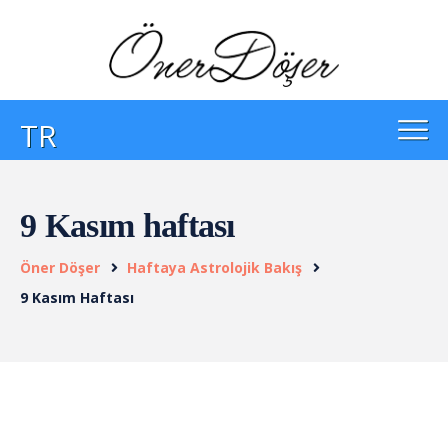
TR
9 Kasım haftası
Öner Döşer
Haftaya Astrolojik Bakış
9 Kasım Haftası