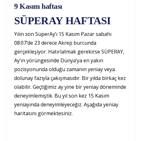
9 Kasım haftası
SÜPERAY HAFTASI
Yılın son SüperAy’ı 15 Kasım Pazar sabahı
08:07’de 23 derece Akrep burcunda
gerçekleşiyor. Hatırlatmak gerekirse SÜPERAY,
Ay’ın yörüngesinde Dünya’ya en yakın
pozisyonunda olduğu zamanın yeniay veya
dolunay fazıyla çakışmasıdır. Bir yılda birkaç kez
olabilir. Geçtiğimiz ay yine bir yeniay döneminde
deneyimlemiştik. Bu yıl son kez 15 Kasım
yeniayında deneyimleyeceğiz. Aşağıda yeniay
haritasını görmektesiniz.