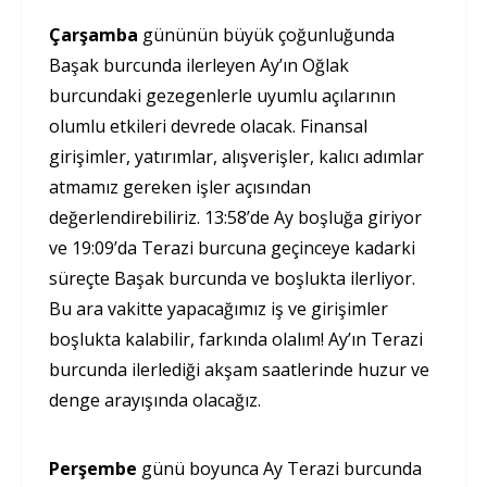
Çarşamba
gününün büyük çoğunluğunda
Başak burcunda ilerleyen Ay’ın Oğlak
burcundaki gezegenlerle uyumlu açılarının
olumlu etkileri devrede olacak. Finansal
girişimler, yatırımlar, alışverişler, kalıcı adımlar
atmamız gereken işler açısından
değerlendirebiliriz. 13:58’de Ay boşluğa giriyor
ve 19:09’da Terazi burcuna geçinceye kadarki
süreçte Başak burcunda ve boşlukta ilerliyor.
Bu ara vakitte yapacağımız iş ve girişimler
boşlukta kalabilir, farkında olalım! Ay’ın Terazi
burcunda ilerlediği akşam saatlerinde huzur ve
denge arayışında olacağız.
Perşembe
günü boyunca Ay Terazi burcunda