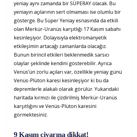
yeniay aynı zamanda bir SÜPERAY olacak. Bu
yeniayın açılarının sert olmaması ise olumlu bir
gösterge. Bu Süper Yeniay esnasında da etkili
olan Merkür-Uranüs karşıtlığı 17 Kasım sabahı
kesinleşiyor. Dolayısıyla elektromanyetik
etkileşimin artacağı zamanlarda olacağız.
Bunun birincil etkileri beklenmedik sarsıcı
olaylar şeklinde kendini gösterebilir. Ayrıca
Venüs’ün zorlu açıları var, özellikle yeniay günü
Venüs-Plüton karesi kesinleşiyor ki bu da
depremlerle alakalı olarak görülür. Yukarıdaki
haritada kırmızı ile çizdirilmiş Merkür-Uranüs
karşıtlığını ve Venüs-Plüton karesini
görmektesiniz.
9 Kasım civarına dikkat!