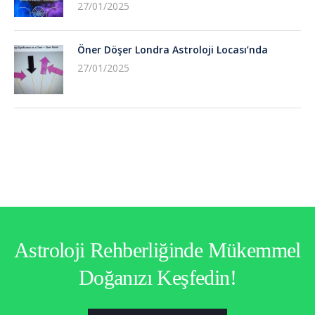
27/01/2025
Öner Döşer Londra Astroloji Locası’nda
27/01/2025
Astroloji Rehberliğinde Mükemmel
Doğanızı Keşfedin!