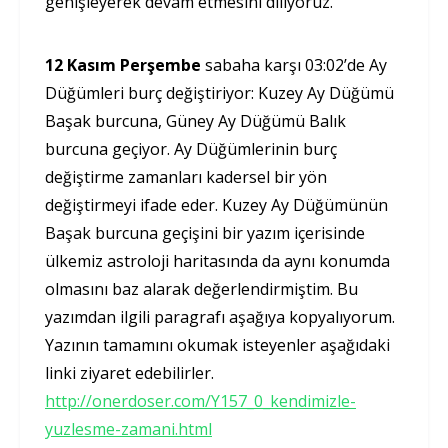
genişleyerek devam etmesini diliyoruz.
12 Kasım Perşembe
sabaha karşı 03:02’de Ay
Düğümleri burç değiştiriyor: Kuzey Ay Düğümü
Başak burcuna, Güney Ay Düğümü Balık
burcuna geçiyor. Ay Düğümlerinin burç
değiştirme zamanları kadersel bir yön
değiştirmeyi ifade eder. Kuzey Ay Düğümünün
Başak burcuna geçişini bir yazım içerisinde
ülkemiz astroloji haritasında da aynı konumda
olmasını baz alarak değerlendirmiştim. Bu
yazımdan ilgili paragrafı aşağıya kopyalıyorum.
Yazının tamamını okumak isteyenler aşağıdaki
linki ziyaret edebilirler.
http://onerdoser.com/Y157_0_kendimizle-
yuzlesme-zamani.html