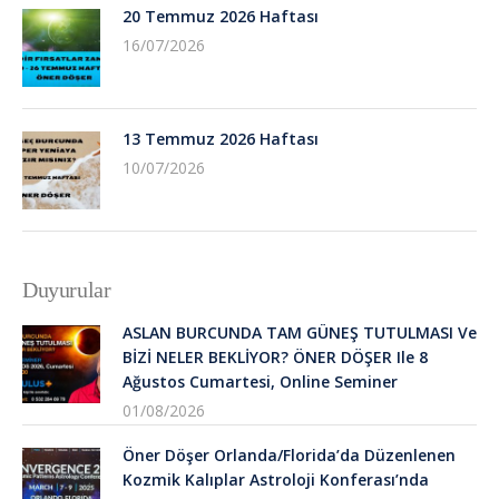
20 Temmuz 2026 Haftası
16/07/2026
13 Temmuz 2026 Haftası
10/07/2026
Duyurular
ASLAN BURCUNDA TAM GÜNEŞ TUTULMASI Ve
BİZİ NELER BEKLİYOR? ÖNER DÖŞER Ile 8
Ağustos Cumartesi, Online Seminer
01/08/2026
Öner Döşer Orlanda/Florida’da Düzenlenen
Kozmik Kalıplar Astroloji Konferası’nda