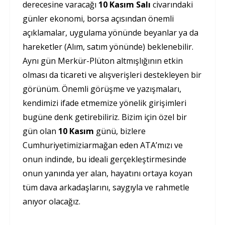
derecesine varacağı
10 Kasım Salı
civarındaki
günler ekonomi, borsa açısından önemli
açıklamalar, uygulama yönünde beyanlar ya da
hareketler (Alım, satım yönünde) beklenebilir.
Aynı gün Merkür-Plüton altmışlığının etkin
olması da ticareti ve alışverişleri destekleyen bir
görünüm. Önemli görüşme ve yazışmaları,
kendimizi ifade etmemize yönelik girişimleri
bugüne denk getirebiliriz. Bizim için özel bir
gün olan
10 Kasım
günü, bizlere
Cumhuriyetimiziarmağan eden ATA’mızı ve
onun indinde, bu ideali gerçekleştirmesinde
onun yanında yer alan, hayatını ortaya koyan
tüm dava arkadaşlarını, saygıyla ve rahmetle
anıyor olacağız.