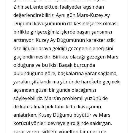
Zihinsel, entelektüel faaliyetler açısından
değerlendirebiliriz. Aynı gün Mars-Kuzey Ay
Düğümü kavuşumunun da kesinleşecek olması,
birlikte girişeceğimiz işlerde başarı şansımızı
arttırıyor. Kuzey Ay Düğümünün karakteristik
özelliği, bir araya geldiği gezegenin enerjisini
güçlendirmesidir. Birlikte olacağı gezegen Mars
olduğuna ve bu ikisi Başak burcunda
bulunduğuna göre, başkalarına yarar sağlama,
yaraları şifalandırma yönünde harekete geçmek
açısından güzel bir günde olacağımızı
söyleyebiliriz. Mars’ın problemli yüzünü de
dikkate almalı pek tabii ki bu kavuşumu
anlatırken. Kuzey Düğümü büyütür ve Mars
kötücül yönleri devreye girdiğinde saldırgan,
zarar veren, şiddete yönelten bir enerji de