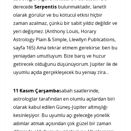
derecede
Serpentis
bulunmaktadır, lanetli
olarak görülür ve bu kötücül etkisi hiçbir
zaman azalmaz, çünkü bir sabit yıldız değildir ve
yeri değişmez. (Anthony Louis, Horary
Astrology Plain & Simple, Llewllyn Publications,
sayfa 165) Ama tekrar etmem gerekirse: ben bu
yeniaydan umutluyum. Bize barış ve huzur
getirecek olduğunu düşünüyorum. Jüpiter ile de
uyumlu açıda gerçekleşecek bu yeniay zira…
11 Kasım Çarşamba
sabah saatlerinde,
astrologlar tarafından en olumlu açılardan biri
olarak kabul edilen Güneş-Jüpiter altmışlığı
kesinleşiyor. Bu uyumlu açı geleceğe yönelik
adımlar atmak açısından çok güzel bir zaman