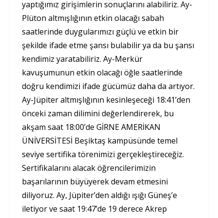
yaptığımız girişimlerin sonuçlarını alabiliriz. Ay-
Plüton altmışlığının etkin olacağı sabah
saatlerinde duygularımızı güçlü ve etkin bir
şekilde ifade etme şansı bulabilir ya da bu şansı
kendimiz yaratabiliriz. Ay-Merkür
kavuşumunun etkin olacağı öğle saatlerinde
doğru kendimizi ifade gücümüz daha da artıyor.
Ay-Jüpiter altmışlığının kesinleşeceği 18:41’den
önceki zaman dilimini değerlendirerek, bu
akşam saat 18:00’de GİRNE AMERİKAN
ÜNİVERSİTESİ Beşiktaş kampüsünde temel
seviye sertifika törenimizi gerçekleştireceğiz.
Sertifikalarını alacak öğrencilerimizin
başarılarının büyüyerek devam etmesini
diliyoruz. Ay, Jüpiter’den aldığı ışığı Güneş’e
iletiyor ve saat 19:47’de 19 derece Akrep