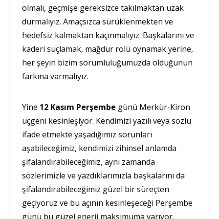
olmalı, geçmişe gereksizce takılmaktan uzak
durmalıyız. Amaçsızca sürüklenmekten ve
hedefsiz kalmaktan kaçınmalıyız. Başkalarını ve
kaderi suçlamak, mağdur rolü oynamak yerine,
her şeyin bizim sorumluluğumuzda olduğunun
farkına varmalıyız.
Yine
12 Kasım Perşembe
günü Merkür-Kiron
üçgeni kesinleşiyor. Kendimizi yazılı veya sözlü
ifade etmekte yaşadığımız sorunları
aşabileceğimiz, kendimizi zihinsel anlamda
şifalandırabileceğimiz, aynı zamanda
sözlerimizle ve yazdıklarımızla başkalarını da
şifalandırabileceğimiz güzel bir süreçten
geçiyoruz ve bu açının kesinleşeceği Perşembe
günü bu güzel enerji maksimuma varıyor.