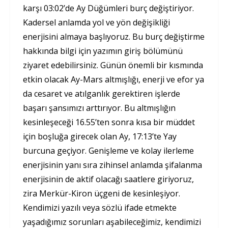
karşı 03:02’de Ay Düğümleri burç değiştiriyor.
Kadersel anlamda yol ve yön değişikliği
enerjisini almaya başlıyoruz. Bu burç değiştirme
hakkında bilgi için yazımın giriş bölümünü
ziyaret edebilirsiniz. Günün önemli bir kısmında
etkin olacak Ay-Mars altmışlığı, enerji ve efor ya
da cesaret ve atılganlık gerektiren işlerde
başarı şansımızı arttırıyor. Bu altmışlığın
kesinleşeceği 16.55’ten sonra kısa bir müddet
için boşluğa girecek olan Ay, 17:13’te Yay
burcuna geçiyor. Genişleme ve kolay ilerleme
enerjisinin yanı sıra zihinsel anlamda şifalanma
enerjisinin de aktif olacağı saatlere giriyoruz,
zira Merkür-Kiron üçgeni de kesinleşiyor.
Kendimizi yazılı veya sözlü ifade etmekte
yaşadığımız sorunları aşabileceğimiz, kendimizi