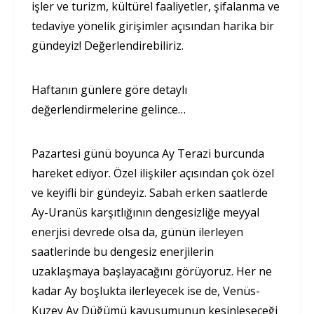
işler ve turizm, kültürel faaliyetler, şifalanma ve
tedaviye yönelik girişimler açısından harika bir
gündeyiz! Değerlendirebiliriz.
Haftanın günlere göre detaylı
değerlendirmelerine gelince…
Pazartesi günü boyunca Ay Terazi burcunda
hareket ediyor. Özel ilişkiler açısından çok özel
ve keyifli bir gündeyiz. Sabah erken saatlerde
Ay-Uranüs karşıtlığının dengesizliğe meyyal
enerjisi devrede olsa da, günün ilerleyen
saatlerinde bu dengesiz enerjilerin
uzaklaşmaya başlayacağını görüyoruz. Her ne
kadar Ay boşlukta ilerleyecek ise de, Venüs-
Kuzey Ay Düğümü kavuşumunun kesinleşeceği