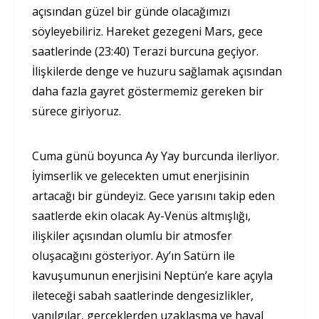
açısından güzel bir günde olacağımızı
söyleyebiliriz. Hareket gezegeni Mars, gece
saatlerinde (23:40) Terazi burcuna geçiyor.
İlişkilerde denge ve huzuru sağlamak açısından
daha fazla gayret göstermemiz gereken bir
sürece giriyoruz.
Cuma günü boyunca Ay Yay burcunda ilerliyor.
İyimserlik ve gelecekten umut enerjisinin
artacağı bir gündeyiz. Gece yarısını takip eden
saatlerde ekin olacak Ay-Venüs altmışlığı,
ilişkiler açısından olumlu bir atmosfer
oluşacağını gösteriyor. Ay’ın Satürn ile
kavuşumunun enerjisini Neptün’e kare açıyla
ileteceği sabah saatlerinde dengesizlikler,
yanılgılar, gerçeklerden uzaklaşma ve hayal