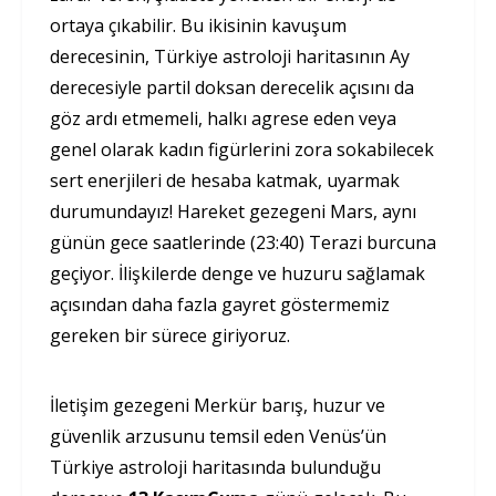
ortaya çıkabilir. Bu ikisinin kavuşum
derecesinin, Türkiye astroloji haritasının Ay
derecesiyle partil doksan derecelik açısını da
göz ardı etmemeli, halkı agrese eden veya
genel olarak kadın figürlerini zora sokabilecek
sert enerjileri de hesaba katmak, uyarmak
durumundayız! Hareket gezegeni Mars, aynı
günün gece saatlerinde (23:40) Terazi burcuna
geçiyor. İlişkilerde denge ve huzuru sağlamak
açısından daha fazla gayret göstermemiz
gereken bir sürece giriyoruz.
İletişim gezegeni Merkür barış, huzur ve
güvenlik arzusunu temsil eden Venüs’ün
Türkiye astroloji haritasında bulunduğu