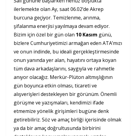
Salı gününe başlarken henüz boşlukta
ilerlemekte olan Ay, saat 06.02’de Akrep
burcuna geçiyor. Temizlenme, arınma,
şifalanma enerjisi yayılmaya devam ediyor.
Bizim için özel bir gün olan
10 Kasım
günü,
bizlere Cumhuriyetimizi armağan eden ATA’mızı
ve onun indinde, bu ideali gerçekleştirmesinde
onun yanında yer alan, hayatını ortaya koyan
tüm dava arkadaşlarını, saygıyla ve rahmetle
anıyor olacağız. Merkür-Plüton altmışlığının
gün boyunca etkin olması, ticareti ve
alışverişleri destekleyen bir görünüm. Önemli
görüşme ve yazışmaları, kendimizi ifade
etmemize yönelik girişimleri bugüne denk
getirebiliriz. Söz ve amaç birliği içerisinde olmak
ya da bir amaç doğrultusunda birbirini