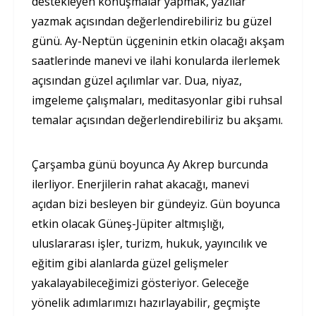
destekleyen konuşmalar yapmak, yazılar
yazmak açısından değerlendirebiliriz bu güzel
günü. Ay-Neptün üçgeninin etkin olacağı akşam
saatlerinde manevi ve ilahi konularda ilerlemek
açısından güzel açılımlar var. Dua, niyaz,
imgeleme çalışmaları, meditasyonlar gibi ruhsal
temalar açısından değerlendirebiliriz bu akşamı.
Çarşamba günü boyunca Ay Akrep burcunda
ilerliyor. Enerjilerin rahat akacağı, manevi
açıdan bizi besleyen bir gündeyiz. Gün boyunca
etkin olacak Güneş-Jüpiter altmışlığı,
uluslararası işler, turizm, hukuk, yayıncılık ve
eğitim gibi alanlarda güzel gelişmeler
yakalayabileceğimizi gösteriyor. Geleceğe
yönelik adımlarımızı hazırlayabilir, geçmişte