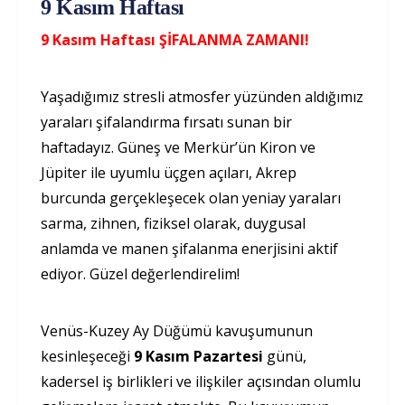
9 Kasım Haftası
9 Kasım Haftası ŞİFALANMA ZAMANI!
Yaşadığımız stresli atmosfer yüzünden aldığımız
yaraları şifalandırma fırsatı sunan bir
haftadayız. Güneş ve Merkür’ün Kiron ve
Jüpiter ile uyumlu üçgen açıları, Akrep
burcunda gerçekleşecek olan yeniay yaraları
sarma, zihnen, fiziksel olarak, duygusal
anlamda ve manen şifalanma enerjisini aktif
ediyor. Güzel değerlendirelim!
Venüs-Kuzey Ay Düğümü kavuşumunun
kesinleşeceği
9 Kasım Pazartesi
günü,
kadersel iş birlikleri ve ilişkiler açısından olumlu