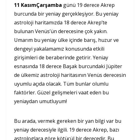
11 KasımÇarşamba
günü 19 derece Akrep
burcunda bir yeniay gerçekleşiyor. Bu yeniay
astroloji haritamızda 18 derece Akrep’te
bulunan Venüs’ün derecesine çok yakın.
Umarım bu yeniay ülke içinde barış, huzur ve
dengeyi yakalamamız konusunda etkili
girişimleri de beraberinde getirir. Yeniay
esnasında 18 derece Başak burcundaki Jüpiter
de ülkemiz astroloji haritasının Venüs derecesin
uyumlu açıda olacak. Tüm bunlar olumlu
faktörler. Güzel gelişmeleri vaat eden bu
yeniaydan umutluyum!
Bu arada, vermek gereken bir yan bilgi var bu
yeniay derecesiyle ilgili. 19 derece Akrep, bazı
astrologlara göre kötücül bir derecedir. Bu