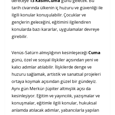
dereceye
13 KasımCuma
günü gelecek. Bu
tarih civarında ülkenin iç huzuru ve güvenliği ile
ilgili konular konuşulabilir. Çocuklar ve
gençlerin geleceğini, eğitimini ilgilendiren
konularda bazı kararlar, uygulamalar devreye
girebilir.
Venüs-Satürn almışlığının kesinleşeceği
Cuma
günü, özel ve sosyal ilişkiler açısından yeni ve
kalıcı adımlar atılabilir. İlişkilerde denge ve
huzuru sağlamak, artistik ve sanatsal projeleri
ortaya koymak açısından güzel bir gündeyiz.
Aynı gün Merkür-Jüpiter altmışlık açısı da
kesinleşiyor. Eğitim ve yayıncılık, yazışmalar ve
konuşmalar, eğitimle ilgili konular, hukuksal
anlamda atılacak adımlar, yabancılarla yapılan