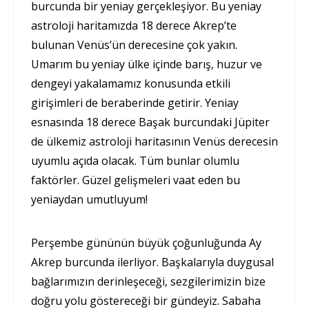
burcunda bir yeniay gerçekleşiyor. Bu yeniay
astroloji haritamızda 18 derece Akrep’te
bulunan Venüs’ün derecesine çok yakın.
Umarım bu yeniay ülke içinde barış, huzur ve
dengeyi yakalamamız konusunda etkili
girişimleri de beraberinde getirir. Yeniay
esnasında 18 derece Başak burcundaki Jüpiter
de ülkemiz astroloji haritasının Venüs derecesin
uyumlu açıda olacak. Tüm bunlar olumlu
faktörler. Güzel gelişmeleri vaat eden bu
yeniaydan umutluyum!
Perşembe gününün büyük çoğunluğunda Ay
Akrep burcunda ilerliyor. Başkalarıyla duygusal
bağlarımızın derinleşeceği, sezgilerimizin bize
doğru yolu göstereceği bir gündeyiz. Sabaha