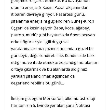
gelişmelere işaret etmekte. Bu kavuşumun
olumlu enerjisi 8 Kasım Pazar akşamından
itibaren devreye giriyor. Pazartesi günü,
şifalanma enerjisini güçlendiren Güneş-Kiron
üçgeni de kesinleşiyor. Baba, koca, ağabey,
patron, müdür gibi hayatımızda önem taşıyan
erkek figürleriyle ilgili duygusal
yaralanmalarımızı çözmek açısından güzel bir
gündeyiz, değerlendirebiliriz. Kendimizde fark
ettiğimiz ve ifade etmekte zorlandığımız alanları
ortaya çıkarmak ve bu alanlarda aldığımız
yaraları şifalandırmak açısından da
değerlendirebiliriz bu günü…
İletişim gezegeni Merkür’ün, ülkemiz astroloji
haritamızın 5. Evinde yer alan Şans Noktası