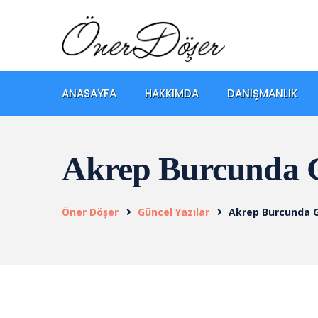
ANASAYFA
HAKKIMDA
DANIŞMANLIK
Akrep Burcunda G
Öner Döşer
Güncel Yazılar
Akrep Burcunda G