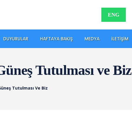
ENG
DUYURULAR
HAFTAYA BAKIŞ
MEDYA
İLETIŞIM
üneş Tutulması ve Biz
üneş Tutulması Ve Biz