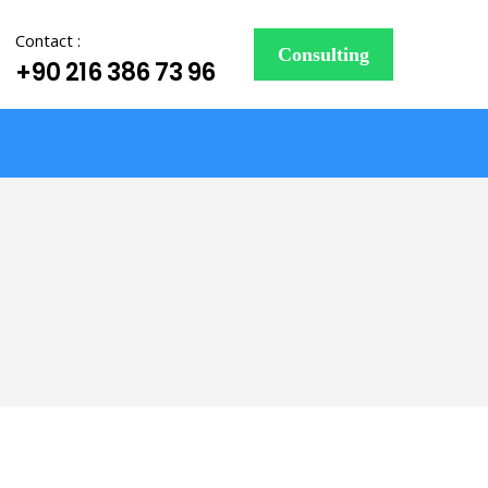
Contact :
Consulting
+90 216 386 73 96