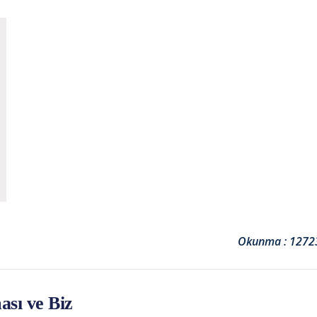
Okunma : 1272
sı ve Biz