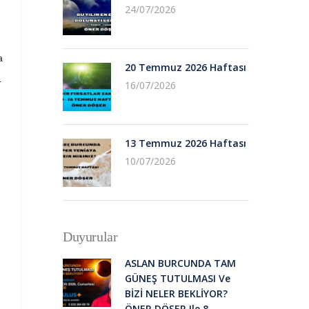
24/07/2026
a
20 Temmuz 2026 Haftası
.
16/07/2026
13 Temmuz 2026 Haftası
10/07/2026
Duyurular
ASLAN BURCUNDA TAM
GÜNEŞ TUTULMASI Ve
BİZİ NELER BEKLİYOR?
ÖNER DÖŞER Ile 8