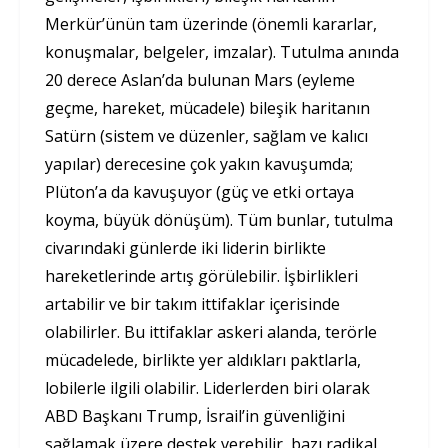
Merkür’ünün tam üzerinde (önemli kararlar,
konuşmalar, belgeler, imzalar). Tutulma anında
20 derece Aslan’da bulunan Mars (eyleme
geçme, hareket, mücadele) bileşik haritanın
Satürn (sistem ve düzenler, sağlam ve kalıcı
yapılar) derecesine çok yakın kavuşumda;
Plüton’a da kavuşuyor (güç ve etki ortaya
koyma, büyük dönüşüm). Tüm bunlar, tutulma
civarındaki günlerde iki liderin birlikte
hareketlerinde artış görülebilir. İşbirlikleri
artabilir ve bir takım ittifaklar içerisinde
olabilirler. Bu ittifaklar askeri alanda, terörle
mücadelede, birlikte yer aldıkları paktlarla,
lobilerle ilgili olabilir. Liderlerden biri olarak
ABD Başkanı Trump, İsrail’in güvenliğini
sağlamak üzere destek verebilir, bazı radikal