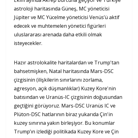
Ekim ayında Akrep burcuna geçiyor ve Türkiye
astroloji haritasında Güneş, MC yöneticisi
Jüpiter ve MC Yücelme yöneticisi Venüs’ü aktif
edecek ve muhtemelen yönetici figürleri
uluslararası arenada daha etkili olmak
isteyecekler.
Hazır astrolokalite haritalardan ve Trump'tan
bahsetmişken, Natal haritasında Mars-DSC
çizgisinin (ilişkilerin sınırlarını zorlama,
agresyon, açık düşmanlıklar) Kuzey Kore'nin
batısından ve Uranüs-IC çizgisinin doğusundan
geçtiğini görüyoruz. Mars-DSC Uranüs IC ve
Plüton-DSC hatlarının biraz yukarıda Çin'in
kuzey sınırına yakın birleşiyor. Bu konumlar
Trump’ın izlediği politikada Kuzey Kore ve Çin