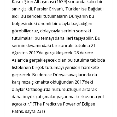
Kasr-ı Şirin Altlaşması (1639) sonunda kalıcı bir
sınır çizildi, Persler Erivan’ı, Türkler ise Bağdat’ı
aldı. Bu serideki tutulmaların Dünyanın bu
bölgesindeki önemli bir olayla başladığını
görebiliyoruz, dolayısıyla serinin sonraki
tutulmaları bu temayı daha ileri taşıyabilir. Bu
serinin devamındaki bir sonraki tutulma 21
Ağustos 2017’de gerçekleşecek. 28 derece
Aslan’da gerçekleşecek olan bu tutulma tabloda
listelenen birçok tutulmayı yeniden harekete
geçirecek. Bu derece Dünya savaşlarında da
karşımıza çıkmakta olduğundan 2017’deki
olaylar Ortadoğu’da huzursuzluğun artarak
daha büyük çatışmalar yaşanma korkusuna yol
açacaktır.” (The Predictive Power of Eclipse
Paths, sayfa 231)