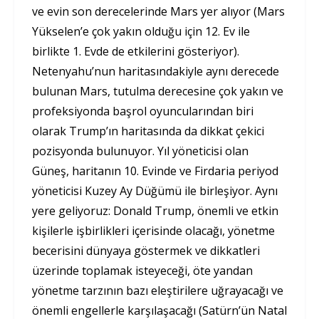
ve evin son derecelerinde Mars yer alıyor (Mars
Yükselen’e çok yakın olduğu için 12. Ev ile
birlikte 1. Evde de etkilerini gösteriyor).
Netenyahu’nun haritasındakiyle aynı derecede
bulunan Mars, tutulma derecesine çok yakın ve
profeksiyonda başrol oyuncularından biri
olarak Trump’ın haritasında da dikkat çekici
pozisyonda bulunuyor. Yıl yöneticisi olan
Güneş, haritanın 10. Evinde ve Firdaria periyod
yöneticisi Kuzey Ay Düğümü ile birleşiyor. Aynı
yere geliyoruz: Donald Trump, önemli ve etkin
kişilerle işbirlikleri içerisinde olacağı, yönetme
becerisini dünyaya göstermek ve dikkatleri
üzerinde toplamak isteyeceği, öte yandan
yönetme tarzının bazı eleştirilere uğrayacağı ve
önemli engellerle karşılaşacağı (Satürn’ün Natal