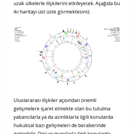
uzak ülkelerle ilişkilerini etkileyecek. Aşağıda bu
iki haritayı üst üste görmektesiniz.
Uluslararası ilişkiler açısından önemli
gelişmelere işaret etmekte olan bu tutulma
yabancılarla ya da azınlıklarla ilgili konularda
hukuksal bazı gelişmeleri de beraberinde
getirebilir. Dini ve inançlarla ilgili konularda