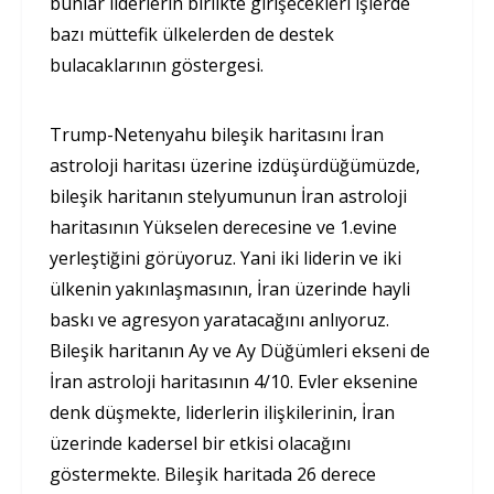
bunlar liderlerin birlikte girişecekleri işlerde
bazı müttefik ülkelerden de destek
bulacaklarının göstergesi.
Trump-Netenyahu bileşik haritasını İran
astroloji haritası üzerine izdüşürdüğümüzde,
bileşik haritanın stelyumunun İran astroloji
haritasının Yükselen derecesine ve 1.evine
yerleştiğini görüyoruz. Yani iki liderin ve iki
ülkenin yakınlaşmasının, İran üzerinde hayli
baskı ve agresyon yaratacağını anlıyoruz.
Bileşik haritanın Ay ve Ay Düğümleri ekseni de
İran astroloji haritasının 4/10. Evler eksenine
denk düşmekte, liderlerin ilişkilerinin, İran
üzerinde kadersel bir etkisi olacağını
göstermekte. Bileşik haritada 26 derece