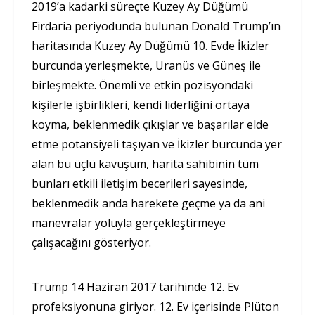
2019’a kadarki süreçte Kuzey Ay Düğümü
Firdaria periyodunda bulunan Donald Trump’ın
haritasında Kuzey Ay Düğümü 10. Evde İkizler
burcunda yerleşmekte, Uranüs ve Güneş ile
birleşmekte. Önemli ve etkin pozisyondaki
kişilerle işbirlikleri, kendi liderliğini ortaya
koyma, beklenmedik çıkışlar ve başarılar elde
etme potansiyeli taşıyan ve İkizler burcunda yer
alan bu üçlü kavuşum, harita sahibinin tüm
bunları etkili iletişim becerileri sayesinde,
beklenmedik anda harekete geçme ya da ani
manevralar yoluyla gerçekleştirmeye
çalışacağını gösteriyor.
Trump 14 Haziran 2017 tarihinde 12. Ev
profeksiyonuna giriyor. 12. Ev içerisinde Plüton