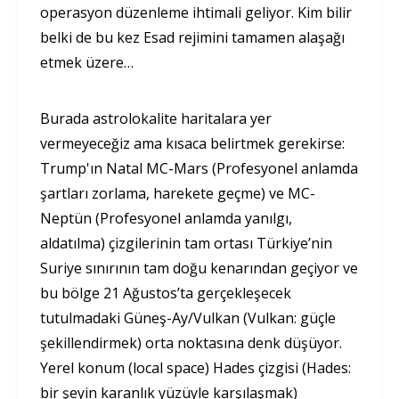
operasyon düzenleme ihtimali geliyor. Kim bilir
belki de bu kez Esad rejimini tamamen alaşağı
etmek üzere…
Burada astrolokalite haritalara yer
vermeyeceğiz ama kısaca belirtmek gerekirse:
Trump'ın Natal MC-Mars (Profesyonel anlamda
şartları zorlama, harekete geçme) ve MC-
Neptün (Profesyonel anlamda yanılgı,
aldatılma) çizgilerinin tam ortası Türkiye’nin
Suriye sınırının tam doğu kenarından geçiyor ve
bu bölge 21 Ağustos’ta gerçekleşecek
tutulmadaki Güneş-Ay/Vulkan (Vulkan: güçle
şekillendirmek) orta noktasına denk düşüyor.
Yerel konum (local space) Hades çizgisi (Hades:
bir şeyin karanlık yüzüyle karşılaşmak)