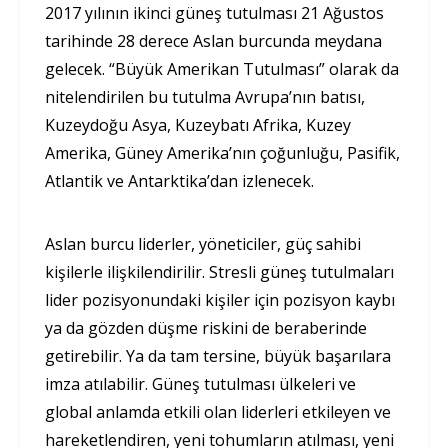
2017 yılının ikinci güneş tutulması 21 Ağustos
tarihinde 28 derece Aslan burcunda meydana
gelecek. “Büyük Amerikan Tutulması” olarak da
nitelendirilen bu tutulma Avrupa’nın batısı,
Kuzeydoğu Asya, Kuzeybatı Afrika, Kuzey
Amerika, Güney Amerika’nın çoğunluğu, Pasifik,
Atlantik ve Antarktika’dan izlenecek.
Aslan burcu liderler, yöneticiler, güç sahibi
kişilerle ilişkilendirilir. Stresli güneş tutulmaları
lider pozisyonundaki kişiler için pozisyon kaybı
ya da gözden düşme riskini de beraberinde
getirebilir. Ya da tam tersine, büyük başarılara
imza atılabilir. Güneş tutulması ülkeleri ve
global anlamda etkili olan liderleri etkileyen ve
hareketlendiren, yeni tohumların atılması, yeni