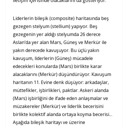
iletişim içerisinde olacaklarını da gösteriyor.
Liderlerin bileşik (composite) haritasında beş
gezegen stelyum (stellium) yapıyor. Beş
gezegenin yer aldığı stelyumda 26 derece
Aslan’da yer alan Mars, Güneş ve Merkür ile
yakın derecede kavuşuyor. Bu üçlü yakın
kavuşum, liderlerin (Güneş) mücadele
edecekleri konularda (Mars) birlikte karar
alacaklarını (Merkür) düşündürüyor. Kavuşum
haritanın 11. Evine denk düşüyor: arkadaşlar,
müttefikler, işbirlikleri, paktlar. Askeri alanda
(Mars) işbirliğini de ifade eden anlaşmalar ve
müzakereler (Merkür) ve liderlik becerisini
birlikte kolektif alanda ortaya koyma becerisi…
Aşağıda bileşik haritayı ve üzerine