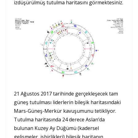
izdüşürülmüş tutulma haritasını görmektesiniz.
21 Ağustos 2017 tarihinde gerçekleşecek tam
güneş tutulması liderlerin bileşik haritasındaki
Mars-Güneş-Merkür kavuşumunu tetikliyor.
Tutulma haritasında 24 derece Aslan’da
bulunan Kuzey Ay Düğümü (kadersel
gelişmeler, işbirlikleri) bileşik haritanın