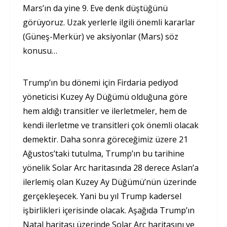
Mars’ın da yine 9. Eve denk düştüğünü
görüyoruz. Uzak yerlerle ilgili önemli kararlar
(Güneş-Merkür) ve aksiyonlar (Mars) söz
konusu…
Trump’ın bu dönemi için Firdaria pediyod
yöneticisi Kuzey Ay Düğümü olduğuna göre
hem aldığı transitler ve ilerletmeler, hem de
kendi ilerletme ve transitleri çok önemli olacak
demektir. Daha sonra göreceğimiz üzere 21
Ağustos’taki tutulma, Trump’ın bu tarihine
yönelik Solar Arc haritasında 28 derece Aslan’a
ilerlemiş olan Kuzey Ay Düğümü’nün üzerinde
gerçekleşecek. Yani bu yıl Trump kadersel
işbirlikleri içerisinde olacak. Aşağıda Trump’ın
Natal haritası üzerinde Solar Arc haritasını ve