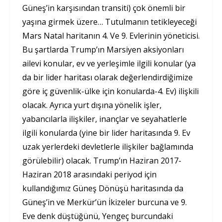
Güneş’in karşısından transiti) çok önemli bir
yaşına girmek üzere… Tutulmanın tetikleyeceği
Mars Natal haritanın 4. Ve 9. Evlerinin yöneticisi.
Bu şartlarda Trump’ın Marsiyen aksiyonları
ailevi konular, ev ve yerleşimle ilgili konular (ya
da bir lider haritası olarak değerlendirdiğimize
göre iç güvenlik-ülke için konularda-4. Ev) ilişkili
olacak. Ayrıca yurt dışına yönelik işler,
yabancılarla ilişkiler, inançlar ve seyahatlerle
ilgili konularda (yine bir lider haritasında 9. Ev
uzak yerlerdeki devletlerle ilişkiler bağlamında
görülebilir) olacak. Trump’ın Haziran 2017-
Haziran 2018 arasındaki periyod için
kullandığımız Güneş Dönüşü haritasında da
Güneş’in ve Merkür’ün İkizeler burcuna ve 9.
Eve denk düştüğünü, Yengeç burcundaki