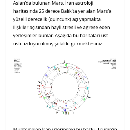
Aslan’da bulunan Mars, İran astroloji
haritasında 25 derece Balık’ta yer alan Mars’a
yüzelli derecelik (quincunx) açı yapmakta.
İlişkiler açısından hayli stresli ve agrese eden
yerleşimler bunlar. Aşağıda bu haritaları üst
üste izdüşürülmüş şekilde görmektesiniz.
Muhtemelen İran üzerindeki bu baskı, Trump’ın