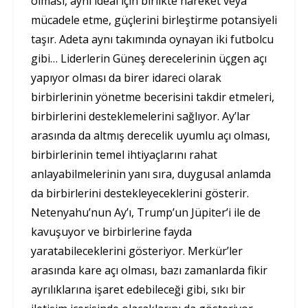
olması, aynı ideal için birlikte hareket veya
mücadele etme, güçlerini birleştirme potansiyeli
taşır. Adeta aynı takımında oynayan iki futbolcu
gibi… Liderlerin Güneş derecelerinin üçgen açı
yapıyor olması da birer idareci olarak
birbirlerinin yönetme becerisini takdir etmeleri,
birbirlerini desteklemelerini sağlıyor. Ay’lar
arasında da altmış derecelik uyumlu açı olması,
birbirlerinin temel ihtiyaçlarını rahat
anlayabilmelerinin yanı sıra, duygusal anlamda
da birbirlerini destekleyeceklerini gösterir.
Netenyahu’nun Ay’ı, Trump’un Jüpiter’i ile de
kavuşuyor ve birbirlerine fayda
yaratabileceklerini gösteriyor. Merkür’ler
arasında kare açı olması, bazı zamanlarda fikir
ayrılıklarına işaret edebileceği gibi, sıkı bir