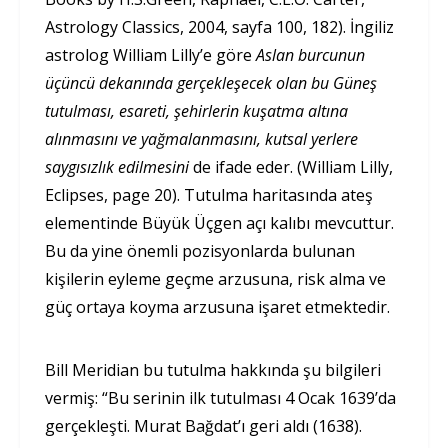
Astrology Classics, 2004, sayfa 100, 182). İngiliz
astrolog William Lilly’e göre
Aslan burcunun
üçüncü dekanında gerçekleşecek olan bu Güneş
tutulması,
esareti, şehirlerin kuşatma altına
alınmasını ve yağmalanmasını, kutsal yerlere
saygısızlık edilmesini
de ifade eder. (William Lilly,
Eclipses, page 20). Tutulma haritasında ateş
elementinde Büyük Üçgen açı kalıbı mevcuttur.
Bu da yine önemli pozisyonlarda bulunan
kişilerin eyleme geçme arzusuna, risk alma ve
güç ortaya koyma arzusuna işaret etmektedir.
Bill Meridian bu tutulma hakkında şu bilgileri
vermiş: “Bu serinin ilk tutulması 4 Ocak 1639’da
gerçekleşti. Murat Bağdat’ı geri aldı (1638).