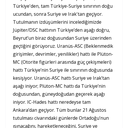
Türkiye'den, tam Türkiye-Suriye sınırının doğu
ucundan, sonra Suriye ve Irak'tan geçiyor.
Tutulmanın izdüşümlerini incelediğimizde
Jüpiter/DSC hattının Türkiye’den aşağı doğru,
Beyrut’un biraz doğusundan Suriye üzerinden
geçtiğini görüyoruz. Uranüs-ASC (Beklenmedik
girişimler, devrimler, yenilikler) hattı ile Plüton-
MC (Otorite figürleri arasında güç çekişmeleri)
hattı Türkiye’nin Suriye ile sınırının doğusunda
kesişiyor. Uranüs-ASC hattı Suriye ve Irak’tan
aşağı iniyor; Plüton-MC hattı da Türkiye’nin
doğusundan, güneydoğudan geçerek aşağı
iniyor. IC-Hades hattı neredeyse tam
Ankara’dan geçiyor. Tüm bunlar 21 Ağustos
tutulması civarındaki günlerde Ortadoğu’nun
ısınacağını, hareketleneceğini, Suriye ve