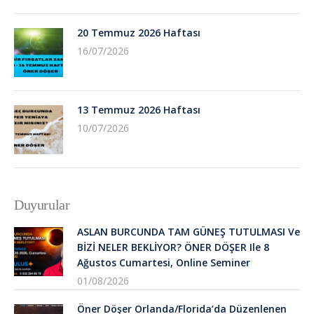
20 Temmuz 2026 Haftası
16/07/2026
13 Temmuz 2026 Haftası
10/07/2026
Duyurular
ASLAN BURCUNDA TAM GÜNEŞ TUTULMASI Ve
BİZİ NELER BEKLİYOR? ÖNER DÖŞER Ile 8
Ağustos Cumartesi, Online Seminer
01/08/2026
Öner Döşer Orlanda/Florida’da Düzenlenen