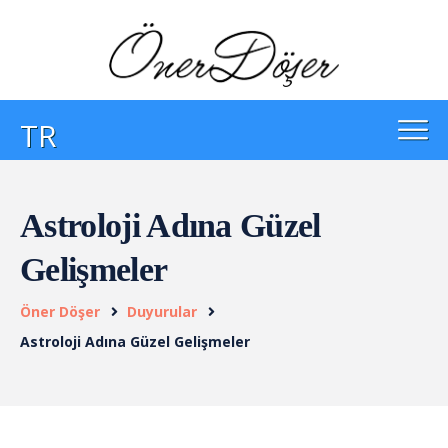
TR
Astroloji Adına Güzel
Gelişmeler
Öner Döşer
Duyurular
Astroloji Adına Güzel Gelişmeler