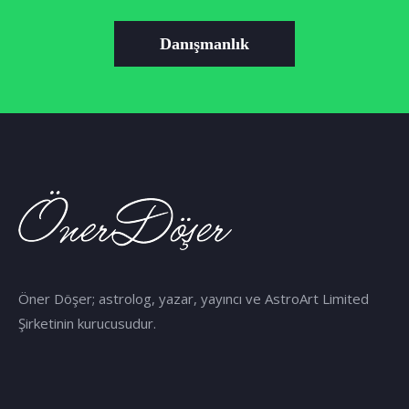
Danışmanlık
Öner Döşer; astrolog, yazar, yayıncı ve AstroArt Limited
Şirketinin kurucusudur.