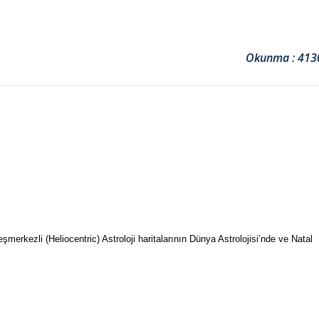
Okunma : 413
rkezli (Heliocentric) Astroloji haritalarının Dünya Astrolojisi’nde ve Natal