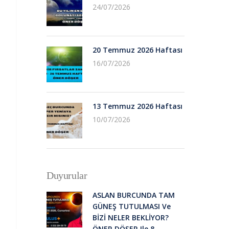
24/07/2026
20 Temmuz 2026 Haftası
16/07/2026
13 Temmuz 2026 Haftası
10/07/2026
Duyurular
ASLAN BURCUNDA TAM
GÜNEŞ TUTULMASI Ve
BİZİ NELER BEKLİYOR?
ÖNER DÖŞER Ile 8