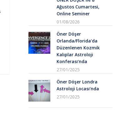
Ağustos Cumartesi,
S
Online Seminer
01/08/2026
Öner Döşer
Orlanda/Florida’da
Düzenlenen Kozmik
Kalıplar Astroloji
Konferası’nda
27/01/2025
Öner Döşer Londra
Astroloji Locası’nda
27/01/2025