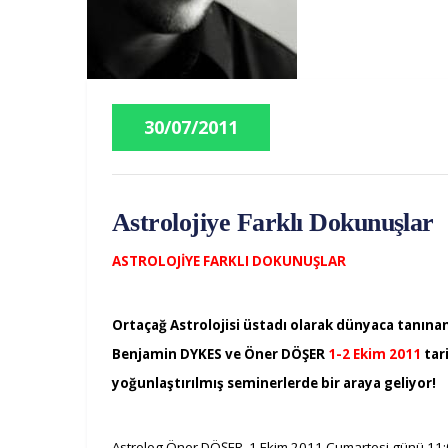
30/07/2011
Astrolojiye Farklı Dokunuşlar
ASTROLOJİYE FARKLI DOKUNUŞLAR
Ortaçağ Astrolojisi üstadı olarak dünyaca tanınan 
Benjamin DYKES ve Öner DÖŞER
1-2 Ekim 2011
tar
yoğunlaştırılmış seminerlerde bir araya geliyor!
Astrolog Öner DÖŞER,
1 Ekim 2011 Cumartesi günü 11: