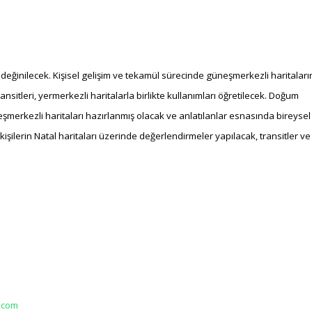
 değinilecek. Kişisel gelişim ve tekamül sürecinde güneşmerkezli haritaları
ransitleri, yermerkezli haritalarla birlikte kullanımları öğretilecek. Doğum
neşmerkezli haritaları hazırlanmış olacak ve anlatılanlar esnasında bireysel
kişilerin Natal haritaları üzerinde değerlendirmeler yapılacak, transitler ve
u.com