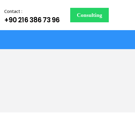
Contact :
Consulting
+90 216 386 73 96