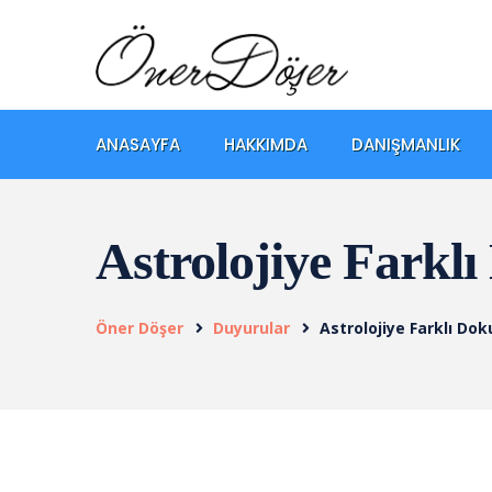
ANASAYFA
HAKKIMDA
DANIŞMANLIK
Astrolojiye Farkl
Öner Döşer
Duyurular
Astrolojiye Farklı Dok