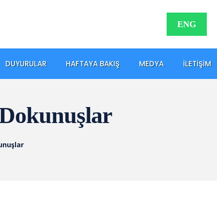
ENG
DUYURULAR
HAFTAYA BAKIŞ
MEDYA
İLETIŞIM
ı Dokunuşlar
unuşlar