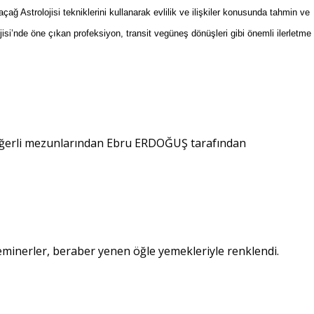
 Astrolojisi tekniklerini kullanarak evlilik ve ilişkiler konusunda tahmin ve
jisi’nde öne çıkan profeksiyon, transit vegüneş dönüşleri gibi önemli
ilerletme
 değerli mezunlarından Ebru ERDOĞUŞ tarafından
seminerler, beraber yenen öğle yemekleriyle renklendi.