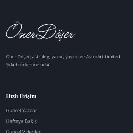
Öner Döşer; astrolog, yazar, yayıncı ve AstroArt Limited
Şirketinin kurucusudur.
Hızlı Erişim
Güncel Yazılar
Haftaya Bakış
Güncel Videolar