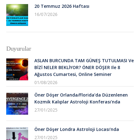
20 Temmuz 2026 Haftası
16/07/2026
Duyurular
ASLAN BURCUNDA TAM GÜNEŞ TUTULMASI Ve
BİZİ NELER BEKLİYOR? ÖNER DÖŞER Ile 8
Ağustos Cumartesi, Online Seminer
01/08/2026
Öner Döşer Orlanda/Florida’da Düzenlenen
Kozmik Kalıplar Astroloji Konferası’nda
27/01/2025
Öner Döşer Londra Astroloji Locası’nda
27/01/2025