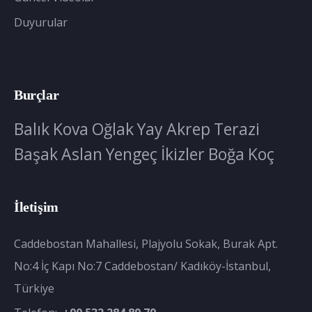
Duyurular
Burçlar
Balık
Kova
Oğlak
Yay
Akrep
Terazi
Başak
Aslan
Yengeç
İkizler
Boğa
Koç
İletişim
Caddebostan Mahallesi, Plajyolu Sokak, Burak Apt.
No:4 İç Kapı No:7 Caddebostan/ Kadıköy-İstanbul,
Türkiye