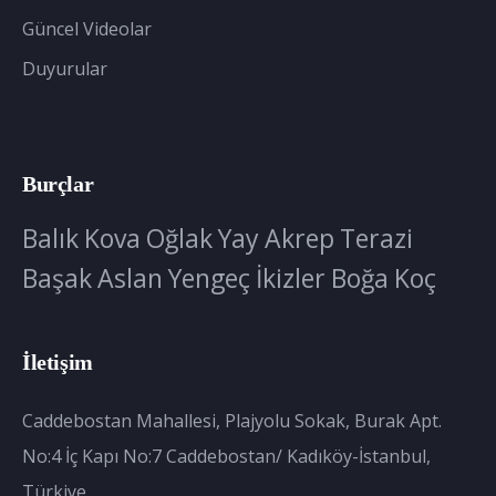
Güncel Videolar
Duyurular
Burçlar
Balık
Kova
Oğlak
Yay
Akrep
Terazi
Başak
Aslan
Yengeç
İkizler
Boğa
Koç
İletişim
Caddebostan Mahallesi, Plajyolu Sokak, Burak Apt.
No:4 İç Kapı No:7 Caddebostan/ Kadıköy-İstanbul,
Türkiye