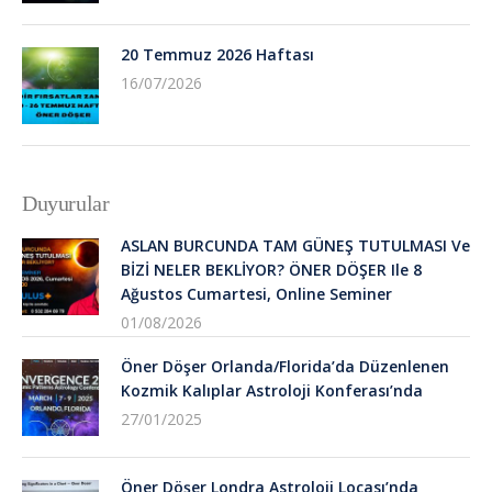
20 Temmuz 2026 Haftası
16/07/2026
Duyurular
ASLAN BURCUNDA TAM GÜNEŞ TUTULMASI Ve
BİZİ NELER BEKLİYOR? ÖNER DÖŞER Ile 8
Ağustos Cumartesi, Online Seminer
01/08/2026
Öner Döşer Orlanda/Florida’da Düzenlenen
Kozmik Kalıplar Astroloji Konferası’nda
27/01/2025
Öner Döşer Londra Astroloji Locası’nda