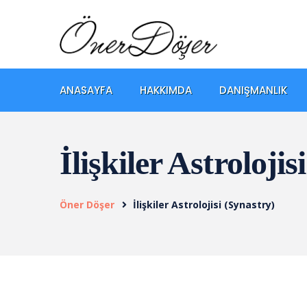
ANASAYFA
HAKKIMDA
DANIŞMANLIK
İlişkiler Astrolojis
Öner Döşer
İlişkiler Astrolojisi (Synastry)