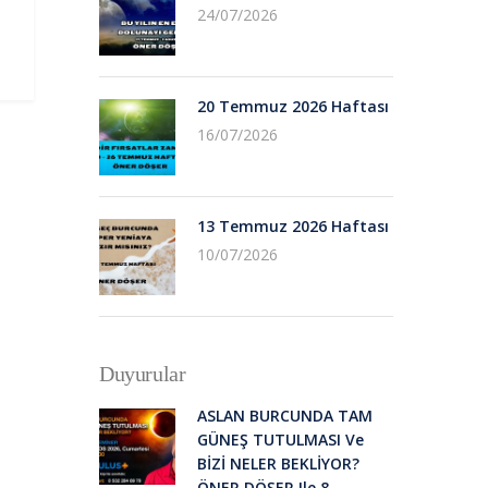
24/07/2026
20 Temmuz 2026 Haftası
16/07/2026
13 Temmuz 2026 Haftası
10/07/2026
Duyurular
ASLAN BURCUNDA TAM
GÜNEŞ TUTULMASI Ve
BİZİ NELER BEKLİYOR?
ÖNER DÖŞER Ile 8