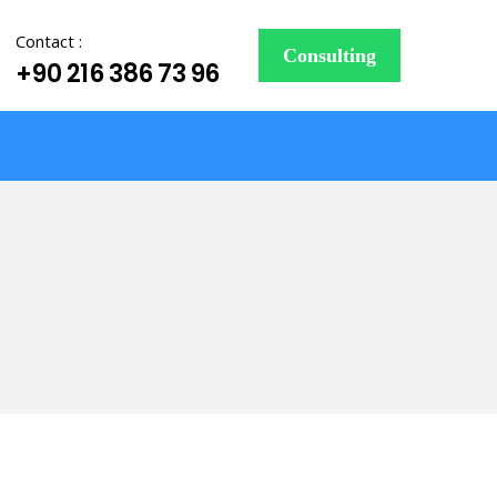
Contact :
Consulting
+90 216 386 73 96