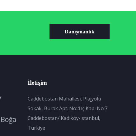
Danışmanlık
İletişim
y
Caddebostan Mahallesi, Plajyolu
Sokak, Burak Apt. No:4 İç Kapı No:7
Boğa
Caddebostan/ Kadıköy-İstanbul,
Türkiye