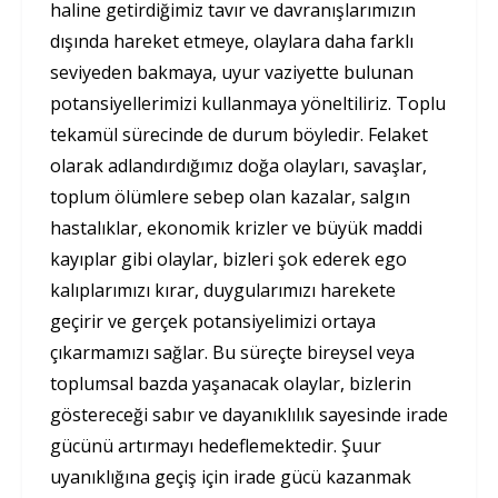
haline getirdiğimiz tavır ve davranışlarımızın
dışında hareket etmeye, olaylara daha farklı
seviyeden bakmaya, uyur vaziyette bulunan
potansiyellerimizi kullanmaya yöneltiliriz. Toplu
tekamül sürecinde de durum böyledir. Felaket
olarak adlandırdığımız doğa olayları, savaşlar,
toplum ölümlere sebep olan kazalar, salgın
hastalıklar, ekonomik krizler ve büyük maddi
kayıplar gibi olaylar, bizleri şok ederek ego
kalıplarımızı kırar, duygularımızı harekete
geçirir ve gerçek potansiyelimizi ortaya
çıkarmamızı sağlar. Bu süreçte bireysel veya
toplumsal bazda yaşanacak olaylar, bizlerin
göstereceği sabır ve dayanıklılık sayesinde irade
gücünü artırmayı hedeflemektedir. Şuur
uyanıklığına geçiş için irade gücü kazanmak