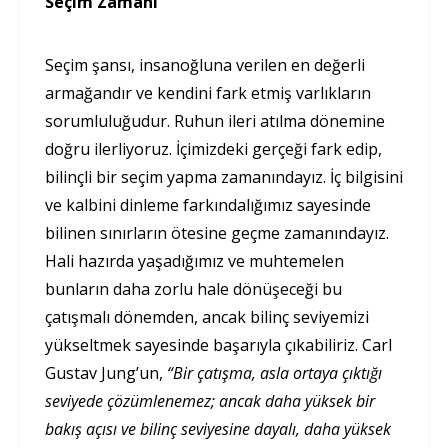
Seçim Zamanı
Seçim şansı, insanoğluna verilen en değerli
armağandır ve kendini fark etmiş varlıkların
sorumluluğudur. Ruhun ileri atılma dönemine
doğru ilerliyoruz. İçimizdeki gerçeği fark edip,
bilinçli bir seçim yapma zamanındayız. İç bilgisini
ve kalbini dinleme farkındalığımız sayesinde
bilinen sınırların ötesine geçme zamanındayız.
Hali hazırda yaşadığımız ve muhtemelen
bunların daha zorlu hale dönüşeceği bu
çatışmalı dönemden, ancak bilinç seviyemizi
yükseltmek sayesinde başarıyla çıkabiliriz. Carl
Gustav Jung’un,
“Bir çatışma, asla ortaya çıktığı
seviyede çözümlenemez; ancak daha yüksek bir
bakış açısı ve bilinç seviyesine dayalı, daha yüksek