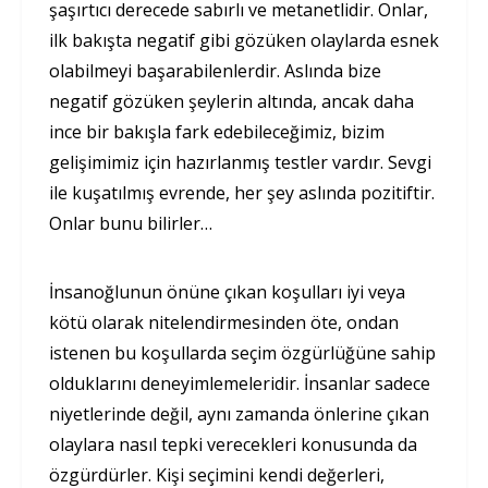
şaşırtıcı derecede sabırlı ve metanetlidir. Onlar,
ilk bakışta negatif gibi gözüken olaylarda esnek
olabilmeyi başarabilenlerdir. Aslında bize
negatif gözüken şeylerin altında, ancak daha
ince bir bakışla fark edebileceğimiz, bizim
gelişimimiz için hazırlanmış testler vardır. Sevgi
ile kuşatılmış evrende, her şey aslında pozitiftir.
Onlar bunu bilirler…
İnsanoğlunun önüne çıkan koşulları iyi veya
kötü olarak nitelendirmesinden öte, ondan
istenen bu koşullarda seçim özgürlüğüne sahip
olduklarını deneyimlemeleridir. İnsanlar sadece
niyetlerinde değil, aynı zamanda önlerine çıkan
olaylara nasıl tepki verecekleri konusunda da
özgürdürler. Kişi seçimini kendi değerleri,