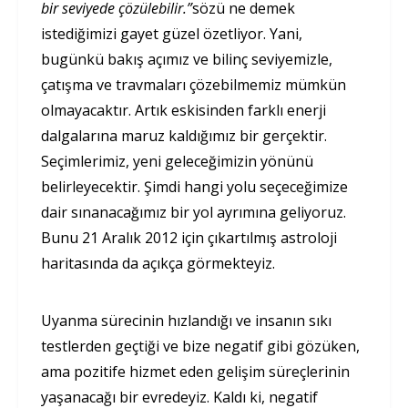
bir seviyede çözülebilir.”
sözü ne demek
istediğimizi gayet güzel özetliyor. Yani,
bugünkü bakış açımız ve bilinç seviyemizle,
çatışma ve travmaları çözebilmemiz mümkün
olmayacaktır. Artık eskisinden farklı enerji
dalgalarına maruz kaldığımız bir gerçektir.
Seçimlerimiz, yeni geleceğimizin yönünü
belirleyecektir. Şimdi hangi yolu seçeceğimize
dair sınanacağımız bir yol ayrımına geliyoruz.
Bunu 21 Aralık 2012 için çıkartılmış astroloji
haritasında da açıkça görmekteyiz.
Uyanma sürecinin hızlandığı ve insanın sıkı
testlerden geçtiği ve bize negatif gibi gözüken,
ama pozitife hizmet eden gelişim süreçlerinin
yaşanacağı bir evredeyiz. Kaldı ki, negatif