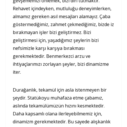
gevşememizi önlemek, bizi diri tutmaktır.
Rehavet içindeyken, mutluluğu deneyimlerken,
almamız gereken asıl mesajları alamayız. Çaba
göstermediğimiz, zahmet çekmediğimiz, bizde iz
bırakmayan işler bizi geliştirmez. Bizi
geliştirmesi için, yaşadığımız şeylerin bizi
nefsimizle karşı karşıya bırakması
gerekmektedir. Benmerkezci arzu ve
ihtiyaçlarımızı zorlayan şeyler, bizi dinamizme
iter.
Durağanlık, tekamül için asla istenmeyen bir
şeydir. Statükoyu muhafaza etme çabamız,
aslında tekamülümüzün hızını kesmektedir.
Daha kapsamlı olana ilerleyebilmemiz için,
dinamizm gerekmektedir. Bu sayede alışkanlık