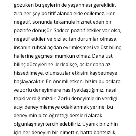
gözüken bu şeylerin de yaşanması gereklidir,
zira her şey pozitif alanda elde edilemez. Her
negatif, sonunda tekamüle hizmet eden bir
pozitife dönüşür. Sadece pozitif etkiler var olsa,
negatif etkiler ve bizi acıtan durumlar olmasa,
insanın ruhsal açıdan evrimleşmesi ve üst bilinç
hallerine geçmesi mümkün olmaz. Daha üst
bilinç düzeylerine ilerledikçe, acılar daha az
hissedilmeye, olumsuzlar etkisini kaybetmeye
başlayacaktır. En önemli etken, bizim bu acılara
ve zorlu deneyimlere nasıl yaklaştığımız, nasıl
tepki verdiğimizdir. Zorlu deneyimlerin verdiği
acıyı deneyimlemeye odaklanmak yerine, bu
deneyimin bize öğrettiği dersleri alarak
olgunlaşmayı tercih edebiliriz. Uyanık bir zihin
için her deneyim bir nimettir, hatta bahtsızlık,