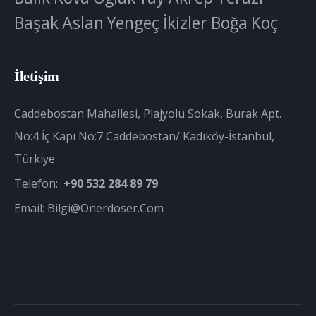
Başak
Aslan
Yengeç
İkizler
Boğa
Koç
İletişim
Caddebostan Mahallesi, Plajyolu Sokak, Burak Apt.
No:4 İç Kapı No:7 Caddebostan/ Kadıköy-İstanbul,
Türkiye
Telefon:
+90 532 284 89 79
Email:
Bilgi@onerdoser.com