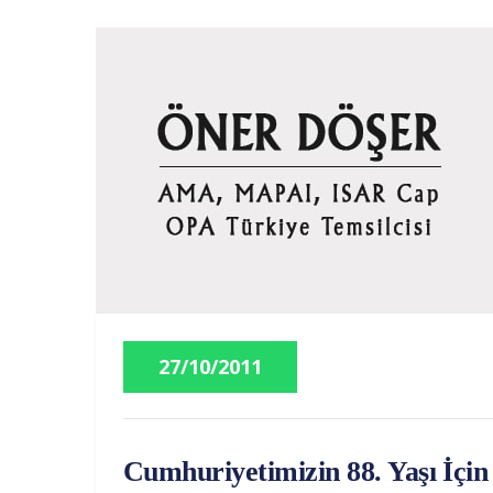
27/10/2011
Cumhuriyetimizin 88. Yaşı İçin