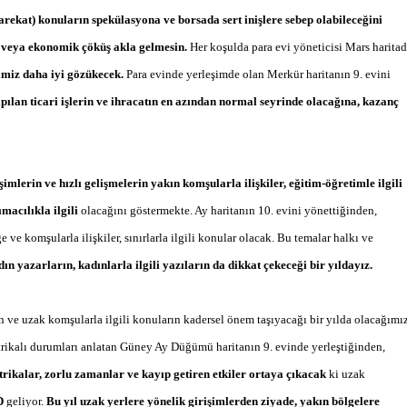
ekat) konuların spekülasyona ve borsada sert inişlere sebep olabileceğini
 veya ekonomik çöküş akla gelmesin.
Her koşulda para evi yöneticisi Mars harita
miz daha iyi gözükecek.
Para evinde yerleşimde olan Merkür haritanın 9. evini
pılan ticari işlerin ve ihracatın en azından normal seyrinde olacağına, kazanç
şimlerin ve hızlı gelişmelerin yakın komşularla ilişkiler, eğitim-öğretimle ilgili
ımacılıkla ilgili
olacağını göstermekte. Ay haritanın 10. evini yönettiğinden,
 komşularla ilişkiler, sınırlarla ilgili konular olacak. Bu temalar halkı ve
dın yazarların, kadınlarla ilgili yazıların da dikkat çekeceği bir yıldayız.
 ve uzak komşularla ilgili konuların kadersel önem taşıyacağı bir yılda olacağımı
ntrikalı durumları anlatan Güney Ay Düğümü haritanın 9. evinde yerleştiğinden,
ikalar, zorlu zamanlar ve kayıp getiren etkiler ortaya çıkacak
ki uzak
D
geliyor.
Bu yıl uzak yerlere yönelik girişimlerden ziyade, yakın bölgelere