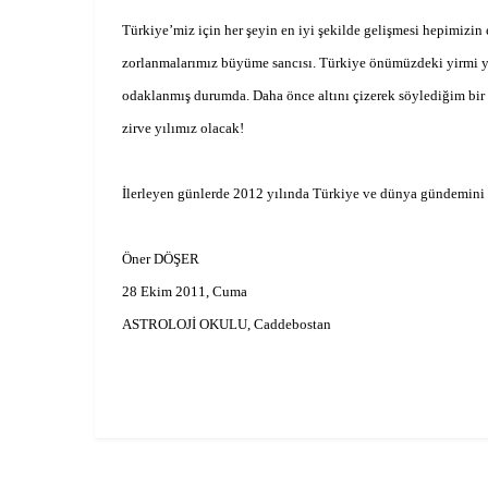
Türkiye’miz için her şeyin en iyi şekilde gelişmesi hepimizi
zorlanmalarımız büyüme sancısı. Türkiye önümüzdeki yirmi yıl
odaklanmış durumda. Daha önce altını çizerek söylediğim bir şe
zirve yılımız olacak!
İlerleyen günlerde 2012 yılında Türkiye ve dünya gündemin
Öner DÖŞER
28 Ekim 2011, Cuma
ASTROLOJİ OKULU, Caddebostan