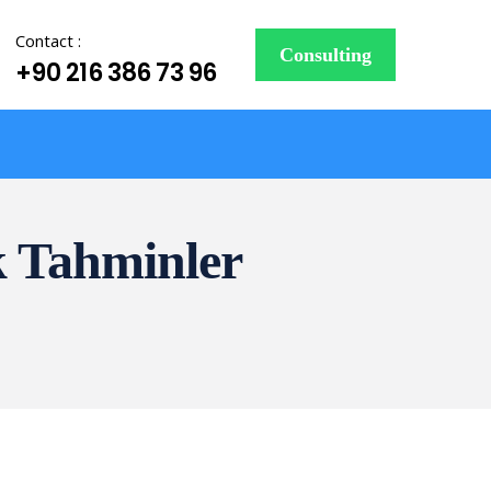
Contact :
Consulting
+90 216 386 73 96
k Tahminler