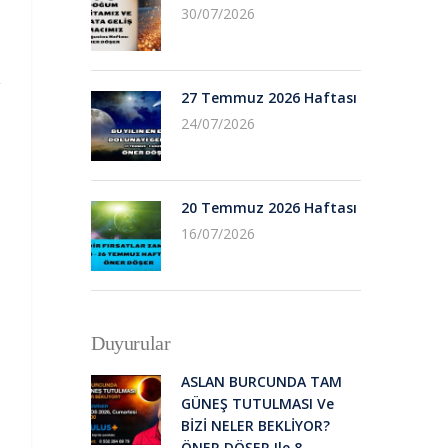
30/07/2026
i
27 Temmuz 2026 Haftası
24/07/2026
20 Temmuz 2026 Haftası
16/07/2026
Duyurular
ASLAN BURCUNDA TAM
GÜNEŞ TUTULMASI Ve
BİZİ NELER BEKLİYOR?
ÖNER DÖŞER Ile 8