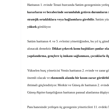
Haritanın 1. evinde Terazi burcunda Satürn gezegeninin yerle
kararların ve beraberinde sorumluluk getiren durumların
i
stratejik ortaklıklara veya bağlantılara girebilir.
Satürn yüc
yüksek
görülüyor.
Satürn haritanın 4. ve 5. evlerini yönettiğinden, bu yıl iç gün
alınacak demektir.
Dikkat çekecek konu başlıkları şunlar olab
yapılandırma, gençlere iş imkanı sağlanması, çocuklarla ilgi
Yükselen burç yöneticisi Venüs haritanın 2. evinde ve zarar
önemli olacak ve
ekonomik alanda bir kısım zarar görülebil
ihtimali güçlendiriyor. Merkür ve Güneş de haritanın 2. evin
Güneş-Jüpiter karşıtlığının haritanın parasal alanlarına düşüy
Para hanesinde yerleşen üç gezegenin yöneticileri 11. evdeki M