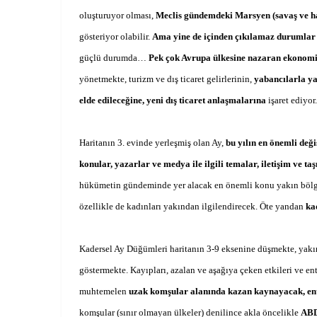
oluşturuyor olması,
Meclis gündemdeki Marsyen (savaş ve har
gösteriyor olabilir.
Ama yine de içinden çıkılamaz durumlar
güçlü durumda…
Pek çok Avrupa ülkesine nazaran ekonomi
yönetmekte, turizm ve dış ticaret gelirlerinin,
yabancılarla ya
elde edileceğine, yeni dış ticaret anlaşmalarına
işaret ediyor.
Haritanın 3. evinde yerleşmiş olan Ay,
bu yılın en önemli deği
konular, yazarlar ve medya ile ilgili temalar, iletişim ve taş
hükümetin gündeminde yer alacak en önemli konu yakın bölge ve
özellikle de kadınları yakından ilgilendirecek. Öte yandan
ka
Kadersel Ay Düğümleri haritanın 3-9 eksenine düşmekte, yakın
göstermekte. Kayıpları, azalan ve aşağıya çeken etkileri ve e
muhtemelen
uzak komşular alanında kazan kaynayacak, entr
komşular (sınır olmayan ülkeler) denilince akla öncelikle
AB