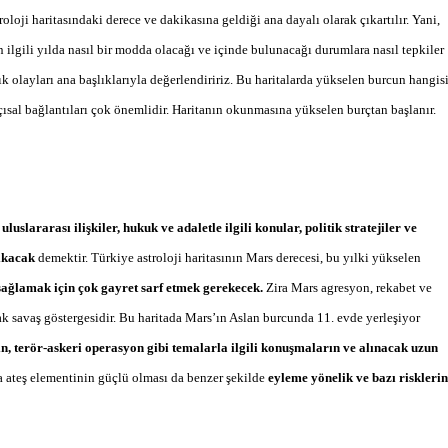
oloji haritasındaki derece ve dakikasına geldiği ana dayalı olarak çıkartılır. Yani,
n ilgili yılda nasıl bir modda olacağı ve içinde bulunacağı durumlara nasıl tepkiler
lık olayları ana başlıklarıyla değerlendiririz. Bu haritalarda yükselen burcun hangis
açısal bağlantıları çok önemlidir. Haritanın okunmasına yükselen burçtan başlanır.
 uluslararası ilişkiler, hukuk ve adaletle ilgili konular, politik stratejiler ve
ıkacak
demektir. Türkiye astroloji haritasının Mars derecesi, bu yılki yükselen
sağlamak için çok gayret sarf etmek gerekecek.
Zira Mars agresyon, rekabet ve
rak savaş göstergesidir. Bu haritada Mars’ın Aslan burcunda 11. evde yerleşiyor
n, terör-askeri operasyon gibi temalarla ilgili konuşmaların ve alınacak uzun
 ateş elementinin güçlü olması da benzer şekilde
eyleme yönelik ve bazı risklerin