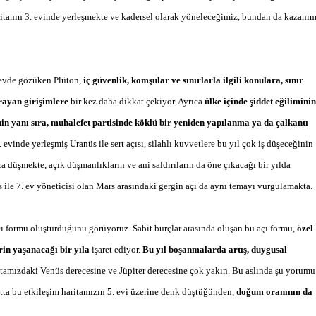
anın 3. evinde yerleşmekte ve kadersel olarak yöneleceğimiz, bundan da kazanı
. evde gözüken Plüton,
iç güvenlik, komşular ve sınırlarla ilgili konulara, sınır
rayan girişimlere
bir kez daha dikkat çekiyor. Ayrıca
ülke içinde şiddet eğiliminin
kinin yanı sıra, muhalefet partisinde köklü bir yeniden yapılanma ya da çalkantı
evinde yerleşmiş Uranüs ile sert açısı, silahlı kuvvetlere bu yıl çok iş düşeceğinin
a düşmekte, açık düşmanlıkların ve ani saldırıların da öne çıkacağı bir yılda
 ile 7. ev yöneticisi olan Mars arasındaki gergin açı da aynı temayı vurgulamakta.
çı formu oluşturduğunu görüyoruz. Sabit burçlar arasında oluşan bu açı formu,
özel
erin yaşanacağı bir yıla
işaret ediyor.
Bu yıl boşanmalarda artış, duygusal
amızdaki Venüs derecesine ve Jüpiter derecesine çok yakın. Bu aslında şu yorumu
ta bu etkileşim haritamızın 5. evi üzerine denk düştüğünden,
doğum oranının da