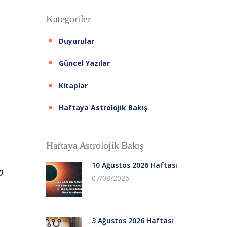
Kategoriler
Duyurular
Güncel Yazılar
Kitaplar
Haftaya Astrolojik Bakış
Haftaya Astrolojik Bakış
10 Ağustos 2026 Haftası
0
07/08/2026
3 Ağustos 2026 Haftası