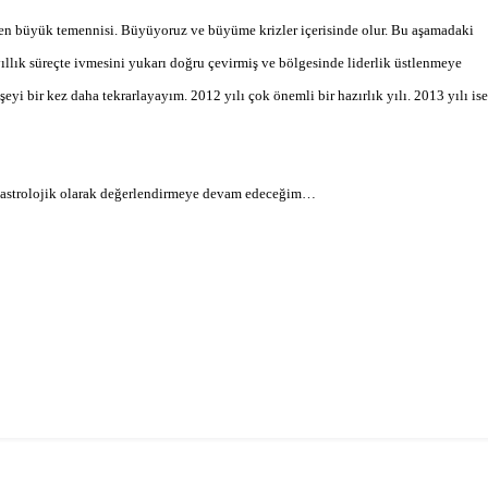
n en büyük temennisi. Büyüyoruz ve büyüme krizler içerisinde olur. Bu aşamadaki
lık süreçte ivmesini yukarı doğru çevirmiş ve bölgesinde liderlik üstlenmeye
yi bir kez daha tekrarlayayım. 2012 yılı çok önemli bir hazırlık yılı. 2013 yılı ise
i astrolojik olarak değerlendirmeye devam edeceğim…