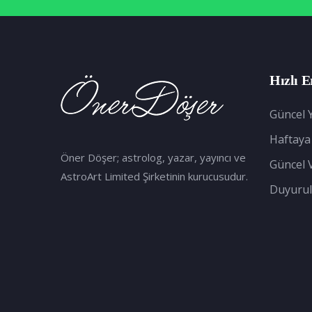
Hızlı E
Güncel Y
Haftaya
Öner Döşer; astrolog, yazar, yayıncı ve
Güncel 
AstroArt Limited Şirketinin kurucusudur.
Duyurul