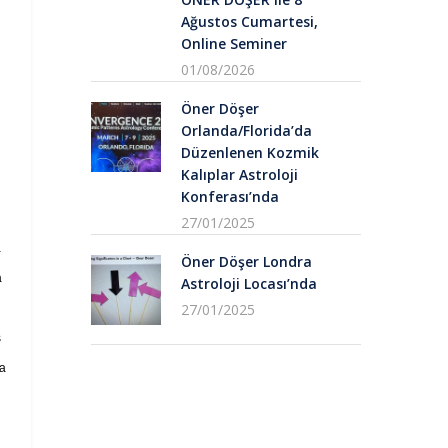
Ağustos Cumartesi,
Online Seminer
01/08/2026
Öner Döşer
Orlanda/Florida’da
Düzenlenen Kozmik
Kalıplar Astroloji
Konferası’nda
27/01/2025
a
Öner Döşer Londra
a
Astroloji Locası’nda
27/01/2025
ş
da