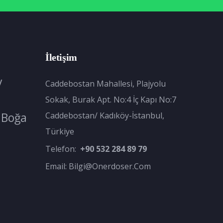
İletişim
y
Caddebostan Mahallesi, Plajyolu
Sokak, Burak Apt. No:4 İç Kapı No:7
Boğa
Caddebostan/ Kadıköy-İstanbul,
Türkiye
Telefon:
+90 532 284 89 79
Email:
Bilgi@onerdoser.com