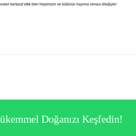
leri bertaraf ettik bile! Hepimizin ve bütünün hayrına olması dileğiyle!
Mükemmel Doğanızı Keşfedin!