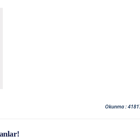
Okunma : 4181
anlar!