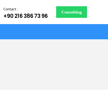
Contact :
Consulting
+90 216 386 73 96