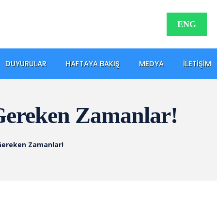
ENG
DUYURULAR
HAFTAYA BAKIŞ
MEDYA
İLETIŞIM
Gereken Zamanlar!
Gereken Zamanlar!