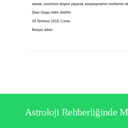
alarak, üzerimize düşeni yaparak, karşılaşmamız muhtemel stres
Öner Döşer, AMA, MAPAI
29 Temmuz 2016, Cuma
Burgaz adası
Astroloji Rehberliğinde 