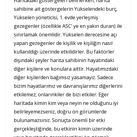
Haritadaki göstergeleri belirlerken, harita
sahibine ait göstergelerin Yükselendeki burç,
Yükselen yöneticisi, 1. evde yerleşmiş
gezegenler (özellikle ASC’ ye en yakın duran) ile
sınırlamak önemlidir. Yükselen derecesine açı
yapan gezegenler de kişilik ve kişiliğin nasıl
kullanıldığı üzerinde etkilidirler. Bu faktörler
dışındaki şeyler harita sahibinin hayatındaki
diğer kişilere ve konulara aittir. Hayatımızdaki
diğer kişilerden bağımsız yasamayız. Sadece
bizim hayatlarımız ve davranışlarımız diğerlerini
etkilemez; onlarınkiler de bizi etkiler. Eğer
haritada kimin kim veya neyin ne olduğunu iyi
belirleyemezseniz, doğru ön görümlerde
bulunamazsınız. Sonuçta önemli bir etki
gerçekleştiğinde, bu etkinin kimin üzerinde