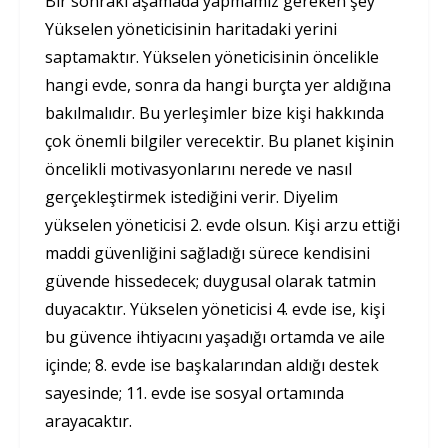
Bir sonraki aşamada yapmamız gereken şey
Yükselen yöneticisinin haritadaki yerini
saptamaktır. Yükselen yöneticisinin öncelikle
hangi evde, sonra da hangi burçta yer aldığına
bakılmalıdır. Bu yerleşimler bize kişi hakkında
çok önemli bilgiler verecektir. Bu planet kişinin
öncelikli motivasyonlarını nerede ve nasıl
gerçekleştirmek istediğini verir. Diyelim
yükselen yöneticisi 2. evde olsun. Kişi arzu ettiği
maddi güvenliğini sağladığı sürece kendisini
güvende hissedecek; duygusal olarak tatmin
duyacaktır. Yükselen yöneticisi 4. evde ise, kişi
bu güvence ihtiyacını yaşadığı ortamda ve aile
içinde; 8. evde ise başkalarından aldığı destek
sayesinde; 11. evde ise sosyal ortamında
arayacaktır.