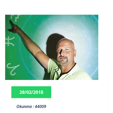
28/02/2018
Okunma : 44009