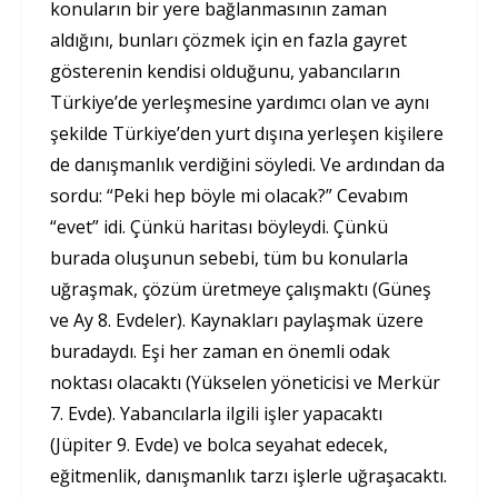
konuların bir yere bağlanmasının zaman
aldığını, bunları çözmek için en fazla gayret
gösterenin kendisi olduğunu, yabancıların
Türkiye’de yerleşmesine yardımcı olan ve aynı
şekilde Türkiye’den yurt dışına yerleşen kişilere
de danışmanlık verdiğini söyledi. Ve ardından da
sordu: “Peki hep böyle mi olacak?” Cevabım
“evet” idi. Çünkü haritası böyleydi. Çünkü
burada oluşunun sebebi, tüm bu konularla
uğraşmak, çözüm üretmeye çalışmaktı (Güneş
ve Ay 8. Evdeler). Kaynakları paylaşmak üzere
buradaydı. Eşi her zaman en önemli odak
noktası olacaktı (Yükselen yöneticisi ve Merkür
7. Evde). Yabancılarla ilgili işler yapacaktı
(Jüpiter 9. Evde) ve bolca seyahat edecek,
eğitmenlik, danışmanlık tarzı işlerle uğraşacaktı.