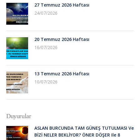
27 Temmuz 2026 Haftası
24/07/2026
20 Temmuz 2026 Haftası
16/07/2026
13 Temmuz 2026 Haftası
10/07/2026
Duyurular
ASLAN BURCUNDA TAM GÜNEŞ TUTULMASI Ve
BİZİ NELER BEKLİYOR? ÖNER DÖŞER Ile 8