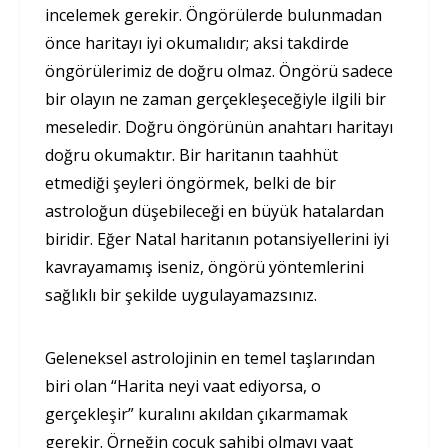
incelemek gerekir. Öngörülerde bulunmadan
önce haritayı iyi okumalıdır; aksi takdirde
öngörülerimiz de doğru olmaz. Öngörü sadece
bir olayın ne zaman gerçekleşeceğiyle ilgili bir
meseledir. Doğru öngörünün anahtarı haritayı
doğru okumaktır. Bir haritanın taahhüt
etmediği şeyleri öngörmek, belki de bir
astroloğun düşebileceği en büyük hatalardan
biridir. Eğer Natal haritanın potansiyellerini iyi
kavrayamamış iseniz, öngörü yöntemlerini
sağlıklı bir şekilde uygulayamazsınız.
Geleneksel astrolojinin en temel taşlarından
biri olan “Harita neyi vaat ediyorsa, o
gerçekleşir” kuralını akıldan çıkarmamak
gerekir. Örneğin çocuk sahibi olmayı vaat