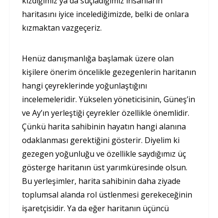
kızdığımız ya da suçladığımız insanların
haritasını iyice incelediğimizde, belki de onlara
kızmaktan vazgeçeriz.
Henüz danışmanlığa başlamak üzere olan
kişilere önerim öncelikle gezegenlerin haritanın
hangi çeyreklerinde yoğunlaştığını
incelemeleridir. Yükselen yöneticisinin, Güneş’in
ve Ay’ın yerleştiği çeyrekler özellikle önemlidir.
Çünkü harita sahibinin hayatın hangi alanına
odaklanması gerektiğini gösterir. Diyelim ki
gezegen yoğunluğu ve özellikle saydığımız üç
gösterge haritanın üst yarımküresinde olsun.
Bu yerleşimler, harita sahibinin daha ziyade
toplumsal alanda rol üstlenmesi gerekeceğinin
işaretçisidir. Ya da eğer haritanın üçüncü