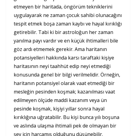
etmeyen bir haritada, öngörüm tekniklerini
uygulayarak ne zaman çocuk sahibi olunacağını
tespit etmek boşa zaman kaybı ve hayal kırıklığı
getirebilir. Tabi ki bir astroloğun her zaman
yanılma payı vardır ve en küçük ihtimalleri bile
göz ardı etmemek gerekir. Ama haritanın
potansiyelleri hakkında karsı taraftaki kişiye
haritasının neyi taahhüt edip neyi etmediği
konusunda genel bir bilgi verilmelidir. Örneğin,
haritanın potansiyel olarak vaat etmediği bir
mesleğin pesinden koşmak; kazanılması vaat
edilmeyen ölçüde maddi kazanım veya ün
pesinde koşmak, kişiyi yıllar sonra hayal
kırıklığına uğratabilir. Bu kişi bunca yılı boşuna
ve aslında ulaşma ihtimali pek de olmayan bir
şey için harcamış olduğunu düşünebilir.