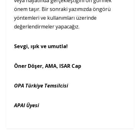
veya hayatında gerçekleştiğini ön görmek
önem taşır. Bir sonraki yazımızda öngörü
yöntemleri ve kullanımları üzerinde
değerlendirmeler yapacağız.
Sevgi, ışık ve umutla!
Öner Döşer, AMA, ISAR Cap
OPA Türkiye Temsilcisi
APAI Üyesi