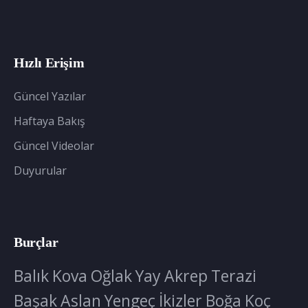
Hızlı Erişim
Güncel Yazılar
Haftaya Bakış
Güncel Videolar
Duyurular
Burçlar
Balık
Kova
Oğlak
Yay
Akrep
Terazi
Başak
Aslan
Yengeç
İkizler
Boğa
Koç