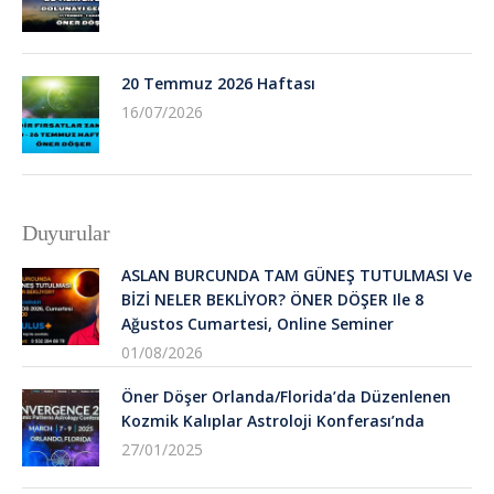
20 Temmuz 2026 Haftası
16/07/2026
Duyurular
ASLAN BURCUNDA TAM GÜNEŞ TUTULMASI Ve
BİZİ NELER BEKLİYOR? ÖNER DÖŞER Ile 8
Ağustos Cumartesi, Online Seminer
01/08/2026
Öner Döşer Orlanda/Florida’da Düzenlenen
Kozmik Kalıplar Astroloji Konferası’nda
27/01/2025