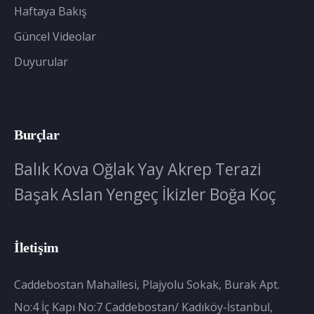
Haftaya Bakış
Güncel Videolar
Duyurular
Burçlar
Balık
Kova
Oğlak
Yay
Akrep
Terazi
Başak
Aslan
Yengeç
İkizler
Boğa
Koç
İletişim
Caddebostan Mahallesi, Plajyolu Sokak, Burak Apt.
No:4 İç Kapı No:7 Caddebostan/ Kadıköy-İstanbul,