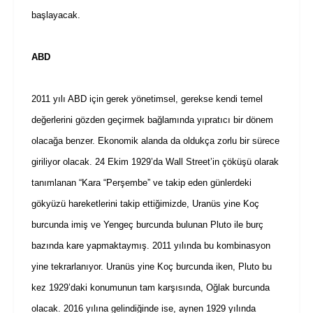
başlayacak.
ABD
2011 yılı ABD için gerek yönetimsel, gerekse kendi temel
değerlerini gözden geçirmek bağlamında yıpratıcı bir dönem
olacağa benzer. Ekonomik alanda da oldukça zorlu bir sürece
giriliyor olacak. 24 Ekim 1929’da Wall Street’in çöküşü olarak
tanımlanan “Kara “Perşembe” ve takip eden günlerdeki
gökyüzü hareketlerini takip ettiğimizde, Uranüs yine Koç
burcunda imiş ve Yengeç burcunda bulunan Pluto ile burç
bazında kare yapmaktaymış. 2011 yılında bu kombinasyon
yine tekrarlanıyor. Uranüs yine Koç burcunda iken, Pluto bu
kez 1929’daki konumunun tam karşısında, Oğlak burcunda
olacak. 2016 yılına gelindiğinde ise, aynen 1929 yılında