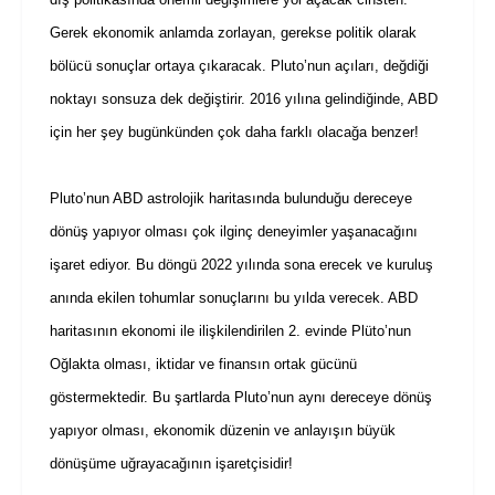
Gerek ekonomik anlamda zorlayan, gerekse politik olarak
bölücü sonuçlar ortaya çıkaracak. Pluto’nun açıları, değdiği
noktayı sonsuza dek değiştirir. 2016 yılına gelindiğinde, ABD
için her şey bugünkünden çok daha farklı olacağa benzer!
Pluto’nun ABD astrolojik haritasında bulunduğu dereceye
dönüş yapıyor olması çok ilginç deneyimler yaşanacağını
işaret ediyor. Bu döngü 2022 yılında sona erecek ve kuruluş
anında ekilen tohumlar sonuçlarını bu yılda verecek. ABD
haritasının ekonomi ile ilişkilendirilen 2. evinde Plüto’nun
Oğlakta olması, iktidar ve finansın ortak gücünü
göstermektedir. Bu şartlarda Pluto’nun aynı dereceye dönüş
yapıyor olması, ekonomik düzenin ve anlayışın büyük
dönüşüme uğrayacağının işaretçisidir!