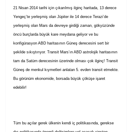
21 Nisan 2014 tarihi için çıkarılmış ilginç haritada, 13 derece
Yengeç’te yerleşmiş olan Jüpiter ile 14 derece Terazi’de
yerleşmiş olan Mars da devreye girdiği zaman, gökyüzünde
öncü burçlarda büyük kare meydana geliyor ve bu
konfigürasyon ABD haritasının Güneş derecesini sert bir
şekilde sıkıştırıyor. Transit Mars’ın ABD astrolojik haritasının
tam da Satürn derecesinin üzerinde olması çok ilginç! Transit
Güneş de menkul kıymetleri anlatan 5. evden transit etmekte.
Bu görünüm ekonomide, borsada büyük çöküşe işaret
edebilir!
Tüm bu açılar gerek ülkenin kendi iç politikasında, gerekse
dış politikasında önemli değişimlere yol açacak cinsten.