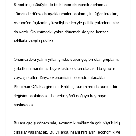
Street’in çöküşüyle de tetiklenen ekonomik zorlanma
sürecinde dünyada ayaklanmalar başlamıştı. Diğer taraftan,
Avrupa’da faşizmin yükselişi nedeniyle politik çalkalanmalar
da vardı. Önümüzdeki yakın dönemde de yine benzeri
etkilerle karşılaşabiliriz.
Önümüzdeki yakın yıllar içinde, süper güçleri olan grupların,
şirketlerin inanılmaz büyüklükte etkileri olacak. Bu gruplar
veya şirketler dünya ekonomisini ellerinde tutacaklar.
Pluto’nun Oğlak’a girmesi, Batılı iş kurumlarında sancılı bir
değişim başlatacak. Ticaretin yönü doğuya kaymaya
başlayacak.
Bu ara geçiş döneminde, ekonomik bağlamda çok büyük iniş
çıkışlar yaşanacak. Bu yıllarda insani hırsların, ekonomik ve