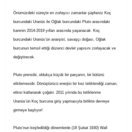
Önümüzdeki süreçte en zorlayıcı zamanlar şüphesiz Koç
burcundaki Uranüs ile Oğlak burcundaki Pluto arasındaki
karenin 2014-2019 yılları arasında yaşanacak. Koç
burcundaki Uranüs’ün anarşist, savaşçı doğası, Oğlak
burcunun temsil ettiği düzenci devlet yapısını zorlayacak ve
değiştirecek.
Pluto prensibi, oldukça küçük bir parçanın, bir bütünü
etkilemesidir. Dönüştürücü enerjisi bir kez tetiklendiği zaman,
etkisi katlanarak çoğalır. 2011 yılında bu tetiklenme
Uranüs’ün Koç burcuna giriş yapmasıyla birlikte devreye
girmeye başlıyor!
Pluto’nun keşfedildiği dönemlerde (18 Şubat 1930) Wall