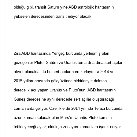
olduğu gibi, transit Satürn yine ABD astrolojik haritasının
yükselen derecesinden transit ediyor olacak
Zira ABD haritasında Yengeç burcunda yerleşmiş olan
gezegenler Pluto, Satürn ve Uranüs’ten ardı ardına sert açılar
alıyor olacaklar, ki bu sert açıların en zorlayıcısı 2014 ve
2015 yılları arasında gökyüzünde birbirleriyle doksan
derecelik açı yapan Uranüs ve Pluto’nun, ABD haritasının
Güneş derecesine aynı derecede sert açılar oluşturacağı
zamanlarda geliyor. Özellikle de 2014 yılında Terazi burcunda
uzun zaman kalacak olan Mars’ın Uranüs-Pluto karesini
tetikleyeceği aylar, oldukça zorlayıcı zamanlara işaret ediyor.