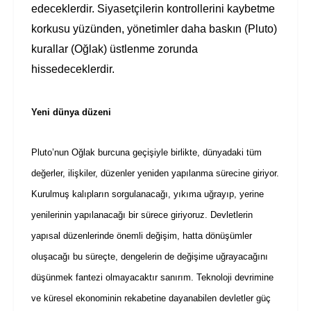
edeceklerdir. Siyasetçilerin kontrollerini kaybetme
korkusu yüzünden, yönetimler daha baskın (Pluto)
kurallar (Oğlak) üstlenme zorunda
hissedeceklerdir.
Yeni dünya düzeni
Pluto’nun Oğlak burcuna geçişiyle birlikte, dünyadaki tüm
değerler, ilişkiler, düzenler yeniden yapılanma sürecine giriyor.
Kurulmuş kalıpların sorgulanacağı, yıkıma uğrayıp, yerine
yenilerinin yapılanacağı bir sürece giriyoruz. Devletlerin
yapısal düzenlerinde önemli değişim, hatta dönüşümler
oluşacağı bu süreçte, dengelerin de değişime uğrayacağını
düşünmek fantezi olmayacaktır sanırım. Teknoloji devrimine
ve küresel ekonominin rekabetine dayanabilen devletler güç