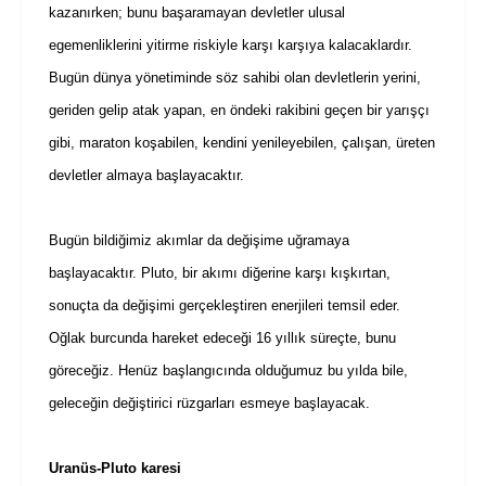
kazanırken; bunu başaramayan devletler ulusal
egemenliklerini yitirme riskiyle karşı karşıya kalacaklardır.
Bugün dünya yönetiminde söz sahibi olan devletlerin yerini,
geriden gelip atak yapan, en öndeki rakibini geçen bir yarışçı
gibi, maraton koşabilen, kendini yenileyebilen, çalışan, üreten
devletler almaya başlayacaktır.
Bugün bildiğimiz akımlar da değişime uğramaya
başlayacaktır. Pluto, bir akımı diğerine karşı kışkırtan,
sonuçta da değişimi gerçekleştiren enerjileri temsil eder.
Oğlak burcunda hareket edeceği 16 yıllık süreçte, bunu
göreceğiz. Henüz başlangıcında olduğumuz bu yılda bile,
geleceğin değiştirici rüzgarları esmeye başlayacak.
Uranüs-Pluto karesi