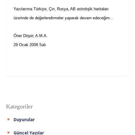
Yazılarıma Türkiye, Çin, Rusya, AB astrolojik haritaları
üzerinde de değerlendirmeler yaparak devam edeceğim…
Öner Döşer, A.M.A.
29 Ocak 2008 Salı
Kategoriler
Duyurular
Güncel Yazılar