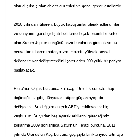
olan alışılmış olan devlet düzenleri ve genel geçer kurallardır.
2020 yılından itibaren, büyük kavuşumlar olarak adlandırılan
ve dünyanın genel gidişatı belirlemede çok önemli bir kriter
olan Satürn-Jüpiter döngüsü hava burçlarına girecek ve bu
periyottan itibaren materyalizm felaketi, yüksek sosyal
değerlerle yer değiştireceğini işaret eden 200 yıllık bir periyot
başlayacak.
Pluto’nun Oğlak burcunda kalacağı 16 yıllık süreçte, hep
değindiğimiz gibi, dünyadaki süper güç anlayışı da
değişecek. Bu değişim en çok ABD’yi etkileyecek hiç
kuşkusuz. Bu yıldan başlayarak etkilerini göreceğimiz
zorlanma 2009 sonlarında Satürn’ün Terazi burcuna, 2011
yılında Uranüs’ün Koç burcuna geçişiyle birlikte iyice artmaya