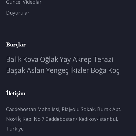
Güncel Videolar
Duyurular
Burçlar
Balık
Kova
Oğlak
Yay
Akrep
Terazi
Başak
Aslan
Yengeç
İkizler
Boğa
Koç
İletişim
Caddebostan Mahallesi, Plajyolu Sokak, Burak Apt.
No:4 İç Kapı No:7 Caddebostan/ Kadıköy-İstanbul,
Türkiye