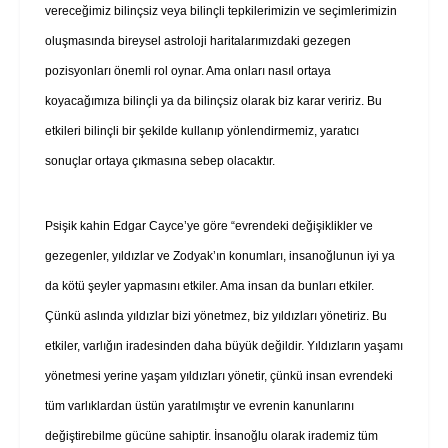
vereceğimiz bilinçsiz veya bilinçli tepkilerimizin ve seçimlerimizin
oluşmasında bireysel astroloji haritalarımızdaki gezegen
pozisyonları önemli rol oynar. Ama onları nasıl ortaya
koyacağımıza bilinçli ya da bilinçsiz olarak biz karar veririz. Bu
etkileri bilinçli bir şekilde kullanıp yönlendirmemiz, yaratıcı
sonuçlar ortaya çıkmasına sebep olacaktır.
Psişik kahin Edgar Cayce’ye göre “evrendeki değişiklikler ve
gezegenler, yıldızlar ve Zodyak’ın konumları, insanoğlunun iyi ya
da kötü şeyler yapmasını etkiler. Ama insan da bunları etkiler.
Çünkü aslında yıldızlar bizi yönetmez, biz yıldızları yönetiriz. Bu
etkiler, varlığın iradesinden daha büyük değildir. Yıldızların yaşamı
yönetmesi yerine yaşam yıldızları yönetir, çünkü insan evrendeki
tüm varlıklardan üstün yaratılmıştır ve evrenin kanunlarını
değiştirebilme gücüne sahiptir. İnsanoğlu olarak irademiz tüm