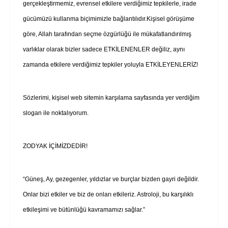
gerçekleştirmemiz, evrensel etkilere verdiğimiz tepkilerle, irade
gücümüzü kullanma biçimimizle bağlantılıdır.Kişisel görüşüme
göre, Allah tarafından seçme özgürlüğü ile mükafatlandırılmış
varlıklar olarak bizler sadece ETKİLENENLER değiliz, aynı
zamanda etkilere verdiğimiz tepkiler yoluyla ETKİLEYENLERİZ!
Sözlerimi, kişisel web sitemin karşılama sayfasında yer verdiğim
slogan ile noktalıyorum.
ZODYAK İÇİMİZDEDİR!
“Güneş, Ay, gezegenler, yıldızlar ve burçlar bizden gayri değildir.
Onlar bizi etkiler ve biz de onları etkileriz. Astroloji, bu karşılıklı
etkileşimi ve bütünlüğü kavramamızı sağlar.”