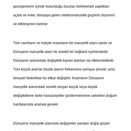
gezegenlerin içinde bulunduğu burçlar, birbirleriyle yaptıkları
açılar ve evler, dünyaya gelen elektromanyetik güçlerin düzenini
ve etkileşimini belirler.
Tüm canlıların ve haliyle insanların bir manyetik alanı vardır ve
Dünyanın manyetik alanı ile sürekli bir bağlantı içerisindedir.
Dünyanın alanındaki değişiklik kişisel alanları da etkilemektedir.
Tüm küçük alanlar büyük alanın frekansına uymaya yönelir, ama
bireysel farklılıklar bu etkiyi değiştirir. İnsanların Dünyanın
manyetik alanındaki sürekli oluşan küçük veya büyük
değişikliklere farklı hassasiyetler göstermelerinin sebebini doğum
haritalarında aramak gerekir.
Dünyanın manyetik alanında değişimler yaratan doğal güçler