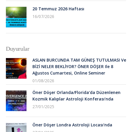
20 Temmuz 2026 Haftası
16/07/2026
Duyurular
ASLAN BURCUNDA TAM GÜNEŞ TUTULMASI Ve
BİZİ NELER BEKLİYOR? ÖNER DÖŞER Ile 8
Ağustos Cumartesi, Online Seminer
01/08/2026
Öner Döşer Orlanda/Florida’da Düzenlenen
Kozmik Kalıplar Astroloji Konferası’nda
27/01/2025
Öner Döşer Londra Astroloji Locası’nda