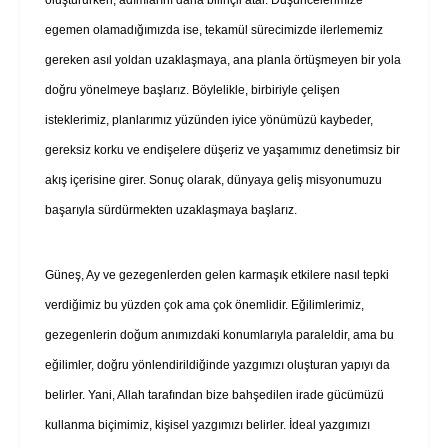
egemen olamadığımızda ise, tekamül sürecimizde ilerlememiz
gereken asıl yoldan uzaklaşmaya, ana planla örtüşmeyen bir yola
doğru yönelmeye başlarız. Böylelikle, birbiriyle çelişen
isteklerimiz, planlarımız yüzünden iyice yönümüzü kaybeder,
gereksiz korku ve endişelere düşeriz ve yaşamımız denetimsiz bir
akış içerisine girer. Sonuç olarak, dünyaya geliş misyonumuzu
başarıyla sürdürmekten uzaklaşmaya başlarız.
Güneş, Ay ve gezegenlerden gelen karmaşık etkilere nasıl tepki
verdiğimiz bu yüzden çok ama çok önemlidir. Eğilimlerimiz,
gezegenlerin doğum anımızdaki konumlarıyla paraleldir, ama bu
eğilimler, doğru yönlendirildiğinde yazgımızı oluşturan yapıyı da
belirler. Yani, Allah tarafından bize bahşedilen irade gücümüzü
kullanma biçimimiz, kişisel yazgımızı belirler. İdeal yazgımızı