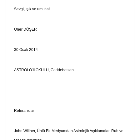
Sevgi, ışık ve umutla!
Öner DÖŞER
30 Ocak 2014
ASTROLOJİ OKULU, Caddebostan
Referanslar
John Willner, Ünlü Bir Medyumdan Astrolojik Açıklamalar, Ruh ve