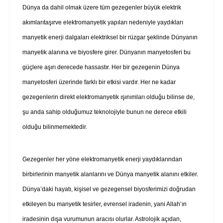
Dünya da dahil olmak üzere tüm gezegenler büyük elektrik
akımlarıtaşırve elektromanyetik yapıları nedeniyle yaydıkları
manyetik enerji dalgaları elektriksel bir rüzgar şeklinde Dünyanın
manyetik alanına ve biyosfere girer. Dünyanın manyetosferi bu
güçlere aşırı derecede hassastır. Her bir gezegenin Dünya
manyetosferi üzerinde farklı bir etkisi vardır. Her ne kadar
gezegenlerin direkt elektromanyetik ışınımları olduğu bilinse de,
şu anda sahip olduğumuz teknolojiyle bunun ne derece etkili
olduğu bilinmemektedir.
Gezegenler her yöne elektromanyetik enerji yaydıklarından
birbirlerinin manyetik alanlarını ve Dünya manyetik alanını etkiler.
Dünya’daki hayatı, kişisel ve gezegensel biyosferimizi doğrudan
etkileyen bu manyetik tesirler, evrensel iradenin, yani Allah’ın
iradesinin dışa vurumunun aracısı olurlar. Astrolojik açıdan,