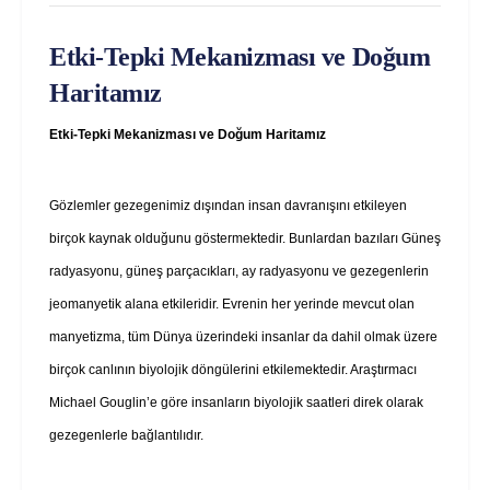
Etki-Tepki Mekanizması ve Doğum
Haritamız
Etki-Tepki Mekanizması ve Doğum Haritamız
Gözlemler gezegenimiz dışından insan davranışını etkileyen
birçok kaynak olduğunu göstermektedir. Bunlardan bazıları Güneş
radyasyonu, güneş parçacıkları, ay radyasyonu ve gezegenlerin
jeomanyetik alana etkileridir. Evrenin her yerinde mevcut olan
manyetizma, tüm Dünya üzerindeki insanlar da dahil olmak üzere
birçok canlının biyolojik döngülerini etkilemektedir. Araştırmacı
Michael Gouglin’e göre insanların biyolojik saatleri direk olarak
gezegenlerle bağlantılıdır.