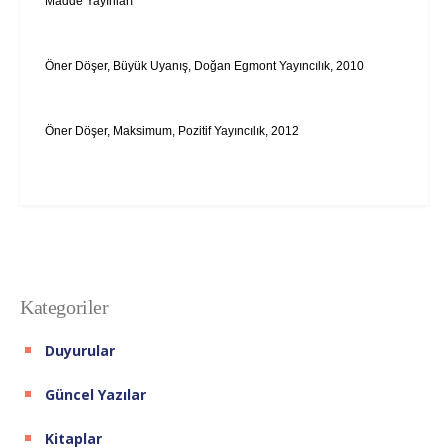
Madde Yayınları
Öner Döşer, Büyük Uyanış, Doğan Egmont Yayıncılık, 2010
Öner Döşer, Maksimum, Pozitif Yayıncılık, 2012
Kategoriler
Duyurular
Güncel Yazılar
Kitaplar