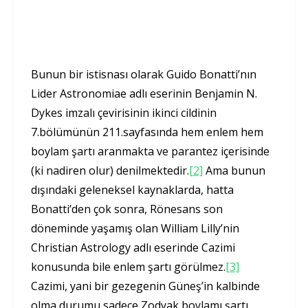
Bunun bir istisnası olarak Guido Bonatti’nın
Lider Astronomiae adlı eserinin Benjamin N.
Dykes imzalı çevirisinin ikinci cildinin
7.bölümünün 211.sayfasında hem enlem hem
boylam şartı aranmakta ve parantez içerisinde
(ki nadiren olur) denilmektedir.
[2]
Ama bunun
dışındaki geleneksel kaynaklarda, hatta
Bonatti’den çok sonra, Rönesans son
döneminde yaşamış olan William Lilly’nin
Christian Astrology adlı eserinde Cazimi
konusunda bile enlem şartı görülmez.
[3]
Cazimi, yani bir gezegenin Güneş’in kalbinde
olma durumu sadece Zodyak boylamı şartı