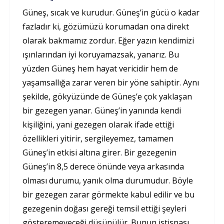
Güneş, sıcak ve kurudur. Güneş’in gücü o kadar
fazladır ki, gözümüzü korumadan ona direkt
olarak bakmamız zordur. Eğer yazın kendimizi
ışınlarından iyi koruyamazsak, yanarız. Bu
yüzden Güneş hem hayat vericidir hem de
yaşamsallığa zarar veren bir yöne sahiptir. Aynı
şekilde, gökyüzünde de Güneş’e çok yaklaşan
bir gezegen yanar. Güneş’in yanında kendi
kişiliğini, yani gezegen olarak ifade ettiği
özellikleri yitirir, sergileyemez, tamamen
Güneş’in etkisi altına girer. Bir gezegenin
Güneş’in 8,5 derece önünde veya arkasında
olması durumu, yanık olma durumudur. Böyle
bir gezegen zarar görmekte kabul edilir ve bu
gezegenin doğası gereği temsil ettiği şeyleri
gösteremeyeceği düşünülür. Bunun istisnası,