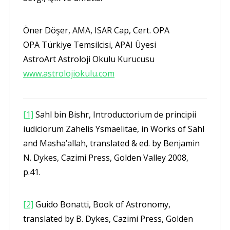
Öner Döşer, AMA, ISAR Cap, Cert. OPA
OPA Türkiye Temsilcisi, APAI Üyesi
AstroArt Astroloji Okulu Kurucusu
www.astrolojiokulu.com
[1]
Sahl bin Bishr, Introductorium de principii
iudiciorum Zahelis Ysmaelitae, in Works of Sahl
and Masha’allah, translated & ed. by Benjamin
N. Dykes, Cazimi Press, Golden Valley 2008,
p.41.
[2]
Guido Bonatti, Book of Astronomy,
translated by B. Dykes, Cazimi Press, Golden