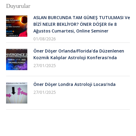
Duyurular
ASLAN BURCUNDA TAM GÜNEŞ TUTULMASI Ve
BİZİ NELER BEKLİYOR? ÖNER DÖŞER Ile 8
Ağustos Cumartesi, Online Seminer
01/08/2026
Öner Döşer Orlanda/Florida’da Düzenlenen
Kozmik Kalıplar Astroloji Konferası’nda
27/01/2025
Öner Döşer Londra Astroloji Locası’nda
27/01/2025