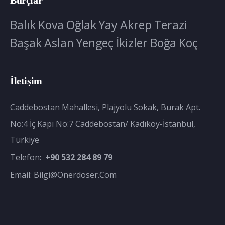
Balık
Kova
Oğlak
Yay
Akrep
Terazi
Başak
Aslan
Yengeç
İkizler
Boğa
Koç
İletişim
Caddebostan Mahallesi, Plajyolu Sokak, Burak Apt.
No:4 İç Kapı No:7 Caddebostan/ Kadıköy-İstanbul,
Türkiye
Telefon:
+90 532 284 89 79
Email:
Bilgi@onerdoser.com