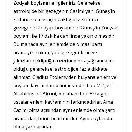
Zodyak boylamı ile ilgileniriz. Geleneksel
astrolojide bir gezegenin Cazimi yani Güneş’in
kalbinde olması için baktığımız kriter o
gezegenin Zodyak boylamının Güneş’in Zodyak
boylamı ile 17 dakika dahilinde yakın olmasıdır.
Bu manada aynı enlemde de olması şartı
aramayız. Enlem, yani gezegenlerin ve
yıldızların ekliptiğin üzerinde mi aşağısında mı
olduğu geleneksel astrolojide fazla dikkate
alınmaz. Cladius Ptolemy’den bu yana enlem ve
boylam kavramları bilinmektedir. Ebu Ma’şer,
Alcabitius, el-Biruni, Abraham Ibni Ezra gibi
ustalar enlem kavramının farkındadırlar. Ama
Cazimi olma açısından aynı enlemde olma şartı
aramazlar, bunu belirtmezler. Aynı boylamda
olma şartı ararlar.