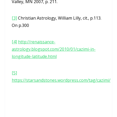
Valley, MN 2007, p. 211.
[3]
Christian Astrology, William Lilly, cit., p.113.
On p.300
[4]
http://renaissance-
astrology.blogspot.com/2010/01/cazimi-in-
longitude-latitude.html
[5]
https://starsandstones.wordpress.com/tag/cazimi/