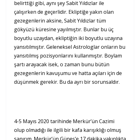
belirttiği gibi, aynı şey Sabit Yıldızlar ile
çalışırken de geçerlidir. Ekliptiğe yakın olan
gezegenlerin aksine, Sabit Yıldızlar tüm
gökyüzü küresine yayılmıştır. Bunlar bu üç
boyutlu uzaydan, ekliptiğin iki boyutlu uzayına
yansıtılmıştır. Geleneksel Astrologlar onların bu
yansıtılmış pozisyonlarını kullanmıştır. Boylam
şartı arayacak isek, o zaman bunu bütün
gezegenlerin kavuşumu ve hatta açıları için de
düşünmek gerekir. Bu da ayrı bir sorunsaldır.
4-5 Mayıs 2020 tarihinde Merkür’ün Cazimi
olup olmadığı ile ilgili bir kafa karışıklığı olmuş
sanırım. Merkür’ün Güneş’e 17 dakika yakınlıkta