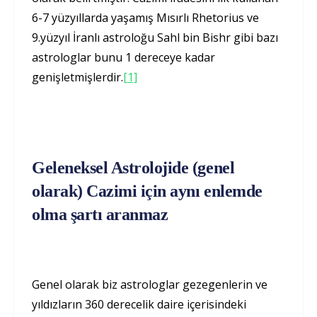
6-7 yüzyıllarda yaşamış Mısırlı Rhetorius ve
9.yüzyıl İranlı astroloğu Sahl bin Bishr gibi bazı
astrologlar bunu 1 dereceye kadar
genişletmişlerdir.
[1]
Geleneksel Astrolojide (genel
olarak) Cazimi için aynı enlemde
olma şartı aranmaz
Genel olarak biz astrologlar gezegenlerin ve
yıldızların 360 derecelik daire içerisindeki