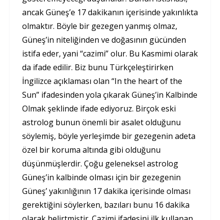
ancak Güneş’e 17 dakikanın içerisinde yakınlıkta
olmaktır. Böyle bir gezegen yanmış olmaz,
Güneş’in niteliğinden ve doğasının gücünden
istifa eder, yani “cazimi” olur. Bu Kasmimi olarak
da ifade edilir. Biz bunu Türkçeleştirirken
İngilizce açıklaması olan “In the heart of the
Sun” ifadesinden yola çıkarak Güneş’in Kalbinde
Olmak şeklinde ifade ediyoruz. Birçok eski
astrolog bunun önemli bir asalet olduğunu
söylemiş, böyle yerleşimde bir gezegenin adeta
özel bir koruma altında gibi olduğunu
düşünmüşlerdir. Çoğu geleneksel astrolog
Güneş’in kalbinde olması için bir gezegenin
Güneş’ yakınlığının 17 dakika içerisinde olması
gerektiğini söylerken, bazıları bunu 16 dakika
olarak belirtmiştir. Cazimi ifadesini ilk kullanan