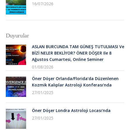
16/07/2026
Duyurular
ASLAN BURCUNDA TAM GÜNEŞ TUTULMASI Ve
BİZİ NELER BEKLİYOR? ÖNER DÖŞER Ile 8
Ağustos Cumartesi, Online Seminer
01/08/2026
Öner Döşer Orlanda/Florida’da Düzenlenen
Kozmik Kalıplar Astroloji Konferası’nda
27/01/2025
Öner Döşer Londra Astroloji Locası’nda
27/01/2025