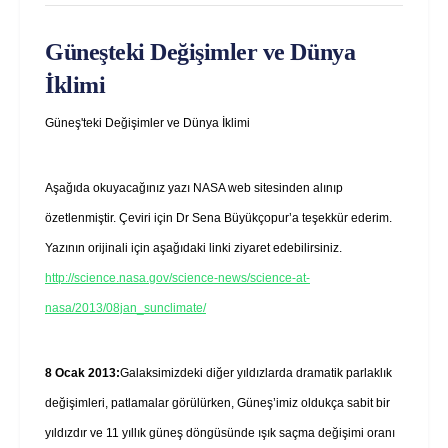
Güneşteki Değişimler ve Dünya
İklimi
Güneş'teki Değişimler ve Dünya İklimi
Aşağıda okuyacağınız yazı NASA web sitesinden alınıp
özetlenmiştir. Çeviri için Dr Sena Büyükçopur’a teşekkür ederim.
Yazının orijinali için aşağıdaki linki ziyaret edebilirsiniz.
http://science.nasa.gov/science-news/science-at-
nasa/2013/08jan_sunclimate/
8 Ocak 2013:
Galaksimizdeki diğer yıldızlarda dramatik parlaklık
değişimleri, patlamalar görülürken, Güneş’imiz oldukça sabit bir
yıldızdır ve 11 yıllık güneş döngüsünde ışık saçma değişimi oranı