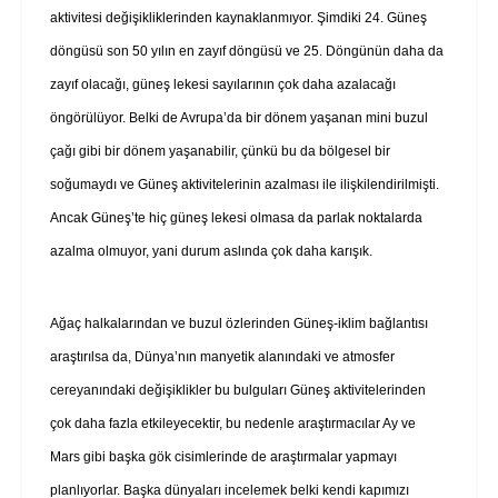
aktivitesi değişikliklerinden kaynaklanmıyor. Şimdiki 24. Güneş
döngüsü son 50 yılın en zayıf döngüsü ve 25. Döngünün daha da
zayıf olacağı, güneş lekesi sayılarının çok daha azalacağı
öngörülüyor. Belki de Avrupa’da bir dönem yaşanan mini buzul
çağı gibi bir dönem yaşanabilir, çünkü bu da bölgesel bir
soğumaydı ve Güneş aktivitelerinin azalması ile ilişkilendirilmişti.
Ancak Güneş’te hiç güneş lekesi olmasa da parlak noktalarda
azalma olmuyor, yani durum aslında çok daha karışık.
Ağaç halkalarından ve buzul özlerinden Güneş-iklim bağlantısı
araştırılsa da, Dünya’nın manyetik alanındaki ve atmosfer
cereyanındaki değişiklikler bu bulguları Güneş aktivitelerinden
çok daha fazla etkileyecektir, bu nedenle araştırmacılar Ay ve
Mars gibi başka gök cisimlerinde de araştırmalar yapmayı
planlıyorlar. Başka dünyaları incelemek belki kendi kapımızı