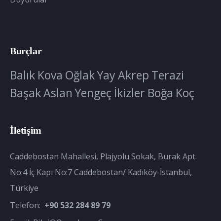
Burçlar
Balık
Kova
Oğlak
Yay
Akrep
Terazi
Başak
Aslan
Yengeç
İkizler
Boğa
Koç
İletişim
Caddebostan Mahallesi, Plajyolu Sokak, Burak Apt.
No:4 İç Kapı No:7 Caddebostan/ Kadıköy-İstanbul,
Türkiye
Telefon:
+90 532 284 89 79