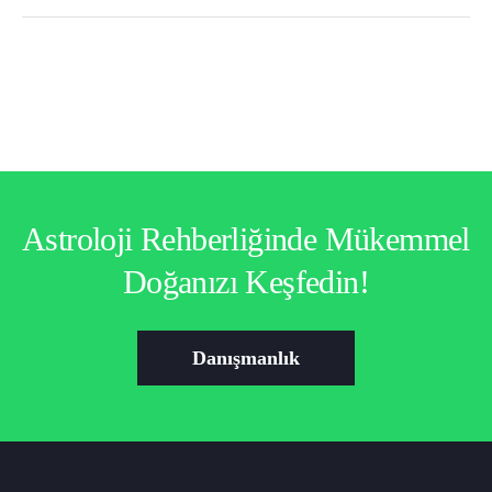
Astroloji Rehberliğinde Mükemmel
Doğanızı Keşfedin!
Danışmanlık