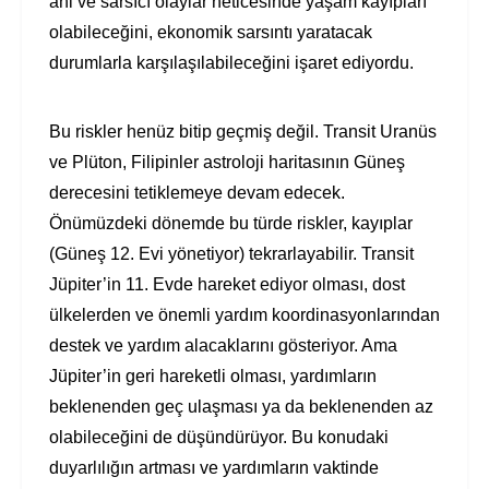
ani ve sarsıcı olaylar neticesinde yaşam kayıpları
olabileceğini, ekonomik sarsıntı yaratacak
durumlarla karşılaşılabileceğini işaret ediyordu.
Bu riskler henüz bitip geçmiş değil. Transit Uranüs
ve Plüton, Filipinler astroloji haritasının Güneş
derecesini tetiklemeye devam edecek.
Önümüzdeki dönemde bu türde riskler, kayıplar
(Güneş 12. Evi yönetiyor) tekrarlayabilir. Transit
Jüpiter’in 11. Evde hareket ediyor olması, dost
ülkelerden ve önemli yardım koordinasyonlarından
destek ve yardım alacaklarını gösteriyor. Ama
Jüpiter’in geri hareketli olması, yardımların
beklenenden geç ulaşması ya da beklenenden az
olabileceğini de düşündürüyor. Bu konudaki
duyarlılığın artması ve yardımların vaktinde