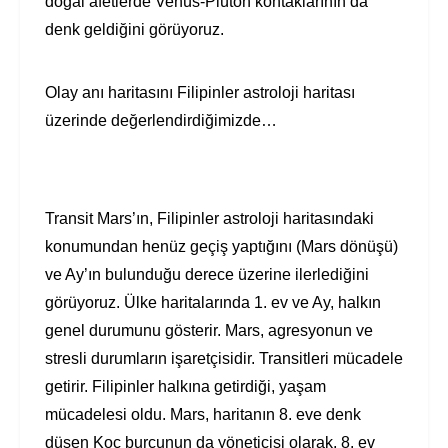
doğal afetlerde Venüs-Plüton kontaklarının da
denk geldiğini görüyoruz.
Olay anı haritasını Filipinler astroloji haritası
üzerinde değerlendirdiğimizde…
Transit Mars’ın, Filipinler astroloji haritasındaki
konumundan henüz geçiş yaptığını (Mars dönüşü)
ve Ay’ın bulunduğu derece üzerine ilerlediğini
görüyoruz. Ülke haritalarında 1. ev ve Ay, halkın
genel durumunu gösterir. Mars, agresyonun ve
stresli durumların işaretçisidir. Transitleri mücadele
getirir. Filipinler halkına getirdiği, yaşam
mücadelesi oldu. Mars, haritanın 8. eve denk
düşen Koç burcunun da yöneticisi olarak, 8. ev