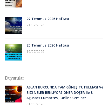
27 Temmuz 2026 Haftası
24/07/2026
20 Temmuz 2026 Haftası
16/07/2026
Duyurular
ASLAN BURCUNDA TAM GÜNEŞ TUTULMASI Ve
BİZİ NELER BEKLİYOR? ÖNER DÖŞER Ile 8
Ağustos Cumartesi, Online Seminer
01/08/2026