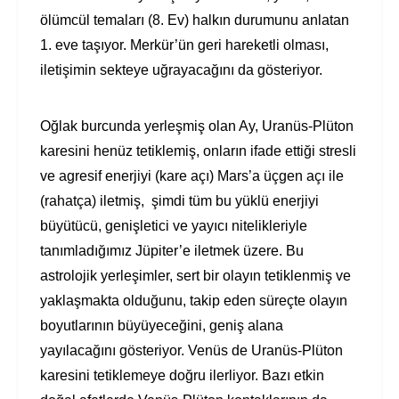
ölümcül temaları (8. Ev) halkın durumunu anlatan
1. eve taşıyor. Merkür’ün geri hareketli olması,
iletişimin sekteye uğrayacağını da gösteriyor.
Oğlak burcunda yerleşmiş olan Ay, Uranüs-Plüton
karesini henüz tetiklemiş, onların ifade ettiği stresli
ve agresif enerjiyi (kare açı) Mars’a üçgen açı ile
(rahatça) iletmiş, şimdi tüm bu yüklü enerjiyi
büyütücü, genişletici ve yayıcı nitelikleriyle
tanımladığımız Jüpiter’e iletmek üzere. Bu
astrolojik yerleşimler, sert bir olayın tetiklenmiş ve
yaklaşmakta olduğunu, takip eden süreçte olayın
boyutlarının büyüyeceğini, geniş alana
yayılacağını gösteriyor. Venüs de Uranüs-Plüton
karesini tetiklemeye doğru ilerliyor. Bazı etkin