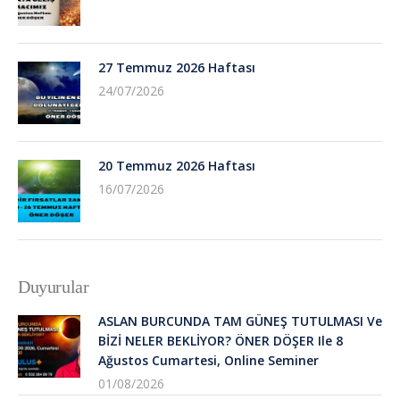
27 Temmuz 2026 Haftası
24/07/2026
20 Temmuz 2026 Haftası
16/07/2026
Duyurular
ASLAN BURCUNDA TAM GÜNEŞ TUTULMASI Ve
BİZİ NELER BEKLİYOR? ÖNER DÖŞER Ile 8
Ağustos Cumartesi, Online Seminer
01/08/2026