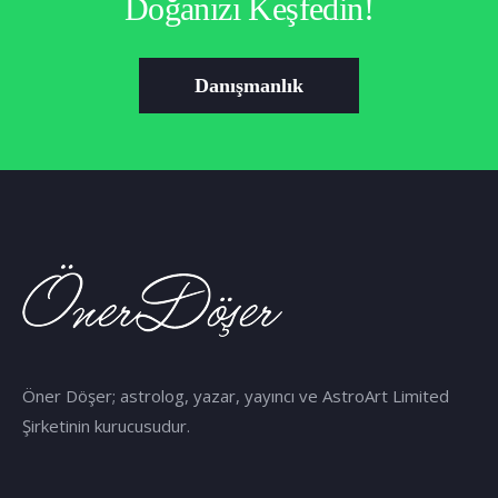
Doğanızı Keşfedin!
Danışmanlık
Öner Döşer; astrolog, yazar, yayıncı ve AstroArt Limited
Şirketinin kurucusudur.