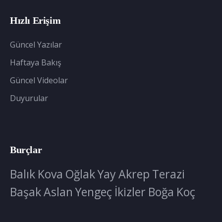
Hızlı Erişim
Güncel Yazılar
Haftaya Bakış
Güncel Videolar
Duyurular
Burçlar
Balık
Kova
Oğlak
Yay
Akrep
Terazi
Başak
Aslan
Yengeç
İkizler
Boğa
Koç