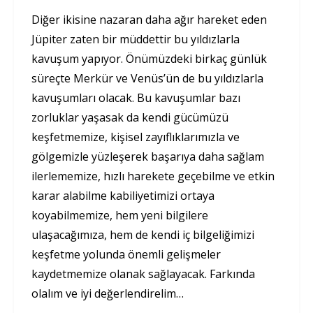
Diğer ikisine nazaran daha ağır hareket eden
Jüpiter zaten bir müddettir bu yıldızlarla
kavuşum yapıyor. Önümüzdeki birkaç günlük
süreçte Merkür ve Venüs’ün de bu yıldızlarla
kavuşumları olacak. Bu kavuşumlar bazı
zorluklar yaşasak da kendi gücümüzü
keşfetmemize, kişisel zayıflıklarımızla ve
gölgemizle yüzleşerek başarıya daha sağlam
ilerlememize, hızlı harekete geçebilme ve etkin
karar alabilme kabiliyetimizi ortaya
koyabilmemize, hem yeni bilgilere
ulaşacağımıza, hem de kendi iç bilgeliğimizi
keşfetme yolunda önemli gelişmeler
kaydetmemize olanak sağlayacak. Farkında
olalım ve iyi değerlendirelim…