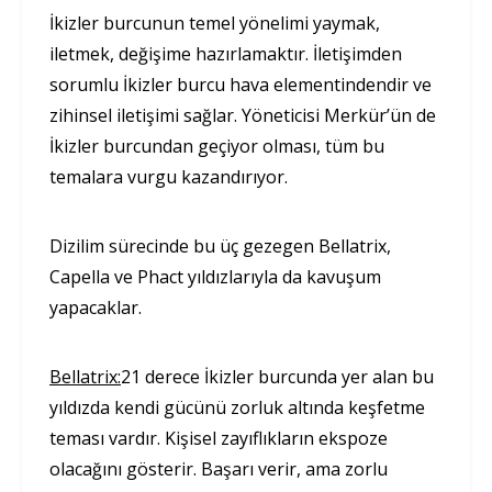
İkizler burcunun temel yönelimi yaymak,
iletmek, değişime hazırlamaktır. İletişimden
sorumlu İkizler burcu hava elementindendir ve
zihinsel iletişimi sağlar. Yöneticisi Merkür’ün de
İkizler burcundan geçiyor olması, tüm bu
temalara vurgu kazandırıyor.
Dizilim sürecinde bu üç gezegen Bellatrix,
Capella ve Phact yıldızlarıyla da kavuşum
yapacaklar.
Bellatrix:
21 derece İkizler burcunda yer alan bu
yıldızda kendi gücünü zorluk altında keşfetme
teması vardır. Kişisel zayıflıkların ekspoze
olacağını gösterir. Başarı verir, ama zorlu