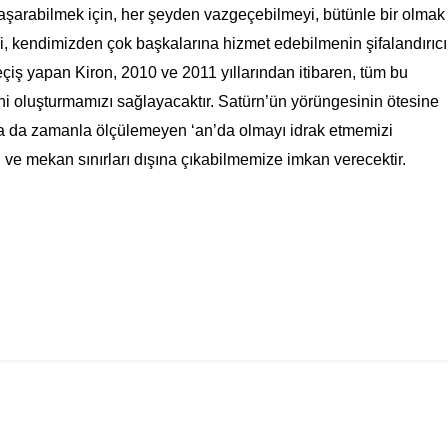
aşarabilmek için, her şeyden vazgeçebilmeyi, bütünle bir olmak
yi, kendimizden çok başkalarına hizmet edebilmenin şifalandırıcı
çiş yapan Kiron, 2010 ve 2011 yıllarından itibaren, tüm bu
ni oluşturmamızı sağlayacaktır. Satürn’ün yörüngesinin ötesine
 ya da zamanla ölçülemeyen ‘an’da olmayı idrak etmemizi
ve mekan sınırları dışına çıkabilmemize imkan verecektir.