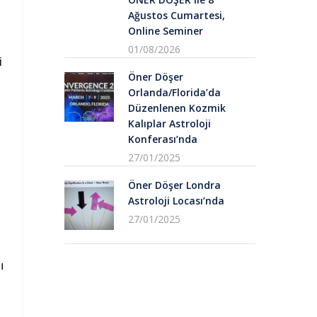
Ağustos Cumartesi,
Online Seminer
01/08/2026
i
Öner Döşer
Orlanda/Florida’da
Düzenlenen Kozmik
Kalıplar Astroloji
Konferası’nda
27/01/2025
Öner Döşer Londra
Astroloji Locası’nda
27/01/2025
ı