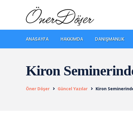
ANASAYFA
HAKKIMDA
DANIŞMANLIK
Kiron Seminerind
Öner Döşer
Güncel Yazılar
Kiron Seminerind