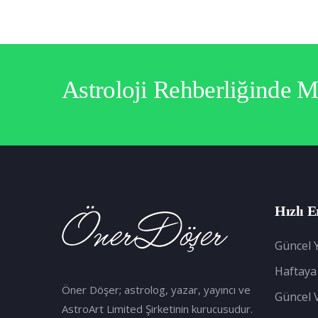
Astroloji Rehberliğinde 
Hızlı E
Güncel Y
Haftaya
Öner Döşer; astrolog, yazar, yayıncı ve
Güncel 
AstroArt Limited Şirketinin kurucusudur.