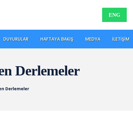
ENG
DUYURULAR
HAFTAYA BAKIŞ
MEDYA
İLETIŞIM
en Derlemeler
en Derlemeler