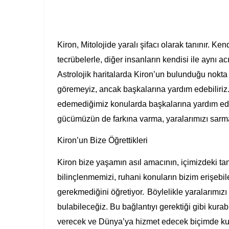
Kiron, Mitolojide yaralı şifacı olarak tanınır. 
tecrübelerle, diğer insanların kendisi ile aynı ac
Astrolojik haritalarda Kiron’un bulunduğu nokta
göremeyiz, ancak başkalarına yardım edebiliriz.
edemediğimiz konularda başkalarına yardım edebil
gücümüzün de farkına varma, yaralarımızı sarma 
Kiron’un Bize Öğrettikleri
Kiron bize yaşamın asıl amacının, içimizdeki ta
bilinçlenmemizi, ruhani konuların bizim erişebi
gerekmediğini öğretiyor.
Böylelikle yaralarımızı
bulabileceğiz. Bu bağlantıyı gerektiği gibi kurab
verecek ve Dünya’ya hizmet edecek biçimde kul