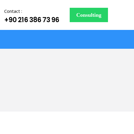
Contact :
Consulting
+90 216 386 73 96