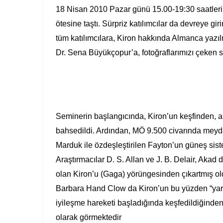
18 Nisan 2010 Pazar günü 15.00-19:30 saatleri 
ötesine taştı. Sürpriz katılımcılar da devreye gi
tüm katılımcılara, Kiron hakkında Almanca yazı
Dr. Sena Büyükçopur’a, fotoğraflarımızı çeken 
Seminerin başlangıcında, Kiron’un keşfinden, as
bahsedildi. Ardından, MÖ 9.500 civarında meyd
Marduk ile özdeşleştirilen Fayton’un güneş si
Araştırmacılar
D. S. Allan ve J. B. Delair, Akad
olan Kiron’u (Gaga) yörüngesinden çıkartmış ol
Barbara Hand Clow da Kiron’un bu yüzden “yaral
iyileşme hareketi başladığında keşfedildiğinden
olarak görmektedir