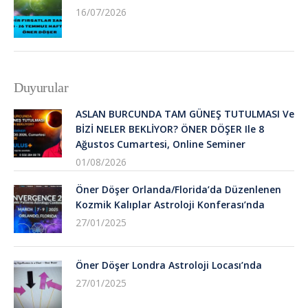
16/07/2026
Duyurular
ASLAN BURCUNDA TAM GÜNEŞ TUTULMASI Ve
BİZİ NELER BEKLİYOR? ÖNER DÖŞER Ile 8
Ağustos Cumartesi, Online Seminer
01/08/2026
Öner Döşer Orlanda/Florida’da Düzenlenen
Kozmik Kalıplar Astroloji Konferası’nda
27/01/2025
Öner Döşer Londra Astroloji Locası’nda
27/01/2025