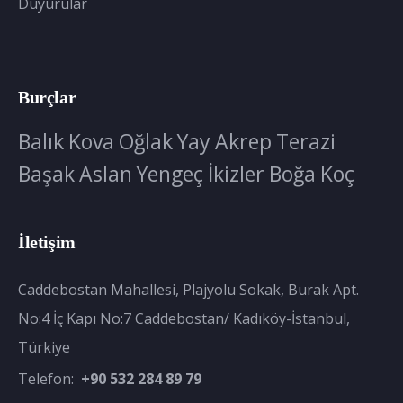
Duyurular
Burçlar
Balık
Kova
Oğlak
Yay
Akrep
Terazi
Başak
Aslan
Yengeç
İkizler
Boğa
Koç
İletişim
Caddebostan Mahallesi, Plajyolu Sokak, Burak Apt.
No:4 İç Kapı No:7 Caddebostan/ Kadıköy-İstanbul,
Türkiye
Telefon:
+90 532 284 89 79