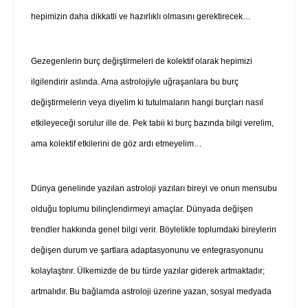
hepimizin daha dikkatli ve hazırlıklı olmasını gerektirecek…
Gezegenlerin burç değiştirmeleri de kolektif olarak hepimizi
ilgilendirir aslında. Ama astrolojiyle uğraşanlara bu burç
değiştirmelerin veya diyelim ki tutulmaların hangi burçları nasıl
etkileyeceği sorulur ille de. Pek tabii ki burç bazında bilgi verelim,
ama kolektif etkilerini de göz ardı etmeyelim…
Dünya genelinde yazılan astroloji yazıları bireyi ve onun mensubu
olduğu toplumu bilinçlendirmeyi amaçlar. Dünyada değişen
trendler hakkında genel bilgi verir. Böylelikle toplumdaki bireylerin
değişen durum ve şartlara adaptasyonunu ve entegrasyonunu
kolaylaştırır. Ülkemizde de bu türde yazılar giderek artmaktadır;
artmalıdır. Bu bağlamda astroloji üzerine yazan, sosyal medyada