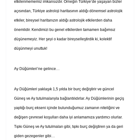
etkilenmememiz imkansızdır. Örneğin Türkiye’de yaşayan bizler
açısından, Türkiye astroloji haritasının aldığı dönemsel astrolojik
etkiler, bireysel haritanızın aldığı astrolojik etkilerden daha
önemlidir. Kendimizi bu genel etkilerden tamamen bağımsız
düşünemeyiz.
Her şeyi o kadar bireyselleştirdik ki, kolektif
düşünmeyi unuttuk!
Ay Düğümleri’ne gelince…
Ay Düğümleri yaklaşık 1,5 yılda bir burç değiştirir ve güncel
Güneş ve Ay tutulmalarıyla bağlantılıdırlar. Ay Düğümlerinin geçiş
yaptığı burç ekseni içinde bulunduğumuz zamanın niteliğini ve
değişen çevresel koşulları daha iyi anlamamıza yardımcı olurlar.
Tıpkı Güneş ve Ay tutulmaları gibi, tıpkı burç değiştiren ya da geri
giden gezegenler gibi…