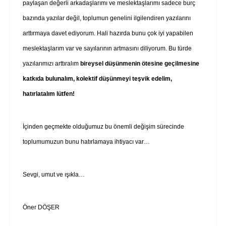
paylaşan değerli arkadaşlarımı ve meslektaşlarımı sadece burç
bazında yazılar değil, toplumun genelini ilgilendiren yazılarını
arttırmaya davet ediyorum. Hali hazırda bunu çok iyi yapabilen
meslektaşlarım var ve sayılarının artmasını diliyorum. Bu türde
yazılarımızı arttıralım
bireysel düşünmenin ötesine geçilmesine
katkıda bulunalım, kolektif düşünmeyi teşvik edelim,
hatırlatalım lütfen!
İçinden geçmekte olduğumuz bu önemli değişim sürecinde
toplumumuzun bunu hatırlamaya ihtiyacı var…
Sevgi, umut ve ışıkla…
Öner DÖŞER