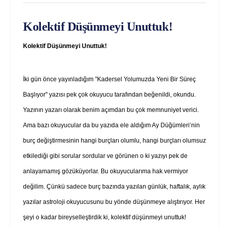
Kolektif Düşünmeyi Unuttuk!
Kolektif Düşünmeyi Unuttuk!
İki gün önce yayınladığım "Kadersel Yolumuzda Yeni Bir Süreç
Başlıyor" yazısı pek çok okuyucu tarafından beğenildi, okundu.
Yazının yazarı olarak benim açımdan bu çok memnuniyet verici.
Ama bazı okuyucular da bu yazıda ele aldığım Ay Düğümleri’nin
burç değiştirmesinin hangi burçları olumlu, hangi burçları olumsuz
etkilediği gibi sorular sordular ve görünen o ki yazıyı pek de
anlayamamış gözüküyorlar. Bu okuyucularıma hak vermiyor
değilim. Çünkü sadece burç bazında yazılan günlük, haftalık, aylık
yazılar astroloji okuyucusunu bu yönde düşünmeye alıştırıyor.
Her
şeyi o kadar bireyselleştirdik ki, kolektif düşünmeyi unuttuk!