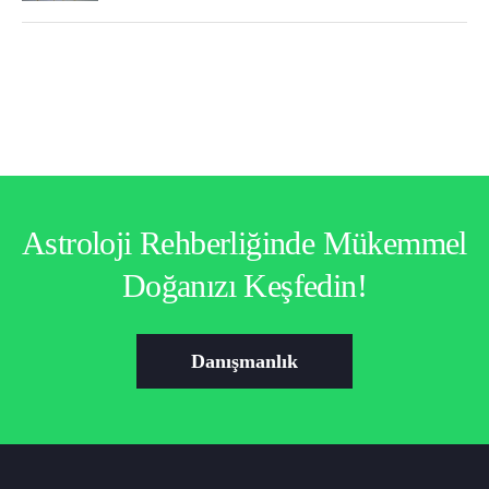
Astroloji Rehberliğinde Mükemmel
Doğanızı Keşfedin!
Danışmanlık