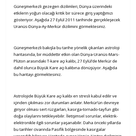
Güneşmerkezli gezegen dizilimleri, Dünya üzerindeki
etkilerin yoğun olacağı kritik bir sürece giriş yaptığımızı
gösteriyor. Aşağıda 27 Eylül 2011 tarihinde gerçekleşecek
Uranüs-Dünya-Ay-Merkür dizilimini görmektesiniz.
Güneşmerkezli bakışla bu tarihe yönelik çıkarılan astroloji
haritasında, bir müddettir etkin olan Dünya-Uranüs-Mars-
Plüton arasındaki T-kare açı kalıbı, 27 Eylül’de Merkür de
dahil olunca Büyük Kare açı kalıbına dönüşüyor. Aşağıda
bu haritayı görmektesiniz.
Astrolojide Büyük Kare açı kalıbı en stresli kabul edilir ve
içinden çıkılması zor durumları anlatır.
Merkür’ün devreye
giriyor olması sert rüzgarları, kasırga-tornado-tayfun gibi
doğa olaylarını tetikleyebilir. İletişimsel sorunlar, elektrik-
elektronikle ilgili sorunlar yaşanabilir. Daha önceki yıllarda
bu tarihler civarında Pasifik bölgesinde kasırgalar