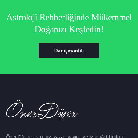
Astroloji Rehberliğinde Mükemmel
Doğanızı Keşfedin!
Danışmanlık
Öner Döşer; astrolog, yazar, yayıncı ve AstroArt Limited