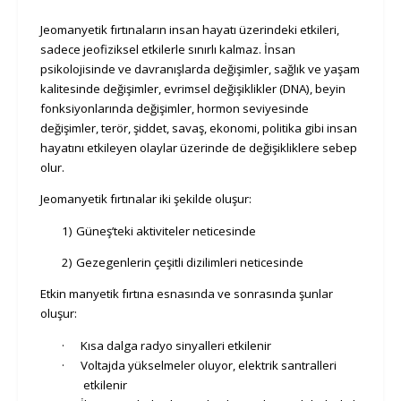
Jeomanyetik fırtınaların insan hayatı üzerindeki etkileri,
sadece jeofiziksel etkilerle sınırlı kalmaz. İnsan
psikolojisinde ve davranışlarda değişimler, sağlık ve yaşam
kalitesinde değişimler, evrimsel değişiklikler (DNA), beyin
fonksiyonlarında değişimler, hormon seviyesinde
değişimler, terör, şiddet, savaş, ekonomi, politika gibi insan
hayatını etkileyen olaylar üzerinde de değişikliklere sebep
olur.
Jeomanyetik fırtınalar iki şekilde oluşur:
1)
Güneş’teki aktiviteler neticesinde
2)
Gezegenlerin çeşitli dizilimleri neticesinde
Etkin manyetik fırtına esnasında ve sonrasında şunlar
oluşur:
·
Kısa dalga radyo sinyalleri etkilenir
·
Voltajda yükselmeler oluyor, elektrik santralleri
etkilenir