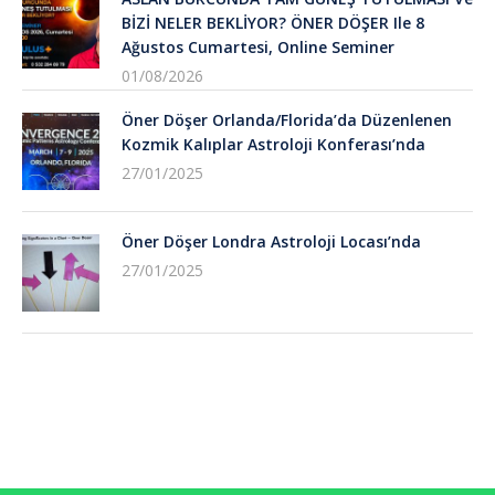
BİZİ NELER BEKLİYOR? ÖNER DÖŞER Ile 8
Ağustos Cumartesi, Online Seminer
01/08/2026
Öner Döşer Orlanda/Florida’da Düzenlenen
Kozmik Kalıplar Astroloji Konferası’nda
27/01/2025
Öner Döşer Londra Astroloji Locası’nda
27/01/2025