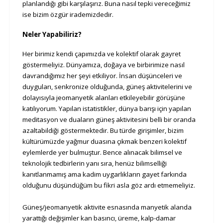
planlandığı gibi karşılaşırız. Buna nasıl tepki vereceğimiz
ise bizim özgür irademizdedir.
Neler Yapabiliriz?
Her birimiz kendi çapımızda ve kolektif olarak gayret
göstermeliyiz. Dünyamıza, doğaya ve birbirimize nasıl
davrandığımız her şeyi etkiliyor. İnsan düşünceleri ve
duyguları, senkronize olduğunda, güneş aktivitelerini ve
dolayısıyla jeomanyetik alanları etkileyebilir görüşüne
katılıyorum. Yapılan istatistikler, dünya barışı için yapılan
meditasyon ve duaların güneş aktivitesini belli bir oranda
azaltabildiği göstermektedir. Bu türde girişimler, bizim
kültürümüzde yağmur duasına çıkmak benzeri kolektif
eylemlerde yer bulmuştur. Bence alınacak bilimsel ve
teknolojik tedbirlerin yanı sıra, henüz bilimselliği
kanıtlanmamış ama kadim uygarlıkların gayet farkında
olduğunu düşündüğüm bu fikri asla göz ardı etmemeliyiz.
Güneş/jeomanyetik aktivite esnasında manyetik alanda
yarattığı değişimler kan basıncı, üreme, kalp-damar