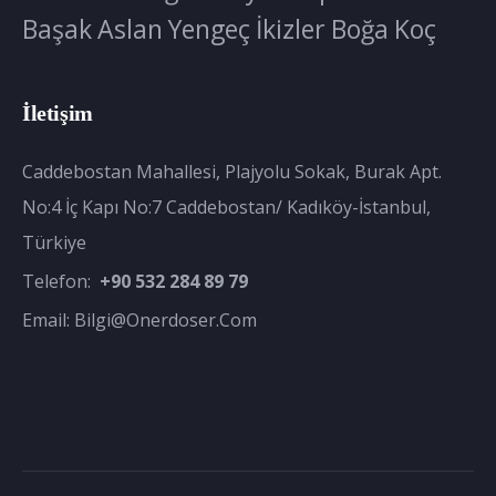
Başak
Aslan
Yengeç
İkizler
Boğa
Koç
İletişim
Caddebostan Mahallesi, Plajyolu Sokak, Burak Apt.
No:4 İç Kapı No:7 Caddebostan/ Kadıköy-İstanbul,
Türkiye
Telefon:
+90 532 284 89 79
Email:
Bilgi@onerdoser.com