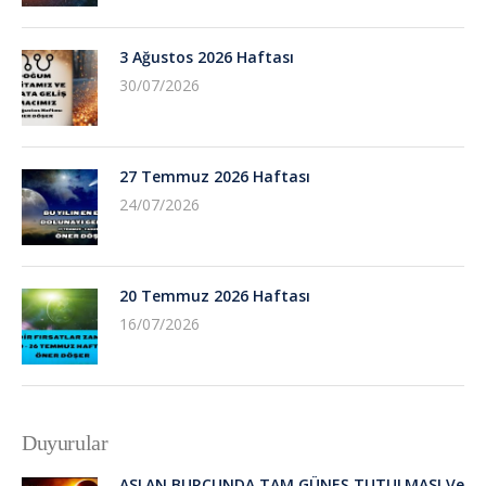
3 Ağustos 2026 Haftası
30/07/2026
27 Temmuz 2026 Haftası
24/07/2026
20 Temmuz 2026 Haftası
16/07/2026
Duyurular
ASLAN BURCUNDA TAM GÜNEŞ TUTULMASI Ve